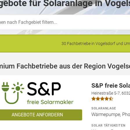
ebote für Solaranlage in Vogel
30 Fachbetriebe in Vogelsdorf und 
mium Fachbetriebe aus der Region Vogels
S&P freie So
Heinestraße 5-7, 603
SOLARANLAGE
Wärmepumpe, Phot
ANGEBOTE ANFORDERN
SOLAR TÄTIGKEITEN