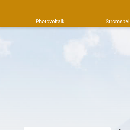
Photovoltaik
Stromspei