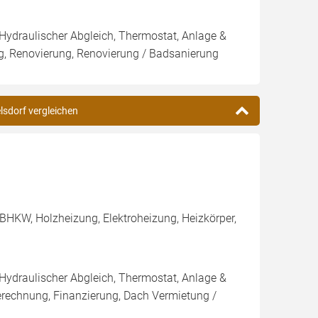
 Hydraulischer Abgleich, Thermostat, Anlage &
ng, Renovierung, Renovierung / Badsanierung
lsdorf vergleichen
BHKW, Holzheizung, Elektroheizung, Heizkörper,
 Hydraulischer Abgleich, Thermostat, Anlage &
Berechnung, Finanzierung, Dach Vermietung /