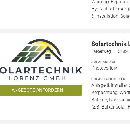
Wartung, Reparatur
Hydraulischer Abg
& Installation, Sol
Solartechnik
Falkenweg 11, 38820
SOLARANLAGE
Photovoltaik
SOLAR TÄTIGKEITEN
Anlage & Installat
ANGEBOTE ANFORDERN
Verpachtung, Wartu
Batterie, Nur Dachi
(z.B. Balkonsolar, F