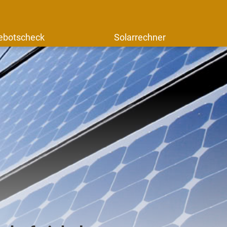
ebotscheck
Solarrechner