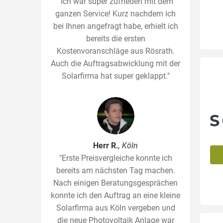
"Ich war super zufrieden mit dem
ganzen Service! Kurz nachdem ich
bei Ihnen angefragt habe, erhielt ich
bereits die ersten
Kostenvoranschläge aus Rösrath.
Auch die Auftragsabwicklung mit der
Solarfirma hat super geklappt."
Herr R.
, Köln
"Erste Preisvergleiche konnte ich
bereits am nächsten Tag machen.
Nach einigen Beratungsgesprächen
konnte ich den Auftrag an eine kleine
Solarfirma aus Köln vergeben und
die neue Photovoltaik Anlage war