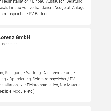
, Neuinstallation / Einbau, Austausch, Beratung,
leich, Einbau von vorhandenem Neugerät, Anlage
arstromspeicher / PV Batterie
 Lorenz GmbH
 Halberstadt
ion, Reinigung / Wartung, Dach Vermietung /
ng / Optimierung, Solarstromspeicher / PV
nstallation, Nur Elektroinstallation, Nur Material
lexible Module, etc.)