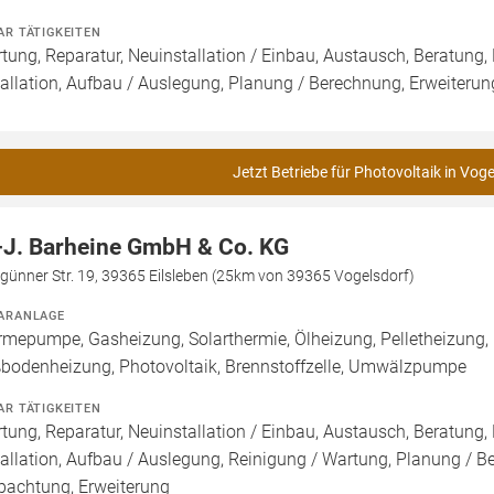
AR TÄTIGKEITEN
tung, Reparatur, Neuinstallation / Einbau, Austausch, Beratung,
tallation, Aufbau / Auslegung, Planung / Berechnung, Erweiteru
Jetzt Betriebe für Photovoltaik in Voge
-J. Barheine GmbH & Co. KG
günner Str. 19, 39365 Eilsleben (25km von 39365 Vogelsdorf)
ARANLAGE
mepumpe, Gasheizung, Solarthermie, Ölheizung, Pelletheizung, 
bodenheizung, Photovoltaik, Brennstoffzelle, Umwälzpumpe
AR TÄTIGKEITEN
tung, Reparatur, Neuinstallation / Einbau, Austausch, Beratung,
tallation, Aufbau / Auslegung, Reinigung / Wartung, Planung / 
pachtung, Erweiterung