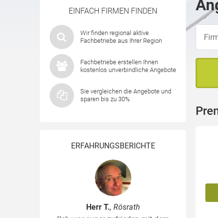
Ang
EINFACH FIRMEN FINDEN
Wir finden regional aktive
Fachbetriebe aus Ihrer Region
Fachbetriebe erstellen Ihnen
kostenlos unverbindliche Angebote
Sie vergleichen die Angebote und
sparen bis zu 30%
Pre
ERFAHRUNGSBERICHTE
Herr T.
, Rösrath