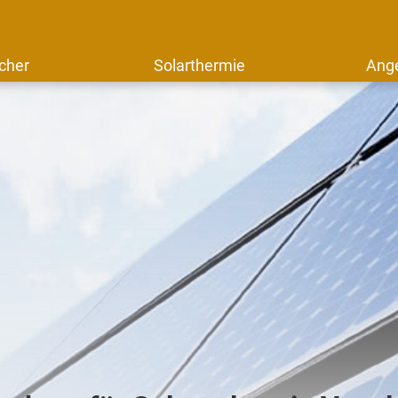
cher
Solarthermie
Ang