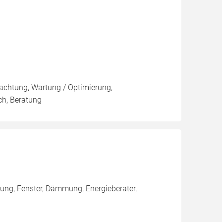
pachtung, Wartung / Optimierung,
ch, Beratung
ng, Fenster, Dämmung, Energieberater,