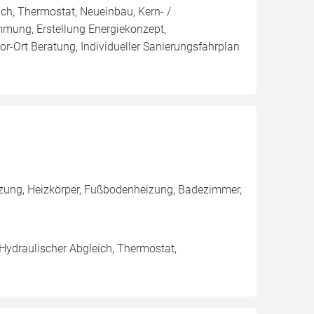
ich, Thermostat, Neueinbau, Kern- /
g, Erstellung Energiekonzept,
r-Ort Beratung, Individueller Sanierungsfahrplan
izung, Heizkörper, Fußbodenheizung, Badezimmer,
 Hydraulischer Abgleich, Thermostat,