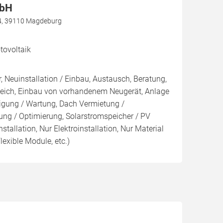
mbH
 4, 39110 Magdeburg
ovoltaik
, Neuinstallation / Einbau, Austausch, Beratung,
leich, Einbau von vorhandenem Neugerät, Anlage
inigung / Wartung, Dach Vermietung /
ng / Optimierung, Solarstromspeicher / PV
nstallation, Nur Elektroinstallation, Nur Material
lexible Module, etc.)