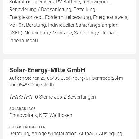
Solarstromspeicher / PV Batterie, Renovierung,
Renovierung / Badsanierung, Erstellung
Energiekonzept, Fördermittelberatung, Energieausweis,
Vor-Ort Beratung, Individueller Sanierungsfahrplan
(iSFP), Neueinbau / Montage, Sanierung / Umbau,
Innenausbau
Solar-Energy-Mitte GmbH
Auf den Steinen 26, 06485 Quedlinburg/OT Gernrode (26km
von 06485 Dingelstedt)
0
Sterne aus 2 Bewertungen
SOLARANLAGE
Photovoltaik, KFZ Wallboxen
SOLAR TÄTIGKEITEN
Beratung, Anlage & Installation, Aufbau / Auslegung,