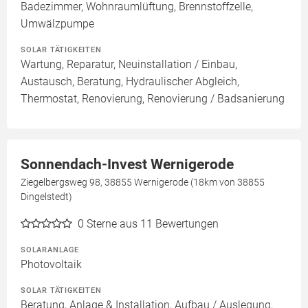
Badezimmer, Wohnraumlüftung, Brennstoffzelle,
Umwälzpumpe
SOLAR TÄTIGKEITEN
Wartung, Reparatur, Neuinstallation / Einbau,
Austausch, Beratung, Hydraulischer Abgleich,
Thermostat, Renovierung, Renovierung / Badsanierung
Sonnendach-Invest Wernigerode
Ziegelbergsweg 98, 38855 Wernigerode (18km von 38855
Dingelstedt)
0
Sterne aus 11 Bewertungen
SOLARANLAGE
Photovoltaik
SOLAR TÄTIGKEITEN
Beratung, Anlage & Installation, Aufbau / Auslegung,