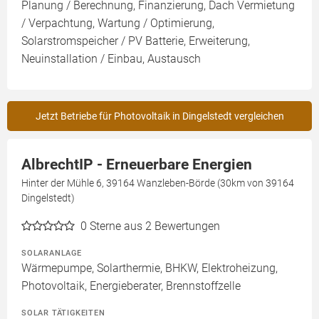
Planung / Berechnung, Finanzierung, Dach Vermietung
/ Verpachtung, Wartung / Optimierung,
Solarstromspeicher / PV Batterie, Erweiterung,
Neuinstallation / Einbau, Austausch
Jetzt Betriebe für Photovoltaik in Dingelstedt vergleichen
AlbrechtIP - Erneuerbare Energien
Hinter der Mühle 6, 39164 Wanzleben-Börde (30km von 39164
Dingelstedt)
0
Sterne aus 2 Bewertungen
SOLARANLAGE
Wärmepumpe, Solarthermie, BHKW, Elektroheizung,
Photovoltaik, Energieberater, Brennstoffzelle
SOLAR TÄTIGKEITEN