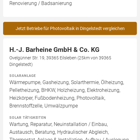
Renovierung / Badsanierung
Jetzt Betriebe für Photovoltaik in Dingelstedt vergleichen
H.-J. Barheine GmbH & Co. KG
Ovelgünner Str. 19, 39365 Eilsleben (25km von 39365
Dingelstedt)
SOLARANLAGE
Wärmepumpe, Gasheizung, Solarthermie, Ölheizung,
Pelletheizung, BHKW, Holzheizung, Elektroheizung,
Heizkörper, Fußbodenheizung, Photovoltaik,
Brennstoffzelle, Umwälzpumpe
SOLAR TÄTIGKEITEN
Wartung, Reparatur, Neuinstallation / Einbau,
Austausch, Beratung, Hydraulischer Abgleich,
Thermostat, Anlage & Installation, Aufbau / Auslegung,