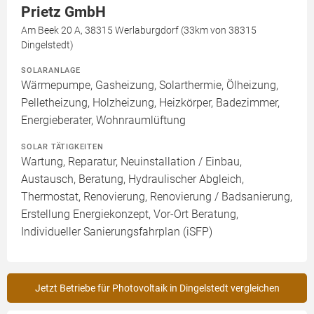
Prietz GmbH
Am Beek 20 A, 38315 Werlaburgdorf (33km von 38315
Dingelstedt)
SOLARANLAGE
Wärmepumpe, Gasheizung, Solarthermie, Ölheizung,
Pelletheizung, Holzheizung, Heizkörper, Badezimmer,
Energieberater, Wohnraumlüftung
SOLAR TÄTIGKEITEN
Wartung, Reparatur, Neuinstallation / Einbau,
Austausch, Beratung, Hydraulischer Abgleich,
Thermostat, Renovierung, Renovierung / Badsanierung,
Erstellung Energiekonzept, Vor-Ort Beratung,
Individueller Sanierungsfahrplan (iSFP)
Jetzt Betriebe für Photovoltaik in Dingelstedt vergleichen