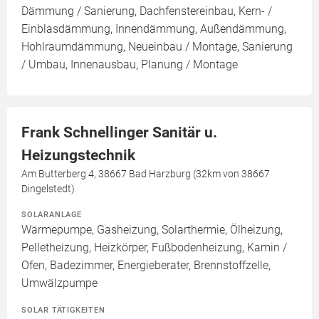
Dämmung / Sanierung, Dachfenstereinbau, Kern- /
Einblasdämmung, Innendämmung, Außendämmung,
Hohlraumdämmung, Neueinbau / Montage, Sanierung
/ Umbau, Innenausbau, Planung / Montage
Frank Schnellinger Sanitär u.
Heizungstechnik
Am Butterberg 4, 38667 Bad Harzburg (32km von 38667
Dingelstedt)
SOLARANLAGE
Wärmepumpe, Gasheizung, Solarthermie, Ölheizung,
Pelletheizung, Heizkörper, Fußbodenheizung, Kamin /
Ofen, Badezimmer, Energieberater, Brennstoffzelle,
Umwälzpumpe
SOLAR TÄTIGKEITEN