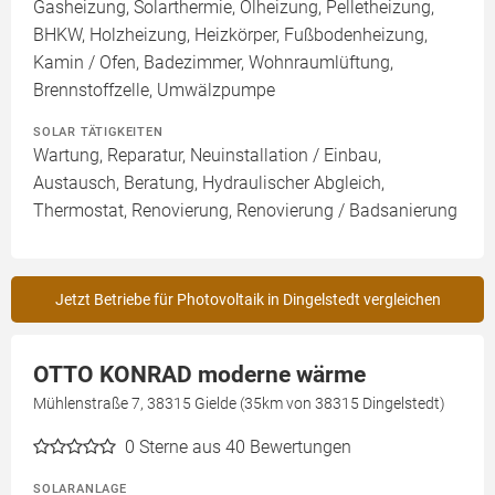
Gasheizung, Solarthermie, Ölheizung, Pelletheizung,
BHKW, Holzheizung, Heizkörper, Fußbodenheizung,
Kamin / Ofen, Badezimmer, Wohnraumlüftung,
Brennstoffzelle, Umwälzpumpe
SOLAR TÄTIGKEITEN
Wartung, Reparatur, Neuinstallation / Einbau,
Austausch, Beratung, Hydraulischer Abgleich,
Thermostat, Renovierung, Renovierung / Badsanierung
Jetzt Betriebe für Photovoltaik in Dingelstedt vergleichen
OTTO KONRAD moderne wärme
Mühlenstraße 7, 38315 Gielde (35km von 38315 Dingelstedt)
0
Sterne aus 40 Bewertungen
SOLARANLAGE