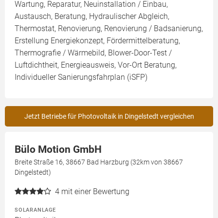
Wartung, Reparatur, Neuinstallation / Einbau,
Austausch, Beratung, Hydraulischer Abgleich,
Thermostat, Renovierung, Renovierung / Badsanierung,
Erstellung Energiekonzept, Fördermittelberatung,
Thermografie / Wärmebild, Blower-Door-Test /
Luftdichtheit, Energieausweis, Vor-Ort Beratung,
Individueller Sanierungsfahrplan (iSFP)
Jetzt Betriebe für Photovoltaik in Dingelstedt vergleichen
Bülo Motion GmbH
Breite Straße 16, 38667 Bad Harzburg (32km von 38667
Dingelstedt)
4
mit einer Bewertung
SOLARANLAGE