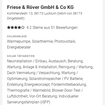
Friese & Röver GmbH & Co KG
Kommendestr. 13, 38173 Lucklum (34km von 38173
Dingelstedt)
4.2
Sterne aus 51 Bewertungen
SOLARANLAGE
Wärmepumpe, Solarthermie, Photovoltaik,
Energieberater
SOLAR TÄTIGKEITEN
Neuinstallation / Einbau, Austausch, Beratung,
Wartung, Anlage & Installation, Reinigung / Wartung,
Dach Vermietung / Verpachtung, Wartung /
Optimierung, Solarstromspeicher / PV Batterie,
Erstellung Energiekonzept, Fördermittelberatung,
Thermografie / Wärmebild, Blower-Door-Test /
Luftdichtheit, Vor-Ort Beratung, Individueller
Sanierungsfahrplan (iSFP)