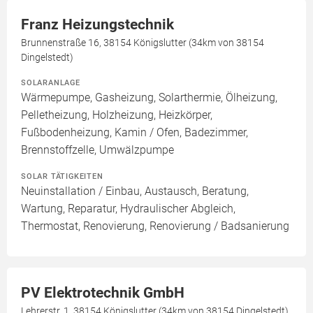
Franz Heizungstechnik
Brunnenstraße 16, 38154 Königslutter (34km von 38154
Dingelstedt)
SOLARANLAGE
Wärmepumpe, Gasheizung, Solarthermie, Ölheizung,
Pelletheizung, Holzheizung, Heizkörper,
Fußbodenheizung, Kamin / Ofen, Badezimmer,
Brennstoffzelle, Umwälzpumpe
SOLAR TÄTIGKEITEN
Neuinstallation / Einbau, Austausch, Beratung,
Wartung, Reparatur, Hydraulischer Abgleich,
Thermostat, Renovierung, Renovierung / Badsanierung
PV Elektrotechnik GmbH
Lehrerstr. 1, 38154 Königslutter (34km von 38154 Dingelstedt)