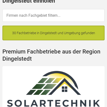
Dingelstedt einholen
30 Fachbetriebe in Dingelstedt und Umgebung gefunden
Premium Fachbetriebe aus der Region
Dingelstedt