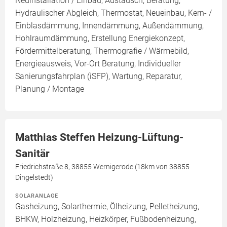
Neuinstallation / Einbau, Austausch, Beratung,
Hydraulischer Abgleich, Thermostat, Neueinbau, Kern- /
Einblasdämmung, Innendämmung, Außendämmung,
Hohlraumdämmung, Erstellung Energiekonzept,
Fördermittelberatung, Thermografie / Wärmebild,
Energieausweis, Vor-Ort Beratung, Individueller
Sanierungsfahrplan (iSFP), Wartung, Reparatur,
Planung / Montage
Matthias Steffen Heizung-Lüftung-
Sanitär
Friedrichstraße 8, 38855 Wernigerode (18km von 38855
Dingelstedt)
SOLARANLAGE
Gasheizung, Solarthermie, Ölheizung, Pelletheizung,
BHKW, Holzheizung, Heizkörper, Fußbodenheizung,