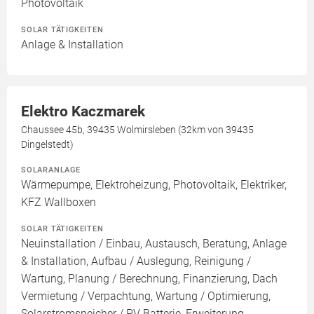
Photovoltaik
SOLAR TÄTIGKEITEN
Anlage & Installation
Elektro Kaczmarek
Chaussee 45b, 39435 Wolmirsleben (32km von 39435
Dingelstedt)
SOLARANLAGE
Wärmepumpe, Elektroheizung, Photovoltaik, Elektriker,
KFZ Wallboxen
SOLAR TÄTIGKEITEN
Neuinstallation / Einbau, Austausch, Beratung, Anlage
& Installation, Aufbau / Auslegung, Reinigung /
Wartung, Planung / Berechnung, Finanzierung, Dach
Vermietung / Verpachtung, Wartung / Optimierung,
Solarstromspeicher / PV Batterie, Erweiterung,