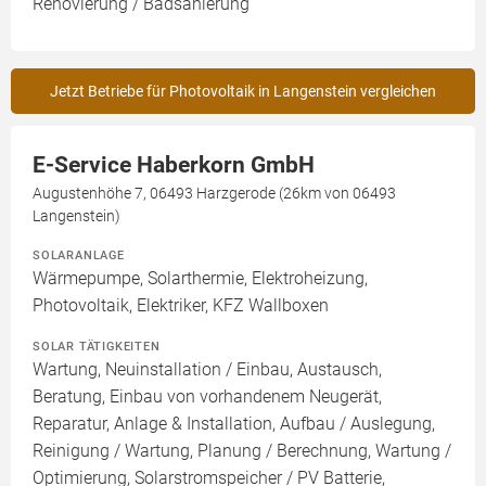
Renovierung / Badsanierung
Jetzt Betriebe für Photovoltaik in Langenstein vergleichen
E-Service Haberkorn GmbH
Augustenhöhe 7, 06493 Harzgerode (26km von 06493
Langenstein)
SOLARANLAGE
Wärmepumpe, Solarthermie, Elektroheizung,
Photovoltaik, Elektriker, KFZ Wallboxen
SOLAR TÄTIGKEITEN
Wartung, Neuinstallation / Einbau, Austausch,
Beratung, Einbau von vorhandenem Neugerät,
Reparatur, Anlage & Installation, Aufbau / Auslegung,
Reinigung / Wartung, Planung / Berechnung, Wartung /
Optimierung, Solarstromspeicher / PV Batterie,