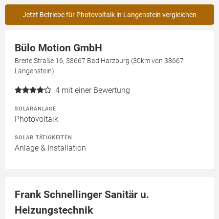
Jetzt Betriebe für Photovoltaik in Langenstein vergleichen
Bülo Motion GmbH
Breite Straße 16, 38667 Bad Harzburg (30km von 38667
Langenstein)
4
mit einer Bewertung
SOLARANLAGE
Photovoltaik
SOLAR TÄTIGKEITEN
Anlage & Installation
Frank Schnellinger Sanitär u.
Heizungstechnik