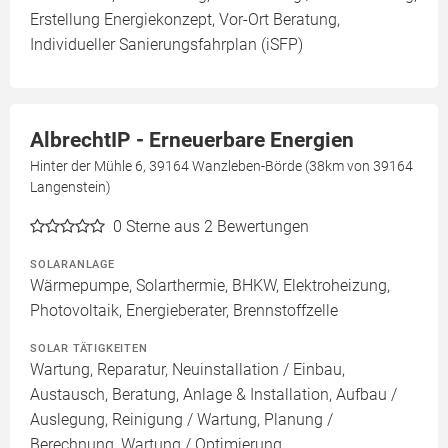
Erstellung Energiekonzept, Vor-Ort Beratung,
Individueller Sanierungsfahrplan (iSFP)
AlbrechtIP - Erneuerbare Energien
Hinter der Mühle 6, 39164 Wanzleben-Börde (38km von 39164
Langenstein)
0
Sterne aus 2 Bewertungen
SOLARANLAGE
Wärmepumpe, Solarthermie, BHKW, Elektroheizung,
Photovoltaik, Energieberater, Brennstoffzelle
SOLAR TÄTIGKEITEN
Wartung, Reparatur, Neuinstallation / Einbau,
Austausch, Beratung, Anlage & Installation, Aufbau /
Auslegung, Reinigung / Wartung, Planung /
Berechnung, Wartung / Optimierung,