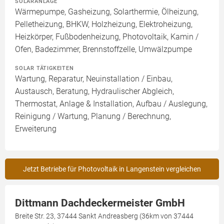
SOLARANLAGE
Wärmepumpe, Gasheizung, Solarthermie, Ölheizung,
Pelletheizung, BHKW, Holzheizung, Elektroheizung,
Heizkörper, Fußbodenheizung, Photovoltaik, Kamin /
Ofen, Badezimmer, Brennstoffzelle, Umwälzpumpe
SOLAR TÄTIGKEITEN
Wartung, Reparatur, Neuinstallation / Einbau,
Austausch, Beratung, Hydraulischer Abgleich,
Thermostat, Anlage & Installation, Aufbau / Auslegung,
Reinigung / Wartung, Planung / Berechnung,
Erweiterung
Jetzt Betriebe für Photovoltaik in Langenstein vergleichen
Dittmann Dachdeckermeister GmbH
Breite Str. 23, 37444 Sankt Andreasberg (36km von 37444