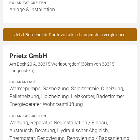
SOLAR TÄTIGKEITEN
Anlage & Installation
Jetzt Betriebe für Photovoltaik in Langenstein vergleichen
Prietz GmbH
Am Beek 20 A, 38315 Werlaburgdorf (38km von 38315
Langenstein)
SOLARANLAGE
Wärmepumpe, Gasheizung, Solarthermie, Ölheizung,
Pelletheizung, Holzheizung, Heizkörper, Badezimmer,
Energieberater, Wohnraumlüftung
SOLAR TÄTIGKEITEN
Wartung, Reparatur, Neuinstallation / Einbau,
Austausch, Beratung, Hydraulischer Abgleich,
Thermostat, Renovierung, Renovierung / Badsanierung,