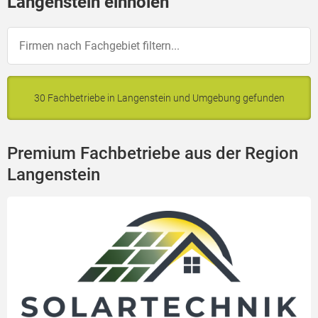
Langenstein einholen
30 Fachbetriebe in Langenstein und Umgebung gefunden
Premium Fachbetriebe aus der Region
Langenstein