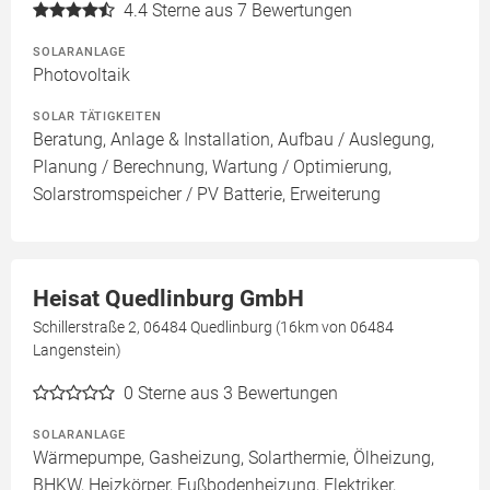
4.4
Sterne aus 7 Bewertungen
SOLARANLAGE
Photovoltaik
SOLAR TÄTIGKEITEN
Beratung, Anlage & Installation, Aufbau / Auslegung,
Planung / Berechnung, Wartung / Optimierung,
Solarstromspeicher / PV Batterie, Erweiterung
Heisat Quedlinburg GmbH
Schillerstraße 2, 06484 Quedlinburg (16km von 06484
Langenstein)
0
Sterne aus 3 Bewertungen
SOLARANLAGE
Wärmepumpe, Gasheizung, Solarthermie, Ölheizung,
BHKW, Heizkörper, Fußbodenheizung, Elektriker,