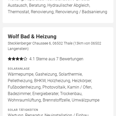
Austausch, Beratung, Hydraulischer Abgleich,
Thermostat, Renovierung, Renovierung / Badsanierung
Wolf Bad & Heizung
Stecklenberger Chaussee 6, 06502 Thale (13km von 06502
Langenstein)
4.1
Sterne aus 7 Bewertungen
SOLARANLAGE
Wärmepumpe, Gasheizung, Solarthermie,
Pelletheizung, BHKW, Holzheizung, Heizkörper,
Fußbodenheizung, Photovoltaik, Kamin / Ofen,
Badezimmer, Energieberater, Trockenbau,
Wohnraumlüftung, Brennstoffzelle, Umwälzpumpe
SOLAR TÄTIGKEITEN
Wartung, Reparatur, Neuinstallation / Einbau,