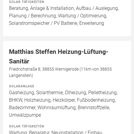
SOLAR TÄTIGKEITEN
Beratung, Anlage & Installation, Aufbau / Auslegung,
Planung / Berechnung, Wartung / Optimierung,
Solarstromspeicher / PV Batterie, Erweiterung
Matthias Steffen Heizung-Lüftung-
Sanitär
Friedrichstraße 8, 38855 Wernigerode (11km von 38855
Langenstein)
SOLARANLAGE
Gasheizung, Solarthermie, Ölheizung, Pelletheizung,
BHKW, Holzheizung, Heizkörper, Fußbodenheizung,
Badezimmer, Wohnraumlüftung, Brennstoffzelle,
Umwälzpumpe
SOLAR TÄTIGKEITEN
Wartung, Reparatur, Neuinstallation / Einbau,