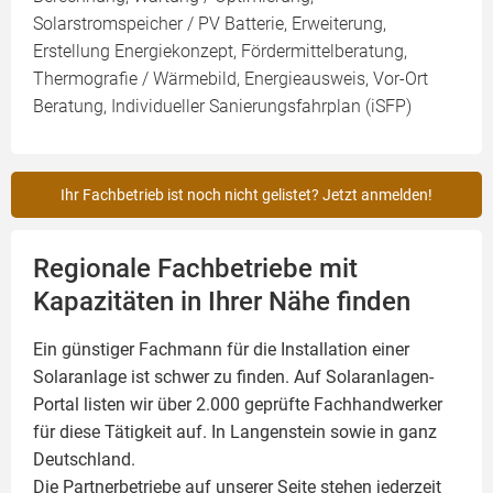
Solarstromspeicher / PV Batterie, Erweiterung,
Erstellung Energiekonzept, Fördermittelberatung,
Thermografie / Wärmebild, Energieausweis, Vor-Ort
Beratung, Individueller Sanierungsfahrplan (iSFP)
Ihr Fachbetrieb ist noch nicht gelistet? Jetzt anmelden!
Regionale Fachbetriebe mit
Kapazitäten in Ihrer Nähe finden
Ein günstiger Fachmann für die Installation einer
Solaranlage
ist schwer zu finden. Auf Solaranlagen-
Portal listen wir über 2.000 geprüfte Fachhandwerker
für diese Tätigkeit auf. In Langenstein sowie in ganz
Deutschland.
Die Partnerbetriebe auf unserer Seite stehen jederzeit