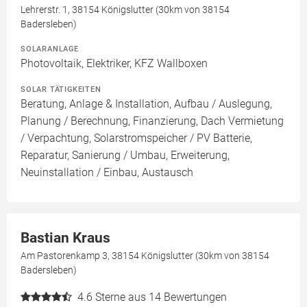
Lehrerstr. 1, 38154 Königslutter (30km von 38154
Badersleben)
SOLARANLAGE
Photovoltaik, Elektriker, KFZ Wallboxen
SOLAR TÄTIGKEITEN
Beratung, Anlage & Installation, Aufbau / Auslegung,
Planung / Berechnung, Finanzierung, Dach Vermietung
/ Verpachtung, Solarstromspeicher / PV Batterie,
Reparatur, Sanierung / Umbau, Erweiterung,
Neuinstallation / Einbau, Austausch
Bastian Kraus
Am Pastorenkamp 3, 38154 Königslutter (30km von 38154
Badersleben)
4.6
Sterne aus 14 Bewertungen