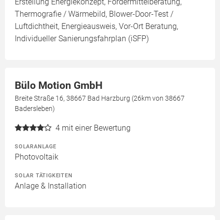
Erstellung Energiekonzept, Fördermittelberatung,
Thermografie / Wärmebild, Blower-Door-Test /
Luftdichtheit, Energieausweis, Vor-Ort Beratung,
Individueller Sanierungsfahrplan (iSFP)
Bülo Motion GmbH
Breite Straße 16, 38667 Bad Harzburg (26km von 38667
Badersleben)
4
mit einer Bewertung
SOLARANLAGE
Photovoltaik
SOLAR TÄTIGKEITEN
Anlage & Installation