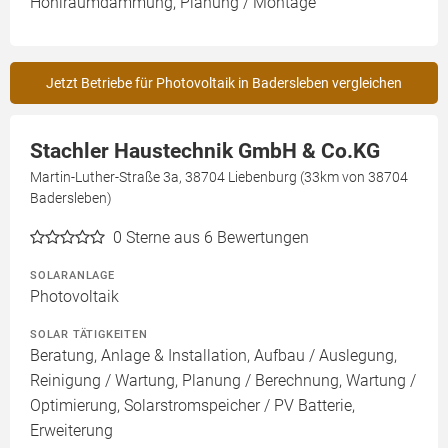
Hohlraumdämmung, Planung / Montage
Jetzt Betriebe für Photovoltaik in Badersleben vergleichen
Stachler Haustechnik GmbH & Co.KG
Martin-Luther-Straße 3a, 38704 Liebenburg (33km von 38704
Badersleben)
0
Sterne aus 6 Bewertungen
SOLARANLAGE
Photovoltaik
SOLAR TÄTIGKEITEN
Beratung, Anlage & Installation, Aufbau / Auslegung,
Reinigung / Wartung, Planung / Berechnung, Wartung /
Optimierung, Solarstromspeicher / PV Batterie,
Erweiterung