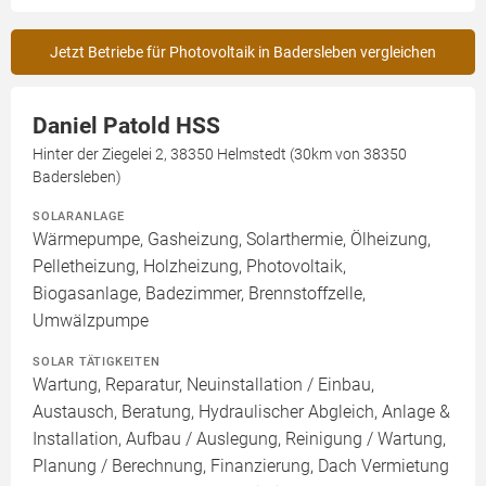
Jetzt Betriebe für Photovoltaik in Badersleben vergleichen
Daniel Patold HSS
Hinter der Ziegelei 2, 38350 Helmstedt (30km von 38350
Badersleben)
SOLARANLAGE
Wärmepumpe, Gasheizung, Solarthermie, Ölheizung,
Pelletheizung, Holzheizung, Photovoltaik,
Biogasanlage, Badezimmer, Brennstoffzelle,
Umwälzpumpe
SOLAR TÄTIGKEITEN
Wartung, Reparatur, Neuinstallation / Einbau,
Austausch, Beratung, Hydraulischer Abgleich, Anlage &
Installation, Aufbau / Auslegung, Reinigung / Wartung,
Planung / Berechnung, Finanzierung, Dach Vermietung