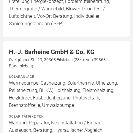
Erstellung Energiekonzept, Fördermittelberatung,
Thermografie / Wärmebild, Blower-Door-Test /
Luftdichtheit, Vor-Ort Beratung, Individueller
Sanierungsfahrplan (iSFP)
H.-J. Barheine GmbH & Co. KG
Ovelgünner Str. 19, 39365 Eilsleben (28km von 39365
Badersleben)
SOLARANLAGE
Wärmepumpe, Gasheizung, Solarthermie, Ölheizung,
Pelletheizung, BHKW, Holzheizung, Elektroheizung,
Heizkörper, Fußbodenheizung, Photovoltaik,
Brennstoffzelle, Umwälzpumpe
SOLAR TÄTIGKEITEN
Wartung, Reparatur, Neuinstallation / Einbau,
Austausch, Beratung, Hydraulischer Abgleich,