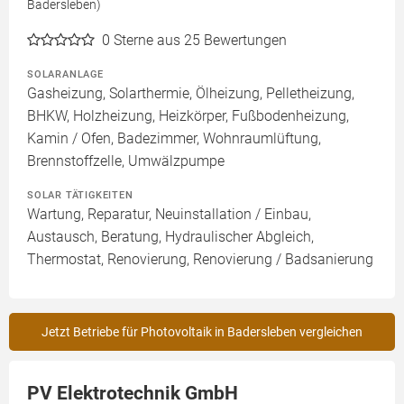
Badersleben)
0
Sterne aus 25 Bewertungen
SOLARANLAGE
Gasheizung, Solarthermie, Ölheizung, Pelletheizung,
BHKW, Holzheizung, Heizkörper, Fußbodenheizung,
Kamin / Ofen, Badezimmer, Wohnraumlüftung,
Brennstoffzelle, Umwälzpumpe
SOLAR TÄTIGKEITEN
Wartung, Reparatur, Neuinstallation / Einbau,
Austausch, Beratung, Hydraulischer Abgleich,
Thermostat, Renovierung, Renovierung / Badsanierung
Jetzt Betriebe für Photovoltaik in Badersleben vergleichen
PV Elektrotechnik GmbH