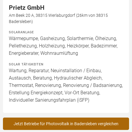
Prietz GmbH
Am Beek 20 A, 38315 Werlaburgdorf (26km von 38315
Badersleben)
SOLARANLAGE
Wärmepumpe, Gasheizung, Solarthermie, Ölheizung,
Pelletheizung, Holzheizung, Heizkörper, Badezimmer,
Energieberater, Wohnraumlüftung
SOLAR TÄTIGKEITEN
Wartung, Reparatur, Neuinstallation / Einbau,
Austausch, Beratung, Hydraulischer Abgleich,
Thermostat, Renovierung, Renovierung / Badsanierung,
Erstellung Energiekonzept, Vor-Ort Beratung,
Individueller Sanierungsfahrplan (iSFP)
Jetzt Betriebe für Photovoltaik in Badersleben vergleichen