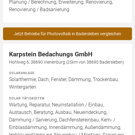
Planung / Berechnung, Erweiterung, Renovierung,
Renovierung / Badsanierung
Jetzt Betriebe für Photovoltaik in Badersleben vergleichen
Karpstein Bedachungs GmbH
Hohlweg 6, 38690 Vienenburg (25km von 38690 Badersleben)
SOLARANLAGE
Solarthermie, Dach, Fenster, Dämmung, Trockenbau,
Wintergarten
SOLAR TÄTIGKEITEN
Wartung, Reparatur, Neuinstallation / Einbau,
Austausch, Beratung, Ausbau, Neueindeckung,
Dämmung / Sanierung, Dachfenstereinbau, Kern- /
Einblasdämmung, Innendämmung, Außendämmung,
Hohlraumdämmung, Neueinbau / Montage, Sanierung