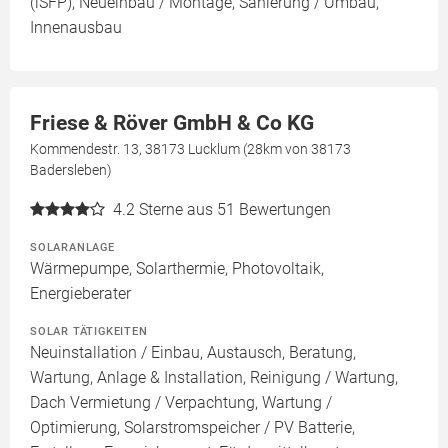
(iSFP), Neueinbau / Montage, Sanierung / Umbau,
Innenausbau
Friese & Röver GmbH & Co KG
Kommendestr. 13, 38173 Lucklum (28km von 38173
Badersleben)
4.2
Sterne aus 51 Bewertungen
SOLARANLAGE
Wärmepumpe, Solarthermie, Photovoltaik,
Energieberater
SOLAR TÄTIGKEITEN
Neuinstallation / Einbau, Austausch, Beratung,
Wartung, Anlage & Installation, Reinigung / Wartung,
Dach Vermietung / Verpachtung, Wartung /
Optimierung, Solarstromspeicher / PV Batterie,