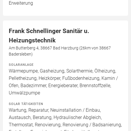
Erweiterung
Frank Schnellinger Sanitär u.
Heizungstechnik
Am Butterberg 4, 38667 Bad Harzburg (26km von 38667
Badersleben)
SOLARANLAGE
Wärmepumpe, Gasheizung, Solarthermie, Ölheizung,
Pelletheizung, Heizkörper, Fußbodenheizung, Kamin /
Ofen, Badezimmer, Energieberater, Brennstoffzelle,
Umwälzpumpe
SOLAR TÄTIGKEITEN
Wartung, Reparatur, Neuinstallation / Einbau,
Austausch, Beratung, Hydraulischer Abgleich,
Thermostat, Renovierung, Renovierung / Badsanierung,