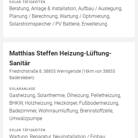
SOLAR TÄTIGKEITEN
Beratung, Anlage & Installation, Aufbau / Auslegung,
Planung / Berechnung, Wartung / Optimierung,
Solarstromspeicher / PV Batterie, Erweiterung
Matthias Steffen Heizung-Lüftung-
Sanitär
Friedrichstraße 8, 38855 Wernigerode (16km von 38855
Badersleben)
SOLARANLAGE
Gasheizung, Solarthermie, Ölheizung, Pelletheizung,
BHKW, Holzheizung, Heizkörper, Fußbodenheizung,
Badezimmer, Wohnraumlüftung, Brennstoffzelle,
Umwälzpumpe
SOLAR TÄTIGKEITEN
Wartung, Reparatur, Neuinstallation / Einbau,