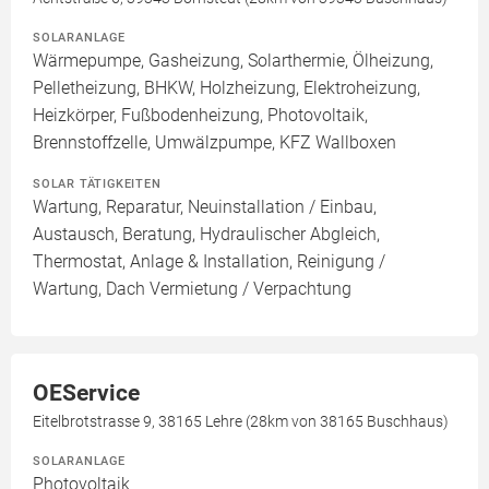
SOLARANLAGE
Wärmepumpe, Gasheizung, Solarthermie, Ölheizung,
Pelletheizung, BHKW, Holzheizung, Elektroheizung,
Heizkörper, Fußbodenheizung, Photovoltaik,
Brennstoffzelle, Umwälzpumpe, KFZ Wallboxen
SOLAR TÄTIGKEITEN
Wartung, Reparatur, Neuinstallation / Einbau,
Austausch, Beratung, Hydraulischer Abgleich,
Thermostat, Anlage & Installation, Reinigung /
Wartung, Dach Vermietung / Verpachtung
OEService
Eitelbrotstrasse 9, 38165 Lehre (28km von 38165 Buschhaus)
SOLARANLAGE
Photovoltaik