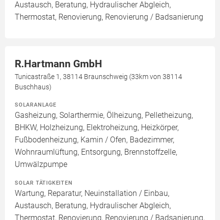
Austausch, Beratung, Hydraulischer Abgleich,
Thermostat, Renovierung, Renovierung / Badsanierung
R.Hartmann GmbH
Tunicastraße 1, 38114 Braunschweig (33km von 38114
Buschhaus)
SOLARANLAGE
Gasheizung, Solarthermie, Ölheizung, Pelletheizung,
BHKW, Holzheizung, Elektroheizung, Heizkörper,
Fußbodenheizung, Kamin / Ofen, Badezimmer,
Wohnraumlüftung, Entsorgung, Brennstoffzelle,
Umwälzpumpe
SOLAR TÄTIGKEITEN
Wartung, Reparatur, Neuinstallation / Einbau,
Austausch, Beratung, Hydraulischer Abgleich,
Thermostat, Renovierung, Renovierung / Badsanierung,