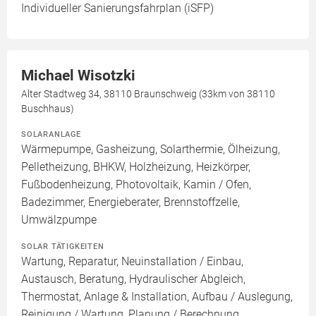
Individueller Sanierungsfahrplan (iSFP)
Michael Wisotzki
Alter Stadtweg 34, 38110 Braunschweig (33km von 38110
Buschhaus)
SOLARANLAGE
Wärmepumpe, Gasheizung, Solarthermie, Ölheizung,
Pelletheizung, BHKW, Holzheizung, Heizkörper,
Fußbodenheizung, Photovoltaik, Kamin / Ofen,
Badezimmer, Energieberater, Brennstoffzelle,
Umwälzpumpe
SOLAR TÄTIGKEITEN
Wartung, Reparatur, Neuinstallation / Einbau,
Austausch, Beratung, Hydraulischer Abgleich,
Thermostat, Anlage & Installation, Aufbau / Auslegung,
Reinigung / Wartung, Planung / Berechnung,