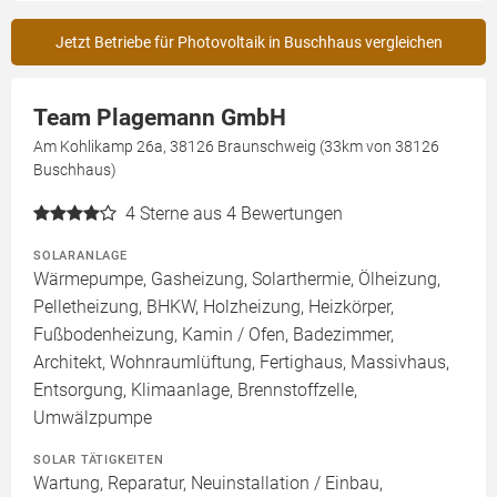
Jetzt Betriebe für Photovoltaik in Buschhaus vergleichen
Team Plagemann GmbH
Am Kohlikamp 26a, 38126 Braunschweig (33km von 38126
Buschhaus)
4
Sterne aus 4 Bewertungen
SOLARANLAGE
Wärmepumpe, Gasheizung, Solarthermie, Ölheizung,
Pelletheizung, BHKW, Holzheizung, Heizkörper,
Fußbodenheizung, Kamin / Ofen, Badezimmer,
Architekt, Wohnraumlüftung, Fertighaus, Massivhaus,
Entsorgung, Klimaanlage, Brennstoffzelle,
Umwälzpumpe
SOLAR TÄTIGKEITEN
Wartung, Reparatur, Neuinstallation / Einbau,