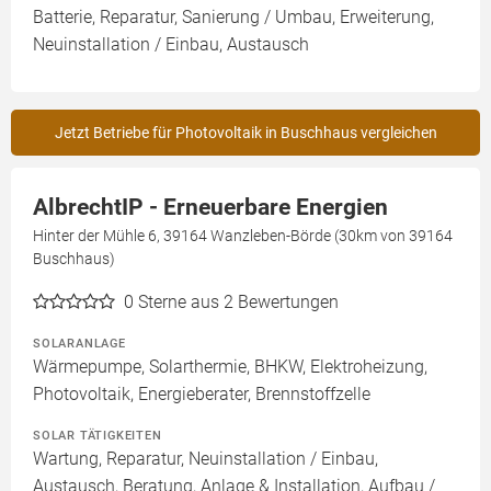
Batterie, Reparatur, Sanierung / Umbau, Erweiterung,
Neuinstallation / Einbau, Austausch
Jetzt Betriebe für Photovoltaik in Buschhaus vergleichen
AlbrechtIP - Erneuerbare Energien
Hinter der Mühle 6, 39164 Wanzleben-Börde (30km von 39164
Buschhaus)
0
Sterne aus 2 Bewertungen
SOLARANLAGE
Wärmepumpe, Solarthermie, BHKW, Elektroheizung,
Photovoltaik, Energieberater, Brennstoffzelle
SOLAR TÄTIGKEITEN
Wartung, Reparatur, Neuinstallation / Einbau,
Austausch, Beratung, Anlage & Installation, Aufbau /