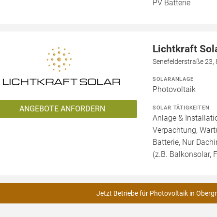
PV Batterie
Lichtkraft So
Senefelderstraße 23,
SOLARANLAGE
Photovoltaik
ANGEBOTE ANFORDERN
SOLAR TÄTIGKEITEN
Anlage & Installat
Verpachtung, Wartu
Batterie, Nur Dachi
(z.B. Balkonsolar, F
Jetzt Betriebe für Photovoltaik in Oberg