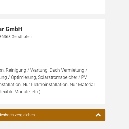
lar GmbH
 86368 Gersthofen
ion, Reinigung / Wartung, Dach Vermietung /
ng / Optimierung, Solarstromspeicher / PV
nstallation, Nur Elektroinstallation, Nur Material
lexible Module, etc.)
riesbach vergleichen