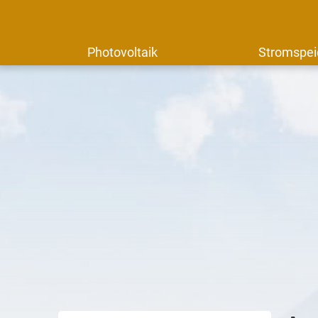
Photovoltaik
Stromspei