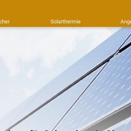
cher
Solarthermie
Ang