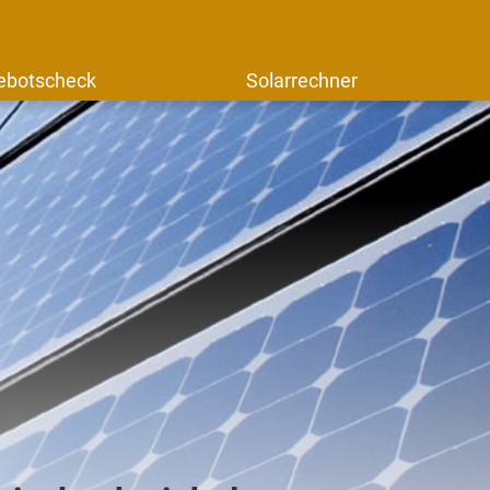
ebotscheck
Solarrechner