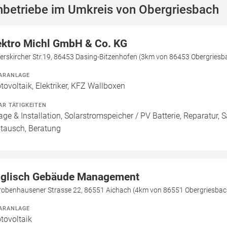
hbetriebe im Umkreis von Obergriesbach
ektro Michl GmbH & Co. KG
erskircher Str.19, 86453 Dasing-Bitzenhofen (3km von 86453 Obergriesb
ARANLAGE
tovoltaik, Elektriker, KFZ Wallboxen
AR TÄTIGKEITEN
age & Installation, Solarstromspeicher / PV Batterie, Reparatur, 
tausch, Beratung
glisch Gebäude Management
robenhausener Strasse 22, 86551 Aichach (4km von 86551 Obergriesbac
ARANLAGE
tovoltaik