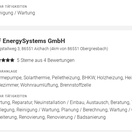
AR TÄTIGKEITEN
nigung / Wartung
 EnergySystems GmbH
gstallweg 3, 86551 Aichach (4km von 86551 Obergriesbach)
5
Sterne aus 4 Bewertungen
ARANLAGE
mepumpe, Solarthermie, Pelletheizung, BHKW, Holzheizung, Hei
ezimmer, Wohnraumlüftung, Brennstoffzelle
AR TÄTIGKEITEN
tung, Reparatur, Neuinstallation / Einbau, Austausch, Beratung, 
legung, Reinigung / Wartung, Planung / Berechnung, Wartung / O
eiterung, Renovierung, Renovierung / Badsanierung