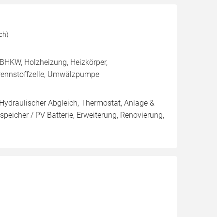
ch)
BHKW, Holzheizung, Heizkörper,
rennstoffzelle, Umwälzpumpe
 Hydraulischer Abgleich, Thermostat, Anlage &
peicher / PV Batterie, Erweiterung, Renovierung,