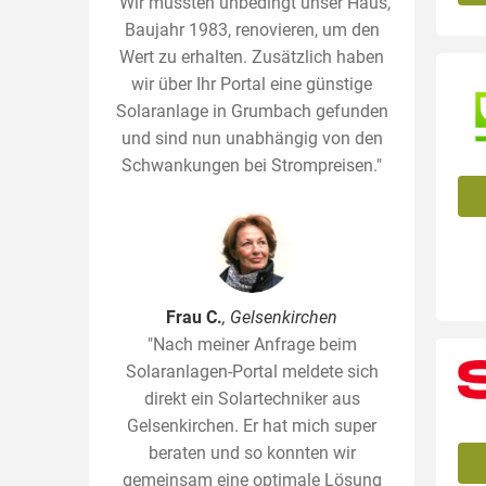
"Wir mussten unbedingt unser Haus,
Baujahr 1983, renovieren, um den
Wert zu erhalten. Zusätzlich haben
wir über Ihr Portal eine günstige
Solaranlage in Grumbach gefunden
und sind nun unabhängig von den
Schwankungen bei Strompreisen."
Frau C.
, Gelsenkirchen
"Nach meiner Anfrage beim
Solaranlagen-Portal meldete sich
direkt ein Solartechniker aus
Gelsenkirchen. Er hat mich super
beraten und so konnten wir
gemeinsam eine optimale Lösung