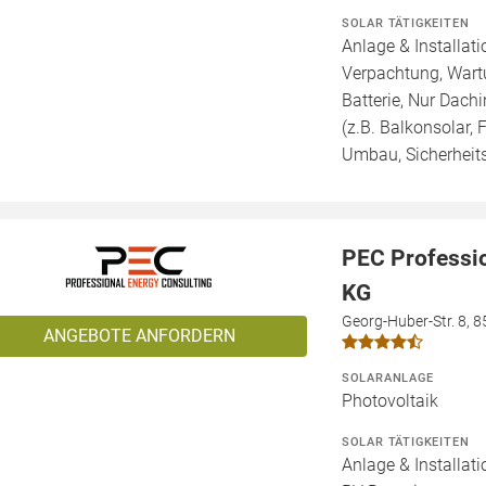
SOLAR TÄTIGKEITEN
Anlage & Installat
Verpachtung, Wartu
Batterie, Nur Dachi
(z.B. Balkonsolar, 
Umbau, Sicherheit
PEC Professi
KG
Georg-Huber-Str. 8, 
ANGEBOTE ANFORDERN
SOLARANLAGE
Photovoltaik
SOLAR TÄTIGKEITEN
Anlage & Installat