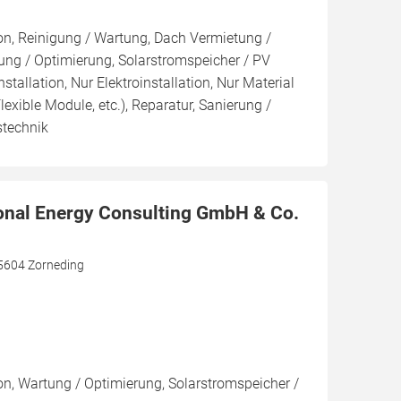
ion, Reinigung / Wartung, Dach Vermietung /
ng / Optimierung, Solarstromspeicher / PV
nstallation, Nur Elektroinstallation, Nur Material
Flexible Module, etc.), Reparatur, Sanierung /
stechnik
onal Energy Consulting GmbH & Co.
85604 Zorneding
ion, Wartung / Optimierung, Solarstromspeicher /