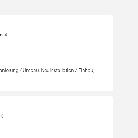
ach)
Sanierung / Umbau, Neuinstallation / Einbau,
h)