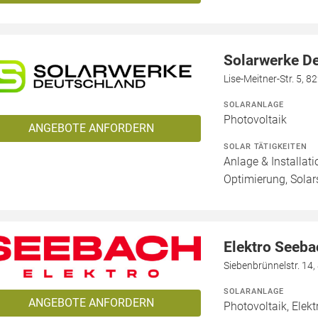
Solarwerke D
Lise-Meitner-Str. 5, 
SOLARANLAGE
Photovoltaik
ANGEBOTE ANFORDERN
SOLAR TÄTIGKEITEN
Anlage & Installat
Optimierung, Solar
Elektro Seeb
Siebenbrünnelstr. 14,
SOLARANLAGE
ANGEBOTE ANFORDERN
Photovoltaik, Elekt