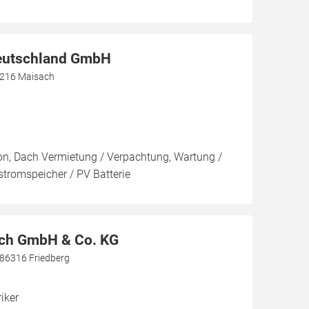
eutschland GmbH
82216 Maisach
ion, Dach Vermietung / Verpachtung, Wartung /
stromspeicher / PV Batterie
ach GmbH & Co. KG
 86316 Friedberg
riker