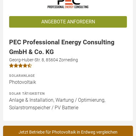
ANGEBOTE ANFORDERN
PEC Professional Energy Consulting
GmbH & Co. KG
Georg-Huber-Str. 8, 85604 Zorneding
SOLARANLAGE
Photovoltaik
SOLAR TÄTIGKEITEN
Anlage & Installation, Wartung / Optimierung,
Solarstromspeicher / PV Batterie
Jetzt Betriebe für Photovoltaik in Erdweg vergleichen