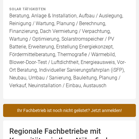
SOLAR TÄTIGKEITEN
Beratung, Anlage & Installation, Aufbau / Auslegung,
Reinigung / Wartung, Planung / Berechnung,
Finanzierung, Dach Vermietung / Verpachtung,
Wartung / Optimierung, Solarstromspeicher / PV
Batterie, Erweiterung, Erstellung Energiekonzept,
Fördermittelberatung, Thermografie / Wärmebild,
Blower-Door-Test / Luftdichtheit, Energieausweis, Vor-
Ort Beratung, Individueller Sanierungsfahrplan (iSFP),
Neubau, Umbau / Sanierung, Bauleitung, Planung /
Verkauf, Neuinstallation / Einbau, Austausch
Ihr Fachbetrieb ist noch nicht gelistet? Jetzt anmelden!
Regionale Fachbetriebe mit