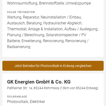
Wohnraumlüftung, Brennstoffzelle, Umwälzpumpe
SOLAR TÄTIGKEITEN
Wartung, Reparatur, Neuinstallation / Einbau,
Austausch, Beratung, Hydraulischer Abgleich,
Thermostat, Anlage & Installation, Aufbau / Auslegung,
Planung / Berechnung, Solarstromspeicher / PV
Batterie, Erweiterung, Renovierung, Renovierung /
Badsanierung
Jetzt Betriebe für Photovoltaik in Erdweg vergleichen
GK Energien GmbH & Co. KG
Pellheimer Str. 1a, 85244 Röhrmoos (13km von 85244 Erdweg)
SOLARANLAGE
Photovoltaik, Elektriker