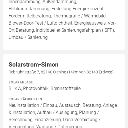
Innendämmung, Außendämmung,
Hohlraumdämmung, Erstellung Energiekonzept,
Fördermittelberatung, Thermografie / Wärmebild,
Blower-Door-Test / Luftdichtheit, Energieausweis, Vor-
Ort Beratung, Individueller Sanierungsfahrplan (iSFP),
Umbau / Sanierung
Solarstrom-Simon
Rebhuhnstraße 7, 82140 Olching (14km von 82140 Erdweg)
SOLARANLAGE
BHKW, Photovoltaik, Brennstoffzelle
SOLAR TÄTIGKEITEN
Neuinstallation / Einbau, Austausch, Beratung, Anlage
& Installation, Aufbau / Auslegung, Planung /
Berechnung, Finanzierung, Dach Vermietung /
Verpachtung, Wartung / Optimierung,