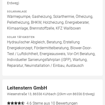
Erdweg)
SOLARANLAGE
Wärmepumpe, Gasheizung, Solarthermie, Ölheizung,
Pelletheizung, BHKW, Holzheizung, Energieberater,
Klimaanlage, Brennstoffzelle, KFZ Wallboxen
SOLAR TÄTIGKEITEN
Hydraulischer Abgleich, Beratung, Erstellung
Energiekonzept, Fördermittelberatung, Blower-Door-
Test / Luftdichtheit, Energieausweis, Vor-Ort Beratung,
Individueller Sanierungsfahrplan (iSFP), Wartung,
Reparatur, Neuinstallation / Einbau, Austausch
Leitenstern GmbH
Wiesenstraße 13, 86556 Kühbach (20km von 86556 Erdweg)
4.6
Sterne aus 10 Bewertungen