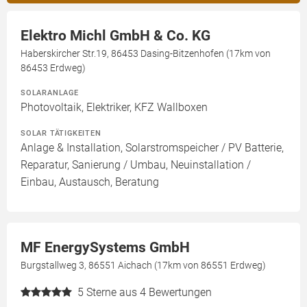
Elektro Michl GmbH & Co. KG
Haberskircher Str.19, 86453 Dasing-Bitzenhofen (17km von
86453 Erdweg)
SOLARANLAGE
Photovoltaik, Elektriker, KFZ Wallboxen
SOLAR TÄTIGKEITEN
Anlage & Installation, Solarstromspeicher / PV Batterie,
Reparatur, Sanierung / Umbau, Neuinstallation /
Einbau, Austausch, Beratung
MF EnergySystems GmbH
Burgstallweg 3, 86551 Aichach (17km von 86551 Erdweg)
5
Sterne aus 4 Bewertungen