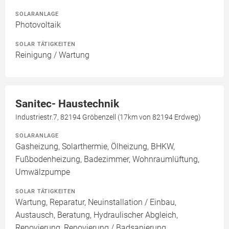
SOLARANLAGE
Photovoltaik
SOLAR TÄTIGKEITEN
Reinigung / Wartung
Sanitec- Haustechnik
Industriestr.7, 82194 Gröbenzell (17km von 82194 Erdweg)
SOLARANLAGE
Gasheizung, Solarthermie, Ölheizung, BHKW,
Fußbodenheizung, Badezimmer, Wohnraumlüftung,
Umwälzpumpe
SOLAR TÄTIGKEITEN
Wartung, Reparatur, Neuinstallation / Einbau,
Austausch, Beratung, Hydraulischer Abgleich,
Renovierung, Renovierung / Badsanierung