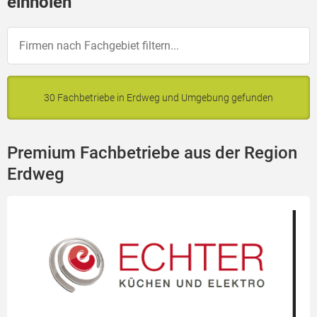
einholen
30 Fachbetriebe in Erdweg und Umgebung gefunden
Premium Fachbetriebe aus der Region
Erdweg