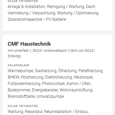
SOLAR TÄTIGKEITEN
Anlage & Installation, Reinigung / Wartung, Dach
Vermietung / Verpachtung, Wartung / Optimierung,
Solarstromspeicher / PV Batterie
CMF Haustechnik
Am Unterfeld 1, 85241 Unterweilbach (13km von 85241
Erdweg)
SOLARANLAGE
Wärmepumpe, Gasheizung, Ölheizung, Pelletheizung,
BHKW, Holzheizung, Elektroheizung, Heizkörper,
Fußbodenheizung, Photovoltaik, Kamin / Ofen,
Badezimmer, Energieberater, Wohnraumlüftung,
Brennstoffzelle, Umwälzpumpe
SOLAR TÄTIGKEITEN
Wartung, Reparatur, Neuinstallation / Einbau,