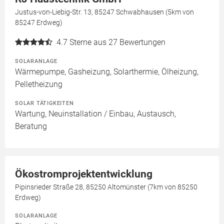
Justus-von-Liebig-Str. 13, 85247 Schwabhausen (5km von
85247 Erdweg)
4.7
Sterne aus 27 Bewertungen
SOLARANLAGE
Wärmepumpe, Gasheizung, Solarthermie, Ölheizung,
Pelletheizung
SOLAR TÄTIGKEITEN
Wartung, Neuinstallation / Einbau, Austausch,
Beratung
Ökostromprojektentwicklung
Pipinsrieder Straße 28, 85250 Altomünster (7km von 85250
Erdweg)
SOLARANLAGE