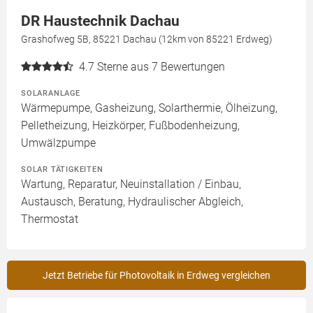
DR Haustechnik Dachau
Grashofweg 5B, 85221 Dachau (12km von 85221 Erdweg)
4.7
Sterne aus 7 Bewertungen
SOLARANLAGE
Wärmepumpe, Gasheizung, Solarthermie, Ölheizung,
Pelletheizung, Heizkörper, Fußbodenheizung,
Umwälzpumpe
SOLAR TÄTIGKEITEN
Wartung, Reparatur, Neuinstallation / Einbau,
Austausch, Beratung, Hydraulischer Abgleich,
Thermostat
Jetzt Betriebe für Photovoltaik in Erdweg vergleichen