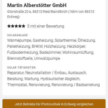
Martin Alberstötter GmbH
Glonstraße 20 a, 86510 Ried/Baindlkirch (16km von 86510
Erdweg)
5
mit einer Bewertung
SOLARANLAGE
Wärmepumpe, Gasheizung, Solarthermie, Ölheizung,
Pelletheizung, BHKW, Holzheizung, Heizkörper,
Fußbodenheizung, Badezimmer, Wohnraumlüftung,
Brennstoffzelle, Umwälzpumpe
SOLAR TÄTIGKEITEN
Reparatur, Neuinstallation / Einbau, Austausch,
Beratung, Wartung, Hydraulischer Abgleich,
Thermostat, Renovierung, Renovierung / Badsanierung
Jetzt Betriebe für Photovoltaik in Erdweg vergleichen