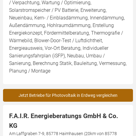
/ Verpachtung, Wartung / Optimierung,
Solarstromspeicher / PV Batterie, Erweiterung,
Neueinbau, Kern- / Einblasdämmung, Innendämmung,
Außendämmung, Hohlraumdämmung, Erstellung
Energiekonzept, Fördermittelberatung, Thermografie /
Wärmebild, Blower-Door-Test / Luftdichtheit,
Energieausweis, Vor-Ort Beratung, Individueller
Sanierungsfahrplan (iSFP), Neubau, Umbau /
Sanierung, Berechnung Statik, Bauleitung, Vermessung,
Planung / Montage
Jetzt Betriebe für Photovoltaik in Erdweg vergleichen
F.A.I.R. Energieberatungs GmbH & Co.
KG
Am Laffgraben 7-9, 85778 Haimhausen (20km von 85778