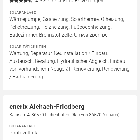
4.6
Sterne aus 10 Bewertungen
SOLARANLAGE
Wärmepumpe, Gasheizung, Solarthermie, Ölheizung,
Pelletheizung, Holzheizung, Fußbodenheizung,
Badezimmer, Brennstoffzelle, Umwälzpumpe
SOLAR TÄTIGKEITEN
Wartung, Reparatur, Neuinstallation / Einbau,
Austausch, Beratung, Hydraulischer Abgleich, Einbau
von vorhandenem Neugerät, Renovierung, Renovierung
/ Badsanierung
enerix Aichach-Friedberg
Kabisstr. 4, 86570 Inchenhofen (9km von 86570 Aichach)
SOLARANLAGE
Photovoltaik