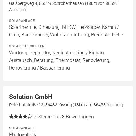
Gaisbergweg 4, 86529 Schrobenhausen (18km von 86529
Aichach)
SOLARANLAGE
Solarthermie, Ölheizung, BHKW, Heizkörper, Kamin /
Ofen, Badezimmer, Wohnraumlüftung, Brennstoffzelle
SOLAR TÄTIGKEITEN
Wartung, Reparatur, Neuinstallation / Einbau,
Austausch, Beratung, Thermostat, Renovierung,
Renovierung / Badsanierung
Solation GmbH
Peterhofstraße 13, 86438 Kissing (18km von 86438 Aichach)
4
Sterne aus 3 Bewertungen
SOLARANLAGE
Photovoltaik