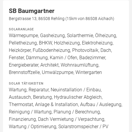
SB Baumgartner
Bergstrasse 13, 86508 Rehling (15km von 86508 Aichach)
SOLARANLAGE
Wärmepumpe, Gasheizung, Solarthermie, Ölheizung,
Pelletheizung, BHKW, Holzheizung, Elektroheizung,
Heizkörper, Fußbodenheizung, Photovoltaik, Dach,
Fenster, Dämmung, Kamin / Ofen, Badezimmer,
Energieberater, Architekt, Wohnraumlüftung,
Brennstoffzelle, Umwälzpumpe, Wintergarten
SOLAR TÄTIGKEITEN
Wartung, Reparatur, Neuinstallation / Einbau,
Austausch, Beratung, Hydraulischer Abgleich,
Thermostat, Anlage & Installation, Aufbau / Auslegung,
Reinigung / Wartung, Planung / Berechnung,
Finanzierung, Dach Vermietung / Verpachtung,
Wartung / Optimierung, Solarstromspeicher / PV