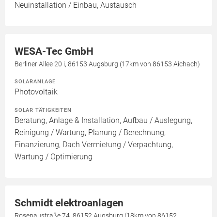
Neuinstallation / Einbau, Austausch
WESA-Tec GmbH
Berliner Allee 20 i, 86153 Augsburg (17km von 86153 Aichach)
SOLARANLAGE
Photovoltaik
SOLAR TÄTIGKEITEN
Beratung, Anlage & Installation, Aufbau / Auslegung,
Reinigung / Wartung, Planung / Berechnung,
Finanzierung, Dach Vermietung / Verpachtung,
Wartung / Optimierung
Schmidt elektroanlagen
Rosenaustraße 74, 86152 Augsburg (18km von 86152