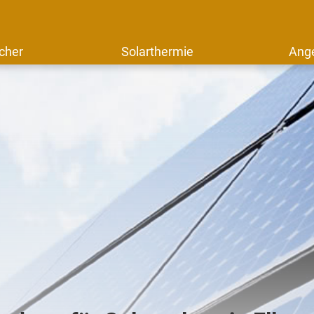
cher
Solarthermie
Ang