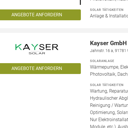
SOLAR TÄTIGKEITEN
ANGEBOTE ANFORDERN
Anlage & Installat
Kayser GmbH
Jahnstr. 16 a, 91781
SOLARANLAGE
Wärmepumpe, Elekt
ANGEBOTE ANFORDERN
Photovoltaik, Dach,
SOLAR TÄTIGKEITEN
Wartung, Reparatur
Hydraulischer Abgl
Reinigung / Wartu
Optimierung, Solars
Nur Elektroinstalla
Module, etc.), Au