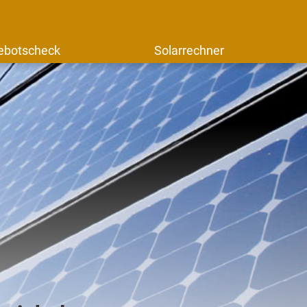
ebotscheck
Solarrechner