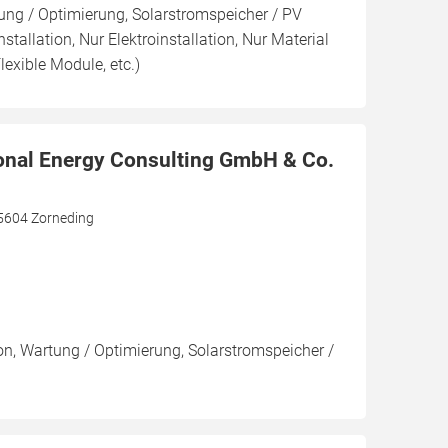
ng / Optimierung, Solarstromspeicher / PV
nstallation, Nur Elektroinstallation, Nur Material
lexible Module, etc.)
onal Energy Consulting GmbH & Co.
85604 Zorneding
ion, Wartung / Optimierung, Solarstromspeicher /