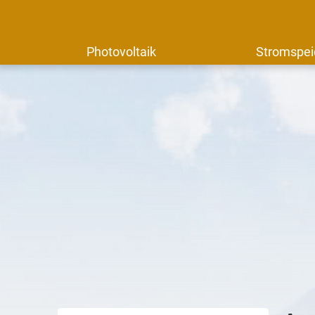
Photovoltaik
Stromspei