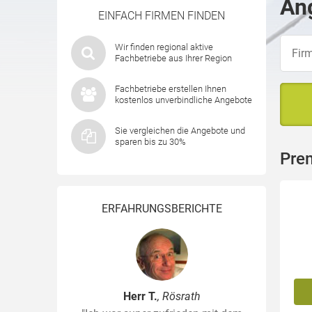
Ang
EINFACH FIRMEN FINDEN
Wir finden regional aktive
Fachbetriebe aus Ihrer Region
Fachbetriebe erstellen Ihnen
kostenlos unverbindliche Angebote
Sie vergleichen die Angebote und
sparen bis zu 30%
Prem
ERFAHRUNGSBERICHTE
Herr T.
, Rösrath