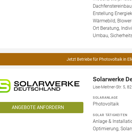
Dachfenstereinbau
Erstellung Energie
Wärmebild, Blower-
Ort Beratung, Indiv
Umbau, Sicherheit
Jetzt Betriebe für Photovoltaik in El
Solarwerke D
Lise-Meitner-Str. 5, 
SOLARANLAGE
Photovoltaik
ANGEBOTE ANFORDERN
SOLAR TÄTIGKEITEN
Anlage & Installat
Optimierung, Solar