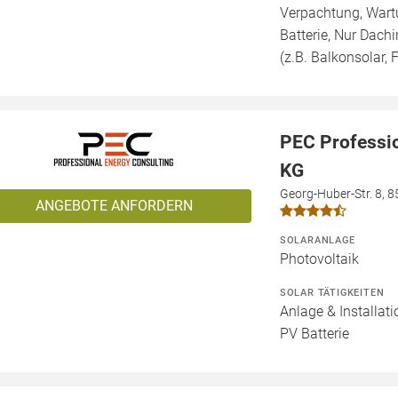
Verpachtung, Wartu
Batterie, Nur Dachi
(z.B. Balkonsolar, F
PEC Professi
KG
Georg-Huber-Str. 8, 
ANGEBOTE ANFORDERN
SOLARANLAGE
Photovoltaik
SOLAR TÄTIGKEITEN
Anlage & Installat
PV Batterie