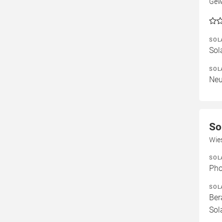
Gew
SOL
Sol
SOL
Neu
So
Wie
SOL
Pho
SOL
Ber
Sol