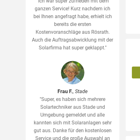
"Ich war super zufrieden mit dem
ganzen Service! Kurz nachdem ich
bei Ihnen angefragt habe, erhielt ich
bereits die ersten
Kostenvoranschläge aus Rösrath.
Auch die Auftragsabwicklung mit der
Solarfirma hat super geklappt."
Frau F.
, Stade
"Super, es haben sich mehrere
Solartechniker aus Stade und
Umgebung gemeldet und alle
kannten sich mit Solaranlagen sehr
gut aus. Danke für den kostenlosen
Service und die große Auswahl an