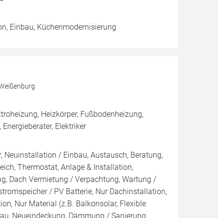
ion, Einbau, Küchenmodernisierung
 Weißenburg
roheizung, Heizkörper, Fußbodenheizung,
 Energieberater, Elektriker
, Neuinstallation / Einbau, Austausch, Beratung,
eich, Thermostat, Anlage & Installation,
ng, Dach Vermietung / Verpachtung, Wartung /
tromspeicher / PV Batterie, Nur Dachinstallation,
tion, Nur Material (z.B. Balkonsolar, Flexible
sbau, Neueindeckung, Dämmung / Sanierung,