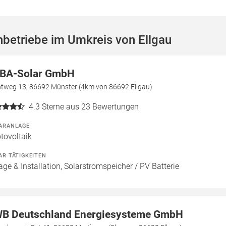
betriebe im Umkreis von Ellgau
BA-Solar GmbH
ntweg 13, 86692 Münster (4km von 86692 Ellgau)
4.3
Sterne aus 23 Bewertungen
ARANLAGE
tovoltaik
AR TÄTIGKEITEN
age & Installation, Solarstromspeicher / PV Batterie
B Deutschland Energiesysteme GmbH