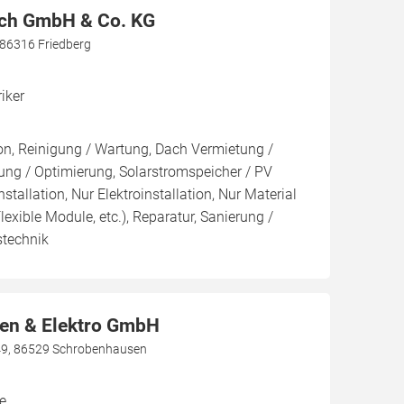
ach GmbH & Co. KG
 86316 Friedberg
riker
ion, Reinigung / Wartung, Dach Vermietung /
ng / Optimierung, Solarstromspeicher / PV
nstallation, Nur Elektroinstallation, Nur Material
Flexible Module, etc.), Reparatur, Sanierung /
stechnik
n & Elektro GmbH
49, 86529 Schrobenhausen
e