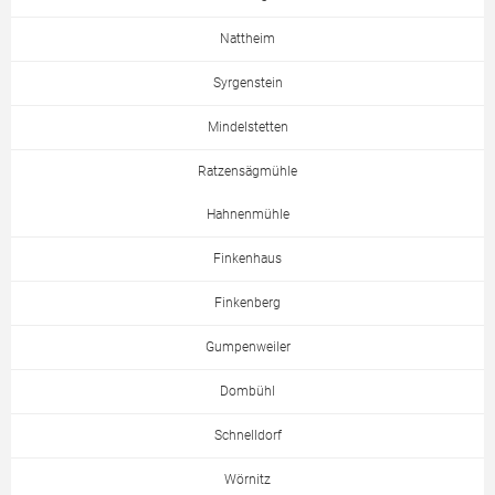
Nattheim
Syrgenstein
Mindelstetten
Ratzensägmühle
Hahnenmühle
Finkenhaus
Finkenberg
Gumpenweiler
Dombühl
Schnelldorf
Wörnitz