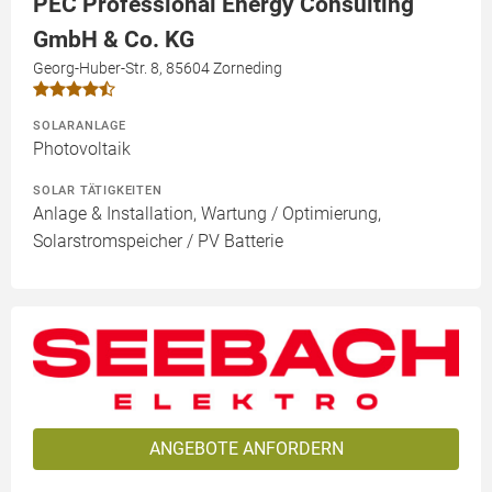
PEC Professional Energy Consulting
GmbH & Co. KG
Georg-Huber-Str. 8, 85604 Zorneding
SOLARANLAGE
Photovoltaik
SOLAR TÄTIGKEITEN
Anlage & Installation, Wartung / Optimierung,
Solarstromspeicher / PV Batterie
ANGEBOTE ANFORDERN