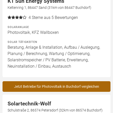
K1 Sun Energy Systems
Keltenring 1, 86447 Sand (31km von 86447 Buchdorf)
4
Sterne aus 5 Bewertungen
SOLARANLAGE
Photovoltaik, KFZ Wallboxen
SOLAR TÄTIGKEITEN
Beratung, Anlage & Installation, Aufbau / Auslegung,
Planung / Berechnung, Wartung / Optimierung,
Solarstromspeicher / PV Batterie, Erweiterung,
Neuinstallation / Einbau, Austausch
Jetzt Betriebe für Photovoltaik in Buchdorf vergleichen
Solartechnik-Wolf
Schulstraße 2, 86574 Petersdorf (32km von 86574 Buchdorf)