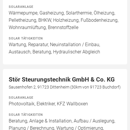
SOLARANLAGE
Wärmepumpe, Gasheizung, Solarthermie, Ölheizung,
Pelletheizung, BHKW, Holzheizung, Fußbodenheizung,
Wohnraumlüftung, Brennstoffzelle
SOLAR TÄTIGKEITEN
Wartung, Reparatur, Neuinstallation / Einbau,
Austausch, Beratung, Hydraulischer Abgleich
Stör Steurungstechnik GmbH & Co. KG
Sausenhofen 2, 91723 Dittenheim (30km von 91723 Buchdorf)
SOLARANLAGE
Photovoltaik, Elektriker, KFZ Wallboxen
SOLAR TÄTIGKEITEN
Beratung, Anlage & Installation, Aufbau / Auslegung,
Planung / Berechnung, Wartung / Optimierung,