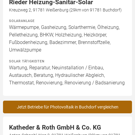
Rieder Heizung-Sanitär-Solar
Kreuzweg 2, 91781 Weißenburg (29km von 91781 Buchdorf)
SOLARANLAGE
Wärmepumpe, Gasheizung, Solarthermie, Ölheizung,
Pelletheizung, BHKW, Holzheizung, Heizkörper,
Fußbodenheizung, Badezimmer, Brennstoffzelle,
Umwälzpumpe
SOLAR TÄTIGKEITEN
Wartung, Reparatur, Neuinstallation / Einbau,
Austausch, Beratung, Hydraulischer Abgleich,
Thermostat, Renovierung, Renovierung / Badsanierung
Jetzt Betriebe für Photovoltaik in Buchdorf vergleichen
Katheder & Roth GmbH & Co. KG