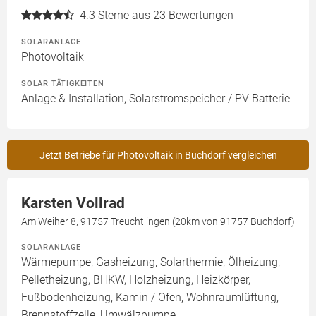
4.3
Sterne aus 23 Bewertungen
SOLARANLAGE
Photovoltaik
SOLAR TÄTIGKEITEN
Anlage & Installation, Solarstromspeicher / PV Batterie
Jetzt Betriebe für Photovoltaik in Buchdorf vergleichen
Karsten Vollrad
Am Weiher 8, 91757 Treuchtlingen (20km von 91757 Buchdorf)
SOLARANLAGE
Wärmepumpe, Gasheizung, Solarthermie, Ölheizung,
Pelletheizung, BHKW, Holzheizung, Heizkörper,
Fußbodenheizung, Kamin / Ofen, Wohnraumlüftung,
Brennstoffzelle, Umwälzpumpe