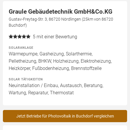
Graule Gebäudetechnik GmbH&Co.KG
Gustav-Freytag-Str. 3, 86720 Nördlingen (25km von 86720
Buchdorf)
5
mit einer Bewertung
SOLARANLAGE
Wärmepumpe, Gasheizung, Solarthermie,
Pelletheizung, BHKW, Holzheizung, Elektroheizung,
Heizkörper, Fußbodenheizung, Brennstoffzelle
SOLAR TÄTIGKEITEN
Neuinstallation / Einbau, Austausch, Beratung,
Wartung, Reparatur, Thermostat
Jetzt Betriebe für Photovoltaik in Buchdorf vergleichen