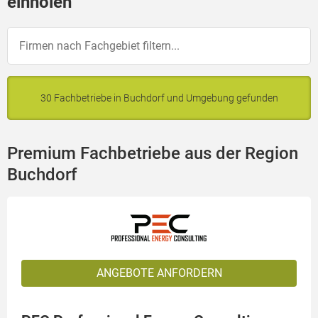
einholen
30 Fachbetriebe in Buchdorf und Umgebung gefunden
Premium Fachbetriebe aus der Region
Buchdorf
ANGEBOTE ANFORDERN