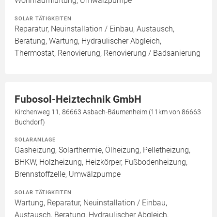
Wohnraumlüftung, Umwälzpumpe
SOLAR TÄTIGKEITEN
Reparatur, Neuinstallation / Einbau, Austausch,
Beratung, Wartung, Hydraulischer Abgleich,
Thermostat, Renovierung, Renovierung / Badsanierung
Fubosol-Heiztechnik GmbH
Kirchenweg 11, 86663 Asbach-Bäumenheim (11km von 86663
Buchdorf)
SOLARANLAGE
Gasheizung, Solarthermie, Ölheizung, Pelletheizung,
BHKW, Holzheizung, Heizkörper, Fußbodenheizung,
Brennstoffzelle, Umwälzpumpe
SOLAR TÄTIGKEITEN
Wartung, Reparatur, Neuinstallation / Einbau,
Austausch, Beratung, Hydraulischer Abgleich,