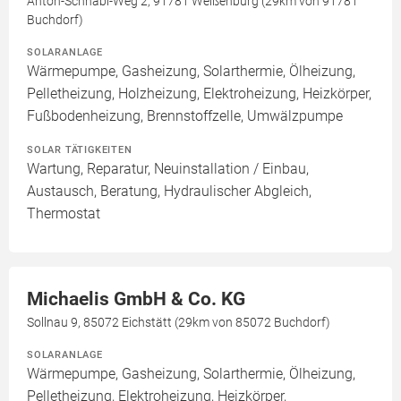
Anton-Schnabl-Weg 2, 91781 Weißenburg (29km von 91781
Buchdorf)
SOLARANLAGE
Wärmepumpe, Gasheizung, Solarthermie, Ölheizung,
Pelletheizung, Holzheizung, Elektroheizung, Heizkörper,
Fußbodenheizung, Brennstoffzelle, Umwälzpumpe
SOLAR TÄTIGKEITEN
Wartung, Reparatur, Neuinstallation / Einbau,
Austausch, Beratung, Hydraulischer Abgleich,
Thermostat
Michaelis GmbH & Co. KG
Sollnau 9, 85072 Eichstätt (29km von 85072 Buchdorf)
SOLARANLAGE
Wärmepumpe, Gasheizung, Solarthermie, Ölheizung,
Pelletheizung, Elektroheizung, Heizkörper,