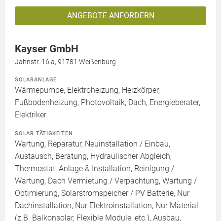
ANGEBOTE ANFORDERN
Kayser GmbH
Jahnstr. 16 a, 91781 Weißenburg
SOLARANLAGE
Wärmepumpe, Elektroheizung, Heizkörper,
Fußbodenheizung, Photovoltaik, Dach, Energieberater,
Elektriker
SOLAR TÄTIGKEITEN
Wartung, Reparatur, Neuinstallation / Einbau,
Austausch, Beratung, Hydraulischer Abgleich,
Thermostat, Anlage & Installation, Reinigung /
Wartung, Dach Vermietung / Verpachtung, Wartung /
Optimierung, Solarstromspeicher / PV Batterie, Nur
Dachinstallation, Nur Elektroinstallation, Nur Material
(z.B. Balkonsolar, Flexible Module, etc.), Ausbau,