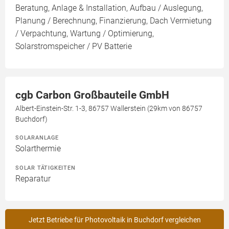
Beratung, Anlage & Installation, Aufbau / Auslegung,
Planung / Berechnung, Finanzierung, Dach Vermietung
/ Verpachtung, Wartung / Optimierung,
Solarstromspeicher / PV Batterie
cgb Carbon Großbauteile GmbH
Albert-Einstein-Str. 1-3, 86757 Wallerstein (29km von 86757
Buchdorf)
SOLARANLAGE
Solarthermie
SOLAR TÄTIGKEITEN
Reparatur
Jetzt Betriebe für Photovoltaik in Buchdorf vergleichen