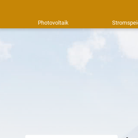
Photovoltaik
Stromspei