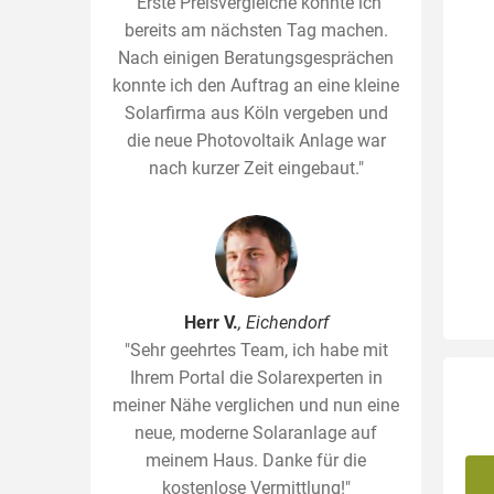
"Erste Preisvergleiche konnte ich
bereits am nächsten Tag machen.
Nach einigen Beratungsgesprächen
konnte ich den Auftrag an eine kleine
Solarfirma aus Köln vergeben und
die neue Photovoltaik Anlage war
nach kurzer Zeit eingebaut."
Herr V.
, Eichendorf
"Sehr geehrtes Team, ich habe mit
Ihrem Portal die Solarexperten in
meiner Nähe verglichen und nun eine
neue, moderne Solaranlage auf
meinem Haus. Danke für die
kostenlose Vermittlung!"