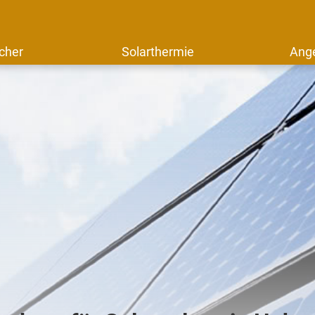
cher
Solarthermie
Ang