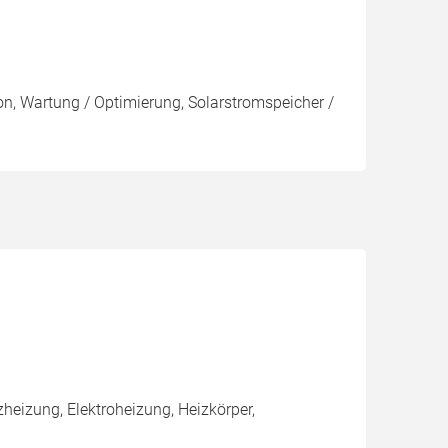
ion, Wartung / Optimierung, Solarstromspeicher /
eizung, Elektroheizung, Heizkörper,