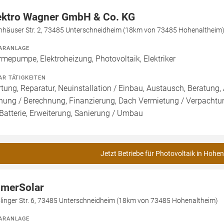
ektro Wagner GmbH & Co. KG
nhäuser Str. 2, 73485 Unterschneidheim (18km von 73485 Hohenaltheim
ARANLAGE
mepumpe, Elektroheizung, Photovoltaik, Elektriker
AR TÄTIGKEITEN
tung, Reparatur, Neuinstallation / Einbau, Austausch, Beratung, 
nung / Berechnung, Finanzierung, Dach Vermietung / Verpachtun
Batterie, Erweiterung, Sanierung / Umbau
Jetzt Betriebe für Photovoltaik in Hohe
merSolar
slinger Str. 6, 73485 Unterschneidheim (18km von 73485 Hohenaltheim)
ARANLAGE