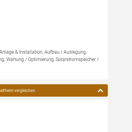
)
Anlage & Installation, Aufbau / Auslegung,
g, Wartung / Optimierung, Solarstromspeicher /
naltheim vergleichen