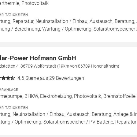
arthermie, Photovoltaik
AR TÄTIGKEITEN
tung, Reparatur, Neuinstallation / Einbau, Austausch, Beratung, 
nung / Berechnung, Wartung / Optimierung, Solarstromspeicher /
lar-Power Hofmann GmbH
dstetten 4, 86709 Wolferstadt (19km von 86709 Hohenaltheim)
4.6
Sterne aus 29 Bewertungen
ARANLAGE
mepumpe, BHKW, Elektroheizung, Photovoltaik, Brennstoffzelle
AR TÄTIGKEITEN
tung, Neuinstallation / Einbau, Austausch, Beratung, Anlage & I
tung / Optimierung, Solarstromspeicher / PV Batterie, Reparatur