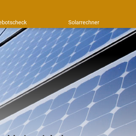
ebotscheck
Solarrechner