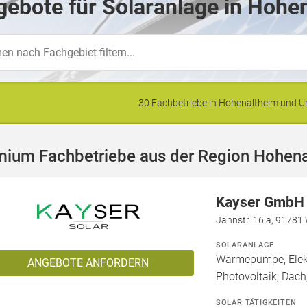
ebote für Solaranlage in Hohe
30 Fachbetriebe in Hohenaltheim und
mium Fachbetriebe aus der Region Hohen
Kayser GmbH
Jahnstr. 16 a, 91781
SOLARANLAGE
Wärmepumpe, Elekt
ANGEBOTE ANFORDERN
Photovoltaik, Dach,
SOLAR TÄTIGKEITEN