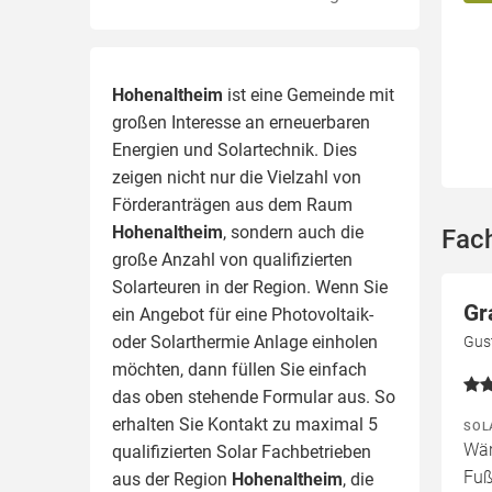
Hohenaltheim
ist eine Gemeinde mit
großen Interesse an erneuerbaren
Energien und Solartechnik. Dies
zeigen nicht nur die Vielzahl von
Förderanträgen aus dem Raum
Hohenaltheim
, sondern auch die
Fac
große Anzahl von qualifizierten
Solarteuren in der Region.
Wenn Sie
Gr
ein Angebot für eine Photovoltaik-
oder Solarthermie Anlage einholen
Gus
möchten, dann füllen Sie einfach
das oben stehende Formular aus. So
erhalten Sie Kontakt zu maximal 5
SOL
Wär
qualifizierten Solar Fachbetrieben
Fuß
aus der Region
Hohenaltheim
, die