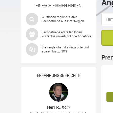
Ang
EINFACH FIRMEN FINDEN
Wir finden regional aktive
Fachbetriebe aus Ihrer Region
Fachbetriebe erstellen Ihnen
kostenlos unverbindliche Angebote
Sie vergleichen die Angebote und
sparen bis zu 30%
Pre
ERFAHRUNGSBERICHTE
Herr R.
, Köln