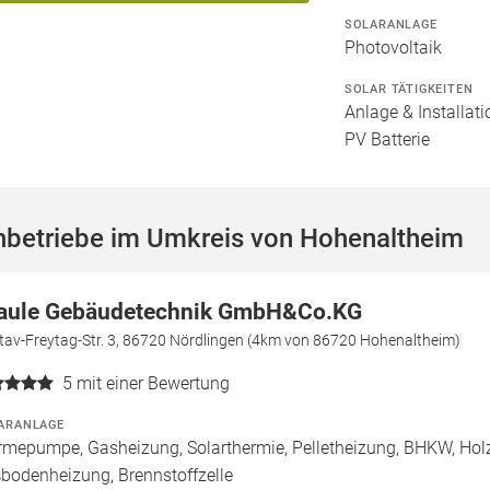
SOLARANLAGE
Photovoltaik
SOLAR TÄTIGKEITEN
Anlage & Installat
PV Batterie
hbetriebe im Umkreis von Hohenaltheim
aule Gebäudetechnik GmbH&Co.KG
tav-Freytag-Str. 3, 86720 Nördlingen (4km von 86720 Hohenaltheim)
5
mit einer Bewertung
ARANLAGE
mepumpe, Gasheizung, Solarthermie, Pelletheizung, BHKW, Holzh
bodenheizung, Brennstoffzelle