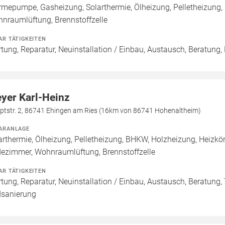
mepumpe, Gasheizung, Solarthermie, Ölheizung, Pelletheizung
nraumlüftung, Brennstoffzelle
AR TÄTIGKEITEN
tung, Reparatur, Neuinstallation / Einbau, Austausch, Beratung,
yer Karl-Heinz
ptstr. 2, 86741 Ehingen am Ries (16km von 86741 Hohenaltheim)
ARANLAGE
arthermie, Ölheizung, Pelletheizung, BHKW, Holzheizung, Heizkö
ezimmer, Wohnraumlüftung, Brennstoffzelle
AR TÄTIGKEITEN
tung, Reparatur, Neuinstallation / Einbau, Austausch, Beratung,
sanierung