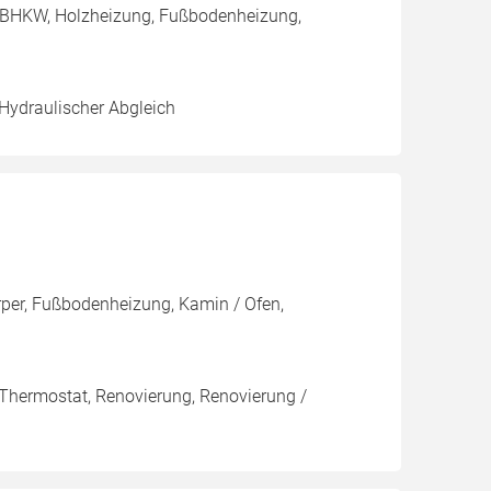
, BHKW, Holzheizung, Fußbodenheizung,
 Hydraulischer Abgleich
rper, Fußbodenheizung, Kamin / Ofen,
 Thermostat, Renovierung, Renovierung /