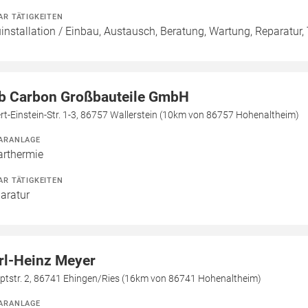
AR TÄTIGKEITEN
installation / Einbau, Austausch, Beratung, Wartung, Reparatur
b Carbon Großbauteile GmbH
rt-Einstein-Str. 1-3, 86757 Wallerstein (10km von 86757 Hohenaltheim)
ARANLAGE
arthermie
AR TÄTIGKEITEN
aratur
rl-Heinz Meyer
ptstr. 2, 86741 Ehingen/Ries (16km von 86741 Hohenaltheim)
ARANLAGE