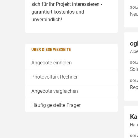
sich für Ihr Projekt interessieren -
SOL
garantiert kostenlos und
Neu
unverbindlich!
cg
ÜBER DIESE WEBSEITE
Albe
Angebote einholen
SOL
Sol
Photovoltaik Rechner
SOL
Rep
Angebote vergleichen
Häufig gestellte Fragen
Ka
Hau
SOL