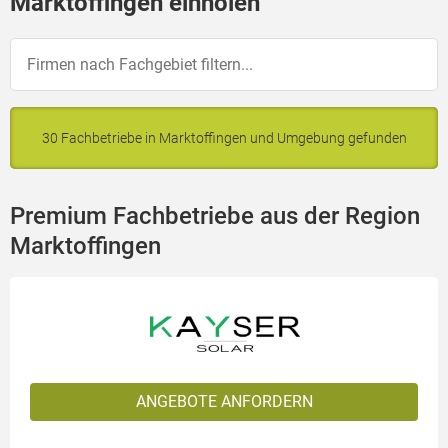
Marktoffingen einholen
30 Fachbetriebe in Marktoffingen und Umgebung gefunden
Premium Fachbetriebe aus der Region
Marktoffingen
ANGEBOTE ANFORDERN