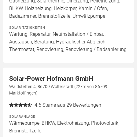
Gasheizung, Solarthermie, Ölheizung, Pelletheizung,
BHKW, Holzheizung, Heizkörper, Kamin / Ofen,
Badezimmer, Brennstoffzelle, Umwälzpumpe
SOLAR TÄTIGKEITEN
Wartung, Reparatur, Neuinstallation / Einbau,
Austausch, Beratung, Hydraulischer Abgleich,
Thermostat, Renovierung, Renovierung / Badsanierung
Solar-Power Hofmann GmbH
Waldstetten 4, 86709 Wolferstadt (22km von 86709
Marktoffingen)
4.6
Sterne aus 29 Bewertungen
SOLARANLAGE
Wärmepumpe, BHKW, Elektroheizung, Photovoltaik,
Brennstoffzelle