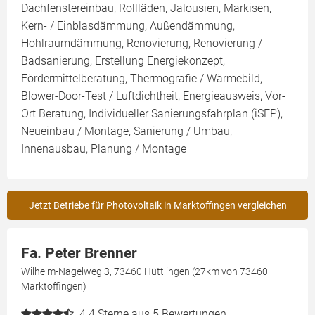
Dachfenstereinbau, Rollläden, Jalousien, Markisen,
Kern- / Einblasdämmung, Außendämmung,
Hohlraumdämmung, Renovierung, Renovierung /
Badsanierung, Erstellung Energiekonzept,
Fördermittelberatung, Thermografie / Wärmebild,
Blower-Door-Test / Luftdichtheit, Energieausweis, Vor-
Ort Beratung, Individueller Sanierungsfahrplan (iSFP),
Neueinbau / Montage, Sanierung / Umbau,
Innenausbau, Planung / Montage
Jetzt Betriebe für Photovoltaik in Marktoffingen vergleichen
Fa. Peter Brenner
Wilhelm-Nagelweg 3, 73460 Hüttlingen (27km von 73460
Marktoffingen)
4.4
Sterne aus 5 Bewertungen