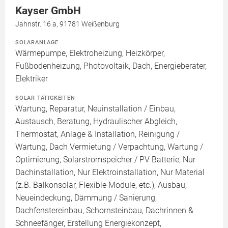
Kayser GmbH
Jahnstr. 16 a, 91781 Weißenburg
SOLARANLAGE
Wärmepumpe, Elektroheizung, Heizkörper,
Fußbodenheizung, Photovoltaik, Dach, Energieberater,
Elektriker
SOLAR TÄTIGKEITEN
Wartung, Reparatur, Neuinstallation / Einbau,
Austausch, Beratung, Hydraulischer Abgleich,
Thermostat, Anlage & Installation, Reinigung /
Wartung, Dach Vermietung / Verpachtung, Wartung /
Optimierung, Solarstromspeicher / PV Batterie, Nur
Dachinstallation, Nur Elektroinstallation, Nur Material
(z.B. Balkonsolar, Flexible Module, etc.), Ausbau,
Neueindeckung, Dämmung / Sanierung,
Dachfenstereinbau, Schornsteinbau, Dachrinnen &
Schneefänger, Erstellung Energiekonzept,