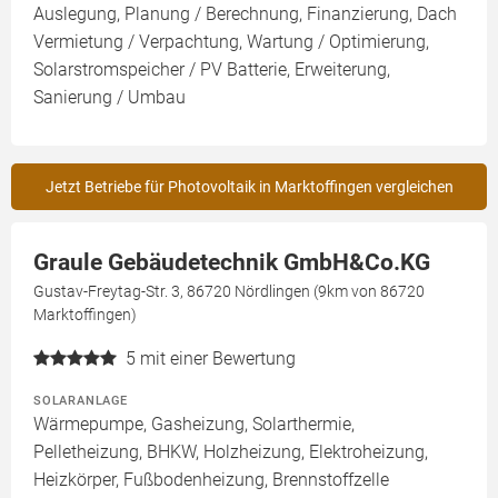
Auslegung, Planung / Berechnung, Finanzierung, Dach
Vermietung / Verpachtung, Wartung / Optimierung,
Solarstromspeicher / PV Batterie, Erweiterung,
Sanierung / Umbau
Jetzt Betriebe für Photovoltaik in Marktoffingen vergleichen
Graule Gebäudetechnik GmbH&Co.KG
Gustav-Freytag-Str. 3, 86720 Nördlingen (9km von 86720
Marktoffingen)
5
mit einer Bewertung
SOLARANLAGE
Wärmepumpe, Gasheizung, Solarthermie,
Pelletheizung, BHKW, Holzheizung, Elektroheizung,
Heizkörper, Fußbodenheizung, Brennstoffzelle