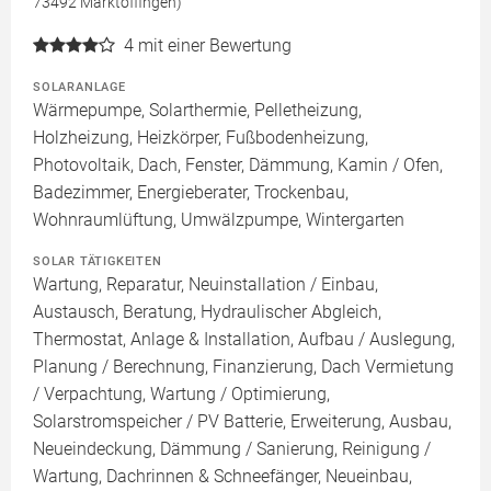
73492 Marktoffingen)
4
mit einer Bewertung
SOLARANLAGE
Wärmepumpe, Solarthermie, Pelletheizung,
Holzheizung, Heizkörper, Fußbodenheizung,
Photovoltaik, Dach, Fenster, Dämmung, Kamin / Ofen,
Badezimmer, Energieberater, Trockenbau,
Wohnraumlüftung, Umwälzpumpe, Wintergarten
SOLAR TÄTIGKEITEN
Wartung, Reparatur, Neuinstallation / Einbau,
Austausch, Beratung, Hydraulischer Abgleich,
Thermostat, Anlage & Installation, Aufbau / Auslegung,
Planung / Berechnung, Finanzierung, Dach Vermietung
/ Verpachtung, Wartung / Optimierung,
Solarstromspeicher / PV Batterie, Erweiterung, Ausbau,
Neueindeckung, Dämmung / Sanierung, Reinigung /
Wartung, Dachrinnen & Schneefänger, Neueinbau,