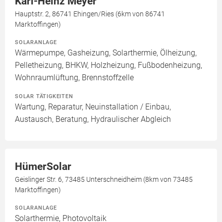
Karl-Heinz Meyer
Hauptstr. 2, 86741 Ehingen/Ries (6km von 86741
Marktoffingen)
SOLARANLAGE
Wärmepumpe, Gasheizung, Solarthermie, Ölheizung,
Pelletheizung, BHKW, Holzheizung, Fußbodenheizung,
Wohnraumlüftung, Brennstoffzelle
SOLAR TÄTIGKEITEN
Wartung, Reparatur, Neuinstallation / Einbau,
Austausch, Beratung, Hydraulischer Abgleich
HümerSolar
Geislinger Str. 6, 73485 Unterschneidheim (8km von 73485
Marktoffingen)
SOLARANLAGE
Solarthermie, Photovoltaik