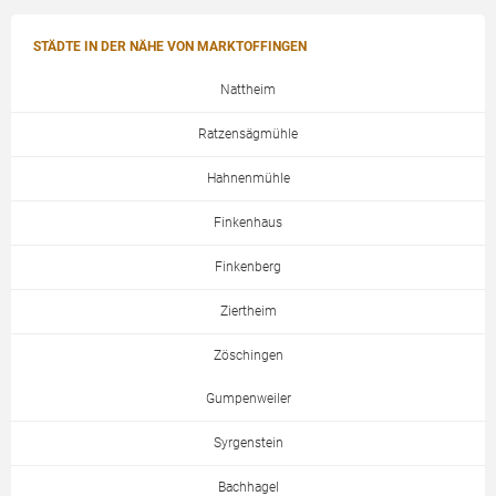
STÄDTE IN DER NÄHE VON MARKTOFFINGEN
Nattheim
Ratzensägmühle
Hahnenmühle
Finkenhaus
Finkenberg
Ziertheim
Zöschingen
Gumpenweiler
Syrgenstein
Bachhagel