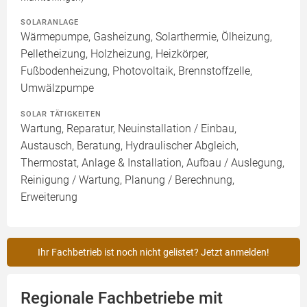
SOLARANLAGE
Wärmepumpe, Gasheizung, Solarthermie, Ölheizung,
Pelletheizung, Holzheizung, Heizkörper,
Fußbodenheizung, Photovoltaik, Brennstoffzelle,
Umwälzpumpe
SOLAR TÄTIGKEITEN
Wartung, Reparatur, Neuinstallation / Einbau,
Austausch, Beratung, Hydraulischer Abgleich,
Thermostat, Anlage & Installation, Aufbau / Auslegung,
Reinigung / Wartung, Planung / Berechnung,
Erweiterung
Ihr Fachbetrieb ist noch nicht gelistet? Jetzt anmelden!
Regionale Fachbetriebe mit