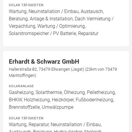
SOLAR TÄTIGKEITEN
Wartung, Neuinstallation / Einbau, Austausch,
Beratung, Anlage & Installation, Dach Vermietung /
Verpachtung, Wartung / Optimierung,
Solarstromspeicher / PV Batterie, Reparatur
Erhardt & Schwarz GmbH
Hallerstraße 82, 73479 Ellwangen (Jagst) (23km von 73479
Marktoffingen)
SOLARANLAGE
Gasheizung, Solarthermie, Ölheizung, Pelletheizung,
BHKW, Holzheizung, Heizkörper, Fußbodenheizung,
Brennstoffzelle, Umwälzpumpe
SOLAR TÄTIGKEITEN
Wartung, Reparatur, Neuinstallation / Einbau,
Austausch, Beratung, Hydraulischer Abgleich,