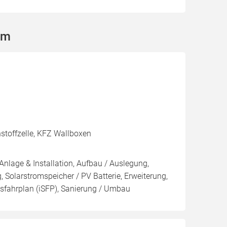
im
nstoffzelle, KFZ Wallboxen
Anlage & Installation, Aufbau / Auslegung,
 Solarstromspeicher / PV Batterie, Erweiterung,
ngsfahrplan (iSFP), Sanierung / Umbau