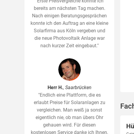
"Erste Preisvergleiche konnte ich
bereits am nächsten Tag machen.
Nach einigen Beratungsgesprächen
konnte ich den Auftrag an eine kleine
Solarfirma aus Köln vergeben und
die neue Photovoltaik Anlage war
nach kurzer Zeit eingebaut."
Herr H.
, Saarbrücken
"Endlich eine Plattform, die es
erlaubt Preise für Solaranlagen zu
Fac
vergleichen. Man weiß ja sonst
eigentlich nie, ob man übers Ohr
gehauen wird. Für diesen
Hü
kostenlosen Service danke ich Ihnen,