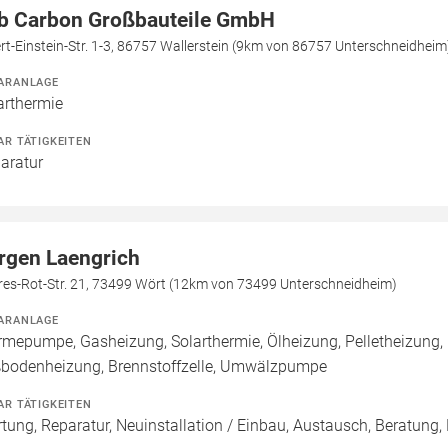
b Carbon Großbauteile GmbH
rt-Einstein-Str. 1-3, 86757 Wallerstein (9km von 86757 Unterschneidheim
ARANLAGE
arthermie
AR TÄTIGKEITEN
aratur
rgen Laengrich
res-Rot-Str. 21, 73499 Wört (12km von 73499 Unterschneidheim)
ARANLAGE
mepumpe, Gasheizung, Solarthermie, Ölheizung, Pelletheizung, 
bodenheizung, Brennstoffzelle, Umwälzpumpe
AR TÄTIGKEITEN
tung, Reparatur, Neuinstallation / Einbau, Austausch, Beratung,