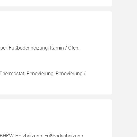
rper, Fußbodenheizung, Kamin / Ofen,
 Thermostat, Renovierung, Renovierung /
, BHKW, Holzheizung, Fußbodenheizung,