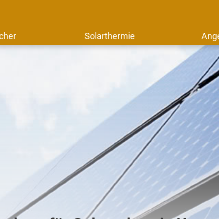
cher
Solarthermie
Ang