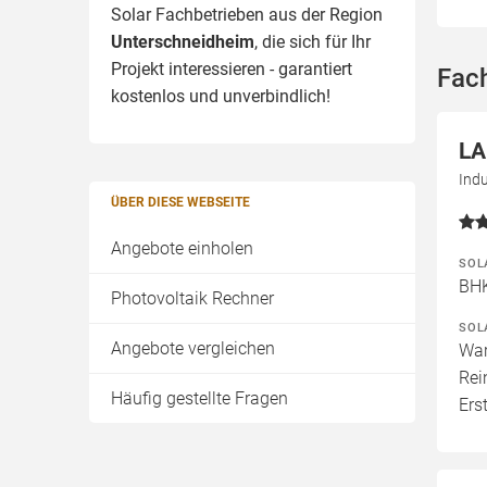
Solar Fachbetrieben aus der Region
Unterschneidheim
, die sich für Ihr
Projekt interessieren - garantiert
Fac
kostenlos und unverbindlich!
L
Ind
ÜBER DIESE WEBSEITE
Angebote einholen
SOL
BHK
Photovoltaik Rechner
SOL
Angebote vergleichen
War
Rei
Häufig gestellte Fragen
Ers