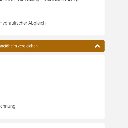
 Hydraulischer Abgleich
chneidheim vergleichen
rechnung