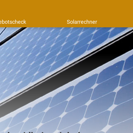
ebotscheck
Solarrechner