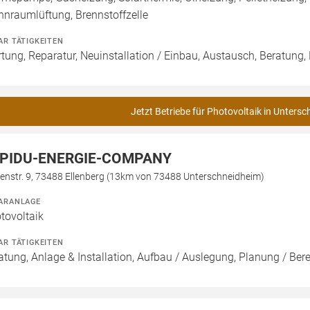
nraumlüftung, Brennstoffzelle
AR TÄTIGKEITEN
tung, Reparatur, Neuinstallation / Einbau, Austausch, Beratung,
Jetzt Betriebe für Photovoltaik in Unters
PIDU-ENERGIE-COMPANY
enstr. 9, 73488 Ellenberg (13km von 73488 Unterschneidheim)
ARANLAGE
tovoltaik
AR TÄTIGKEITEN
atung, Anlage & Installation, Aufbau / Auslegung, Planung / Be