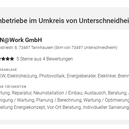
hbetriebe im Umkreis von Unterschneidhe
AN@Work GmbH
ustriestr. 8, 73497 Tannhausen (5km von 73497 Unterschneidheim)
5
Sterne aus 4 Bewertungen
ARANLAGE
W, Elektroheizung, Photovoltaik, Energieberater, Elektriker, Bren
AR TÄTIGKEITEN
tung, Reparatur, Neuinstallation / Einbau, Austausch, Beratung, 
nigung / Wartung, Planung / Berechnung, Wartung / Optimierung,
tellung Energiekonzept, Vor-Ort Beratung, Individueller Sanieru