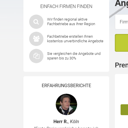
Ang
EINFACH FIRMEN FINDEN
Wir finden regional aktive
Fachbetriebe aus Ihrer Region
Fachbetriebe erstellen Ihnen
kostenlos unverbindliche Angebote
Sie vergleichen die Angebote und
sparen bis zu 30%
Pre
ERFAHRUNGSBERICHTE
Herr R.
, Köln