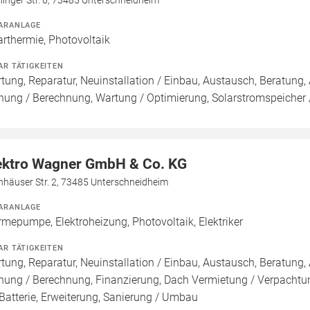
linger Str. 6, 73485 Unterschneidheim
ARANLAGE
arthermie, Photovoltaik
AR TÄTIGKEITEN
tung, Reparatur, Neuinstallation / Einbau, Austausch, Beratung, 
nung / Berechnung, Wartung / Optimierung, Solarstromspeicher /
ektro Wagner GmbH & Co. KG
nhäuser Str. 2, 73485 Unterschneidheim
ARANLAGE
mepumpe, Elektroheizung, Photovoltaik, Elektriker
AR TÄTIGKEITEN
tung, Reparatur, Neuinstallation / Einbau, Austausch, Beratung, 
nung / Berechnung, Finanzierung, Dach Vermietung / Verpachtun
Batterie, Erweiterung, Sanierung / Umbau