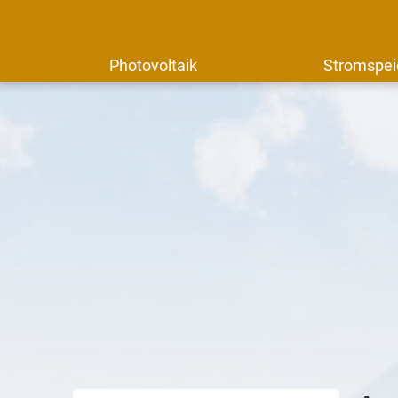
Photovoltaik
Stromspei