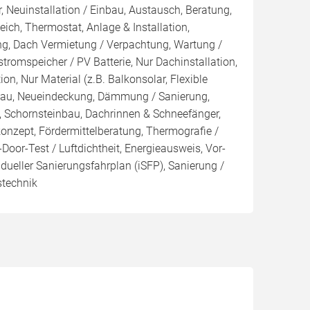
, Neuinstallation / Einbau, Austausch, Beratung,
eich, Thermostat, Anlage & Installation,
ng, Dach Vermietung / Verpachtung, Wartung /
tromspeicher / PV Batterie, Nur Dachinstallation,
tion, Nur Material (z.B. Balkonsolar, Flexible
sbau, Neueindeckung, Dämmung / Sanierung,
, Schornsteinbau, Dachrinnen & Schneefänger,
konzept, Fördermittelberatung, Thermografie /
Door-Test / Luftdichtheit, Energieausweis, Vor-
idueller Sanierungsfahrplan (iSFP), Sanierung /
stechnik