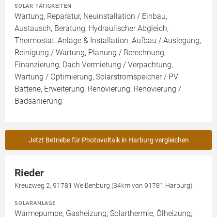
SOLAR TÄTIGKEITEN
Wartung, Reparatur, Neuinstallation / Einbau,
Austausch, Beratung, Hydraulischer Abgleich,
Thermostat, Anlage & Installation, Aufbau / Auslegung,
Reinigung / Wartung, Planung / Berechnung,
Finanzierung, Dach Vermietung / Verpachtung,
Wartung / Optimierung, Solarstromspeicher / PV
Batterie, Erweiterung, Renovierung, Renovierung /
Badsanierung
Jetzt Betriebe für Photovoltaik in Harburg vergleichen
Rieder
Kreuzweg 2, 91781 Weißenburg (34km von 91781 Harburg)
SOLARANLAGE
Wärmepumpe, Gasheizung, Solarthermie, Ölheizung,