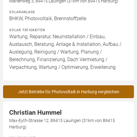
Marienweg 3, 89415 Lauingen (31km von 89415 Harburg)
SOLARANLAGE
BHKW, Photovoltaik, Brennstoffzelle
SOLAR TÄTIGKEITEN
Wartung, Reparatur, Neuinstallation / Einbau,
Austausch, Beratung, Anlage & Installation, Aufbau /
Auslegung, Reinigung / Wartung, Planung /
Berechnung, Finanzierung, Dach Vermietung /
Verpachtung, Wartung / Optimierung, Erweiterung
Jetzt Betriebe für Photovoltaik in Harburg vergleichen
Christian Hummel
Max-Eyth-Strasse 12, 89415 Lauingen (31km von 89415
Harburg)