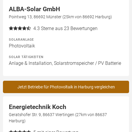
ALBA-Solar GmbH
Pointweg 13, 86692 Münster (25km von 86692 Harburg)
4.3
Sterne aus 23 Bewertungen
SOLARANLAGE
Photovoltaik
SOLAR TÄTIGKEITEN
Anlage & Installation, Solarstromspeicher / PV Batterie
Jetzt Betriebe für Photovoltaik in Harburg vergleichen
Energietechnik Koch
Geratshofer Str. 9, 86637 Wertingen (27km von 86637
Harburg)