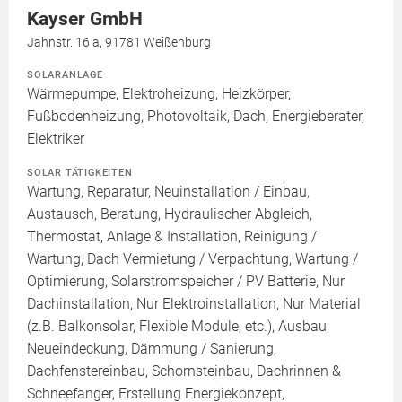
Kayser GmbH
Jahnstr. 16 a, 91781 Weißenburg
SOLARANLAGE
Wärmepumpe, Elektroheizung, Heizkörper,
Fußbodenheizung, Photovoltaik, Dach, Energieberater,
Elektriker
SOLAR TÄTIGKEITEN
Wartung, Reparatur, Neuinstallation / Einbau,
Austausch, Beratung, Hydraulischer Abgleich,
Thermostat, Anlage & Installation, Reinigung /
Wartung, Dach Vermietung / Verpachtung, Wartung /
Optimierung, Solarstromspeicher / PV Batterie, Nur
Dachinstallation, Nur Elektroinstallation, Nur Material
(z.B. Balkonsolar, Flexible Module, etc.), Ausbau,
Neueindeckung, Dämmung / Sanierung,
Dachfenstereinbau, Schornsteinbau, Dachrinnen &
Schneefänger, Erstellung Energiekonzept,