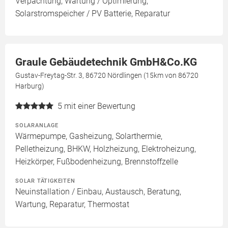
Verpachtung, Wartung / Optimierung,
Solarstromspeicher / PV Batterie, Reparatur
Graule Gebäudetechnik GmbH&Co.KG
Gustav-Freytag-Str. 3, 86720 Nördlingen (15km von 86720
Harburg)
5
mit einer Bewertung
SOLARANLAGE
Wärmepumpe, Gasheizung, Solarthermie,
Pelletheizung, BHKW, Holzheizung, Elektroheizung,
Heizkörper, Fußbodenheizung, Brennstoffzelle
SOLAR TÄTIGKEITEN
Neuinstallation / Einbau, Austausch, Beratung,
Wartung, Reparatur, Thermostat