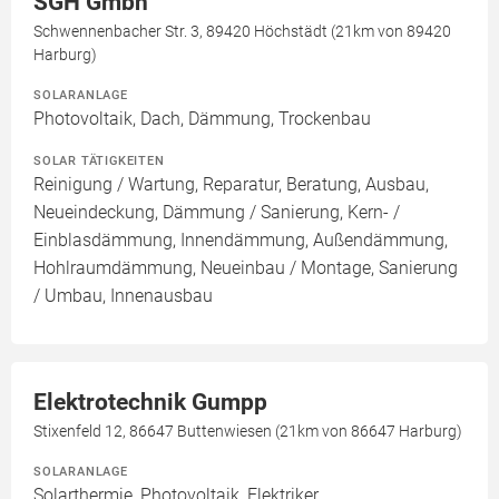
SGH Gmbh
Schwennenbacher Str. 3, 89420 Höchstädt (21km von 89420
Harburg)
SOLARANLAGE
Photovoltaik, Dach, Dämmung, Trockenbau
SOLAR TÄTIGKEITEN
Reinigung / Wartung, Reparatur, Beratung, Ausbau,
Neueindeckung, Dämmung / Sanierung, Kern- /
Einblasdämmung, Innendämmung, Außendämmung,
Hohlraumdämmung, Neueinbau / Montage, Sanierung
/ Umbau, Innenausbau
Elektrotechnik Gumpp
Stixenfeld 12, 86647 Buttenwiesen (21km von 86647 Harburg)
SOLARANLAGE
Solarthermie, Photovoltaik, Elektriker,