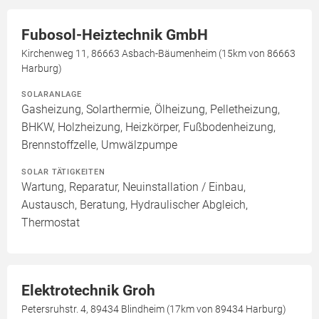
Fubosol-Heiztechnik GmbH
Kirchenweg 11, 86663 Asbach-Bäumenheim (15km von 86663
Harburg)
SOLARANLAGE
Gasheizung, Solarthermie, Ölheizung, Pelletheizung,
BHKW, Holzheizung, Heizkörper, Fußbodenheizung,
Brennstoffzelle, Umwälzpumpe
SOLAR TÄTIGKEITEN
Wartung, Reparatur, Neuinstallation / Einbau,
Austausch, Beratung, Hydraulischer Abgleich,
Thermostat
Elektrotechnik Groh
Petersruhstr. 4, 89434 Blindheim (17km von 89434 Harburg)