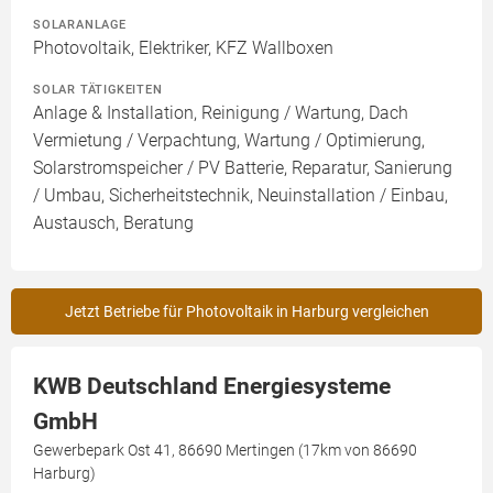
SOLARANLAGE
Photovoltaik, Elektriker, KFZ Wallboxen
SOLAR TÄTIGKEITEN
Anlage & Installation, Reinigung / Wartung, Dach
Vermietung / Verpachtung, Wartung / Optimierung,
Solarstromspeicher / PV Batterie, Reparatur, Sanierung
/ Umbau, Sicherheitstechnik, Neuinstallation / Einbau,
Austausch, Beratung
Jetzt Betriebe für Photovoltaik in Harburg vergleichen
KWB Deutschland Energiesysteme
GmbH
Gewerbepark Ost 41, 86690 Mertingen (17km von 86690
Harburg)