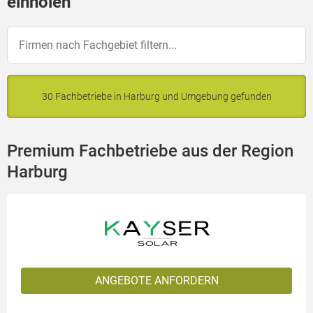
einholen
30 Fachbetriebe in Harburg und Umgebung gefunden
Premium Fachbetriebe aus der Region
Harburg
ANGEBOTE ANFORDERN