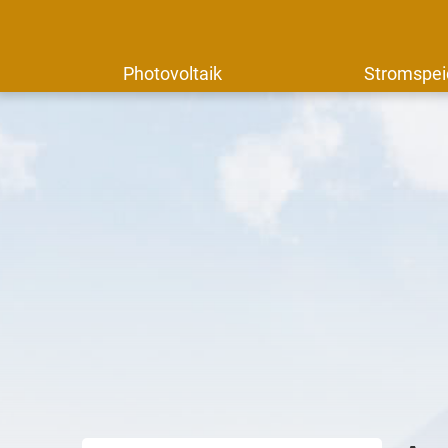
Photovoltaik
Stromspei