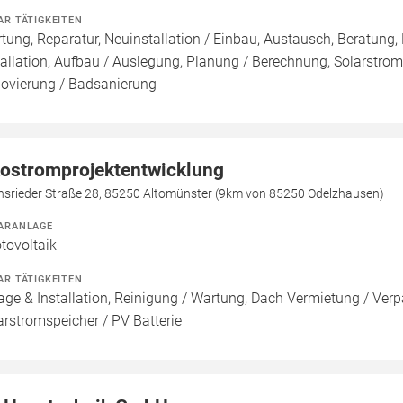
AR TÄTIGKEITEN
tung, Reparatur, Neuinstallation / Einbau, Austausch, Beratung,
tallation, Aufbau / Auslegung, Planung / Berechnung, Solarstroms
ovierung / Badsanierung
ostromprojektentwicklung
insrieder Straße 28, 85250 Altomünster (9km von 85250 Odelzhausen)
ARANLAGE
tovoltaik
AR TÄTIGKEITEN
age & Installation, Reinigung / Wartung, Dach Vermietung / Ver
arstromspeicher / PV Batterie