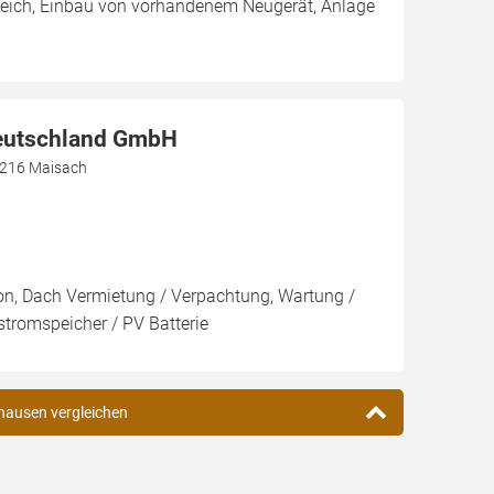
leich, Einbau von vorhandenem Neugerät, Anlage
eutschland GmbH
82216 Maisach
ion, Dach Vermietung / Verpachtung, Wartung /
stromspeicher / PV Batterie
zhausen vergleichen