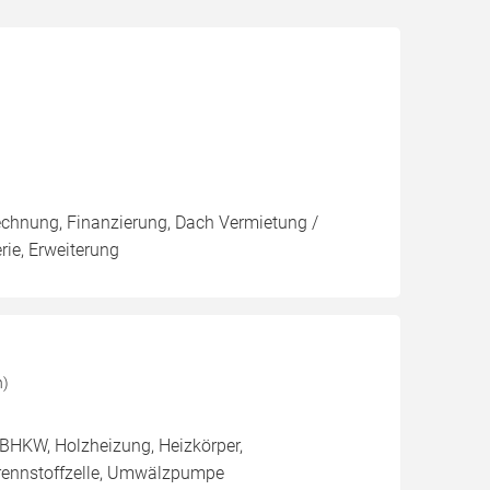
rechnung, Finanzierung, Dach Vermietung /
rie, Erweiterung
n)
BHKW, Holzheizung, Heizkörper,
rennstoffzelle, Umwälzpumpe