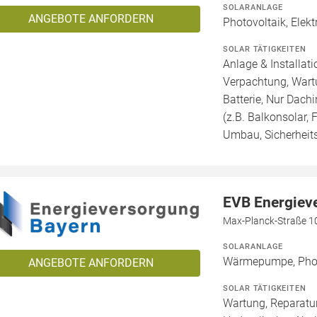
SOLARANLAGE
ANGEBOTE ANFORDERN
Photovoltaik, Elekt
SOLAR TÄTIGKEITEN
Anlage & Installat
Verpachtung, Wartu
Batterie, Nur Dachi
(z.B. Balkonsolar, 
Umbau, Sicherheit
EVB Energie
Max-Planck-Straße 10
SOLARANLAGE
Wärmepumpe, Phot
ANGEBOTE ANFORDERN
SOLAR TÄTIGKEITEN
Wartung, Reparatur