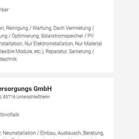
riker
ion, Reinigung / Wartung, Dach Vermietung /
ng / Optimierung, Solarstromspeicher / PV
nstallation, Nur Elektroinstallation, Nur Material
Flexible Module, etc.), Reparatur, Sanierung /
stechnik
versorgungs GmbH
, 85716 Unterschleißheim
ovoltaik
, Neuinstallation / Einbau, Austausch, Beratung,