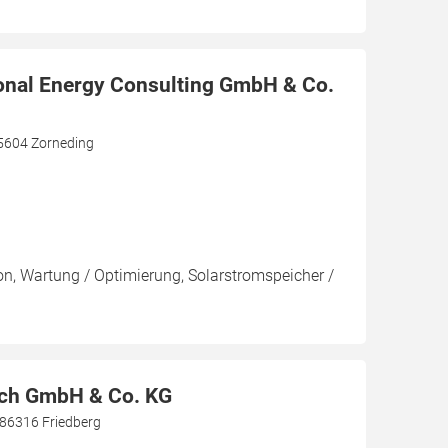
onal Energy Consulting GmbH & Co.
85604 Zorneding
ion, Wartung / Optimierung, Solarstromspeicher /
ach GmbH & Co. KG
 86316 Friedberg