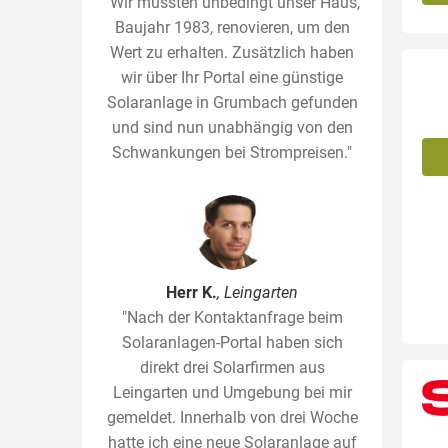
"Wir mussten unbedingt unser Haus,
Baujahr 1983, renovieren, um den
Wert zu erhalten. Zusätzlich haben
wir über Ihr Portal eine günstige
Solaranlage in Grumbach gefunden
und sind nun unabhängig von den
Schwankungen bei Strompreisen."
Herr K.
, Leingarten
"Nach der Kontaktanfrage beim
Solaranlagen-Portal haben sich
direkt drei Solarfirmen aus
Leingarten und Umgebung bei mir
gemeldet. Innerhalb von drei Woche
hatte ich eine neue Solaranlage auf