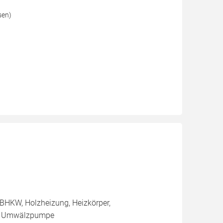
sen)
BHKW, Holzheizung, Heizkörper,
e, Umwälzpumpe