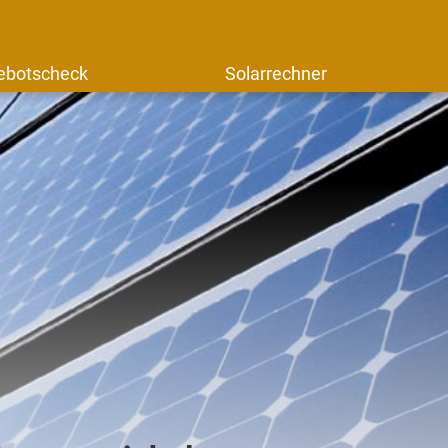
ebotscheck
Solarrechner