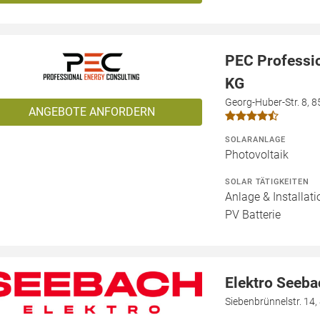
PEC Professi
KG
Georg-Huber-Str. 8, 
ANGEBOTE ANFORDERN
SOLARANLAGE
Photovoltaik
SOLAR TÄTIGKEITEN
Anlage & Installat
PV Batterie
Elektro Seeb
Siebenbrünnelstr. 14,