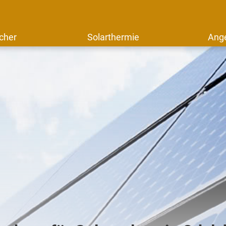
cher
Solarthermie
Ang