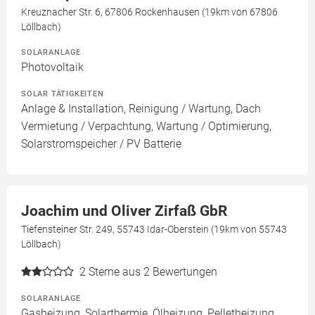
Kreuznacher Str. 6, 67806 Rockenhausen (19km von 67806
Löllbach)
SOLARANLAGE
Photovoltaik
SOLAR TÄTIGKEITEN
Anlage & Installation, Reinigung / Wartung, Dach
Vermietung / Verpachtung, Wartung / Optimierung,
Solarstromspeicher / PV Batterie
Joachim und Oliver Zirfaß GbR
Tiefensteiner Str. 249, 55743 Idar-Oberstein (19km von 55743
Löllbach)
2
Sterne aus 2 Bewertungen
SOLARANLAGE
Gasheizung, Solarthermie, Ölheizung, Pelletheizung,