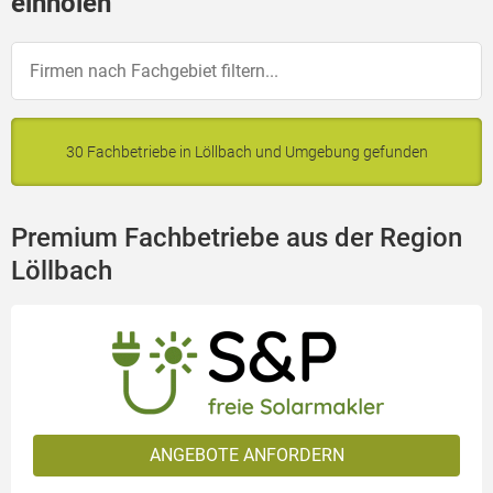
einholen
30 Fachbetriebe in Löllbach und Umgebung gefunden
Premium Fachbetriebe aus der Region
Löllbach
ANGEBOTE ANFORDERN