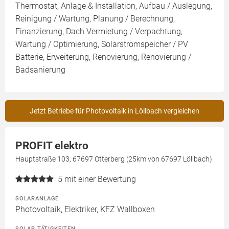
Thermostat, Anlage & Installation, Aufbau / Auslegung,
Reinigung / Wartung, Planung / Berechnung,
Finanzierung, Dach Vermietung / Verpachtung,
Wartung / Optimierung, Solarstromspeicher / PV
Batterie, Erweiterung, Renovierung, Renovierung /
Badsanierung
Jetzt Betriebe für Photovoltaik in Löllbach vergleichen
PROFIT elektro
Hauptstraße 103, 67697 Otterberg (25km von 67697 Löllbach)
5
mit einer Bewertung
SOLARANLAGE
Photovoltaik, Elektriker, KFZ Wallboxen
SOLAR TÄTIGKEITEN