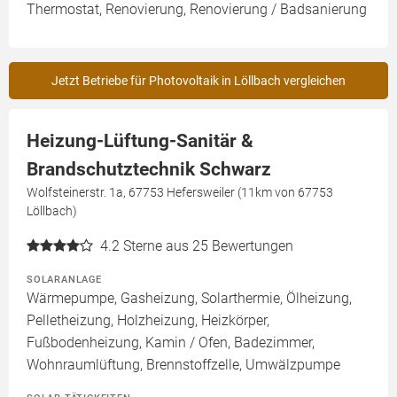
Thermostat, Renovierung, Renovierung / Badsanierung
Jetzt Betriebe für Photovoltaik in Löllbach vergleichen
Heizung-Lüftung-Sanitär &
Brandschutztechnik Schwarz
Wolfsteinerstr. 1a, 67753 Hefersweiler (11km von 67753
Löllbach)
4.2
Sterne aus 25 Bewertungen
SOLARANLAGE
Wärmepumpe, Gasheizung, Solarthermie, Ölheizung,
Pelletheizung, Holzheizung, Heizkörper,
Fußbodenheizung, Kamin / Ofen, Badezimmer,
Wohnraumlüftung, Brennstoffzelle, Umwälzpumpe