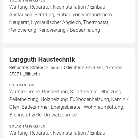
SOLAR TÄTIGKEITEN
Wartung, Reparatur, Neuinstallation / Einbau,
Austausch, Beratung, Einbau von vorhandenem
Neugerät, Hydraulischer Abgleich, Thermostat,
Renovierung, Renovierung / Badsanierung
Langguth Haustechnik
Rehborner Straße 12, 55571 Odernheim am Glan (11km von
55571 Löllbach)
SOLARANLAGE
Wärmepumpe, Gasheizung, Solarthermie, Ölheizung,
Pelletheizung, Holzheizung, Fußbodenheizung, Kamin /
Ofen, Badezimmer, Energieberater, Wohnraumlüftung,
Brennstoffzelle, Umwälzpumpe
SOLAR TÄTIGKEITEN
Wartung, Reparatur, Neuinstallation / Einbau,