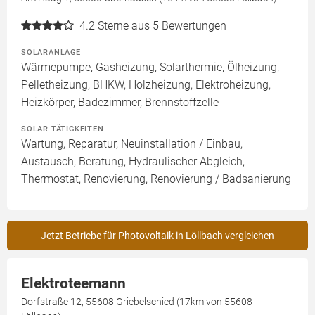
4.2
Sterne aus 5 Bewertungen
SOLARANLAGE
Wärmepumpe, Gasheizung, Solarthermie, Ölheizung,
Pelletheizung, BHKW, Holzheizung, Elektroheizung,
Heizkörper, Badezimmer, Brennstoffzelle
SOLAR TÄTIGKEITEN
Wartung, Reparatur, Neuinstallation / Einbau,
Austausch, Beratung, Hydraulischer Abgleich,
Thermostat, Renovierung, Renovierung / Badsanierung
Jetzt Betriebe für Photovoltaik in Löllbach vergleichen
Elektroteemann
Dorfstraße 12, 55608 Griebelschied (17km von 55608