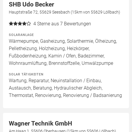
SHB Udo Becker
Hauptstraße 72, 55629 Seesbach (15km von 55629 Löllbach)
4
Sterne aus 7 Bewertungen
SOLARANLAGE
Wärmepumpe, Gasheizung, Solarthermie, Ölheizung,
Pelletheizung, Holzheizung, Heizkörper,
Fußbodenheizung, Kamin / Ofen, Badezimmer,
Wohnraumlüftung, Brennstoffzelle, Umwälzpumpe
SOLAR TÄTIGKEITEN
Wartung, Reparatur, Neuinstallation / Einbau,
Austausch, Beratung, Hydraulischer Abgleich,
Thermostat, Renovierung, Renovierung / Badsanierung
Wagner Technik GmbH
Am Haag 1, 55606 Oberhausen (15km von 55606 Löllbach)