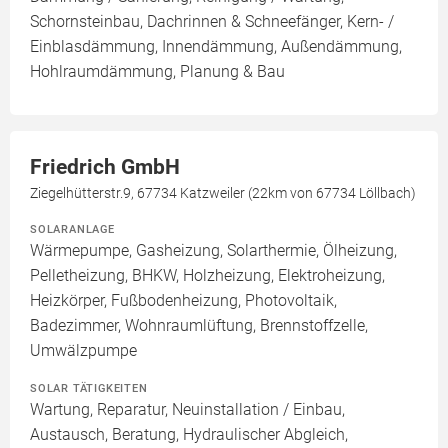
Schornsteinbau, Dachrinnen & Schneefänger, Kern- /
Einblasdämmung, Innendämmung, Außendämmung,
Hohlraumdämmung, Planung & Bau
Friedrich GmbH
Ziegelhütterstr.9, 67734 Katzweiler (22km von 67734 Löllbach)
SOLARANLAGE
Wärmepumpe, Gasheizung, Solarthermie, Ölheizung,
Pelletheizung, BHKW, Holzheizung, Elektroheizung,
Heizkörper, Fußbodenheizung, Photovoltaik,
Badezimmer, Wohnraumlüftung, Brennstoffzelle,
Umwälzpumpe
SOLAR TÄTIGKEITEN
Wartung, Reparatur, Neuinstallation / Einbau,
Austausch, Beratung, Hydraulischer Abgleich,