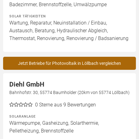
Badezimmer, Brennstoffzelle, Umwälzpumpe
SOLAR TÄTIGKEITEN
Wartung, Reparatur, Neuinstallation / Einbau,
Austausch, Beratung, Hydraulischer Abgleich,
Thermostat, Renovierung, Renovierung / Badsanierung
Jetzt Betriebe für Photovoltaik in Löllbach vergleichen
Diehl GmbH
Bahnhofstr. 30, 55774 Baumholder (20km von 55774 Löllbach)
0
Sterne aus 9 Bewertungen
SOLARANLAGE
Wärmepumpe, Gasheizung, Solarthermie,
Pelletheizung, Brennstoffzelle