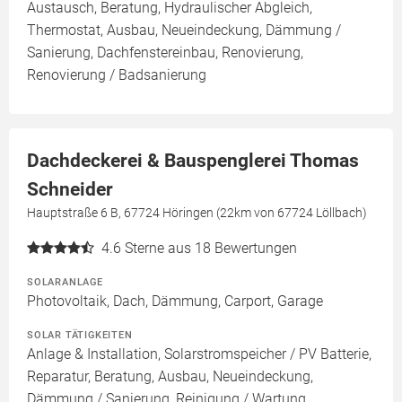
Austausch, Beratung, Hydraulischer Abgleich,
Thermostat, Ausbau, Neueindeckung, Dämmung /
Sanierung, Dachfenstereinbau, Renovierung,
Renovierung / Badsanierung
Dachdeckerei & Bauspenglerei Thomas
Schneider
Hauptstraße 6 B, 67724 Höringen (22km von 67724 Löllbach)
4.6
Sterne aus 18 Bewertungen
SOLARANLAGE
Photovoltaik, Dach, Dämmung, Carport, Garage
SOLAR TÄTIGKEITEN
Anlage & Installation, Solarstromspeicher / PV Batterie,
Reparatur, Beratung, Ausbau, Neueindeckung,
Dämmung / Sanierung, Reinigung / Wartung,