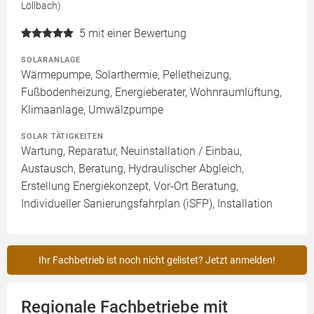
Löllbach)
5
mit einer Bewertung
SOLARANLAGE
Wärmepumpe, Solarthermie, Pelletheizung,
Fußbodenheizung, Energieberater, Wohnraumlüftung,
Klimaanlage, Umwälzpumpe
SOLAR TÄTIGKEITEN
Wartung, Reparatur, Neuinstallation / Einbau,
Austausch, Beratung, Hydraulischer Abgleich,
Erstellung Energiekonzept, Vor-Ort Beratung,
Individueller Sanierungsfahrplan (iSFP), Installation
Ihr Fachbetrieb ist noch nicht gelistet? Jetzt anmelden!
Regionale Fachbetriebe mit