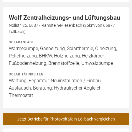
Wolf Zentralheizungs- und Lüftungsbau
Nollstr. 26, 66877 Ramstein-Miesenbach (26km von 66877
Löllbach)
SOLARANLAGE
Wärmepumpe, Gasheizung, Solarthermie, Ölheizung,
Pelletheizung, BHKW, Holzheizung, Heizkörper,
Fußbodenheizung, Brennstoffzelle, Umwälzpumpe
SOLAR TÄTIGKEITEN
Wartung, Reparatur, Neuinstallation / Einbau,
Austausch, Beratung, Hydraulischer Abgleich,
Thermostat
Jetzt Betriebe für Photovoltaik in Löllbach vergleichen