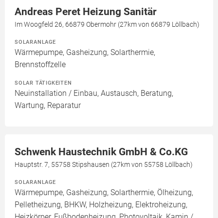
Andreas Peret Heizung Sanitär
Im Woogfeld 26, 66879 Obermohr (27km von 66879 Löllbach)
SOLARANLAGE
Wärmepumpe, Gasheizung, Solarthermie,
Brennstoffzelle
SOLAR TÄTIGKEITEN
Neuinstallation / Einbau, Austausch, Beratung,
Wartung, Reparatur
Schwenk Haustechnik GmbH & Co.KG
Hauptstr. 7, 55758 Stipshausen (27km von 55758 Löllbach)
SOLARANLAGE
Wärmepumpe, Gasheizung, Solarthermie, Ölheizung,
Pelletheizung, BHKW, Holzheizung, Elektroheizung,
Heizkörper, Fußbodenheizung, Photovoltaik, Kamin /