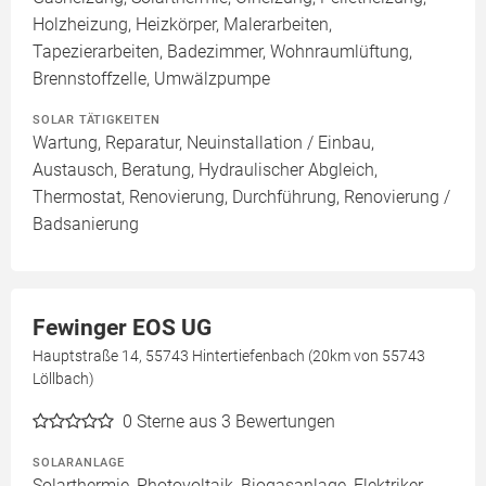
Holzheizung, Heizkörper, Malerarbeiten,
Tapezierarbeiten, Badezimmer, Wohnraumlüftung,
Brennstoffzelle, Umwälzpumpe
SOLAR TÄTIGKEITEN
Wartung, Reparatur, Neuinstallation / Einbau,
Austausch, Beratung, Hydraulischer Abgleich,
Thermostat, Renovierung, Durchführung, Renovierung /
Badsanierung
Fewinger EOS UG
Hauptstraße 14, 55743 Hintertiefenbach (20km von 55743
Löllbach)
0
Sterne aus 3 Bewertungen
SOLARANLAGE
Solarthermie, Photovoltaik, Biogasanlage, Elektriker,