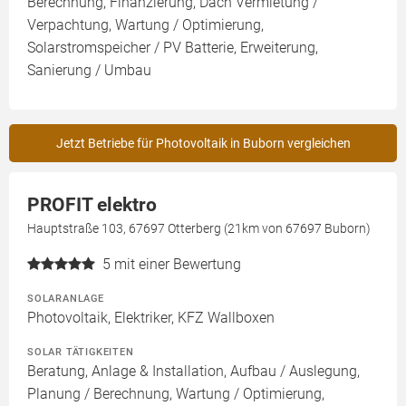
Berechnung, Finanzierung, Dach Vermietung /
Verpachtung, Wartung / Optimierung,
Solarstromspeicher / PV Batterie, Erweiterung,
Sanierung / Umbau
Jetzt Betriebe für Photovoltaik in Buborn vergleichen
PROFIT elektro
Hauptstraße 103, 67697 Otterberg (21km von 67697 Buborn)
5
mit einer Bewertung
SOLARANLAGE
Photovoltaik, Elektriker, KFZ Wallboxen
SOLAR TÄTIGKEITEN
Beratung, Anlage & Installation, Aufbau / Auslegung,
Planung / Berechnung, Wartung / Optimierung,