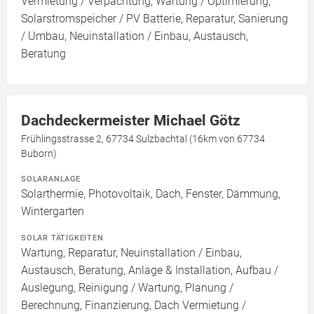
Vermietung / Verpachtung, Wartung / Optimierung,
Solarstromspeicher / PV Batterie, Reparatur, Sanierung
/ Umbau, Neuinstallation / Einbau, Austausch,
Beratung
Dachdeckermeister Michael Götz
Frühlingsstrasse 2, 67734 Sulzbachtal (16km von 67734
Buborn)
SOLARANLAGE
Solarthermie, Photovoltaik, Dach, Fenster, Dämmung,
Wintergarten
SOLAR TÄTIGKEITEN
Wartung, Reparatur, Neuinstallation / Einbau,
Austausch, Beratung, Anlage & Installation, Aufbau /
Auslegung, Reinigung / Wartung, Planung /
Berechnung, Finanzierung, Dach Vermietung /