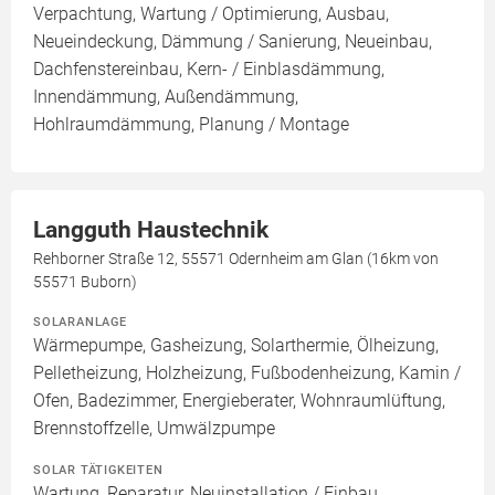
Verpachtung, Wartung / Optimierung, Ausbau,
Neueindeckung, Dämmung / Sanierung, Neueinbau,
Dachfenstereinbau, Kern- / Einblasdämmung,
Innendämmung, Außendämmung,
Hohlraumdämmung, Planung / Montage
Langguth Haustechnik
Rehborner Straße 12, 55571 Odernheim am Glan (16km von
55571 Buborn)
SOLARANLAGE
Wärmepumpe, Gasheizung, Solarthermie, Ölheizung,
Pelletheizung, Holzheizung, Fußbodenheizung, Kamin /
Ofen, Badezimmer, Energieberater, Wohnraumlüftung,
Brennstoffzelle, Umwälzpumpe
SOLAR TÄTIGKEITEN
Wartung, Reparatur, Neuinstallation / Einbau,