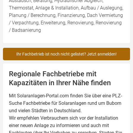
Austausch, Beratung, Hydraulischer Abgleich,
Thermostat, Anlage & Installation, Aufbau / Auslegung,
Planung / Berechnung, Finanzierung, Dach Vermietung
/ Verpachtung, Erweiterung, Renovierung, Renovierung
/ Badsanierung
Ihr Fachbetrieb ist noch nicht gelistet? Jetzt anmelden!
Regionale Fachbetriebe mit
Kapazitäten in Ihrer Nähe finden
Mit Solaranlagen-Portal.com finden Sie über eine PLZ-
Suche Fachbetriebe für
Solaranlagen
rund um Buborn
und vielen Städten in Deutschland.
Wir empfehlen Verbrauchern sich vor der Installation
einer neuen Anlage zu informieren und auch mit
Fachleuten über Ihr Vorhaben zu sprechen. Starten Sie