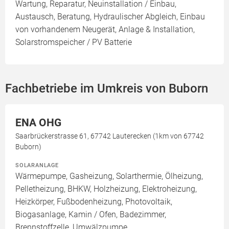
Wartung, Reparatur, Neuinstallation / Einbau,
Austausch, Beratung, Hydraulischer Abgleich, Einbau
von vorhandenem Neugerät, Anlage & Installation,
Solarstromspeicher / PV Batterie
Fachbetriebe im Umkreis von Buborn
ENA OHG
Saarbrückerstrasse 61, 67742 Lauterecken (1km von 67742
Buborn)
SOLARANLAGE
Wärmepumpe, Gasheizung, Solarthermie, Ölheizung,
Pelletheizung, BHKW, Holzheizung, Elektroheizung,
Heizkörper, Fußbodenheizung, Photovoltaik,
Biogasanlage, Kamin / Ofen, Badezimmer,
Brennstoffzelle, Umwälzpumpe