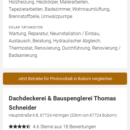
Holzheizung, Heizkörper, Malerarbeiten,
Tapezierarbeiten, Badezimmer, Wohnraumlüftung,
Brennstoffzelle, Umwälzpumpe
SOLAR TÄTIGKEITEN
Wartung, Reparatur, Neuinstallation / Einbau,
Austausch, Beratung, Hydraulischer Abgleich,
Thermostat, Renovierung, Durchführung, Renovierung /
Badsanierung
Jetzt Betriebe für Photovoltaik in Buborn vergleichen
Dachdeckerei & Bauspenglerei Thomas
Schneider
Hauptstraße 6 B, 67724 Höringen (20km von 67724 Buborn)
4.6
Sterne aus 18 Bewertungen