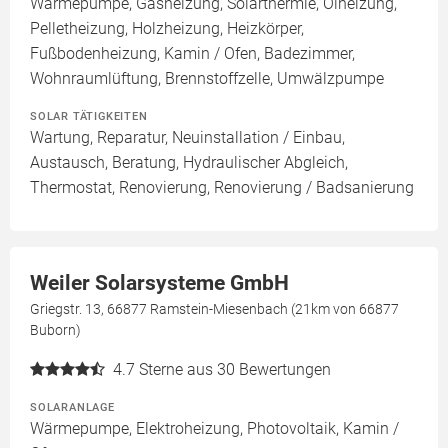
Wärmepumpe, Gasheizung, Solarthermie, Ölheizung,
Pelletheizung, Holzheizung, Heizkörper,
Fußbodenheizung, Kamin / Ofen, Badezimmer,
Wohnraumlüftung, Brennstoffzelle, Umwälzpumpe
SOLAR TÄTIGKEITEN
Wartung, Reparatur, Neuinstallation / Einbau,
Austausch, Beratung, Hydraulischer Abgleich,
Thermostat, Renovierung, Renovierung / Badsanierung
Weiler Solarsysteme GmbH
Griegstr. 13, 66877 Ramstein-Miesenbach (21km von 66877
Buborn)
4.7
Sterne aus 30 Bewertungen
SOLARANLAGE
Wärmepumpe, Elektroheizung, Photovoltaik, Kamin /