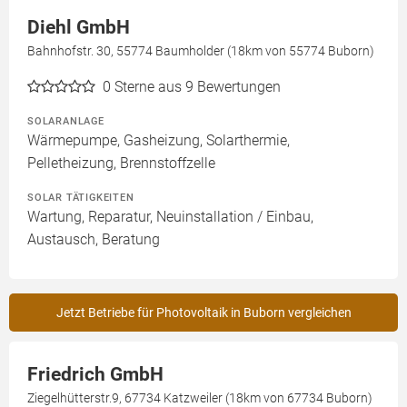
Diehl GmbH
Bahnhofstr. 30, 55774 Baumholder (18km von 55774 Buborn)
0
Sterne aus 9 Bewertungen
SOLARANLAGE
Wärmepumpe, Gasheizung, Solarthermie,
Pelletheizung, Brennstoffzelle
SOLAR TÄTIGKEITEN
Wartung, Reparatur, Neuinstallation / Einbau,
Austausch, Beratung
Jetzt Betriebe für Photovoltaik in Buborn vergleichen
Friedrich GmbH
Ziegelhütterstr.9, 67734 Katzweiler (18km von 67734 Buborn)