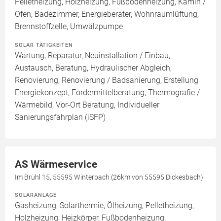
Pelletheizung, Holzheizung, Fußbodenheizung, Kamin /
Ofen, Badezimmer, Energieberater, Wohnraumlüftung,
Brennstoffzelle, Umwälzpumpe
SOLAR TÄTIGKEITEN
Wartung, Reparatur, Neuinstallation / Einbau,
Austausch, Beratung, Hydraulischer Abgleich,
Renovierung, Renovierung / Badsanierung, Erstellung
Energiekonzept, Fördermittelberatung, Thermografie /
Wärmebild, Vor-Ort Beratung, Individueller
Sanierungsfahrplan (iSFP)
AS Wärmeservice
Im Brühl 15, 55595 Winterbach (26km von 55595 Dickesbach)
SOLARANLAGE
Gasheizung, Solarthermie, Ölheizung, Pelletheizung,
Holzheizung, Heizkörper, Fußbodenheizung,