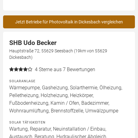
Jetzt Betriebe für Photovoltaik in Dickesbach vergleichen
SHB Udo Becker
Hauptstraße 72, 55629 Seesbach (19km von 55629
Dickesbach)
4
Sterne aus 7 Bewertungen
SOLARANLAGE
Wärmepumpe, Gasheizung, Solarthermie, Ölheizung,
Pelletheizung, Holzheizung, Heizkörper,
Fußbodenheizung, Kamin / Ofen, Badezimmer,
Wohnraumlüftung, Brennstoffzelle, Umwälzpumpe
SOLAR TÄTIGKEITEN
Wartung, Reparatur, Neuinstallation / Einbau,
Austausch, Beratung, Hydraulischer Abgleich,