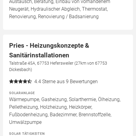
Austausch, Beratung, Einbau von vorhandenem
Neugerät, Hydraulischer Abgleich, Thermostat,
Renovierung, Renovierung / Badsanierung
Pries - Heizungskonzepte &
Sanitärinstallationen
Talstraße 45A, 67753 Hefersweiler (27km von 67753
Dickesbach)
4.4
Sterne aus 9 Bewertungen
SOLARANLAGE
Wärmepumpe, Gasheizung, Solarthermie, Ölheizung,
Pelletheizung, Holzheizung, Heizkörper,
Fußbodenheizung, Badezimmer, Brennstoffzelle,
Umwälzpumpe
SOLAR TÄTIGKEITEN