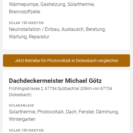
Wärmepumpe, Gasheizung, Solarthermie,
Brennstoffzelle
SOLAR TÄTIGKEITEN
Neuinstallation / Einbau, Austausch, Beratung,
Wartung, Reparatur
Jetzt Betriebe für Photovoltaik in Dickesbach vergleichen
Dachdeckermeister Michael Götz
Frühlingsstrasse 2, 67734 Sulzbachtal (33km von 67734
Dickesbach)
SOLARANLAGE
Solarthermie, Photovoltaik, Dach, Fenster, Dämmung,
Wintergarten
SOLAR TÄTIGKEITEN