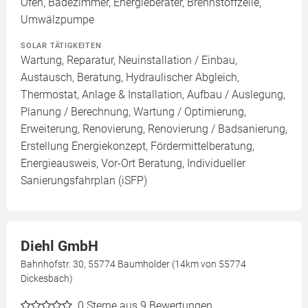
Ofen, Badezimmer, Energieberater, Brennstoffzelle,
Umwälzpumpe
SOLAR TÄTIGKEITEN
Wartung, Reparatur, Neuinstallation / Einbau,
Austausch, Beratung, Hydraulischer Abgleich,
Thermostat, Anlage & Installation, Aufbau / Auslegung,
Planung / Berechnung, Wartung / Optimierung,
Erweiterung, Renovierung, Renovierung / Badsanierung,
Erstellung Energiekonzept, Fördermittelberatung,
Energieausweis, Vor-Ort Beratung, Individueller
Sanierungsfahrplan (iSFP)
Diehl GmbH
Bahnhofstr. 30, 55774 Baumholder (14km von 55774
Dickesbach)
0
Sterne aus 9 Bewertungen