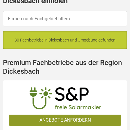
Dickesbach einholen
30 Fachbetriebe in Dickesbach und Umgebung gefunden
Premium Fachbetriebe aus der Region
Dickesbach
ANGEBOTE ANFORDERN