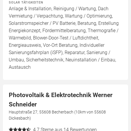
SOLAR TÄTIGKEITEN
Anlage & Installation, Reinigung / Wartung, Dach
Vermietung / Verpachtung, Wartung / Optimierung,
Solarstromspeicher / PV Batterie, Beratung, Erstellung
Energiekonzept, Fördermittelberatung, Thermografie /
Wärmebild, Blower-Door-Test / Luftdichtheit,
Energieausweis, Vor-Ort Beratung, Individueller
Sanierungsfahrplan (iSFP), Reparatur, Sanierung /
Umbau, Sicherheitstechnik, Neuinstallation / Einbau,
Austausch
Photovoltaik & Elektrotechnik Werner
Schneider
Hauptstraße 27, 55608 Becherbach (10km von 55608
Dickesbach)
4.7
Sterne aus 14 Bewertungen