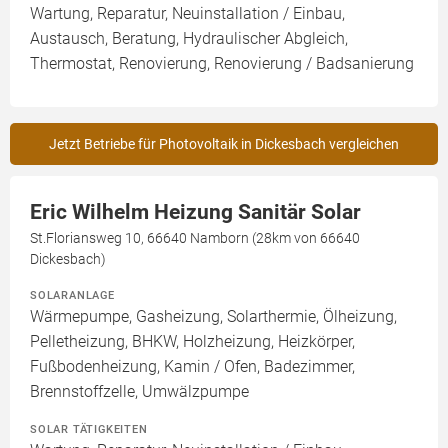
Wartung, Reparatur, Neuinstallation / Einbau,
Austausch, Beratung, Hydraulischer Abgleich,
Thermostat, Renovierung, Renovierung / Badsanierung
Jetzt Betriebe für Photovoltaik in Dickesbach vergleichen
Eric Wilhelm Heizung Sanitär Solar
St.Floriansweg 10, 66640 Namborn (28km von 66640
Dickesbach)
SOLARANLAGE
Wärmepumpe, Gasheizung, Solarthermie, Ölheizung,
Pelletheizung, BHKW, Holzheizung, Heizkörper,
Fußbodenheizung, Kamin / Ofen, Badezimmer,
Brennstoffzelle, Umwälzpumpe
SOLAR TÄTIGKEITEN