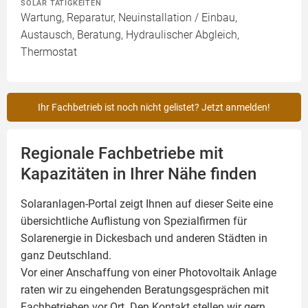
SOLAR TÄTIGKEITEN
Wartung, Reparatur, Neuinstallation / Einbau,
Austausch, Beratung, Hydraulischer Abgleich,
Thermostat
Ihr Fachbetrieb ist noch nicht gelistet? Jetzt anmelden!
Regionale Fachbetriebe mit
Kapazitäten in Ihrer Nähe finden
Solaranlagen-Portal zeigt Ihnen auf dieser Seite eine
übersichtliche Auflistung von Spezialfirmen für
Solarenergie in Dickesbach und anderen Städten in
ganz Deutschland.
Vor einer Anschaffung von einer Photovoltaik Anlage
raten wir zu eingehenden Beratungsgesprächen mit
Fachbetrieben vor Ort. Den Kontakt stellen wir gern