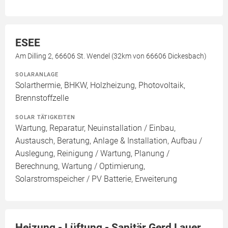
ESEE
Am Dilling 2, 66606 St. Wendel (32km von 66606 Dickesbach)
SOLARANLAGE
Solarthermie, BHKW, Holzheizung, Photovoltaik,
Brennstoffzelle
SOLAR TÄTIGKEITEN
Wartung, Reparatur, Neuinstallation / Einbau,
Austausch, Beratung, Anlage & Installation, Aufbau /
Auslegung, Reinigung / Wartung, Planung /
Berechnung, Wartung / Optimierung,
Solarstromspeicher / PV Batterie, Erweiterung
Heizung - Lüftung - Sanitär Gerd Lauer