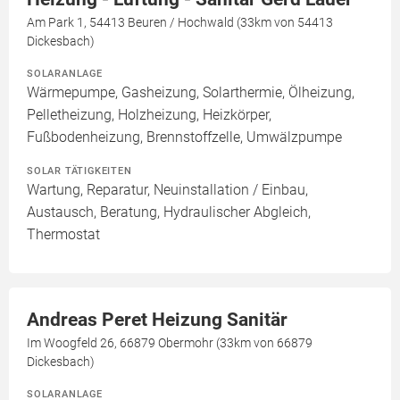
Am Park 1, 54413 Beuren / Hochwald (33km von 54413
Dickesbach)
SOLARANLAGE
Wärmepumpe, Gasheizung, Solarthermie, Ölheizung,
Pelletheizung, Holzheizung, Heizkörper,
Fußbodenheizung, Brennstoffzelle, Umwälzpumpe
SOLAR TÄTIGKEITEN
Wartung, Reparatur, Neuinstallation / Einbau,
Austausch, Beratung, Hydraulischer Abgleich,
Thermostat
Andreas Peret Heizung Sanitär
Im Woogfeld 26, 66879 Obermohr (33km von 66879
Dickesbach)
SOLARANLAGE