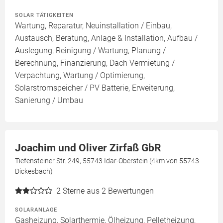
SOLAR TÄTIGKEITEN
Wartung, Reparatur, Neuinstallation / Einbau,
Austausch, Beratung, Anlage & Installation, Aufbau /
Auslegung, Reinigung / Wartung, Planung /
Berechnung, Finanzierung, Dach Vermietung /
Verpachtung, Wartung / Optimierung,
Solarstromspeicher / PV Batterie, Erweiterung,
Sanierung / Umbau
Joachim und Oliver Zirfaß GbR
Tiefensteiner Str. 249, 55743 Idar-Oberstein (4km von 55743
Dickesbach)
2
Sterne aus 2 Bewertungen
SOLARANLAGE
Gasheizung, Solarthermie, Ölheizung, Pelletheizung,