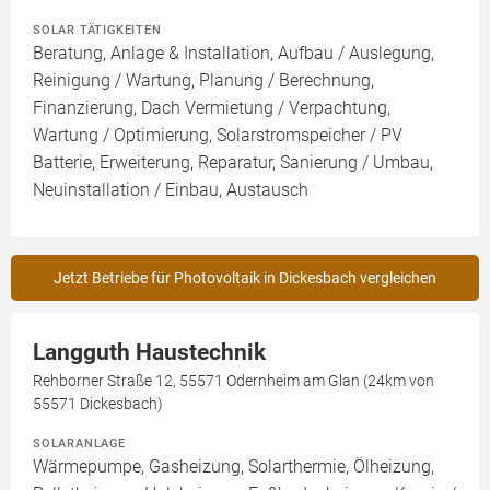
SOLAR TÄTIGKEITEN
Beratung, Anlage & Installation, Aufbau / Auslegung,
Reinigung / Wartung, Planung / Berechnung,
Finanzierung, Dach Vermietung / Verpachtung,
Wartung / Optimierung, Solarstromspeicher / PV
Batterie, Erweiterung, Reparatur, Sanierung / Umbau,
Neuinstallation / Einbau, Austausch
Jetzt Betriebe für Photovoltaik in Dickesbach vergleichen
Langguth Haustechnik
Rehborner Straße 12, 55571 Odernheim am Glan (24km von
55571 Dickesbach)
SOLARANLAGE
Wärmepumpe, Gasheizung, Solarthermie, Ölheizung,