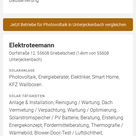
Badsanierung
Jetzt Betriebe für Photovoltaik in Unterjeckenbach vergleichen
Elektroteemann
Dorfstraße 12, 55608 Griebelschied (14km von 55608
Unterjeckenbach)
SOLARANLAGE
Photovoltaik, Energieberater, Elektriker, Smart Home,
KFZ Wallboxen
SOLAR TÄTIGKEITEN
Anlage & Installation, Reinigung / Wartung, Dach
Vermietung / Verpachtung, Wartung / Optimierung,
Solarstromspeicher / PV Batterie, Beratung, Erstellung
Energiekonzept, Fördermittelberatung, Thermografie /
Wärmebild, Blower-Door-Test / Luftdichtheit,