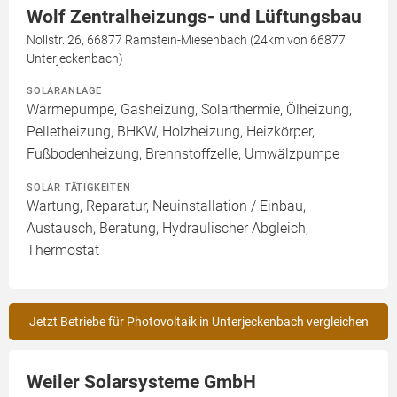
Wolf Zentralheizungs- und Lüftungsbau
Nollstr. 26, 66877 Ramstein-Miesenbach (24km von 66877
Unterjeckenbach)
SOLARANLAGE
Wärmepumpe, Gasheizung, Solarthermie, Ölheizung,
Pelletheizung, BHKW, Holzheizung, Heizkörper,
Fußbodenheizung, Brennstoffzelle, Umwälzpumpe
SOLAR TÄTIGKEITEN
Wartung, Reparatur, Neuinstallation / Einbau,
Austausch, Beratung, Hydraulischer Abgleich,
Thermostat
Jetzt Betriebe für Photovoltaik in Unterjeckenbach vergleichen
Weiler Solarsysteme GmbH