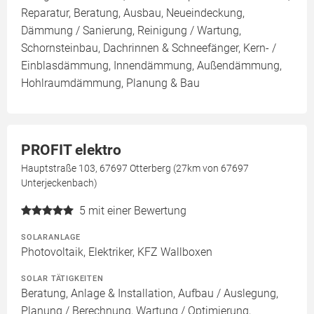
Reparatur, Beratung, Ausbau, Neueindeckung,
Dämmung / Sanierung, Reinigung / Wartung,
Schornsteinbau, Dachrinnen & Schneefänger, Kern- /
Einblasdämmung, Innendämmung, Außendämmung,
Hohlraumdämmung, Planung & Bau
PROFIT elektro
Hauptstraße 103, 67697 Otterberg (27km von 67697
Unterjeckenbach)
5
mit einer Bewertung
SOLARANLAGE
Photovoltaik, Elektriker, KFZ Wallboxen
SOLAR TÄTIGKEITEN
Beratung, Anlage & Installation, Aufbau / Auslegung,
Planung / Berechnung, Wartung / Optimierung,