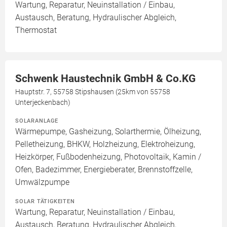
Wartung, Reparatur, Neuinstallation / Einbau,
Austausch, Beratung, Hydraulischer Abgleich,
Thermostat
Schwenk Haustechnik GmbH & Co.KG
Hauptstr. 7, 55758 Stipshausen (25km von 55758
Unterjeckenbach)
SOLARANLAGE
Wärmepumpe, Gasheizung, Solarthermie, Ölheizung,
Pelletheizung, BHKW, Holzheizung, Elektroheizung,
Heizkörper, Fußbodenheizung, Photovoltaik, Kamin /
Ofen, Badezimmer, Energieberater, Brennstoffzelle,
Umwälzpumpe
SOLAR TÄTIGKEITEN
Wartung, Reparatur, Neuinstallation / Einbau,
Austausch, Beratung, Hydraulischer Abgleich,