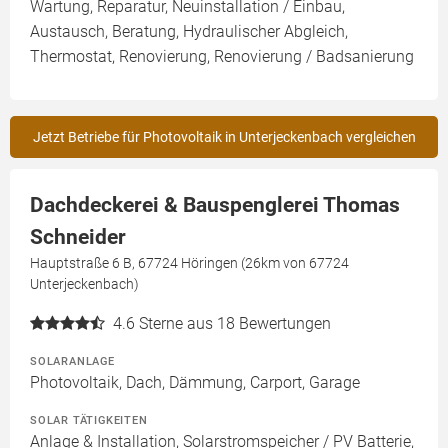
Wartung, Reparatur, Neuinstallation / Einbau,
Austausch, Beratung, Hydraulischer Abgleich,
Thermostat, Renovierung, Renovierung / Badsanierung
Jetzt Betriebe für Photovoltaik in Unterjeckenbach vergleichen
Dachdeckerei & Bauspenglerei Thomas
Schneider
Hauptstraße 6 B, 67724 Höringen (26km von 67724
Unterjeckenbach)
4.6
Sterne aus 18 Bewertungen
SOLARANLAGE
Photovoltaik, Dach, Dämmung, Carport, Garage
SOLAR TÄTIGKEITEN
Anlage & Installation, Solarstromspeicher / PV Batterie,