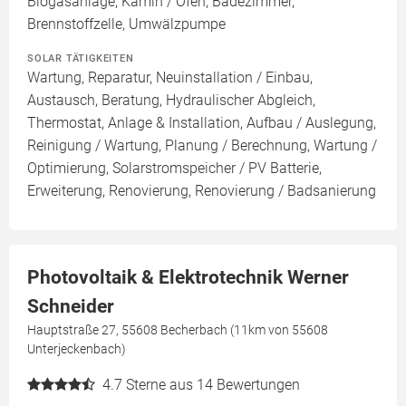
Biogasanlage, Kamin / Ofen, Badezimmer,
Brennstoffzelle, Umwälzpumpe
SOLAR TÄTIGKEITEN
Wartung, Reparatur, Neuinstallation / Einbau,
Austausch, Beratung, Hydraulischer Abgleich,
Thermostat, Anlage & Installation, Aufbau / Auslegung,
Reinigung / Wartung, Planung / Berechnung, Wartung /
Optimierung, Solarstromspeicher / PV Batterie,
Erweiterung, Renovierung, Renovierung / Badsanierung
Photovoltaik & Elektrotechnik Werner
Schneider
Hauptstraße 27, 55608 Becherbach (11km von 55608
Unterjeckenbach)
4.7
Sterne aus 14 Bewertungen