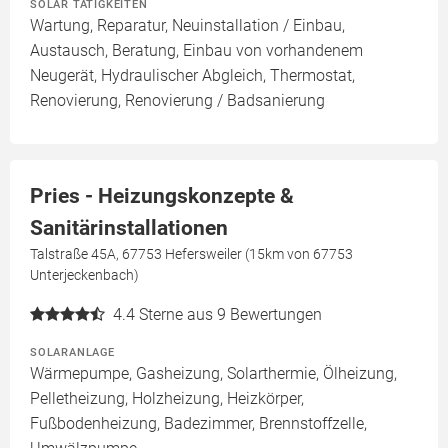
SOLAR TÄTIGKEITEN
Wartung, Reparatur, Neuinstallation / Einbau,
Austausch, Beratung, Einbau von vorhandenem
Neugerät, Hydraulischer Abgleich, Thermostat,
Renovierung, Renovierung / Badsanierung
Pries - Heizungskonzepte &
Sanitärinstallationen
Talstraße 45A, 67753 Hefersweiler (15km von 67753
Unterjeckenbach)
4.4
Sterne aus 9 Bewertungen
SOLARANLAGE
Wärmepumpe, Gasheizung, Solarthermie, Ölheizung,
Pelletheizung, Holzheizung, Heizkörper,
Fußbodenheizung, Badezimmer, Brennstoffzelle,