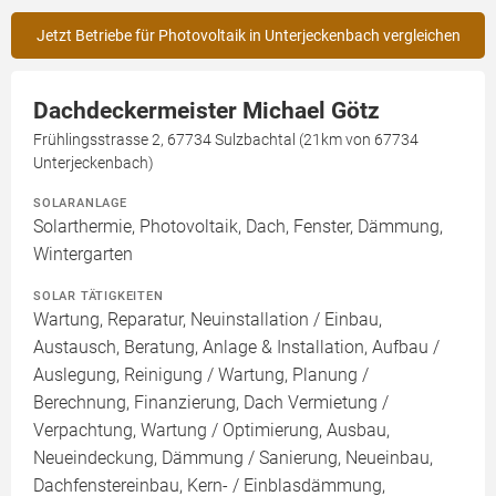
Jetzt Betriebe für Photovoltaik in Unterjeckenbach vergleichen
Dachdeckermeister Michael Götz
Frühlingsstrasse 2, 67734 Sulzbachtal (21km von 67734
Unterjeckenbach)
SOLARANLAGE
Solarthermie, Photovoltaik, Dach, Fenster, Dämmung,
Wintergarten
SOLAR TÄTIGKEITEN
Wartung, Reparatur, Neuinstallation / Einbau,
Austausch, Beratung, Anlage & Installation, Aufbau /
Auslegung, Reinigung / Wartung, Planung /
Berechnung, Finanzierung, Dach Vermietung /
Verpachtung, Wartung / Optimierung, Ausbau,
Neueindeckung, Dämmung / Sanierung, Neueinbau,
Dachfenstereinbau, Kern- / Einblasdämmung,