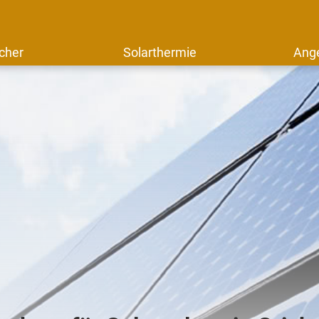
cher
Solarthermie
Ang