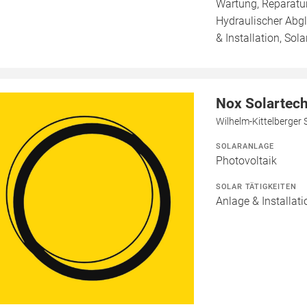
Wartung, Reparatur
Hydraulischer Abg
& Installation, Sol
Nox Solartec
Wilhelm-Kittelberger 
SOLARANLAGE
Photovoltaik
SOLAR TÄTIGKEITEN
Anlage & Installati