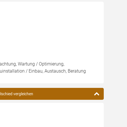
pachtung, Wartung / Optimierung,
uinstallation / Einbau, Austausch, Beratung
elschied vergleichen