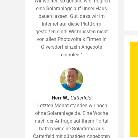
"Wir wollten so günstig wie möglich
eine Solaranlage auf unser Haus
bauen lassen. Gut, dass wir im
Internet auf diese Plattform
gestoßen sind! Wir mussten nicht
von allen Photovoltaik Firmen in
Giversdorf einzeln Angebote
einholen."
Herr W.
, Catterfeld
"Letzten Monat standen wir noch
ohne Solaranlage da. Eine Woche
nach der Anfrage auf Ihrem Portal
hatten wir eine Solarfirma aus
Catterfeld mit günstigen Angeboten