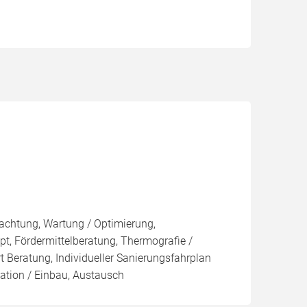
n
pachtung, Wartung / Optimierung,
pt, Fördermittelberatung, Thermografie /
t Beratung, Individueller Sanierungsfahrplan
lation / Einbau, Austausch