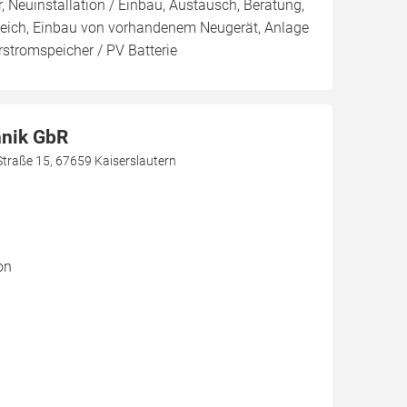
, Neuinstallation / Einbau, Austausch, Beratung,
leich, Einbau von vorhandenem Neugerät, Anlage
arstromspeicher / PV Batterie
hnik GbR
Straße 15, 67659 Kaiserslautern
on