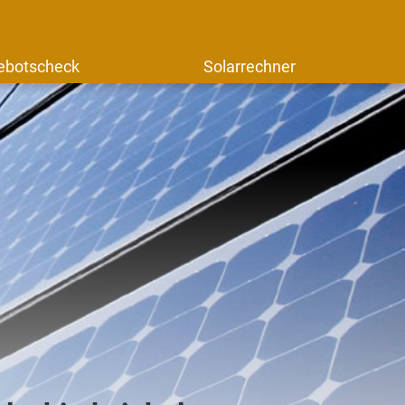
ebotscheck
Solarrechner