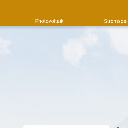
Photovoltaik
Stromspei