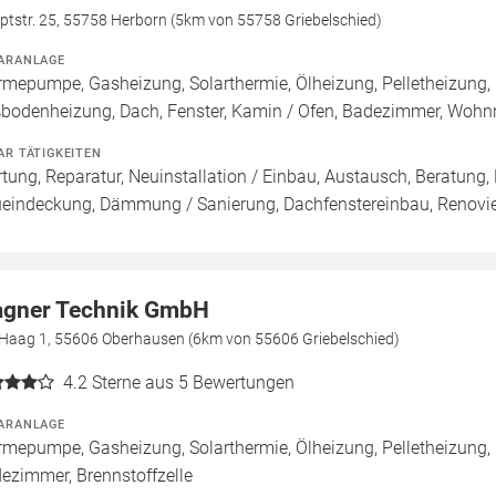
ptstr. 25, 55758 Herborn (5km von 55758 Griebelschied)
ARANLAGE
mepumpe, Gasheizung, Solarthermie, Ölheizung, Pelletheizung, 
bodenheizung, Dach, Fenster, Kamin / Ofen, Badezimmer, Wohn
AR TÄTIGKEITEN
tung, Reparatur, Neuinstallation / Einbau, Austausch, Beratung,
eindeckung, Dämmung / Sanierung, Dachfenstereinbau, Renovie
gner Technik GmbH
Haag 1, 55606 Oberhausen (6km von 55606 Griebelschied)
4.2
Sterne aus 5 Bewertungen
ARANLAGE
mepumpe, Gasheizung, Solarthermie, Ölheizung, Pelletheizung, 
ezimmer, Brennstoffzelle