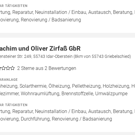
AR TÄTIGKEITEN
tung, Reparatur, Neuinstallation / Einbau, Austausch, Beratung,
ovierung, Renovierung / Badsanierung
achim und Oliver Zirfaß GbR
ensteiner Str. 249, 55743 Idar-Oberstein (8km von 55743 Griebelschied)
2
Sterne aus 2 Bewertungen
ARANLAGE
heizung, Solarthermie, Ölheizung, Pelletheizung, Holzheizung, He
ezimmer, Wohnraumlüftung, Brennstoffzelle, Umwälzpumpe
AR TÄTIGKEITEN
tung, Reparatur, Neuinstallation / Einbau, Austausch, Beratung,
ovierung, Durchführung, Renovierung / Badsanierung