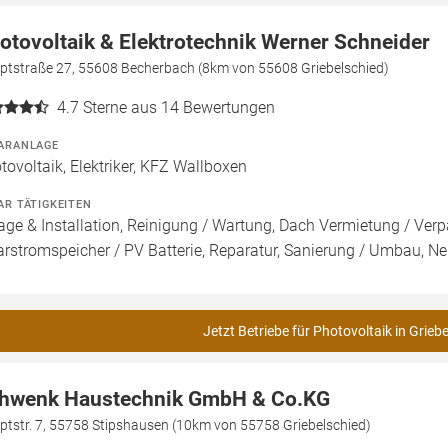
otovoltaik & Elektrotechnik Werner Schneider
ptstraße 27, 55608 Becherbach (8km von 55608 Griebelschied)
4.7
Sterne aus 14 Bewertungen
ARANLAGE
tovoltaik, Elektriker, KFZ Wallboxen
AR TÄTIGKEITEN
age & Installation, Reinigung / Wartung, Dach Vermietung / Ver
arstromspeicher / PV Batterie, Reparatur, Sanierung / Umbau, Ne
Jetzt Betriebe für Photovoltaik in Grieb
hwenk Haustechnik GmbH & Co.KG
ptstr. 7, 55758 Stipshausen (10km von 55758 Griebelschied)