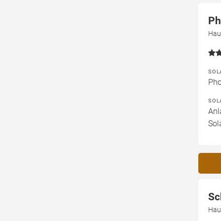
Ph
Hau
SOL
Pho
SOL
Anl
Sol
Sc
Hau