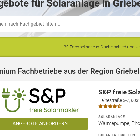
ebote für Solaranlage in Grieb
30 Fachbetriebe in Griebelschied und
ium Fachbetriebe aus der Region Griebe
S&P freie So
Heinestraße 5-7, 603
SOLARANLAGE
Wärmepumpe, Phot
ANGEBOTE ANFORDERN
SOLAR TÄTIGKEITEN