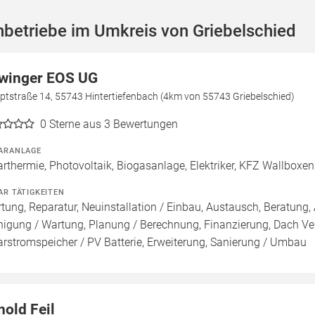
betriebe im Umkreis von Griebelschied
winger EOS UG
ptstraße 14, 55743 Hintertiefenbach (4km von 55743 Griebelschied)
0
Sterne aus 3 Bewertungen
ARANLAGE
arthermie, Photovoltaik, Biogasanlage, Elektriker, KFZ Wallboxen
AR TÄTIGKEITEN
tung, Reparatur, Neuinstallation / Einbau, Austausch, Beratung, 
nigung / Wartung, Planung / Berechnung, Finanzierung, Dach Ve
arstromspeicher / PV Batterie, Erweiterung, Sanierung / Umbau
nold Feil