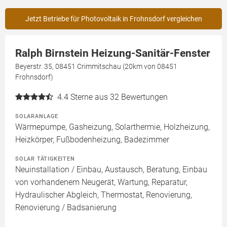
Jetzt Betriebe für Photovoltaik in Frohnsdorf vergleichen
Ralph Birnstein Heizung-Sanitär-Fenster
Beyerstr. 35, 08451 Crimmitschau (20km von 08451
Frohnsdorf)
4.4
Sterne aus 32 Bewertungen
SOLARANLAGE
Wärmepumpe, Gasheizung, Solarthermie, Holzheizung,
Heizkörper, Fußbodenheizung, Badezimmer
SOLAR TÄTIGKEITEN
Neuinstallation / Einbau, Austausch, Beratung, Einbau
von vorhandenem Neugerät, Wartung, Reparatur,
Hydraulischer Abgleich, Thermostat, Renovierung,
Renovierung / Badsanierung