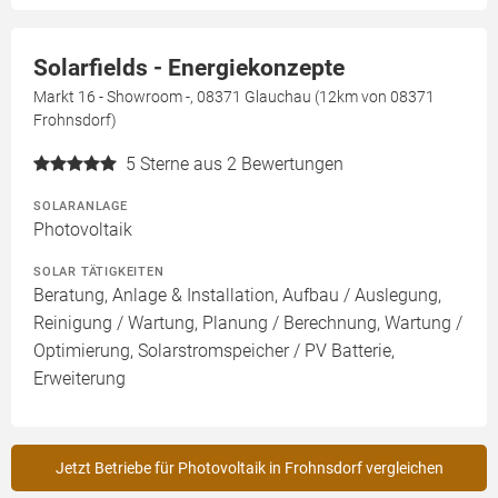
Solarfields - Energiekonzepte
Markt 16 - Showroom -, 08371 Glauchau (12km von 08371
Frohnsdorf)
5
Sterne aus 2 Bewertungen
SOLARANLAGE
Photovoltaik
SOLAR TÄTIGKEITEN
Beratung, Anlage & Installation, Aufbau / Auslegung,
Reinigung / Wartung, Planung / Berechnung, Wartung /
Optimierung, Solarstromspeicher / PV Batterie,
Erweiterung
Jetzt Betriebe für Photovoltaik in Frohnsdorf vergleichen