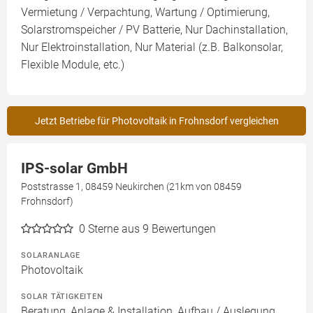
Vermietung / Verpachtung, Wartung / Optimierung,
Solarstromspeicher / PV Batterie, Nur Dachinstallation,
Nur Elektroinstallation, Nur Material (z.B. Balkonsolar,
Flexible Module, etc.)
Jetzt Betriebe für Photovoltaik in Frohnsdorf vergleichen
IPS-solar GmbH
Poststrasse 1, 08459 Neukirchen (21km von 08459
Frohnsdorf)
0
Sterne aus 9 Bewertungen
SOLARANLAGE
Photovoltaik
SOLAR TÄTIGKEITEN
Beratung, Anlage & Installation, Aufbau / Auslegung,