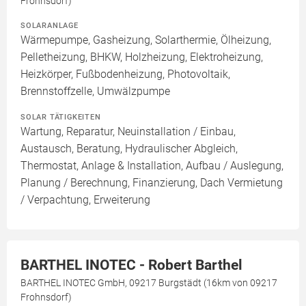
Frohnsdorf)
SOLARANLAGE
Wärmepumpe, Gasheizung, Solarthermie, Ölheizung,
Pelletheizung, BHKW, Holzheizung, Elektroheizung,
Heizkörper, Fußbodenheizung, Photovoltaik,
Brennstoffzelle, Umwälzpumpe
SOLAR TÄTIGKEITEN
Wartung, Reparatur, Neuinstallation / Einbau,
Austausch, Beratung, Hydraulischer Abgleich,
Thermostat, Anlage & Installation, Aufbau / Auslegung,
Planung / Berechnung, Finanzierung, Dach Vermietung
/ Verpachtung, Erweiterung
BARTHEL INOTEC - Robert Barthel
BARTHEL INOTEC GmbH, 09217 Burgstädt (16km von 09217
Frohnsdorf)