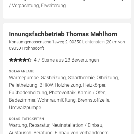
/ Verpachtung, Erweiterung
Innungsfachbetrieb Thomas Mehlhorn
Konsumgenossenschaftsweg 2, 09350 Lichtenstein (20km von
09350 Frohnsdorf)
4.7
Sterne aus 23 Bewertungen
SOLARANLAGE
Wärmepumpe, Gasheizung, Solarthermie, Ölheizung,
Pelletheizung, BHKW, Holzheizung, Heizkörper,
Fußbodenheizung, Photovoltaik, Kamin / Ofen,
Badezimmer, Wohnraumlüftung, Brennstoffzelle,
Umwälzpumpe
SOLAR TÄTIGKEITEN
Wartung, Reparatur, Neuinstallation / Einbau,
Austausch, Beratung, Einbau von vorhandenem