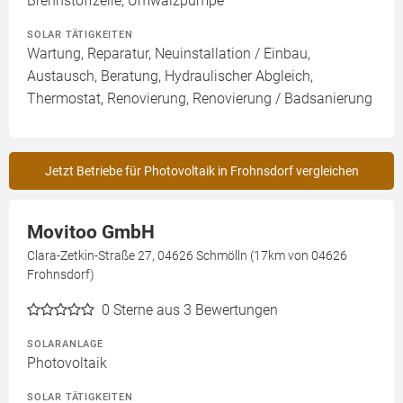
Brennstoffzelle, Umwälzpumpe
SOLAR TÄTIGKEITEN
Wartung, Reparatur, Neuinstallation / Einbau,
Austausch, Beratung, Hydraulischer Abgleich,
Thermostat, Renovierung, Renovierung / Badsanierung
Jetzt Betriebe für Photovoltaik in Frohnsdorf vergleichen
Movitoo GmbH
Clara-Zetkin-Straße 27, 04626 Schmölln (17km von 04626
Frohnsdorf)
0
Sterne aus 3 Bewertungen
SOLARANLAGE
Photovoltaik
SOLAR TÄTIGKEITEN