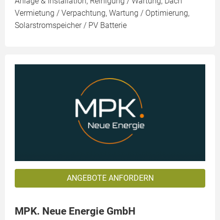
Anlage & Installation, Reinigung / Wartung, Dach
Vermietung / Verpachtung, Wartung / Optimierung,
Solarstromspeicher / PV Batterie
ANGEBOTE ANFORDERN
MPK. Neue Energie GmbH