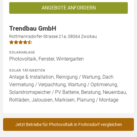
ANGEBOTE ANFORDERN
Trendbau GmbH
Rottmannsdorfer-Strasse 21a, 08064 Zwickau
SOLARANLAGE
Photovoltaik, Fenster, Wintergarten
SOLAR TÄTIGKEITEN
Anlage & Installation, Reinigung / Wartung, Dach
Vermietung / Verpachtung, Wartung / Optimierung,
Solarstromspeicher / PV Batterie, Beratung, Neueinbau,
Rollläden, Jalousien, Markisen, Planung / Montage
Jetzt Betriebe für Photovoltaik in Frohnsdorf vergleichen