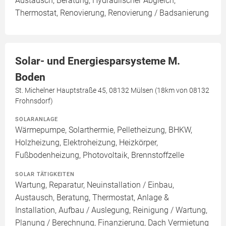
Austausch, Beratung, Hydraulischer Abgleich,
Thermostat, Renovierung, Renovierung / Badsanierung
Solar- und Energiesparsysteme M.
Boden
St. Michelner Hauptstraße 45, 08132 Mülsen (18km von 08132
Frohnsdorf)
SOLARANLAGE
Wärmepumpe, Solarthermie, Pelletheizung, BHKW,
Holzheizung, Elektroheizung, Heizkörper,
Fußbodenheizung, Photovoltaik, Brennstoffzelle
SOLAR TÄTIGKEITEN
Wartung, Reparatur, Neuinstallation / Einbau,
Austausch, Beratung, Thermostat, Anlage &
Installation, Aufbau / Auslegung, Reinigung / Wartung,
Planung / Berechnung, Finanzierung, Dach Vermietung