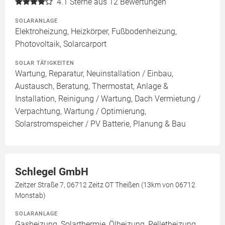
4.1
Sterne aus 12 Bewertungen
SOLARANLAGE
Elektroheizung, Heizkörper, Fußbodenheizung,
Photovoltaik, Solarcarport
SOLAR TÄTIGKEITEN
Wartung, Reparatur, Neuinstallation / Einbau,
Austausch, Beratung, Thermostat, Anlage &
Installation, Reinigung / Wartung, Dach Vermietung /
Verpachtung, Wartung / Optimierung,
Solarstromspeicher / PV Batterie, Planung & Bau
Schlegel GmbH
Zeitzer Straße 7, 06712 Zeitz OT Theißen (13km von 06712
Monstab)
SOLARANLAGE
Gasheizung, Solarthermie, Ölheizung, Pelletheizung,