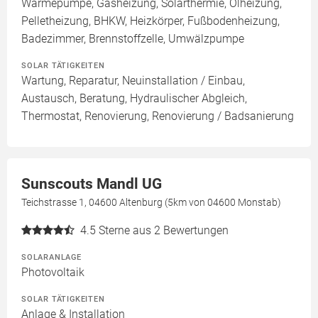
Wärmepumpe, Gasheizung, Solarthermie, Ölheizung,
Pelletheizung, BHKW, Heizkörper, Fußbodenheizung,
Badezimmer, Brennstoffzelle, Umwälzpumpe
SOLAR TÄTIGKEITEN
Wartung, Reparatur, Neuinstallation / Einbau,
Austausch, Beratung, Hydraulischer Abgleich,
Thermostat, Renovierung, Renovierung / Badsanierung
Sunscouts Mandl UG
Teichstrasse 1, 04600 Altenburg (5km von 04600 Monstab)
4.5
Sterne aus 2 Bewertungen
SOLARANLAGE
Photovoltaik
SOLAR TÄTIGKEITEN
Anlage & Installation