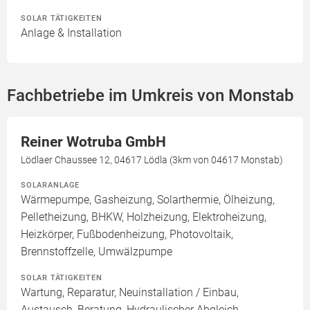
SOLAR TÄTIGKEITEN
Anlage & Installation
Fachbetriebe im Umkreis von Monstab
Reiner Wotruba GmbH
Lödlaer Chaussee 12, 04617 Lödla (3km von 04617 Monstab)
SOLARANLAGE
Wärmepumpe, Gasheizung, Solarthermie, Ölheizung,
Pelletheizung, BHKW, Holzheizung, Elektroheizung,
Heizkörper, Fußbodenheizung, Photovoltaik,
Brennstoffzelle, Umwälzpumpe
SOLAR TÄTIGKEITEN
Wartung, Reparatur, Neuinstallation / Einbau,
Austausch, Beratung, Hydraulischer Abgleich,