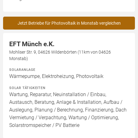
Jetzt Betriebe für Photovoltaik in Monstab vergleichen
EFT Münch e.K.
Mohliser Str. 9, 04626 Wildenbörten (11km von 04626
Monstab)
SOLARANLAGE
Wärmepumpe, Elektroheizung, Photovoltaik
SOLAR TÄTIGKEITEN
Wartung, Reparatur, Neuinstallation / Einbau,
Austausch, Beratung, Anlage & Installation, Aufbau /
Auslegung, Planung / Berechnung, Finanzierung, Dach
Vermietung / Verpachtung, Wartung / Optimierung,
Solarstromspeicher / PV Batterie