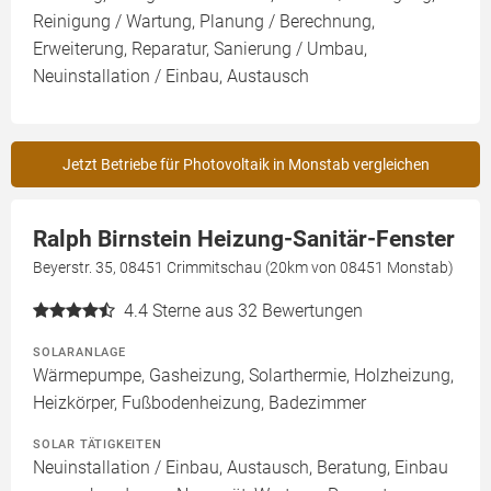
Reinigung / Wartung, Planung / Berechnung,
Erweiterung, Reparatur, Sanierung / Umbau,
Neuinstallation / Einbau, Austausch
Jetzt Betriebe für Photovoltaik in Monstab vergleichen
Ralph Birnstein Heizung-Sanitär-Fenster
Beyerstr. 35, 08451 Crimmitschau (20km von 08451 Monstab)
4.4
Sterne aus 32 Bewertungen
SOLARANLAGE
Wärmepumpe, Gasheizung, Solarthermie, Holzheizung,
Heizkörper, Fußbodenheizung, Badezimmer
SOLAR TÄTIGKEITEN
Neuinstallation / Einbau, Austausch, Beratung, Einbau