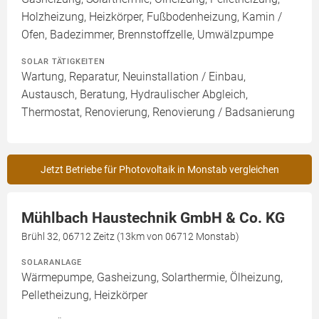
Holzheizung, Heizkörper, Fußbodenheizung, Kamin /
Ofen, Badezimmer, Brennstoffzelle, Umwälzpumpe
SOLAR TÄTIGKEITEN
Wartung, Reparatur, Neuinstallation / Einbau,
Austausch, Beratung, Hydraulischer Abgleich,
Thermostat, Renovierung, Renovierung / Badsanierung
Jetzt Betriebe für Photovoltaik in Monstab vergleichen
Mühlbach Haustechnik GmbH & Co. KG
Brühl 32, 06712 Zeitz (13km von 06712 Monstab)
SOLARANLAGE
Wärmepumpe, Gasheizung, Solarthermie, Ölheizung,
Pelletheizung, Heizkörper