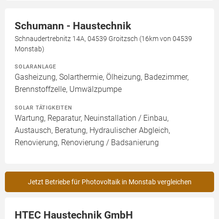
Schumann - Haustechnik
Schnaudertrebnitz 14A, 04539 Groitzsch (16km von 04539
Monstab)
SOLARANLAGE
Gasheizung, Solarthermie, Ölheizung, Badezimmer,
Brennstoffzelle, Umwälzpumpe
SOLAR TÄTIGKEITEN
Wartung, Reparatur, Neuinstallation / Einbau,
Austausch, Beratung, Hydraulischer Abgleich,
Renovierung, Renovierung / Badsanierung
Jetzt Betriebe für Photovoltaik in Monstab vergleichen
HTEC Haustechnik GmbH