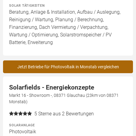
SOLAR TÄTIGKEITEN
Beratung, Anlage & Installation, Aufbau / Auslegung,
Reinigung / Wartung, Planung / Berechnung,
Finanzierung, Dach Vermietung / Verpachtung,
Wartung / Optimierung, Solarstromspeicher / PV
Batterie, Erweiterung
Jetzt Betriebe für Photovoltaik in Monstab vergleichen
Solarfields - Energiekonzepte
Markt 16 - Showroom -, 08371 Glauchau (23km von 08371
Monstab)
5
Sterne aus 2 Bewertungen
SOLARANLAGE
Photovoltaik