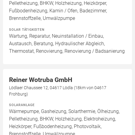
Pelletheizung, BHKW, Holzheizung, Heizkörper,
Fußbodenheizung, Kamin / Ofen, Badezimmer,
Brennstoffzelle, Umwälzpumpe
SOLAR TÄTIGKEITEN
Wartung, Reparatur, Neuinstallation / Einbau,
Austausch, Beratung, Hydraulischer Abgleich,
Thermostat, Renovierung, Renovierung / Badsanierung
Reiner Wotruba GmbH
Lödlaer Chaussee 12, 04617 Lödla (18km von 04617
Frohburg)
SOLARANLAGE
Wärmepumpe, Gasheizung, Solarthermie, Ölheizung,
Pelletheizung, BHKW, Holzheizung, Elektroheizung,
Heizkörper, Fußbodenheizung, Photovoltaik,
Brennstoffzelle, Umwälzpumpe