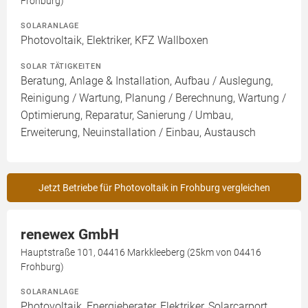
Frohburg)
SOLARANLAGE
Photovoltaik, Elektriker, KFZ Wallboxen
SOLAR TÄTIGKEITEN
Beratung, Anlage & Installation, Aufbau / Auslegung,
Reinigung / Wartung, Planung / Berechnung, Wartung /
Optimierung, Reparatur, Sanierung / Umbau,
Erweiterung, Neuinstallation / Einbau, Austausch
Jetzt Betriebe für Photovoltaik in Frohburg vergleichen
renewex GmbH
Hauptstraße 101, 04416 Markkleeberg (25km von 04416
Frohburg)
SOLARANLAGE
Photovoltaik, Energieberater, Elektriker, Solarcarport,