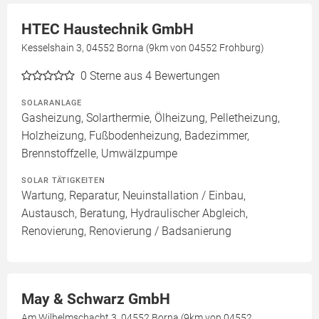
HTEC Haustechnik GmbH
Kesselshain 3, 04552 Borna (9km von 04552 Frohburg)
0
Sterne aus 4 Bewertungen
SOLARANLAGE
Gasheizung, Solarthermie, Ölheizung, Pelletheizung,
Holzheizung, Fußbodenheizung, Badezimmer,
Brennstoffzelle, Umwälzpumpe
SOLAR TÄTIGKEITEN
Wartung, Reparatur, Neuinstallation / Einbau,
Austausch, Beratung, Hydraulischer Abgleich,
Renovierung, Renovierung / Badsanierung
May & Schwarz GmbH
Am Wilhelmschacht 3, 04552 Borna (9km von 04552