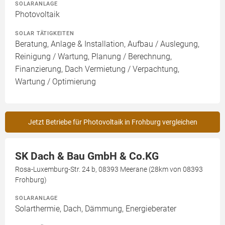
SOLARANLAGE
Photovoltaik
SOLAR TÄTIGKEITEN
Beratung, Anlage & Installation, Aufbau / Auslegung,
Reinigung / Wartung, Planung / Berechnung,
Finanzierung, Dach Vermietung / Verpachtung,
Wartung / Optimierung
Jetzt Betriebe für Photovoltaik in Frohburg vergleichen
SK Dach & Bau GmbH & Co.KG
Rosa-Luxemburg-Str. 24 b, 08393 Meerane (28km von 08393
Frohburg)
SOLARANLAGE
Solarthermie, Dach, Dämmung, Energieberater