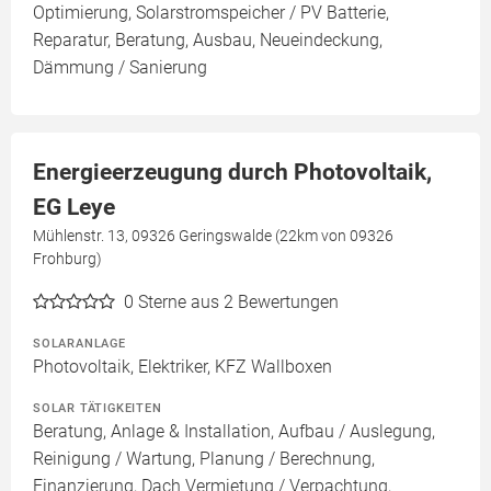
Optimierung, Solarstromspeicher / PV Batterie,
Reparatur, Beratung, Ausbau, Neueindeckung,
Dämmung / Sanierung
Energieerzeugung durch Photovoltaik,
EG Leye
Mühlenstr. 13, 09326 Geringswalde (22km von 09326
Frohburg)
0
Sterne aus 2 Bewertungen
SOLARANLAGE
Photovoltaik, Elektriker, KFZ Wallboxen
SOLAR TÄTIGKEITEN
Beratung, Anlage & Installation, Aufbau / Auslegung,
Reinigung / Wartung, Planung / Berechnung,
Finanzierung, Dach Vermietung / Verpachtung,