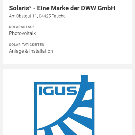
Solaris² - Eine Marke der DWW GmbH
Am Obstgut 11, 04425 Taucha
SOLARANLAGE
Photovoltaik
SOLAR TÄTIGKEITEN
Anlage & Installation