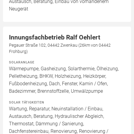
Austausch, Beratung, Einbau von vorhandenem
Neugerät
Innungsfachbetrieb Ralf Oehlert
Pegauer Straße 102, 04442 Zwenkau (26km von 04442
Frohburg)
SOLARANLAGE
Wärmepumpe, Gasheizung, Solarthermie, Ölheizung,
Pelletheizung, BHKW, Holzheizung, Heizkörper,
Fußbodenheizung, Dach, Fenster, Kamin / Ofen,
Badezimmer, Brennstoffzelle, Umwälzpumpe
SOLAR TÄTIGKEITEN
Wartung, Reparatur, Neuinstallation / Einbau,
Austausch, Beratung, Hydraulischer Abgleich,
Thermostat, Dämmung / Sanierung,
Dachfenstereinbau, Renovierung, Renovierung /