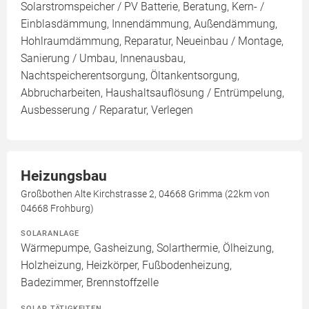
Solarstromspeicher / PV Batterie, Beratung, Kern- /
Einblasdämmung, Innendämmung, Außendämmung,
Hohlraumdämmung, Reparatur, Neueinbau / Montage,
Sanierung / Umbau, Innenausbau,
Nachtspeicherentsorgung, Öltankentsorgung,
Abbrucharbeiten, Haushaltsauflösung / Entrümpelung,
Ausbesserung / Reparatur, Verlegen
Heizungsbau
Großbothen Alte Kirchstrasse 2, 04668 Grimma (22km von
04668 Frohburg)
SOLARANLAGE
Wärmepumpe, Gasheizung, Solarthermie, Ölheizung,
Holzheizung, Heizkörper, Fußbodenheizung,
Badezimmer, Brennstoffzelle
SOLAR TÄTIGKEITEN