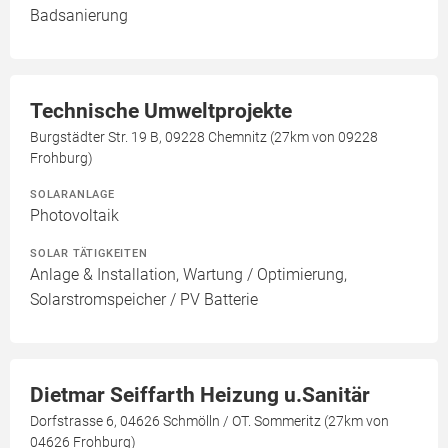
Badsanierung
Technische Umweltprojekte
Burgstädter Str. 19 B, 09228 Chemnitz (27km von 09228
Frohburg)
SOLARANLAGE
Photovoltaik
SOLAR TÄTIGKEITEN
Anlage & Installation, Wartung / Optimierung,
Solarstromspeicher / PV Batterie
Dietmar Seiffarth Heizung u.Sanitär
Dorfstrasse 6, 04626 Schmölln / OT. Sommeritz (27km von
04626 Frohburg)