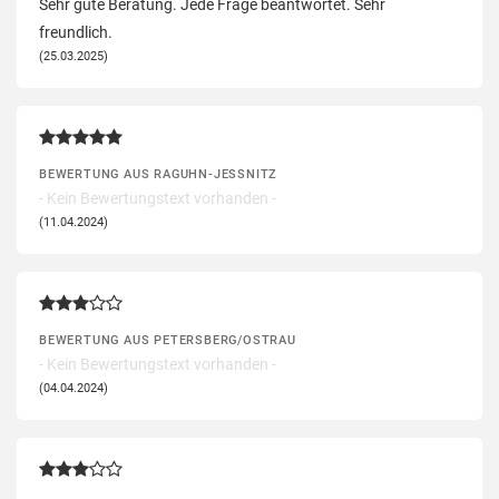
Sehr gute Beratung. Jede Frage beantwortet. Sehr
freundlich.
(25.03.2025)
BEWERTUNG AUS RAGUHN-JESSNITZ
- Kein Bewertungstext vorhanden -
(11.04.2024)
BEWERTUNG AUS PETERSBERG/OSTRAU
- Kein Bewertungstext vorhanden -
(04.04.2024)