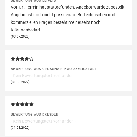
BEWERTUNG AUS LEIPZIG
Vor-Ort Termin hat stattgefunden. Angebot wurde zugestellt.
Angebot ist noch nicht passgenau. Bei technischen und
kommerziellen Fragen besteht meinerseits noch
Klärungsbedarf.
(03.07.2022)
BEWERTUNG AUS GROSSHARTHAU-SEELIGSTADT
- Kein Bewertungstext vorhanden -
(31.05.2022)
BEWERTUNG AUS DRESDEN
- Kein Bewertungstext vorhanden -
(31.05.2022)