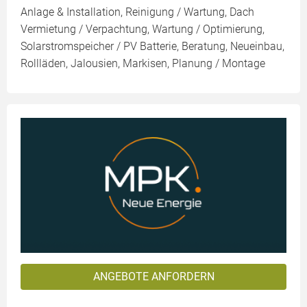
Anlage & Installation, Reinigung / Wartung, Dach
Vermietung / Verpachtung, Wartung / Optimierung,
Solarstromspeicher / PV Batterie, Beratung, Neueinbau,
Rollläden, Jalousien, Markisen, Planung / Montage
ANGEBOTE ANFORDERN