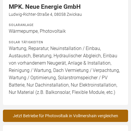
MPK. Neue Energie GmbH
Ludwig-Richter-Straße 4, 08058 Zwickau
SOLARANLAGE
Wärmepumpe, Photovoltaik
SOLAR TÄTIGKEITEN
Wartung, Reparatur, Neuinstallation / Einbau,
Austausch, Beratung, Hydraulischer Abgleich, Einbau
von vorhandenem Neugerät, Anlage & Installation,
Reinigung / Wartung, Dach Vermietung / Verpachtung,
Wartung / Optimierung, Solarstromspeicher / PV
Batterie, Nur Dachinstallation, Nur Elektroinstallation,
Nur Material (z.B. Balkonsolar, Flexible Module, etc.)
Jetzt Betriebe für Photovoltaik in Vollmershain vergleichen