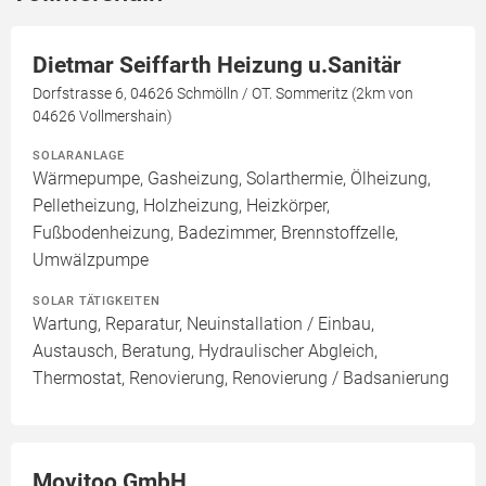
Dietmar Seiffarth Heizung u.Sanitär
Dorfstrasse 6, 04626 Schmölln / OT. Sommeritz (2km von
04626 Vollmershain)
SOLARANLAGE
Wärmepumpe, Gasheizung, Solarthermie, Ölheizung,
Pelletheizung, Holzheizung, Heizkörper,
Fußbodenheizung, Badezimmer, Brennstoffzelle,
Umwälzpumpe
SOLAR TÄTIGKEITEN
Wartung, Reparatur, Neuinstallation / Einbau,
Austausch, Beratung, Hydraulischer Abgleich,
Thermostat, Renovierung, Renovierung / Badsanierung
Movitoo GmbH