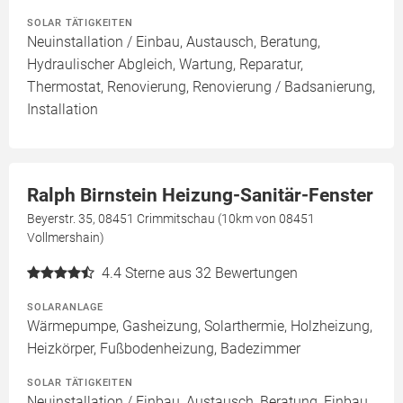
SOLAR TÄTIGKEITEN
Neuinstallation / Einbau, Austausch, Beratung,
Hydraulischer Abgleich, Wartung, Reparatur,
Thermostat, Renovierung, Renovierung / Badsanierung,
Installation
Ralph Birnstein Heizung-Sanitär-Fenster
Beyerstr. 35, 08451 Crimmitschau (10km von 08451
Vollmershain)
4.4
Sterne aus 32 Bewertungen
SOLARANLAGE
Wärmepumpe, Gasheizung, Solarthermie, Holzheizung,
Heizkörper, Fußbodenheizung, Badezimmer
SOLAR TÄTIGKEITEN
Neuinstallation / Einbau, Austausch, Beratung, Einbau