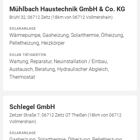
Mühlbach Haustechnik GmbH & Co. KG
Brühl 32, 06712 Zeitz (18km von 06712 Vollmershain)
SOLARANLAGE
Wärmepumpe, Gasheizung, Solarthermie, Ölheizung,
Pelletheizung, Heizkörper
SOLAR TÄTIGKEITEN
Wartung, Reparatur, Neuinstallation / Einbau,
Austausch, Beratung, Hydraulischer Abgleich,
Thermostat
Schlegel GmbH
Zeitzer Straße 7, 06712 Zeitz OT Theißen (18km von 06712
Vollmershain)
SOLARANLAGE
Gasheizung, Solarthermie, Ölheizung, Pelletheizung,