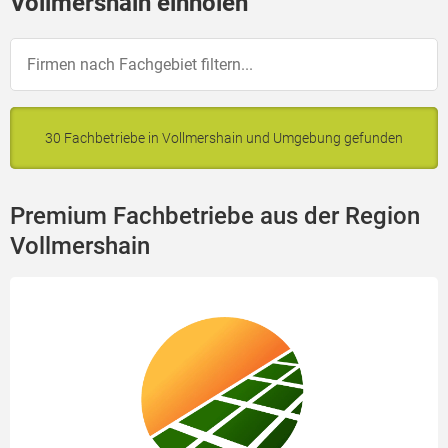
Vollmershain einholen
30 Fachbetriebe in Vollmershain und Umgebung gefunden
Premium Fachbetriebe aus der Region
Vollmershain