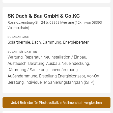
SK Dach & Bau GmbH & Co.KG
Rosa-Luxemburg-Str. 24 b, 08393 Meerane (12km von 08393
Vollmershain)
SOLARANLAGE
Solarthermie, Dach, Dämmung, Energieberater
SOLAR TÄTIGKEITEN
Wartung, Reparatur, Neuinstallation / Einbau,
Austausch, Beratung, Ausbau, Neueindeckung,
Dämmung / Sanierung, Innendämmung,
Außendämmung, Erstellung Energiekonzept, Vor-Ort
Beratung, Individueller Sanierungsfahrplan (iSFP)
Jetzt Betriebe für Photovoltaik in Vollmershain vergleichen