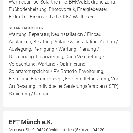
Wärmepumpe, Solarthermie, BHKW, Elektroheizung,
Fußbodenheizung, Photovoltaik, Energieberater,
Elektriker, Brennstoffzelle, KFZ Wallboxen
SOLAR TÄTIGKEITEN
Wartung, Reparatur, Neuinstallation / Einbau,
Austausch, Beratung, Anlage & Installation, Aufbau /
Auslegung, Reinigung / Wartung, Planung /
Berechnung, Finanzierung, Dach Vermietung /
Verpachtung, Wartung / Optimierung,
Solarstromspeicher / PV Batterie, Erweiterung,
Erstellung Energiekonzept, Fördermittelberatung, Vor-
Ort Beratung, Individueller Sanierungsfahrplan (iSFP),
Sanierung / Umbau
EFT Münch e.K.
Mohliser Str. 9, 04626 Wildenbörten (5km von 04626