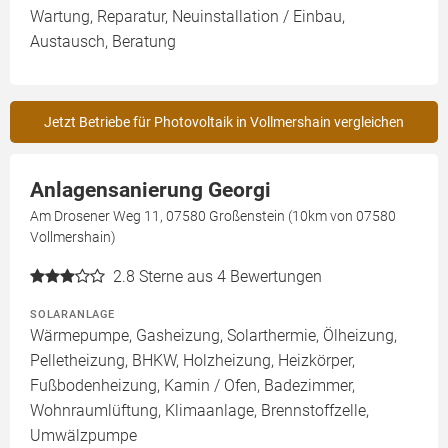
Wartung, Reparatur, Neuinstallation / Einbau,
Austausch, Beratung
Jetzt Betriebe für Photovoltaik in Vollmershain vergleichen
Anlagensanierung Georgi
Am Drosener Weg 11, 07580 Großenstein (10km von 07580
Vollmershain)
2.8
Sterne aus 4 Bewertungen
SOLARANLAGE
Wärmepumpe, Gasheizung, Solarthermie, Ölheizung,
Pelletheizung, BHKW, Holzheizung, Heizkörper,
Fußbodenheizung, Kamin / Ofen, Badezimmer,
Wohnraumlüftung, Klimaanlage, Brennstoffzelle,
Umwälzpumpe