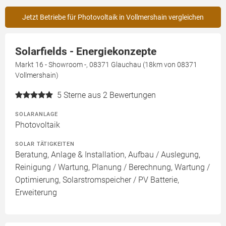
Jetzt Betriebe für Photovoltaik in Vollmershain vergleichen
Solarfields - Energiekonzepte
Markt 16 - Showroom -, 08371 Glauchau (18km von 08371
Vollmershain)
5
Sterne aus 2 Bewertungen
SOLARANLAGE
Photovoltaik
SOLAR TÄTIGKEITEN
Beratung, Anlage & Installation, Aufbau / Auslegung,
Reinigung / Wartung, Planung / Berechnung, Wartung /
Optimierung, Solarstromspeicher / PV Batterie,
Erweiterung