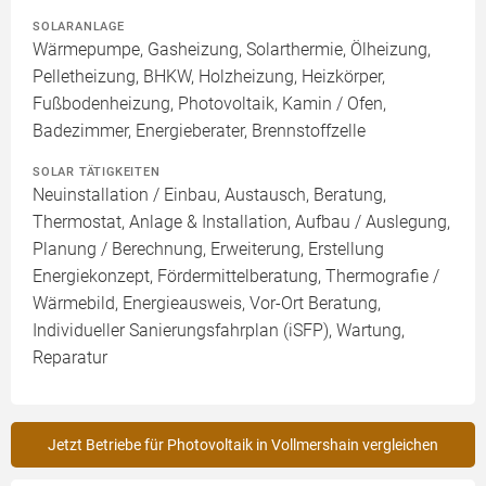
SOLARANLAGE
Wärmepumpe, Gasheizung, Solarthermie, Ölheizung,
Pelletheizung, BHKW, Holzheizung, Heizkörper,
Fußbodenheizung, Photovoltaik, Kamin / Ofen,
Badezimmer, Energieberater, Brennstoffzelle
SOLAR TÄTIGKEITEN
Neuinstallation / Einbau, Austausch, Beratung,
Thermostat, Anlage & Installation, Aufbau / Auslegung,
Planung / Berechnung, Erweiterung, Erstellung
Energiekonzept, Fördermittelberatung, Thermografie /
Wärmebild, Energieausweis, Vor-Ort Beratung,
Individueller Sanierungsfahrplan (iSFP), Wartung,
Reparatur
Jetzt Betriebe für Photovoltaik in Vollmershain vergleichen