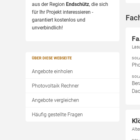
aus der Region
Endschütz
, die sich
für Ihr Projekt interessieren -
Fac
garantiert kostenlos und
unverbindlich!
Fa
Las
SOL
ÜBER DIESE WEBSEITE
Pho
Angebote einholen
SOL
Ber
Photovoltaik Rechner
Dac
Angebote vergleichen
Häufig gestellte Fragen
Kl
Alt