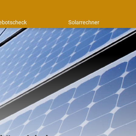
ebotscheck
Solarrechner