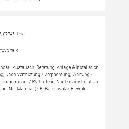
7, 07745 Jena
ovoltaik
inbau, Austausch, Beratung, Anlage & Installation,
ng, Dach Vermietung / Verpachtung, Wartung /
tromspeicher / PV Batterie, Nur Dachinstallation,
tion, Nur Material (z.B. Balkonsolar, Flexible