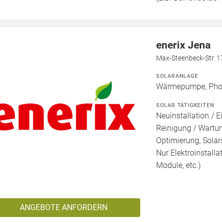
enerix Jena
Max-Steenbeck-Str. 1
SOLARANLAGE
Wärmepumpe, Phot
SOLAR TÄTIGKEITEN
Neuinstallation / E
Reinigung / Wartu
Optimierung, Solars
Nur Elektroinstalla
Module, etc.)
ANGEBOTE ANFORDERN