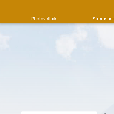
Photovoltaik
Stromspei