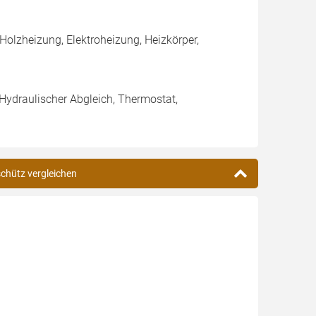
olzheizung, Elektroheizung, Heizkörper,
 Hydraulischer Abgleich, Thermostat,
schütz vergleichen