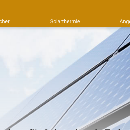
cher
Solarthermie
Ang