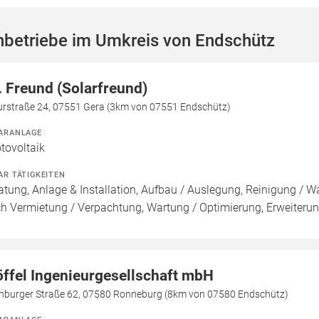
hbetriebe im Umkreis von Endschütz
. Freund (Solarfreund)
urstraße 24, 07551 Gera (3km von 07551 Endschütz)
ARANLAGE
tovoltaik
AR TÄTIGKEITEN
atung, Anlage & Installation, Aufbau / Auslegung, Reinigung / W
h Vermietung / Verpachtung, Wartung / Optimierung, Erweiteru
öffel Ingenieurgesellschaft mbH
enburger Straße 62, 07580 Ronneburg (8km von 07580 Endschütz)