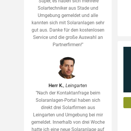
"Super, es haben sich mehrere
Solartechniker aus Stade und
Umgebung gemeldet und alle
kannten sich mit Solaranlagen sehr
gut aus. Danke für den kostenlosen
Service und die große Auswahl an
Partnerfirmen!"
Herr K.
, Leingarten
"Nach der Kontaktanfrage beim
Solaranlagen-Portal haben sich
direkt drei Solarfirmen aus
Leingarten und Umgebung bei mir
gemeldet. Innerhalb von drei Woche
hatte ich eine neue Solaranlage auf