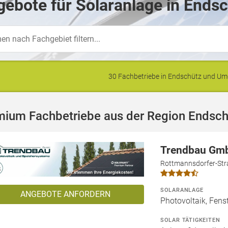
ebote für Solaranlage in Endsc
30 Fachbetriebe in Endschütz und U
mium Fachbetriebe aus der Region Endsch
Trendbau Gm
Rottmannsdorfer-Str
SOLARANLAGE
ANGEBOTE ANFORDERN
Photovoltaik, Fenst
SOLAR TÄTIGKEITEN