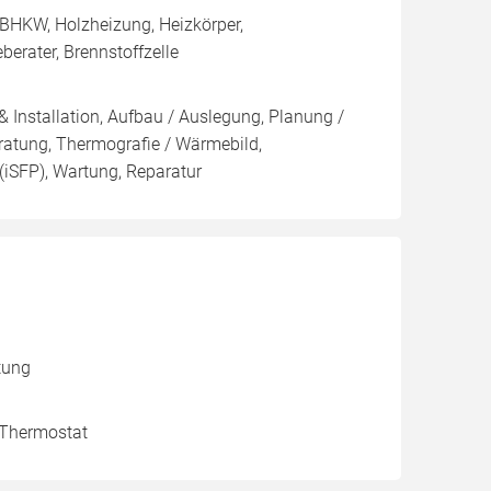
BHKW, Holzheizung, Heizkörper,
erater, Brennstoffzelle
& Installation, Aufbau / Auslegung, Planung /
eratung, Thermografie / Wärmebild,
 (iSFP), Wartung, Reparatur
tung
, Thermostat