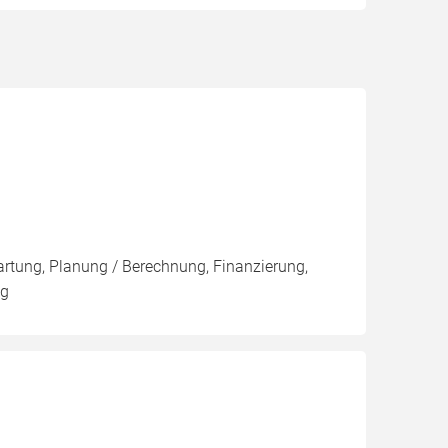
artung, Planung / Berechnung, Finanzierung,
ng