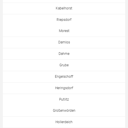
Kabelhorst
Riepsdorf
Morest
Damlos
Dahme
Grube
Engelschoff
Heringsdorf
Putlitz
Großenwörden
Hollerdeich