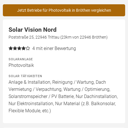
Jetzt Betriebe für Photovoltaik in Bröthen vergleichen
Solar Vision Nord
Poststraße 25, 22946 Trittau (23km von 22946 Bröthen)
4
mit einer Bewertung
SOLARANLAGE
Photovoltaik
SOLAR TÄTIGKEITEN
Anlage & Installation, Reinigung / Wartung, Dach
Vermietung / Verpachtung, Wartung / Optimierung,
Solarstromspeicher / PV Batterie, Nur Dachinstallation,
Nur Elektroinstallation, Nur Material (z.B. Balkonsolar,
Flexible Module, etc.)