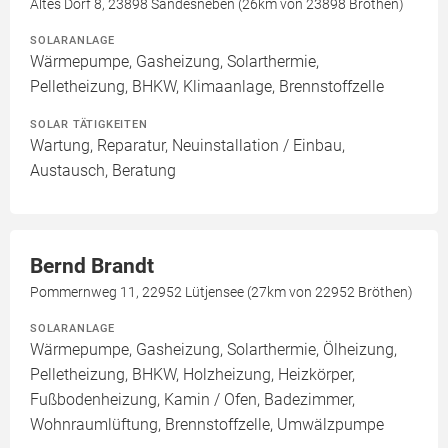
Altes Dorf 8, 23898 Sandesneben (26km von 23898 Bröthen)
SOLARANLAGE
Wärmepumpe, Gasheizung, Solarthermie,
Pelletheizung, BHKW, Klimaanlage, Brennstoffzelle
SOLAR TÄTIGKEITEN
Wartung, Reparatur, Neuinstallation / Einbau,
Austausch, Beratung
Bernd Brandt
Pommernweg 11, 22952 Lütjensee (27km von 22952 Bröthen)
SOLARANLAGE
Wärmepumpe, Gasheizung, Solarthermie, Ölheizung,
Pelletheizung, BHKW, Holzheizung, Heizkörper,
Fußbodenheizung, Kamin / Ofen, Badezimmer,
Wohnraumlüftung, Brennstoffzelle, Umwälzpumpe