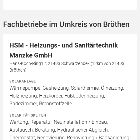
Fachbetriebe im Umkreis von Bröthen
HSM - Heizungs- und Sanitärtechnik
Manzke GmbH
Hans-Koch-Ring12, 21493 Schwarzenbek (12km von 21493
Bröthen)
SOLARANLAGE
Wärmepumpe, Gasheizung, Solarthermie, Ölheizung,
Holzheizung, Heizkörper, Fußbodenheizung,
Badezimmer, Brennstoffzelle
SOLAR TÄTIGKEITEN
Wartung, Reparatur, Neuinstallation / Einbau,
Austausch, Beratung, Hydraulischer Abgleich,
Thermostat, Renovierung, Renovierung / Badsanierung