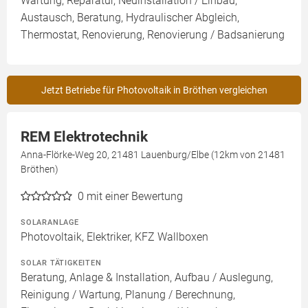
Wartung, Reparatur, Neuinstallation / Einbau,
Austausch, Beratung, Hydraulischer Abgleich,
Thermostat, Renovierung, Renovierung / Badsanierung
Jetzt Betriebe für Photovoltaik in Bröthen vergleichen
REM Elektrotechnik
Anna-Flörke-Weg 20, 21481 Lauenburg/Elbe (12km von 21481
Bröthen)
0
mit einer Bewertung
SOLARANLAGE
Photovoltaik, Elektriker, KFZ Wallboxen
SOLAR TÄTIGKEITEN
Beratung, Anlage & Installation, Aufbau / Auslegung,
Reinigung / Wartung, Planung / Berechnung,