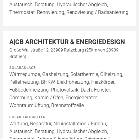
Austausch, Beratung, Hydraulischer Abgleich,
Thermostat, Renovierung, Renovierung / Badsanierung
A|CB ARCHITEKTUR & ENERGIEDESIGN
Große Wallstraße 12, 23909 Ratzeburg (25km von 23909
Bröthen)
SOLARANLAGE
Wärmepumpe, Gasheizung, Solarthermie, Ölheizung,
Pelletheizung, BHKW, Elektroheizung, Heizkörper,
Fußbodenheizung, Photovoltaik, Dach, Fenster,
Dämmung, Kamin / Ofen, Energieberater,
Wohnraumlüftung, Brennstoffzelle
SOLAR TÄTIGKEITEN
Wartung, Reparatur, Neuinstallation / Einbau,
Austausch, Beratung, Hydraulischer Abgleich,