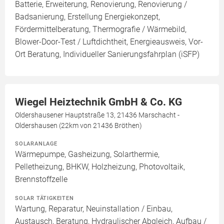
Batterie, Erweiterung, Renovierung, Renovierung /
Badsanierung, Erstellung Energiekonzept,
Fördermittelberatung, Thermografie / Wärmebild,
Blower-Door-Test / Luftdichtheit, Energieausweis, Vor-
Ort Beratung, Individueller Sanierungsfahrplan (iSFP)
Wiegel Heiztechnik GmbH & Co. KG
Oldershausener Hauptstraße 13, 21436 Marschacht -
Oldershausen (22km von 21436 Bröthen)
SOLARANLAGE
Wärmepumpe, Gasheizung, Solarthermie,
Pelletheizung, BHKW, Holzheizung, Photovoltaik,
Brennstoffzelle
SOLAR TÄTIGKEITEN
Wartung, Reparatur, Neuinstallation / Einbau,
Austausch, Beratung, Hydraulischer Abgleich, Aufbau /