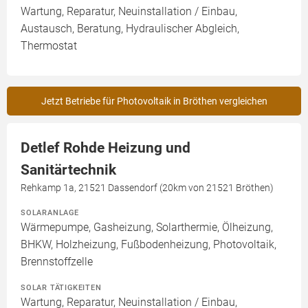
Wartung, Reparatur, Neuinstallation / Einbau,
Austausch, Beratung, Hydraulischer Abgleich,
Thermostat
Jetzt Betriebe für Photovoltaik in Bröthen vergleichen
Detlef Rohde Heizung und
Sanitärtechnik
Rehkamp 1a, 21521 Dassendorf (20km von 21521 Bröthen)
SOLARANLAGE
Wärmepumpe, Gasheizung, Solarthermie, Ölheizung,
BHKW, Holzheizung, Fußbodenheizung, Photovoltaik,
Brennstoffzelle
SOLAR TÄTIGKEITEN
Wartung, Reparatur, Neuinstallation / Einbau,