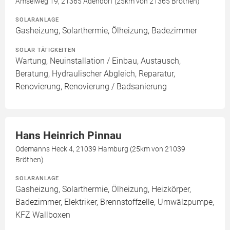
Amselweg 19, 21365 Adendorf (25km von 21365 Bröthen)
SOLARANLAGE
Gasheizung, Solarthermie, Ölheizung, Badezimmer
SOLAR TÄTIGKEITEN
Wartung, Neuinstallation / Einbau, Austausch,
Beratung, Hydraulischer Abgleich, Reparatur,
Renovierung, Renovierung / Badsanierung
Hans Heinrich Pinnau
Odemanns Heck 4, 21039 Hamburg (25km von 21039
Bröthen)
SOLARANLAGE
Gasheizung, Solarthermie, Ölheizung, Heizkörper,
Badezimmer, Elektriker, Brennstoffzelle, Umwälzpumpe,
KFZ Wallboxen