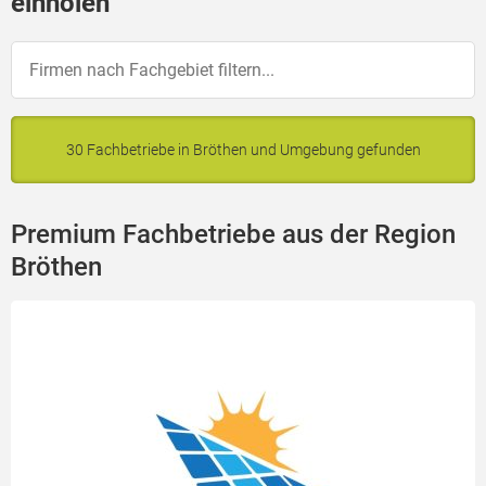
einholen
30 Fachbetriebe in Bröthen und Umgebung gefunden
Premium Fachbetriebe aus der Region
Bröthen