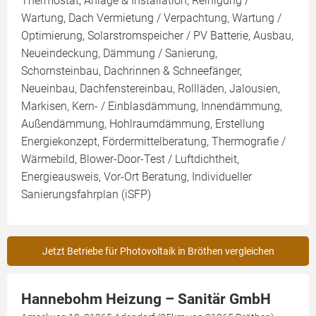
Thermostat, Anlage & Installation, Reinigung /
Wartung, Dach Vermietung / Verpachtung, Wartung /
Optimierung, Solarstromspeicher / PV Batterie, Ausbau,
Neueindeckung, Dämmung / Sanierung,
Schornsteinbau, Dachrinnen & Schneefänger,
Neueinbau, Dachfenstereinbau, Rollläden, Jalousien,
Markisen, Kern- / Einblasdämmung, Innendämmung,
Außendämmung, Hohlraumdämmung, Erstellung
Energiekonzept, Fördermittelberatung, Thermografie /
Wärmebild, Blower-Door-Test / Luftdichtheit,
Energieausweis, Vor-Ort Beratung, Individueller
Sanierungsfahrplan (iSFP)
Jetzt Betriebe für Photovoltaik in Bröthen vergleichen
Hannebohm Heizung – Sanitär GmbH