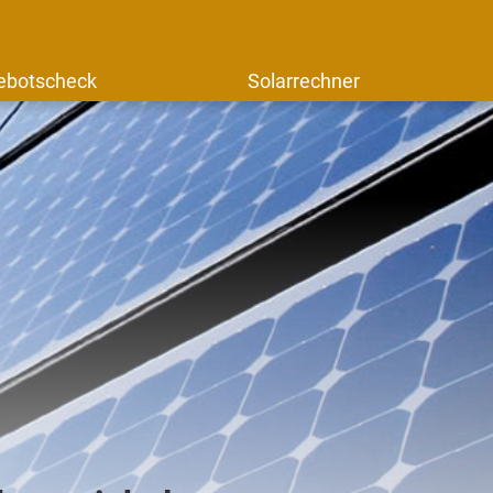
ebotscheck
Solarrechner