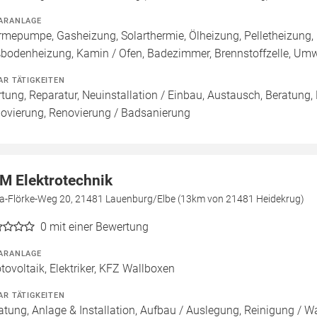
ARANLAGE
mepumpe, Gasheizung, Solarthermie, Ölheizung, Pelletheizung, 
bodenheizung, Kamin / Ofen, Badezimmer, Brennstoffzelle, U
AR TÄTIGKEITEN
tung, Reparatur, Neuinstallation / Einbau, Austausch, Beratung,
ovierung, Renovierung / Badsanierung
M Elektrotechnik
a-Flörke-Weg 20, 21481 Lauenburg/Elbe (13km von 21481 Heidekrug)
0
mit einer Bewertung
ARANLAGE
tovoltaik, Elektriker, KFZ Wallboxen
AR TÄTIGKEITEN
atung, Anlage & Installation, Aufbau / Auslegung, Reinigung / W