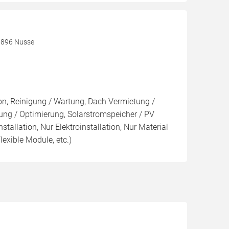
3896 Nusse
ion, Reinigung / Wartung, Dach Vermietung /
ng / Optimierung, Solarstromspeicher / PV
nstallation, Nur Elektroinstallation, Nur Material
lexible Module, etc.)