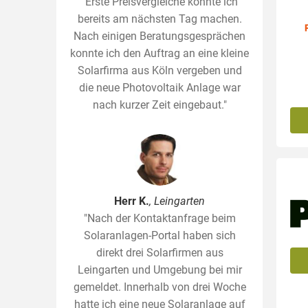
"Erste Preisvergleiche konnte ich
bereits am nächsten Tag machen.
Nach einigen Beratungsgesprächen
konnte ich den Auftrag an eine kleine
Solarfirma aus Köln vergeben und
die neue Photovoltaik Anlage war
nach kurzer Zeit eingebaut."
Herr K.
, Leingarten
"Nach der Kontaktanfrage beim
Solaranlagen-Portal haben sich
direkt drei Solarfirmen aus
Leingarten und Umgebung bei mir
gemeldet. Innerhalb von drei Woche
hatte ich eine neue Solaranlage auf