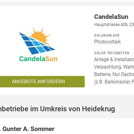
CandelaSun
Hauptstrasse 40b, 2
SOLARANLAGE
Photovoltaik
SOLAR TÄTIGKEITEN
Anlage & Installat
Verpachtung, Wartu
Batterie, Nur Dachi
ANGEBOTE ANFORDERN
(z.B. Balkonsolar, F
hbetriebe im Umkreis von Heidekrug
. Gunter A. Sommer