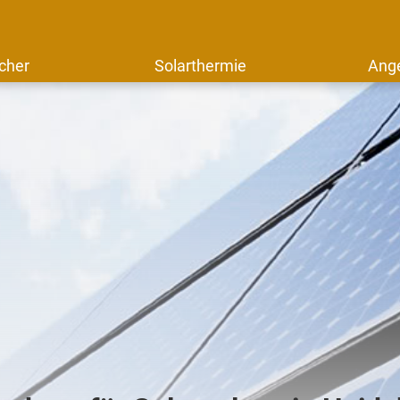
cher
Solarthermie
Ang