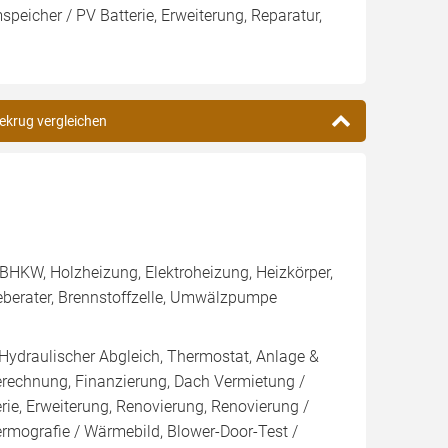
eicher / PV Batterie, Erweiterung, Reparatur,
dekrug vergleichen
BHKW, Holzheizung, Elektroheizung, Heizkörper,
eberater, Brennstoffzelle, Umwälzpumpe
 Hydraulischer Abgleich, Thermostat, Anlage &
Berechnung, Finanzierung, Dach Vermietung /
rie, Erweiterung, Renovierung, Renovierung /
ermografie / Wärmebild, Blower-Door-Test /