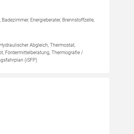
Badezimmer, Energieberater, Brennstoffzelle,
 Hydraulischer Abgleich, Thermostat,
t, Fördermittelberatung, Thermografie /
ngsfahrplan (iSFP)