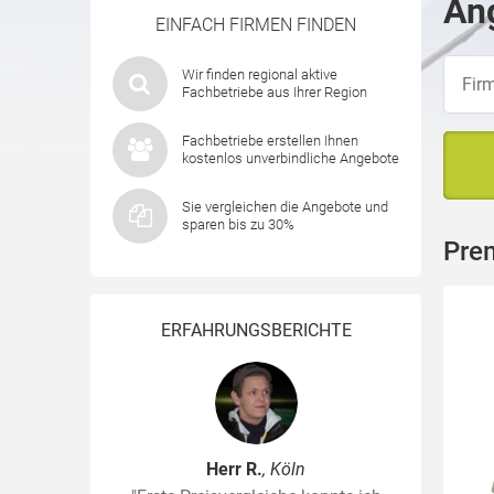
Ang
EINFACH FIRMEN FINDEN
Wir finden regional aktive
Fachbetriebe aus Ihrer Region
Fachbetriebe erstellen Ihnen
kostenlos unverbindliche Angebote
Sie vergleichen die Angebote und
sparen bis zu 30%
Pre
ERFAHRUNGSBERICHTE
Herr R.
, Köln