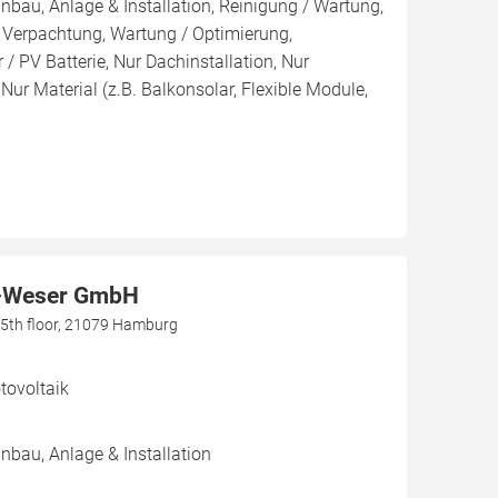
inbau, Anlage & Installation, Reinigung / Wartung,
 Verpachtung, Wartung / Optimierung,
/ PV Batterie, Nur Dachinstallation, Nur
, Nur Material (z.B. Balkonsolar, Flexible Module,
-Weser GmbH
h, 5th floor, 21079 Hamburg
ovoltaik
inbau, Anlage & Installation