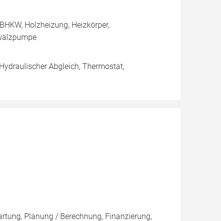
BHKW, Holzheizung, Heizkörper,
mwälzpumpe
 Hydraulischer Abgleich, Thermostat,
artung, Planung / Berechnung, Finanzierung,