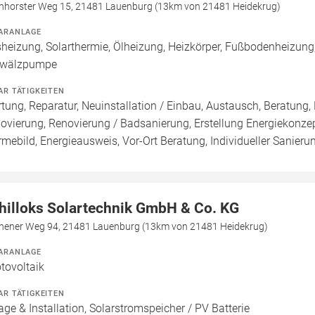
hhorster Weg 15, 21481 Lauenburg (13km von 21481 Heidekrug)
ARANLAGE
heizung, Solarthermie, Ölheizung, Heizkörper, Fußbodenheizung, 
wälzpumpe
AR TÄTIGKEITEN
tung, Reparatur, Neuinstallation / Einbau, Austausch, Beratung,
ovierung, Renovierung / Badsanierung, Erstellung Energiekonzep
mebild, Energieausweis, Vor-Ort Beratung, Individueller Sanieru
hilloks Solartechnik GmbH & Co. KG
hener Weg 94, 21481 Lauenburg (13km von 21481 Heidekrug)
ARANLAGE
tovoltaik
AR TÄTIGKEITEN
age & Installation, Solarstromspeicher / PV Batterie