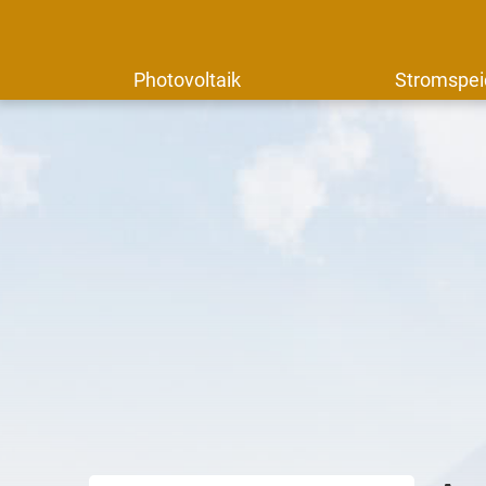
Photovoltaik
Stromspei