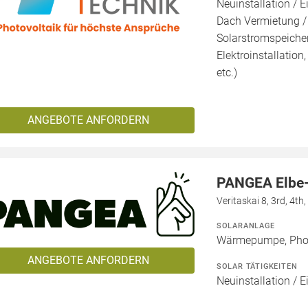
Neuinstallation / E
Dach Vermietung /
Solarstromspeicher 
Elektroinstallation
etc.)
ANGEBOTE ANFORDERN
PANGEA Elbe
Veritaskai 8, 3rd, 4t
SOLARANLAGE
Wärmepumpe, Phot
ANGEBOTE ANFORDERN
SOLAR TÄTIGKEITEN
Neuinstallation / E