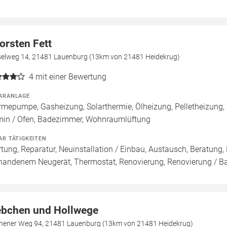
orsten Fett
elweg 14, 21481 Lauenburg (13km von 21481 Heidekrug)
4
mit einer Bewertung
ARANLAGE
mepumpe, Gasheizung, Solarthermie, Ölheizung, Pelletheizung, 
in / Ofen, Badezimmer, Wohnraumlüftung
AR TÄTIGKEITEN
tung, Reparatur, Neuinstallation / Einbau, Austausch, Beratung,
handenem Neugerät, Thermostat, Renovierung, Renovierung / B
ebchen und Hollwege
hener Weg 94, 21481 Lauenburg (13km von 21481 Heidekrug)