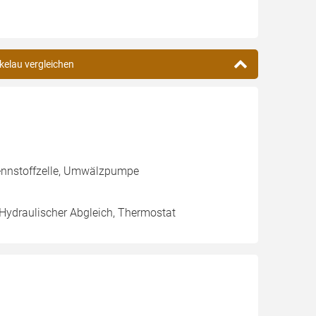
nkelau vergleichen
rennstoffzelle, Umwälzpumpe
 Hydraulischer Abgleich, Thermostat