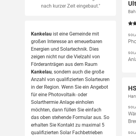
Ul
nach kurzer Zeit eingebaut."
Bah
Kankelau
ist eine Gemeinde mit
SOL
großen Interesse an erneuerbaren
Pho
Energien und Solartechnik. Dies
SOL
zeigen nicht nur die Vielzahl von
Anl
Förderanträgen aus dem Raum
Kankelau
, sondern auch die große
Anzahl von qualifizierten Solarteuren
in der Region.
Wenn Sie ein Angebot
HS
für eine Photovoltaik- oder
Han
Solarthermie Anlage einholen
SOL
möchten, dann füllen Sie einfach
Wär
das oben stehende Formular aus. So
Bre
erhalten Sie Kontakt zu maximal 5
qualifizierten Solar Fachbetrieben
SOL