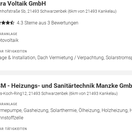
tra Voltaik GmbH
nhofstraße 5b, 21493 Schwarzenbek (6km von 21493 Kankelau)
4.3
Sterne aus 3 Bewertungen
ARANLAGE
tovoltaik
AR TÄTIGKEITEN
age & Installation, Dach Vermietung / Verpachtung, Solarstromsp
M - Heizungs- und Sanitärtechnik Manzke Gm
s-Koch-Ring12, 21493 Schwarzenbek (6km von 21493 Kankelau)
ARANLAGE
mepumpe, Gasheizung, Solarthermie, Ölheizung, Holzheizung, 
nnstoffzelle
AR TÄTIGKEITEN