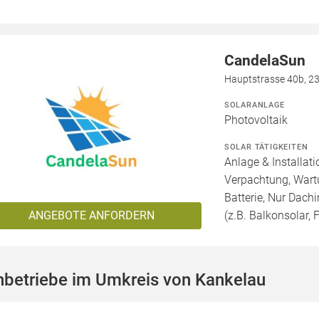
CandelaSun
Hauptstrasse 40b, 2
SOLARANLAGE
Photovoltaik
SOLAR TÄTIGKEITEN
Anlage & Installat
Verpachtung, Wartu
Batterie, Nur Dachi
ANGEBOTE ANFORDERN
(z.B. Balkonsolar, F
hbetriebe im Umkreis von Kankelau