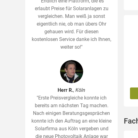
"Endlich eine Plattform, die es
erlaubt Preise für Solaranlagen zu
vergleichen. Man weiß ja sonst
eigentlich nie, ob man übers Ohr
gehauen wird. Für diesen
kostenlosen Service danke ich Ihnen,
weiter so!"
Herr R.
, Köln
"Erste Preisvergleiche konnte ich
bereits am nächsten Tag machen.
Nach einigen Beratungsgesprächen
Fac
konnte ich den Auftrag an eine kleine
Solarfirma aus Köln vergeben und
die neue Photovoltaik Anlage war