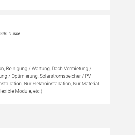
3896 Nusse
ion, Reinigung / Wartung, Dach Vermietung /
ng / Optimierung, Solarstromspeicher / PV
nstallation, Nur Elektroinstallation, Nur Material
lexible Module, etc.)