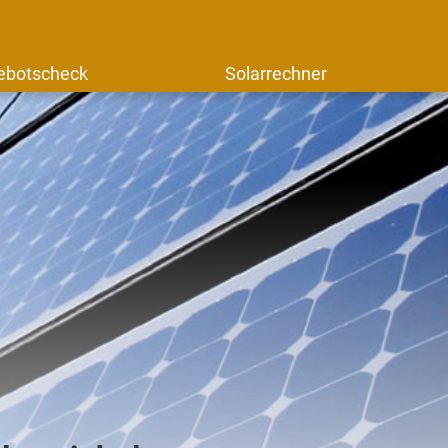
ebotscheck
Solarrechner