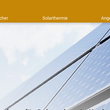
cher
Solarthermie
Ang