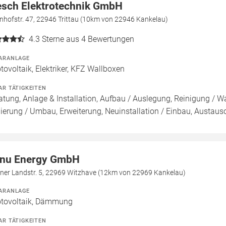
sch Elektrotechnik GmbH
nhofstr. 47, 22946 Trittau (10km von 22946 Kankelau)
4.3
Sterne aus 4 Bewertungen
ARANLAGE
tovoltaik, Elektriker, KFZ Wallboxen
AR TÄTIGKEITEN
atung, Anlage & Installation, Aufbau / Auslegung, Reinigung / W
ierung / Umbau, Erweiterung, Neuinstallation / Einbau, Austaus
nu Energy GmbH
lner Landstr. 5, 22969 Witzhave (12km von 22969 Kankelau)
ARANLAGE
tovoltaik, Dämmung
AR TÄTIGKEITEN