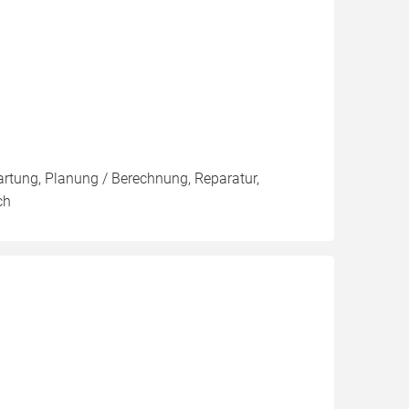
artung, Planung / Berechnung, Reparatur,
ch