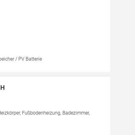
eicher / PV Batterie
bH
Heizkörper, Fußbodenheizung, Badezimmer,