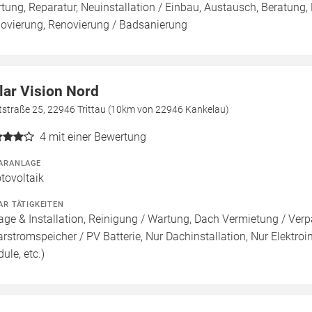
tung, Reparatur, Neuinstallation / Einbau, Austausch, Beratung,
ovierung, Renovierung / Badsanierung
lar Vision Nord
tstraße 25, 22946 Trittau (10km von 22946 Kankelau)
4
mit einer Bewertung
ARANLAGE
tovoltaik
AR TÄTIGKEITEN
age & Installation, Reinigung / Wartung, Dach Vermietung / Ver
arstromspeicher / PV Batterie, Nur Dachinstallation, Nur Elektroins
ule, etc.)