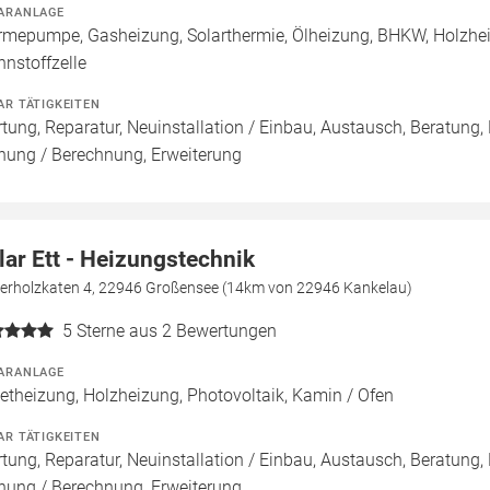
ARANLAGE
mepumpe, Gasheizung, Solarthermie, Ölheizung, BHKW, Holzhei
nnstoffzelle
AR TÄTIGKEITEN
tung, Reparatur, Neuinstallation / Einbau, Austausch, Beratung,
nung / Berechnung, Erweiterung
lar Ett - Heizungstechnik
ierholzkaten 4, 22946 Großensee (14km von 22946 Kankelau)
5
Sterne aus 2 Bewertungen
ARANLAGE
letheizung, Holzheizung, Photovoltaik, Kamin / Ofen
AR TÄTIGKEITEN
tung, Reparatur, Neuinstallation / Einbau, Austausch, Beratung,
nung / Berechnung, Erweiterung