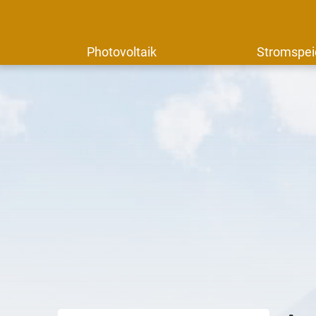
Photovoltaik
Stromspei