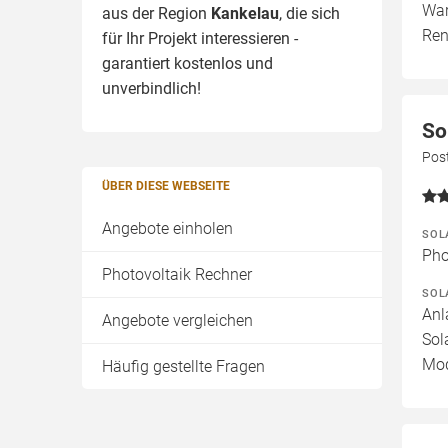
War
aus der Region
Kankelau
, die sich
Ren
für Ihr Projekt interessieren -
garantiert kostenlos und
unverbindlich!
So
Pos
ÜBER DIESE WEBSEITE
Angebote einholen
SOL
Pho
Photovoltaik Rechner
SOL
Anl
Angebote vergleichen
Sol
Mod
Häufig gestellte Fragen