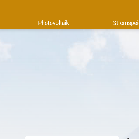
Photovoltaik
Stromspei