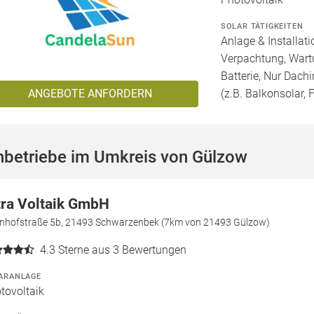
SOLAR TÄTIGKEITEN
Anlage & Installat
Verpachtung, Wartu
Batterie, Nur Dachi
ANGEBOTE ANFORDERN
(z.B. Balkonsolar, F
hbetriebe im Umkreis von Gülzow
tra Voltaik GmbH
nhofstraße 5b, 21493 Schwarzenbek (7km von 21493 Gülzow)
4.3
Sterne aus 3 Bewertungen
ARANLAGE
tovoltaik