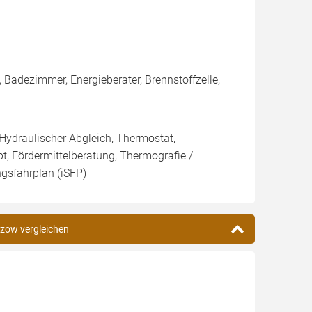
Badezimmer, Energieberater, Brennstoffzelle,
 Hydraulischer Abgleich, Thermostat,
t, Fördermittelberatung, Thermografie /
ngsfahrplan (iSFP)
ülzow vergleichen