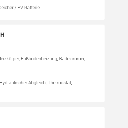
eicher / PV Batterie
bH
Heizkörper, Fußbodenheizung, Badezimmer,
 Hydraulischer Abgleich, Thermostat,