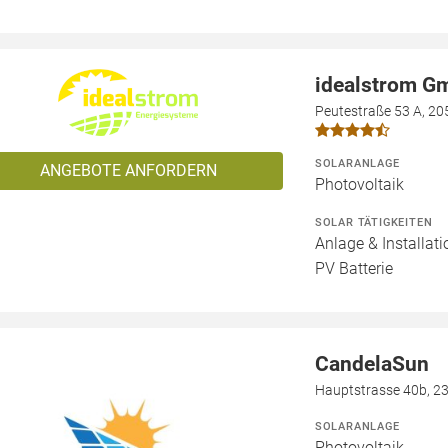
idealstrom G
Peutestraße 53 A, 2
SOLARANLAGE
ANGEBOTE ANFORDERN
Photovoltaik
SOLAR TÄTIGKEITEN
Anlage & Installat
PV Batterie
CandelaSun
Hauptstrasse 40b, 2
SOLARANLAGE
Photovoltaik