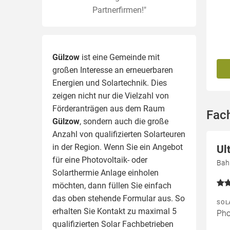
Partnerfirmen!"
Gülzow
ist eine Gemeinde mit
großen Interesse an erneuerbaren
Energien und Solartechnik. Dies
zeigen nicht nur die Vielzahl von
Förderanträgen aus dem Raum
Fac
Gülzow
, sondern auch die große
Anzahl von qualifizierten Solarteuren
in der Region.
Wenn Sie ein Angebot
Ul
für eine Photovoltaik- oder
Bah
Solarthermie Anlage einholen
möchten, dann füllen Sie einfach
das oben stehende Formular aus. So
SOL
erhalten Sie Kontakt zu maximal 5
Pho
qualifizierten Solar Fachbetrieben