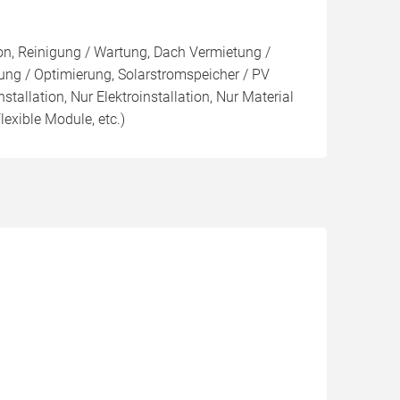
ion, Reinigung / Wartung, Dach Vermietung /
ng / Optimierung, Solarstromspeicher / PV
nstallation, Nur Elektroinstallation, Nur Material
lexible Module, etc.)