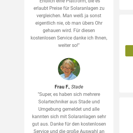
"Endlich eine Plattform, die es
erlaubt Preise für Solaranlagen zu
vergleichen. Man weiß ja sonst
eigentlich nie, ob man übers Ohr
gehauen wird. Für diesen
kostenlosen Service danke ich Ihnen,
weiter so!"
Frau F.
, Stade
"Super, es haben sich mehrere
Solartechniker aus Stade und
Umgebung gemeldet und alle
kannten sich mit Solaranlagen sehr
gut aus. Danke für den kostenlosen
Service und die große Auswahl an