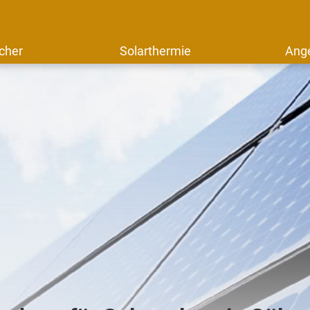
cher
Solarthermie
Ang