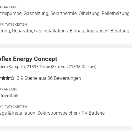
ARANLAGE
mepumpe, Gasheizung, Solarthermie, Ölheizung, Pelletheizung
AR TÄTIGKEITEN
tung, Reparatur, Neuinstallation / Einbau, Austausch, Beratung,
flex Energy Concept
 dem Kamp 7a, 21395 Tespe (8km von 21395 Gülzow)
3.9
Sterne aus 36 Bewertungen
ARANLAGE
tovoltaik
AR TÄTIGKEITEN
age & Installation, Solarstromspeicher / PV Batterie