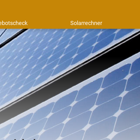
ebotscheck
Solarrechner