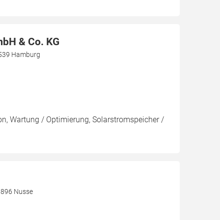
mbH & Co. KG
0539 Hamburg
ion, Wartung / Optimierung, Solarstromspeicher /
3896 Nusse