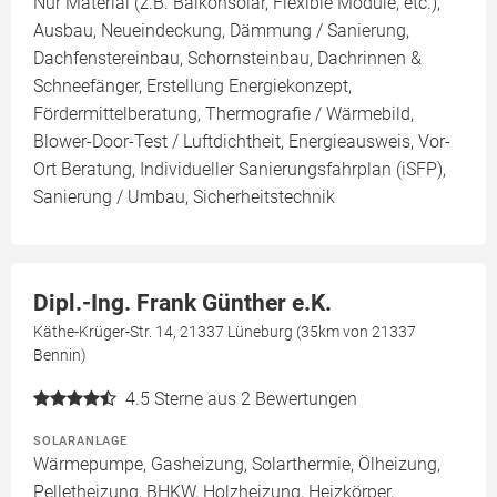
Nur Material (z.B. Balkonsolar, Flexible Module, etc.),
Ausbau, Neueindeckung, Dämmung / Sanierung,
Dachfenstereinbau, Schornsteinbau, Dachrinnen &
Schneefänger, Erstellung Energiekonzept,
Fördermittelberatung, Thermografie / Wärmebild,
Blower-Door-Test / Luftdichtheit, Energieausweis, Vor-
Ort Beratung, Individueller Sanierungsfahrplan (iSFP),
Sanierung / Umbau, Sicherheitstechnik
Dipl.-Ing. Frank Günther e.K.
Käthe-Krüger-Str. 14, 21337 Lüneburg (35km von 21337
Bennin)
4.5
Sterne aus 2 Bewertungen
SOLARANLAGE
Wärmepumpe, Gasheizung, Solarthermie, Ölheizung,
Pelletheizung, BHKW, Holzheizung, Heizkörper,