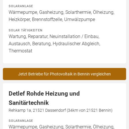
SOLARANLAGE
Wärmepumpe, Gasheizung, Solarthermie, Ölheizung,
Heizkörper, Brennstoffzelle, Umwälzpumpe
SOLAR TÄTIGKEITEN
Wartung, Reparatur, Neuinstallation / Einbau,
Austausch, Beratung, Hydraulischer Abgleich,
Thermostat
Jetzt Betriebe für Photovoltaik in Bennin vergleichen
Detlef Rohde Heizung und
Sanitärtechnik
Rehkamp 1a, 21521 Dassendorf (34km von 21521 Bennin)
SOLARANLAGE
Wärmepumpe, Gasheizung, Solarthermie, Ölheizung,