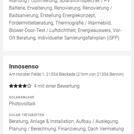
Wartung / Optimierung, Solarstromspeicher / PV
Batterie, Erweiterung, Renovierung, Renovierung /
Badsanierung, Erstellung Energiekonzept,
Fördermittelberatung, Thermografie / Wärmebild,
Blower-Door-Test / Luftdichtheit, Energieausweis, Vor-
Ort Beratung, Individueller Sanierungsfahrplan (iSFP)
Innosenso
Am Horster Felde 1, 21354 Bleckede (21km von 21354 Bennin)
4
mit einer Bewertung
SOLARANLAGE
Photovoltaik
SOLAR TÄTIGKEITEN
Beratung, Anlage & Installation, Aufbau / Auslegung,
Planung / Berechnung, Finanzierung, Dach Vermietung