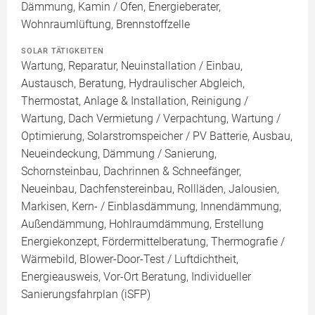
Dämmung, Kamin / Ofen, Energieberater,
Wohnraumlüftung, Brennstoffzelle
SOLAR TÄTIGKEITEN
Wartung, Reparatur, Neuinstallation / Einbau,
Austausch, Beratung, Hydraulischer Abgleich,
Thermostat, Anlage & Installation, Reinigung /
Wartung, Dach Vermietung / Verpachtung, Wartung /
Optimierung, Solarstromspeicher / PV Batterie, Ausbau,
Neueindeckung, Dämmung / Sanierung,
Schornsteinbau, Dachrinnen & Schneefänger,
Neueinbau, Dachfenstereinbau, Rollläden, Jalousien,
Markisen, Kern- / Einblasdämmung, Innendämmung,
Außendämmung, Hohlraumdämmung, Erstellung
Energiekonzept, Fördermittelberatung, Thermografie /
Wärmebild, Blower-Door-Test / Luftdichtheit,
Energieausweis, Vor-Ort Beratung, Individueller
Sanierungsfahrplan (iSFP)