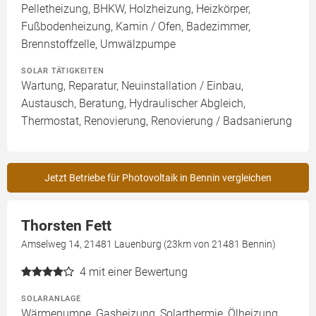
Pelletheizung, BHKW, Holzheizung, Heizkörper,
Fußbodenheizung, Kamin / Ofen, Badezimmer,
Brennstoffzelle, Umwälzpumpe
SOLAR TÄTIGKEITEN
Wartung, Reparatur, Neuinstallation / Einbau,
Austausch, Beratung, Hydraulischer Abgleich,
Thermostat, Renovierung, Renovierung / Badsanierung
Jetzt Betriebe für Photovoltaik in Bennin vergleichen
Thorsten Fett
Amselweg 14, 21481 Lauenburg (23km von 21481 Bennin)
4
mit einer Bewertung
SOLARANLAGE
Wärmepumpe, Gasheizung, Solarthermie, Ölheizung,