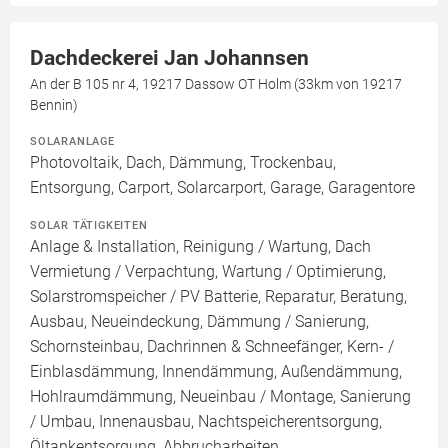
Dachdeckerei Jan Johannsen
An der B 105 nr 4, 19217 Dassow OT Holm (33km von 19217
Bennin)
SOLARANLAGE
Photovoltaik, Dach, Dämmung, Trockenbau,
Entsorgung, Carport, Solarcarport, Garage, Garagentore
SOLAR TÄTIGKEITEN
Anlage & Installation, Reinigung / Wartung, Dach
Vermietung / Verpachtung, Wartung / Optimierung,
Solarstromspeicher / PV Batterie, Reparatur, Beratung,
Ausbau, Neueindeckung, Dämmung / Sanierung,
Schornsteinbau, Dachrinnen & Schneefänger, Kern- /
Einblasdämmung, Innendämmung, Außendämmung,
Hohlraumdämmung, Neueinbau / Montage, Sanierung
/ Umbau, Innenausbau, Nachtspeicherentsorgung,
Öltankentsorgung, Abbrucharbeiten,