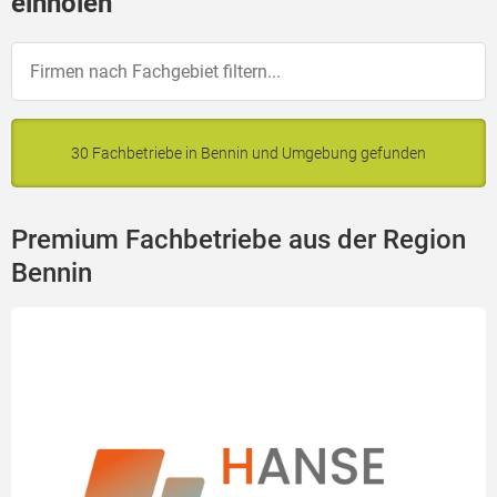
einholen
30 Fachbetriebe in Bennin und Umgebung gefunden
Premium Fachbetriebe aus der Region
Bennin