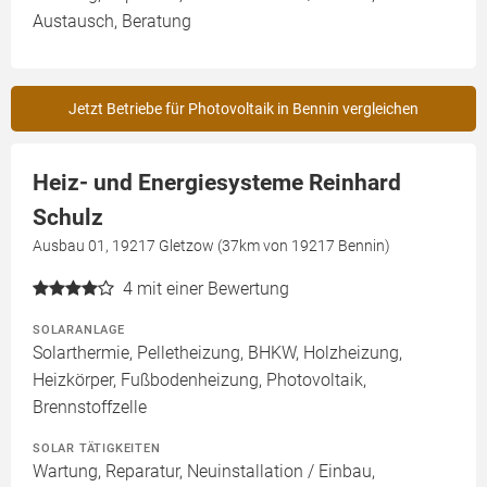
Austausch, Beratung
Jetzt Betriebe für Photovoltaik in Bennin vergleichen
Heiz- und Energiesysteme Reinhard
Schulz
Ausbau 01, 19217 Gletzow (37km von 19217 Bennin)
4
mit einer Bewertung
SOLARANLAGE
Solarthermie, Pelletheizung, BHKW, Holzheizung,
Heizkörper, Fußbodenheizung, Photovoltaik,
Brennstoffzelle
SOLAR TÄTIGKEITEN
Wartung, Reparatur, Neuinstallation / Einbau,