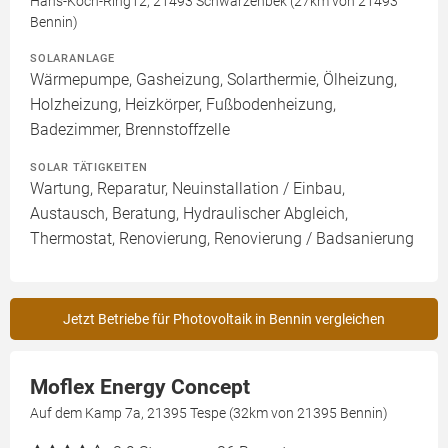
Hans-Koch-Ring12, 21493 Schwarzenbek (27km von 21493
Bennin)
SOLARANLAGE
Wärmepumpe, Gasheizung, Solarthermie, Ölheizung,
Holzheizung, Heizkörper, Fußbodenheizung,
Badezimmer, Brennstoffzelle
SOLAR TÄTIGKEITEN
Wartung, Reparatur, Neuinstallation / Einbau,
Austausch, Beratung, Hydraulischer Abgleich,
Thermostat, Renovierung, Renovierung / Badsanierung
Jetzt Betriebe für Photovoltaik in Bennin vergleichen
Moflex Energy Concept
Auf dem Kamp 7a, 21395 Tespe (32km von 21395 Bennin)