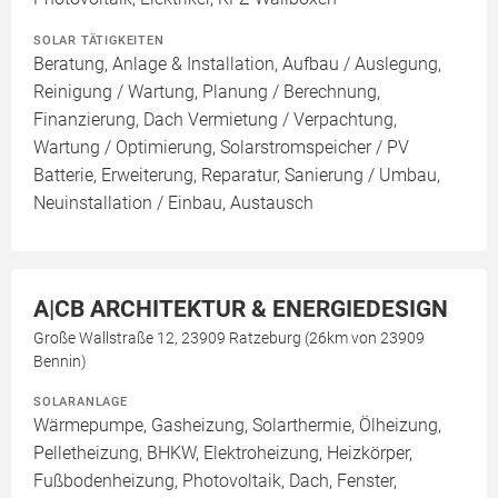
SOLAR TÄTIGKEITEN
Beratung, Anlage & Installation, Aufbau / Auslegung,
Reinigung / Wartung, Planung / Berechnung,
Finanzierung, Dach Vermietung / Verpachtung,
Wartung / Optimierung, Solarstromspeicher / PV
Batterie, Erweiterung, Reparatur, Sanierung / Umbau,
Neuinstallation / Einbau, Austausch
A|CB ARCHITEKTUR & ENERGIEDESIGN
Große Wallstraße 12, 23909 Ratzeburg (26km von 23909
Bennin)
SOLARANLAGE
Wärmepumpe, Gasheizung, Solarthermie, Ölheizung,
Pelletheizung, BHKW, Elektroheizung, Heizkörper,
Fußbodenheizung, Photovoltaik, Dach, Fenster,