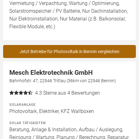
Vermietung / Verpachtung, Wartung / Optimierung,
Solarstromspeicher / PV Batterie, Nur Dachinstallation,
Nur Elektroinstallation, Nur Material (z.B. Balkonsolar,
Flexible Module, etc.)
Jetzt Betriebe für Photovoltaik in Bennin vergleichen
Mesch Elektrotechnik GmbH
Bahnhofstr. 47, 22946 Trittau (36km von 22946 Bennin)
4.3
Sterne aus 4 Bewertungen
SOLARANLAGE
Photovoltaik, Elektriker, KFZ Wallboxen
SOLAR TÄTIGKEITEN
Beratung, Anlage & Installation, Aufbau / Auslegung,
Reinigung / Wartung, Planung / Berechnung, Reparatur,