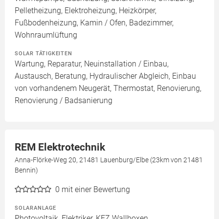
Pelletheizung, Elektroheizung, Heizkörper,
Fußbodenheizung, Kamin / Ofen, Badezimmer,
Wohnraumlüftung
SOLAR TÄTIGKEITEN
Wartung, Reparatur, Neuinstallation / Einbau,
Austausch, Beratung, Hydraulischer Abgleich, Einbau
von vorhandenem Neugerät, Thermostat, Renovierung,
Renovierung / Badsanierung
REM Elektrotechnik
Anna-Flörke-Weg 20, 21481 Lauenburg/Elbe (23km von 21481
Bennin)
0
mit einer Bewertung
SOLARANLAGE
Photovoltaik, Elektriker, KFZ Wallboxen