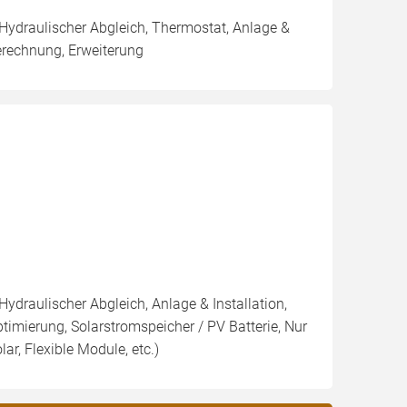
 Hydraulischer Abgleich, Thermostat, Anlage &
erechnung, Erweiterung
Hydraulischer Abgleich, Anlage & Installation,
imierung, Solarstromspeicher / PV Batterie, Nur
lar, Flexible Module, etc.)