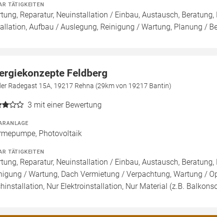
AR TÄTIGKEITEN
tung, Reparatur, Neuinstallation / Einbau, Austausch, Beratung,
tallation, Aufbau / Auslegung, Reinigung / Wartung, Planung / B
ergiekonzepte Feldberg
der Radegast 15A, 19217 Rehna (29km von 19217 Bantin)
3
mit einer Bewertung
ARANLAGE
mepumpe, Photovoltaik
AR TÄTIGKEITEN
tung, Reparatur, Neuinstallation / Einbau, Austausch, Beratung, 
nigung / Wartung, Dach Vermietung / Verpachtung, Wartung / Opt
hinstallation, Nur Elektroinstallation, Nur Material (z.B. Balkonso