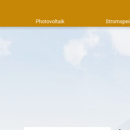
Photovoltaik
Stromspei