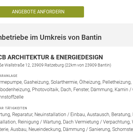
ANGEBOTE ANFORDERN
betriebe im Umkreis von Bantin
CB ARCHITEKTUR & ENERGIEDESIGN
ße Wallstraße 12, 23909 Ratzeburg (22km von 23909 Bantin)
ARANLAGE
mepumpe, Gasheizung, Solarthermie, Ölheizung, Pelletheizung, 
bodenheizung, Photovoltaik, Dach, Fenster, Dämmung, Kamin / 
nnstoffzelle
AR TÄTIGKEITEN
tung, Reparatur, Neuinstallation / Einbau, Austausch, Beratung,
tallation, Reinigung / Wartung, Dach Vermietung / Verpachtung,
terie, Ausbau, Neueindeckung, Dämmung / Sanierung, Schornste