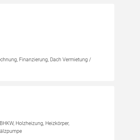
rechnung, Finanzierung, Dach Vermietung /
BHKW, Holzheizung, Heizkörper,
mwälzpumpe