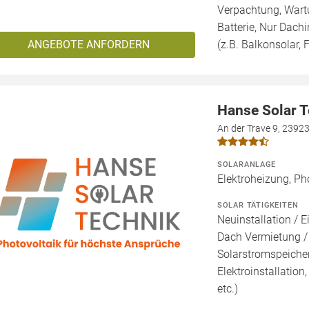
Verpachtung, Wartu
Batterie, Nur Dachi
ANGEBOTE ANFORDERN
(z.B. Balkonsolar, F
Hanse Solar 
An der Trave 9, 2392
SOLARANLAGE
Elektroheizung, Ph
SOLAR TÄTIGKEITEN
Neuinstallation / E
Dach Vermietung /
Solarstromspeicher 
Elektroinstallation
etc.)