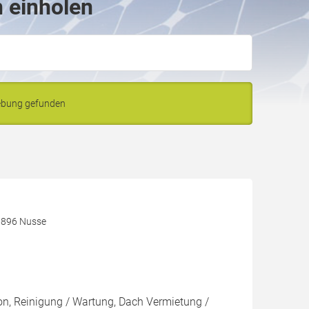
n einholen
gebung gefunden
3896 Nusse
ion, Reinigung / Wartung, Dach Vermietung /