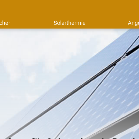
cher
Solarthermie
Ang