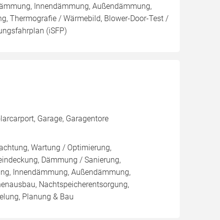
nblasdämmung, Innendämmung, Außendämmung,
g, Thermografie / Wärmebild, Blower-Door-Test /
rungsfahrplan (iSFP)
larcarport, Garage, Garagentore
pachtung, Wartung / Optimierung,
eueindeckung, Dämmung / Sanierung,
mmung, Innendämmung, Außendämmung,
enausbau, Nachtspeicherentsorgung,
elung, Planung & Bau