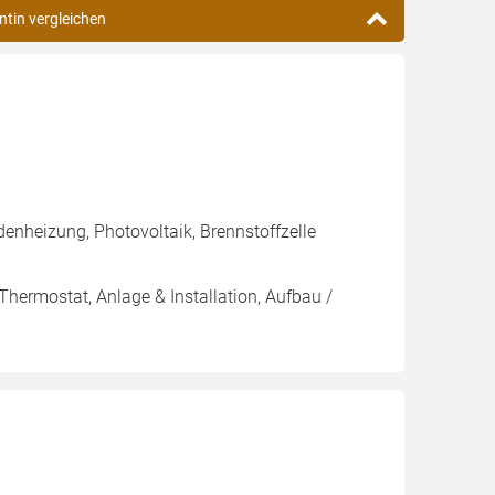
ntin vergleichen
enheizung, Photovoltaik, Brennstoffzelle
Thermostat, Anlage & Installation, Aufbau /