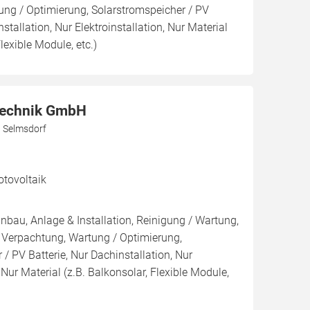
ng / Optimierung, Solarstromspeicher / PV
nstallation, Nur Elektroinstallation, Nur Material
lexible Module, etc.)
Technik GmbH
3 Selmsdorf
otovoltaik
inbau, Anlage & Installation, Reinigung / Wartung,
 Verpachtung, Wartung / Optimierung,
/ PV Batterie, Nur Dachinstallation, Nur
, Nur Material (z.B. Balkonsolar, Flexible Module,