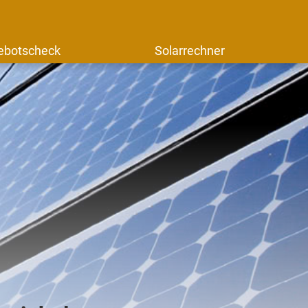
ebotscheck
Solarrechner