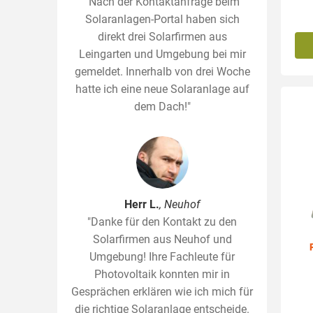
"Nach der Kontaktanfrage beim
Solaranlagen-Portal haben sich
direkt drei Solarfirmen aus
Leingarten und Umgebung bei mir
gemeldet. Innerhalb von drei Woche
hatte ich eine neue Solaranlage auf
dem Dach!"
Herr L.
, Neuhof
"Danke für den Kontakt zu den
Solarfirmen aus Neuhof und
Umgebung! Ihre Fachleute für
Photovoltaik konnten mir in
Gesprächen erklären wie ich mich für
die richtige Solaranlage entscheide.