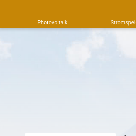
Photovoltaik
Stromspei