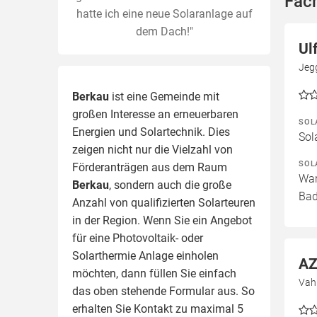
Fac
hatte ich eine neue Solaranlage auf
dem Dach!"
Ul
Jeg
Berkau
ist eine Gemeinde mit
großen Interesse an erneuerbaren
SOL
Energien und Solartechnik. Dies
Sol
zeigen nicht nur die Vielzahl von
SOL
Förderanträgen aus dem Raum
War
Berkau
, sondern auch die große
Bad
Anzahl von qualifizierten Solarteuren
in der Region.
Wenn Sie ein Angebot
für eine Photovoltaik- oder
Solarthermie Anlage einholen
AZ
möchten, dann füllen Sie einfach
Vahr
das oben stehende Formular aus. So
erhalten Sie Kontakt zu maximal 5