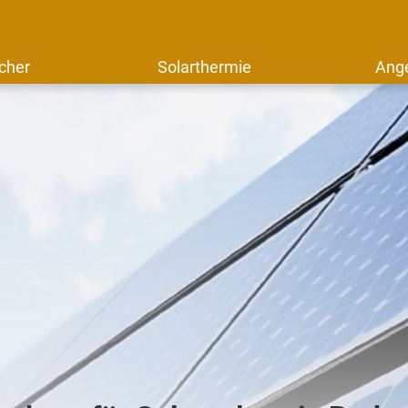
cher
Solarthermie
Ang