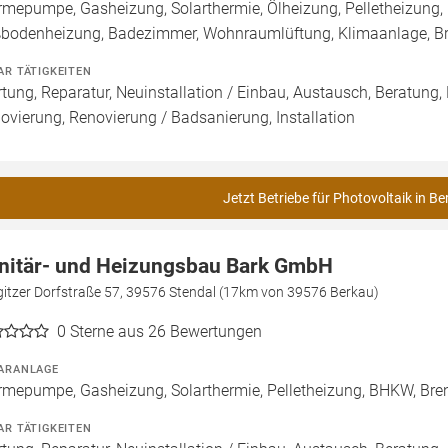
mepumpe, Gasheizung, Solarthermie, Ölheizung, Pelletheizung, H
bodenheizung, Badezimmer, Wohnraumlüftung, Klimaanlage, B
AR TÄTIGKEITEN
tung, Reparatur, Neuinstallation / Einbau, Austausch, Beratung,
ovierung, Renovierung / Badsanierung, Installation
Jetzt Betriebe für Photovoltaik in Be
nitär- und Heizungsbau Bark GmbH
gitzer Dorfstraße 57, 39576 Stendal (17km von 39576 Berkau)
0
Sterne aus 26 Bewertungen
ARANLAGE
mepumpe, Gasheizung, Solarthermie, Pelletheizung, BHKW, Bren
AR TÄTIGKEITEN