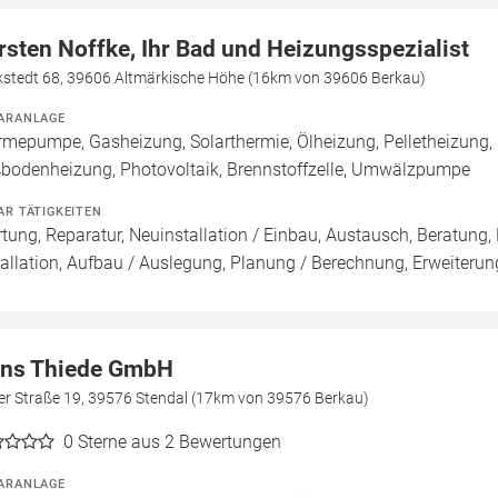
rsten Noffke, Ihr Bad und Heizungsspezialist
kstedt 68, 39606 Altmärkische Höhe (16km von 39606 Berkau)
ARANLAGE
mepumpe, Gasheizung, Solarthermie, Ölheizung, Pelletheizung, 
bodenheizung, Photovoltaik, Brennstoffzelle, Umwälzpumpe
AR TÄTIGKEITEN
tung, Reparatur, Neuinstallation / Einbau, Austausch, Beratung,
tallation, Aufbau / Auslegung, Planung / Berechnung, Erweiterun
ns Thiede GmbH
er Straße 19, 39576 Stendal (17km von 39576 Berkau)
0
Sterne aus 2 Bewertungen
ARANLAGE