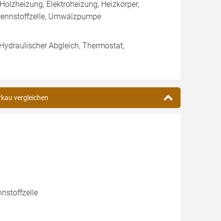
olzheizung, Elektroheizung, Heizkörper,
rennstoffzelle, Umwälzpumpe
 Hydraulischer Abgleich, Thermostat,
rkau vergleichen
nstoffzelle