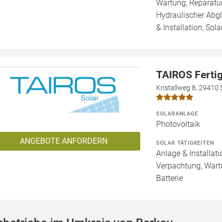
Wartung, Reparatur
Hydraulischer Abg
& Installation, Sol
TAIROS Fert
Kristallweg 8, 29410
SOLARANLAGE
Photovoltaik
ANGEBOTE ANFORDERN
SOLAR TÄTIGKEITEN
Anlage & Installat
Verpachtung, Wartu
Batterie