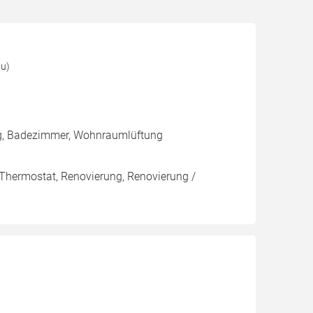
au)
ng, Badezimmer, Wohnraumlüftung
 Thermostat, Renovierung, Renovierung /