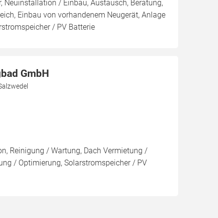
, Neuinstallation / Einbau, Austausch, Beratung,
leich, Einbau von vorhandenem Neugerät, Anlage
arstromspeicher / PV Batterie
igbad GmbH
 Salzwedel
ion, Reinigung / Wartung, Dach Vermietung /
ng / Optimierung, Solarstromspeicher / PV