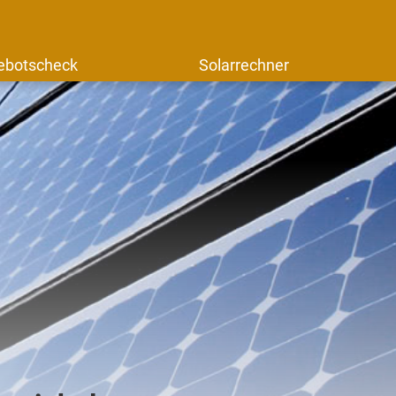
ebotscheck
Solarrechner