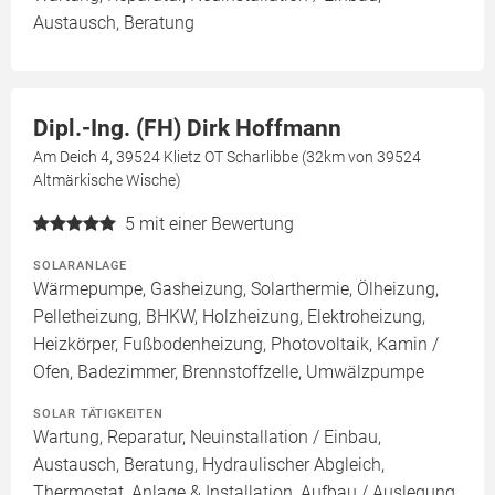
Austausch, Beratung
Dipl.-Ing. (FH) Dirk Hoffmann
Am Deich 4, 39524 Klietz OT Scharlibbe (32km von 39524
Altmärkische Wische)
5
mit einer Bewertung
SOLARANLAGE
Wärmepumpe, Gasheizung, Solarthermie, Ölheizung,
Pelletheizung, BHKW, Holzheizung, Elektroheizung,
Heizkörper, Fußbodenheizung, Photovoltaik, Kamin /
Ofen, Badezimmer, Brennstoffzelle, Umwälzpumpe
SOLAR TÄTIGKEITEN
Wartung, Reparatur, Neuinstallation / Einbau,
Austausch, Beratung, Hydraulischer Abgleich,
Thermostat, Anlage & Installation, Aufbau / Auslegung,