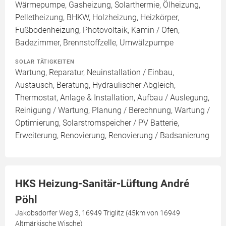
Wärmepumpe, Gasheizung, Solarthermie, Ölheizung,
Pelletheizung, BHKW, Holzheizung, Heizkörper,
Fußbodenheizung, Photovoltaik, Kamin / Ofen,
Badezimmer, Brennstoffzelle, Umwälzpumpe
SOLAR TÄTIGKEITEN
Wartung, Reparatur, Neuinstallation / Einbau,
Austausch, Beratung, Hydraulischer Abgleich,
Thermostat, Anlage & Installation, Aufbau / Auslegung,
Reinigung / Wartung, Planung / Berechnung, Wartung /
Optimierung, Solarstromspeicher / PV Batterie,
Erweiterung, Renovierung, Renovierung / Badsanierung
HKS Heizung-Sanitär-Lüftung André
Pöhl
Jakobsdorfer Weg 3, 16949 Triglitz (45km von 16949
Altmärkische Wische)