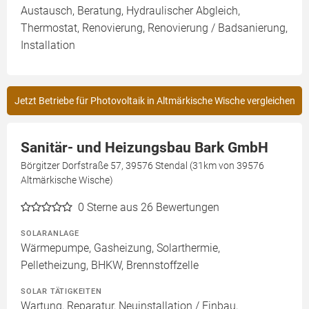
Austausch, Beratung, Hydraulischer Abgleich,
Thermostat, Renovierung, Renovierung / Badsanierung,
Installation
Jetzt Betriebe für Photovoltaik in Altmärkische Wische vergleichen
Sanitär- und Heizungsbau Bark GmbH
Börgitzer Dorfstraße 57, 39576 Stendal (31km von 39576
Altmärkische Wische)
0
Sterne aus 26 Bewertungen
SOLARANLAGE
Wärmepumpe, Gasheizung, Solarthermie,
Pelletheizung, BHKW, Brennstoffzelle
SOLAR TÄTIGKEITEN
Wartung, Reparatur, Neuinstallation / Einbau,