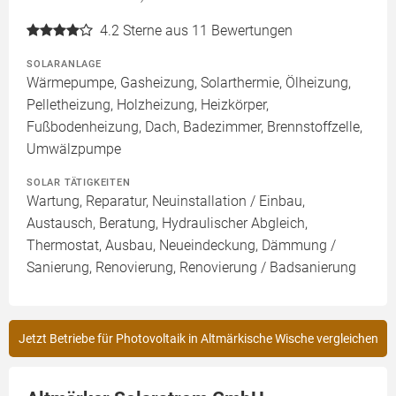
4.2
Sterne aus 11 Bewertungen
SOLARANLAGE
Wärmepumpe, Gasheizung, Solarthermie, Ölheizung,
Pelletheizung, Holzheizung, Heizkörper,
Fußbodenheizung, Dach, Badezimmer, Brennstoffzelle,
Umwälzpumpe
SOLAR TÄTIGKEITEN
Wartung, Reparatur, Neuinstallation / Einbau,
Austausch, Beratung, Hydraulischer Abgleich,
Thermostat, Ausbau, Neueindeckung, Dämmung /
Sanierung, Renovierung, Renovierung / Badsanierung
Jetzt Betriebe für Photovoltaik in Altmärkische Wische vergleichen