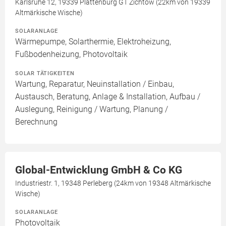
Karlsruhe 12, 19339 Plattenburg GT Zichtow (22km von 19339
Altmärkische Wische)
SOLARANLAGE
Wärmepumpe, Solarthermie, Elektroheizung,
Fußbodenheizung, Photovoltaik
SOLAR TÄTIGKEITEN
Wartung, Reparatur, Neuinstallation / Einbau,
Austausch, Beratung, Anlage & Installation, Aufbau /
Auslegung, Reinigung / Wartung, Planung /
Berechnung
Global-Entwicklung GmbH & Co KG
Industriestr. 1, 19348 Perleberg (24km von 19348 Altmärkische
Wische)
SOLARANLAGE
Photovoltaik