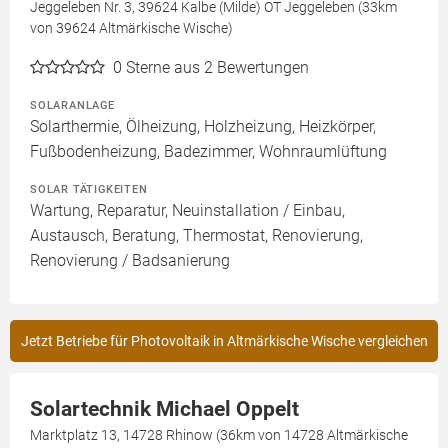
Jeggeleben Nr. 3, 39624 Kalbe (Milde) OT Jeggeleben (33km
von 39624 Altmärkische Wische)
0
Sterne aus 2 Bewertungen
SOLARANLAGE
Solarthermie, Ölheizung, Holzheizung, Heizkörper,
Fußbodenheizung, Badezimmer, Wohnraumlüftung
SOLAR TÄTIGKEITEN
Wartung, Reparatur, Neuinstallation / Einbau,
Austausch, Beratung, Thermostat, Renovierung,
Renovierung / Badsanierung
Jetzt Betriebe für Photovoltaik in Altmärkische Wische vergleichen
Solartechnik Michael Oppelt
Marktplatz 13, 14728 Rhinow (36km von 14728 Altmärkische