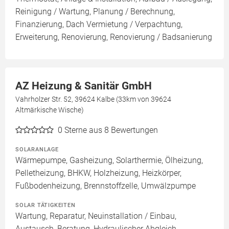
Reinigung / Wartung, Planung / Berechnung,
Finanzierung, Dach Vermietung / Verpachtung,
Erweiterung, Renovierung, Renovierung / Badsanierung
AZ Heizung & Sanitär GmbH
Vahrholzer Str. 52, 39624 Kalbe (33km von 39624
Altmärkische Wische)
0
Sterne aus 8 Bewertungen
SOLARANLAGE
Wärmepumpe, Gasheizung, Solarthermie, Ölheizung,
Pelletheizung, BHKW, Holzheizung, Heizkörper,
Fußbodenheizung, Brennstoffzelle, Umwälzpumpe
SOLAR TÄTIGKEITEN
Wartung, Reparatur, Neuinstallation / Einbau,
Austausch, Beratung, Hydraulischer Abgleich,