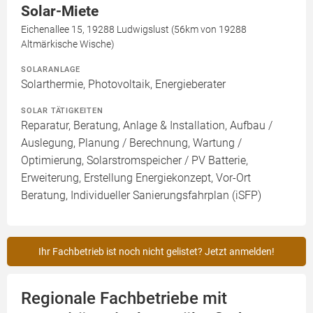
Solar-Miete
Eichenallee 15, 19288 Ludwigslust (56km von 19288
Altmärkische Wische)
SOLARANLAGE
Solarthermie, Photovoltaik, Energieberater
SOLAR TÄTIGKEITEN
Reparatur, Beratung, Anlage & Installation, Aufbau /
Auslegung, Planung / Berechnung, Wartung /
Optimierung, Solarstromspeicher / PV Batterie,
Erweiterung, Erstellung Energiekonzept, Vor-Ort
Beratung, Individueller Sanierungsfahrplan (iSFP)
Ihr Fachbetrieb ist noch nicht gelistet? Jetzt anmelden!
Regionale Fachbetriebe mit