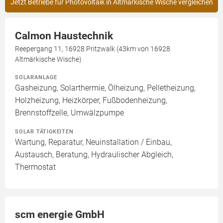
Jetzt Betriebe für Photovoltaik in Altmärkische Wische vergleichen
Calmon Haustechnik
Reepergang 11, 16928 Pritzwalk (43km von 16928
Altmärkische Wische)
SOLARANLAGE
Gasheizung, Solarthermie, Ölheizung, Pelletheizung,
Holzheizung, Heizkörper, Fußbodenheizung,
Brennstoffzelle, Umwälzpumpe
SOLAR TÄTIGKEITEN
Wartung, Reparatur, Neuinstallation / Einbau,
Austausch, Beratung, Hydraulischer Abgleich,
Thermostat
scm energie GmbH