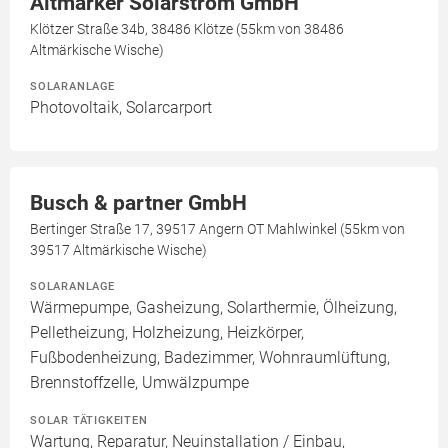
Altmärker Solarstrom GmbH
Klötzer Straße 34b, 38486 Klötze (55km von 38486
Altmärkische Wische)
SOLARANLAGE
Photovoltaik, Solarcarport
Busch & partner GmbH
Bertinger Straße 17, 39517 Angern OT Mahlwinkel (55km von
39517 Altmärkische Wische)
SOLARANLAGE
Wärmepumpe, Gasheizung, Solarthermie, Ölheizung,
Pelletheizung, Holzheizung, Heizkörper,
Fußbodenheizung, Badezimmer, Wohnraumlüftung,
Brennstoffzelle, Umwälzpumpe
SOLAR TÄTIGKEITEN
Wartung, Reparatur, Neuinstallation / Einbau,