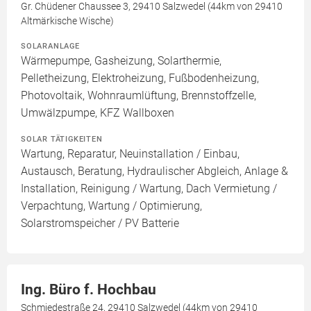
Gr. Chüdener Chaussee 3, 29410 Salzwedel (44km von 29410
Altmärkische Wische)
SOLARANLAGE
Wärmepumpe, Gasheizung, Solarthermie,
Pelletheizung, Elektroheizung, Fußbodenheizung,
Photovoltaik, Wohnraumlüftung, Brennstoffzelle,
Umwälzpumpe, KFZ Wallboxen
SOLAR TÄTIGKEITEN
Wartung, Reparatur, Neuinstallation / Einbau,
Austausch, Beratung, Hydraulischer Abgleich, Anlage &
Installation, Reinigung / Wartung, Dach Vermietung /
Verpachtung, Wartung / Optimierung,
Solarstromspeicher / PV Batterie
Ing. Büro f. Hochbau
Schmiedestraße 24, 29410 Salzwedel (44km von 29410