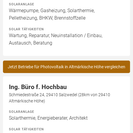
SOLARANLAGE
Wärmepumpe, Gasheizung, Solarthermie,
Pelletheizung, BHKW, Brennstoffzelle
SOLAR TÄTIGKEITEN
Wartung, Reparatur, Neuinstallation / Einbau,
Austausch, Beratung
Jetzt Betriebe für Photovoltaik in Altmärkische Höhe vergleichen
Ing. Büro f. Hochbau
Schmiedestraße 24, 29410 Salzwedel (28km von 29410
Altmärkische Höhe)
SOLARANLAGE
Solarthermie, Energieberater, Architekt
SOLAR TÄTIGKEITEN