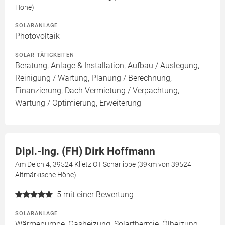
Höhe)
SOLARANLAGE
Photovoltaik
SOLAR TÄTIGKEITEN
Beratung, Anlage & Installation, Aufbau / Auslegung,
Reinigung / Wartung, Planung / Berechnung,
Finanzierung, Dach Vermietung / Verpachtung,
Wartung / Optimierung, Erweiterung
Dipl.-Ing. (FH) Dirk Hoffmann
Am Deich 4, 39524 Klietz OT Scharlibbe (39km von 39524
Altmärkische Höhe)
5
mit einer Bewertung
SOLARANLAGE
Wärmepumpe, Gasheizung, Solarthermie, Ölheizung,