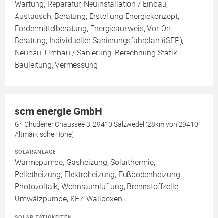
Wartung, Reparatur, Neuinstallation / Einbau,
Austausch, Beratung, Erstellung Energiekonzept,
Fördermittelberatung, Energieausweis, Vor-Ort
Beratung, Individueller Sanierungsfahrplan (iSFP),
Neubau, Umbau / Sanierung, Berechnung Statik,
Bauleitung, Vermessung
scm energie GmbH
Gr. Chüdener Chaussee 3, 29410 Salzwedel (28km von 29410
Altmärkische Höhe)
SOLARANLAGE
Wärmepumpe, Gasheizung, Solarthermie,
Pelletheizung, Elektroheizung, Fußbodenheizung,
Photovoltaik, Wohnraumlüftung, Brennstoffzelle,
Umwälzpumpe, KFZ Wallboxen
SOLAR TÄTIGKEITEN