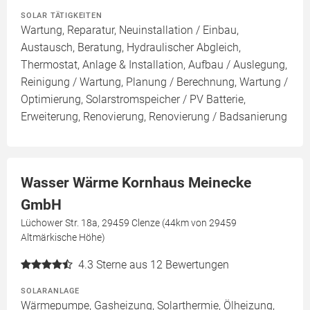
SOLAR TÄTIGKEITEN
Wartung, Reparatur, Neuinstallation / Einbau,
Austausch, Beratung, Hydraulischer Abgleich,
Thermostat, Anlage & Installation, Aufbau / Auslegung,
Reinigung / Wartung, Planung / Berechnung, Wartung /
Optimierung, Solarstromspeicher / PV Batterie,
Erweiterung, Renovierung, Renovierung / Badsanierung
Wasser Wärme Kornhaus Meinecke
GmbH
Lüchower Str. 18a, 29459 Clenze (44km von 29459
Altmärkische Höhe)
4.3
Sterne aus 12 Bewertungen
SOLARANLAGE
Wärmepumpe, Gasheizung, Solarthermie, Ölheizung,