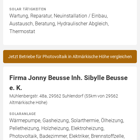
SOLAR TÄTIGKEITEN
Wartung, Reparatur, Neuinstallation / Einbau,
Austausch, Beratung, Hydraulischer Abgleich,
Thermostat
Jetzt Betriebe für Photovoltaik in Altmärkische Höhe vergleichen
Firma Jonny Beusse Inh. Sibylle Beusse
e. K.
Mühlenbergstr. 48a, 29562 Suhlendorf (55km von 29562
Altmärkische Höhe)
SOLARANLAGE
Wärmepumpe, Gasheizung, Solarthermie, Ölheizung,
Pelletheizung, Holzheizung, Elektroheizung,
Photovoltaik, Badezimmer, Elektriker, Brennstoffzelle,