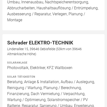
Umbau, Innenausbau, Nachtspeicherentsorgung,
Abbrucharbeiten, Haushaltsauflösung / Entrümpelung,
Ausbesserung / Reparatur, Verlegen, Planung /
Montage
Schrader ELEKTRO-TECHNIK
Lindenallee 15, 39646 Oebisfelde (53km von 39646
Altmärkische Höhe)
SOLARANLAGE
Photovoltaik, Elektriker, KFZ Wallboxen
SOLAR TÄTIGKEITEN
Beratung, Anlage & Installation, Aufbau / Auslegung,
Reinigung / Wartung, Planung / Berechnung,
Finanzierung, Dach Vermietung / Verpachtung,
Wartung / Optimierung, Solarstromspeicher / PV
Batterie, Reparatur, Sanierung / Umbau, Erweiterung,