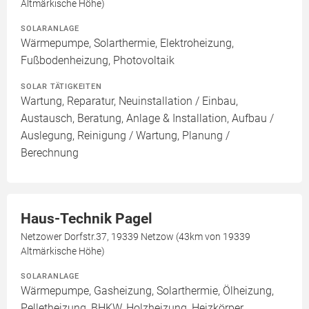
Altmärkische Höhe)
SOLARANLAGE
Wärmepumpe, Solarthermie, Elektroheizung,
Fußbodenheizung, Photovoltaik
SOLAR TÄTIGKEITEN
Wartung, Reparatur, Neuinstallation / Einbau,
Austausch, Beratung, Anlage & Installation, Aufbau /
Auslegung, Reinigung / Wartung, Planung /
Berechnung
Haus-Technik Pagel
Netzower Dorfstr.37, 19339 Netzow (43km von 19339
Altmärkische Höhe)
SOLARANLAGE
Wärmepumpe, Gasheizung, Solarthermie, Ölheizung,
Pelletheizung, BHKW, Holzheizung, Heizkörper,