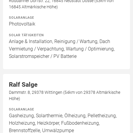
Roddahner Dorfstr. 22, 16845 Neustadt Dosse (53km von
16845 Altmärkische Höhe)
SOLARANLAGE
Photovoltaik
SOLAR TÄTIGKEITEN
Anlage & Installation, Reinigung / Wartung, Dach
Vermietung / Verpachtung, Wartung / Optimierung,
Solarstromspeicher / PV Batterie
Ralf Salge
Dammstr. 8, 29378 Wittingen (54km von 29378 Altmärkische
Höhe)
SOLARANLAGE
Gasheizung, Solarthermie, Ölheizung, Pelletheizung,
Holzheizung, Heizkörper, Fußbodenheizung,
Brennstoffzelle, Umwälzpumpe