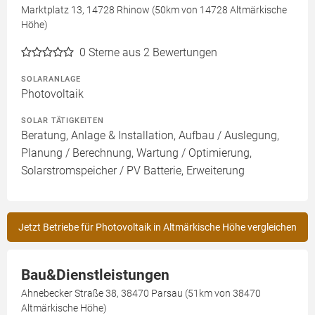
Marktplatz 13, 14728 Rhinow (50km von 14728 Altmärkische
Höhe)
0
Sterne aus 2 Bewertungen
SOLARANLAGE
Photovoltaik
SOLAR TÄTIGKEITEN
Beratung, Anlage & Installation, Aufbau / Auslegung,
Planung / Berechnung, Wartung / Optimierung,
Solarstromspeicher / PV Batterie, Erweiterung
Jetzt Betriebe für Photovoltaik in Altmärkische Höhe vergleichen
Bau&Dienstleistungen
Ahnebecker Straße 38, 38470 Parsau (51km von 38470
Altmärkische Höhe)