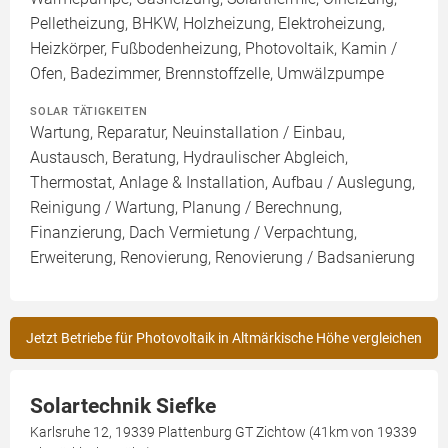
Pelletheizung, BHKW, Holzheizung, Elektroheizung,
Heizkörper, Fußbodenheizung, Photovoltaik, Kamin /
Ofen, Badezimmer, Brennstoffzelle, Umwälzpumpe
SOLAR TÄTIGKEITEN
Wartung, Reparatur, Neuinstallation / Einbau,
Austausch, Beratung, Hydraulischer Abgleich,
Thermostat, Anlage & Installation, Aufbau / Auslegung,
Reinigung / Wartung, Planung / Berechnung,
Finanzierung, Dach Vermietung / Verpachtung,
Erweiterung, Renovierung, Renovierung / Badsanierung
Jetzt Betriebe für Photovoltaik in Altmärkische Höhe vergleichen
Solartechnik Siefke
Karlsruhe 12, 19339 Plattenburg GT Zichtow (41km von 19339