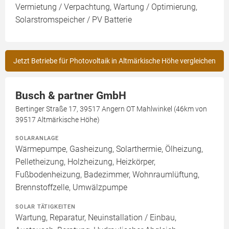
Vermietung / Verpachtung, Wartung / Optimierung,
Solarstromspeicher / PV Batterie
Jetzt Betriebe für Photovoltaik in Altmärkische Höhe vergleichen
Busch & partner GmbH
Bertinger Straße 17, 39517 Angern OT Mahlwinkel (46km von
39517 Altmärkische Höhe)
SOLARANLAGE
Wärmepumpe, Gasheizung, Solarthermie, Ölheizung,
Pelletheizung, Holzheizung, Heizkörper,
Fußbodenheizung, Badezimmer, Wohnraumlüftung,
Brennstoffzelle, Umwälzpumpe
SOLAR TÄTIGKEITEN
Wartung, Reparatur, Neuinstallation / Einbau,