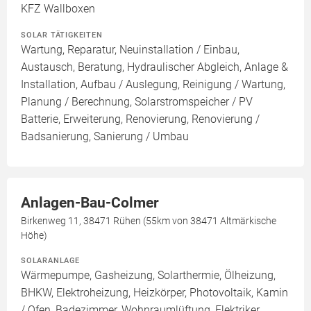
KFZ Wallboxen
SOLAR TÄTIGKEITEN
Wartung, Reparatur, Neuinstallation / Einbau,
Austausch, Beratung, Hydraulischer Abgleich, Anlage &
Installation, Aufbau / Auslegung, Reinigung / Wartung,
Planung / Berechnung, Solarstromspeicher / PV
Batterie, Erweiterung, Renovierung, Renovierung /
Badsanierung, Sanierung / Umbau
Anlagen-Bau-Colmer
Birkenweg 11, 38471 Rühen (55km von 38471 Altmärkische
Höhe)
SOLARANLAGE
Wärmepumpe, Gasheizung, Solarthermie, Ölheizung,
BHKW, Elektroheizung, Heizkörper, Photovoltaik, Kamin
/ Ofen, Badezimmer, Wohnraumlüftung, Elektriker,