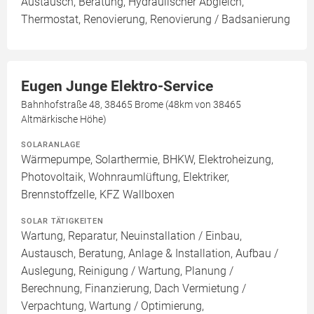
Austausch, Beratung, Hydraulischer Abgleich,
Thermostat, Renovierung, Renovierung / Badsanierung
Eugen Junge Elektro-Service
Bahnhofstraße 48, 38465 Brome (48km von 38465
Altmärkische Höhe)
SOLARANLAGE
Wärmepumpe, Solarthermie, BHKW, Elektroheizung,
Photovoltaik, Wohnraumlüftung, Elektriker,
Brennstoffzelle, KFZ Wallboxen
SOLAR TÄTIGKEITEN
Wartung, Reparatur, Neuinstallation / Einbau,
Austausch, Beratung, Anlage & Installation, Aufbau /
Auslegung, Reinigung / Wartung, Planung /
Berechnung, Finanzierung, Dach Vermietung /
Verpachtung, Wartung / Optimierung,