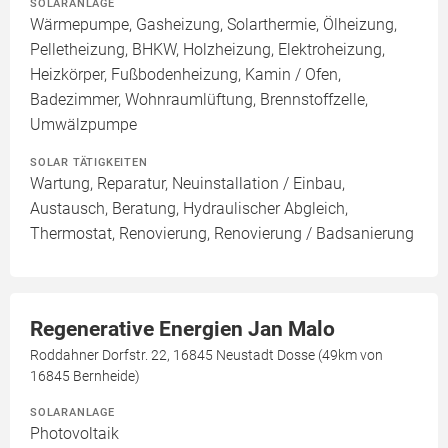
SOLARANLAGE
Wärmepumpe, Gasheizung, Solarthermie, Ölheizung,
Pelletheizung, BHKW, Holzheizung, Elektroheizung,
Heizkörper, Fußbodenheizung, Kamin / Ofen,
Badezimmer, Wohnraumlüftung, Brennstoffzelle,
Umwälzpumpe
SOLAR TÄTIGKEITEN
Wartung, Reparatur, Neuinstallation / Einbau,
Austausch, Beratung, Hydraulischer Abgleich,
Thermostat, Renovierung, Renovierung / Badsanierung
Regenerative Energien Jan Malo
Roddahner Dorfstr. 22, 16845 Neustadt Dosse (49km von
16845 Bernheide)
SOLARANLAGE
Photovoltaik