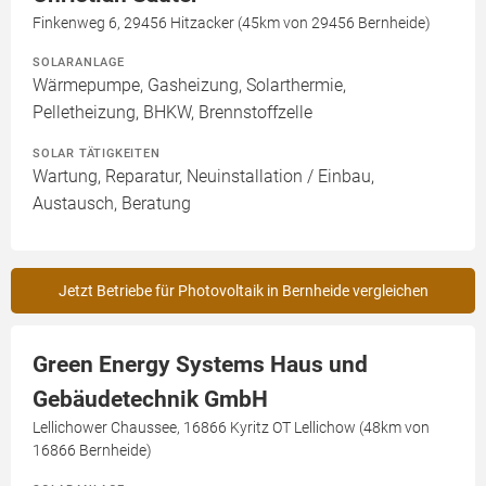
Finkenweg 6, 29456 Hitzacker (45km von 29456 Bernheide)
SOLARANLAGE
Wärmepumpe, Gasheizung, Solarthermie,
Pelletheizung, BHKW, Brennstoffzelle
SOLAR TÄTIGKEITEN
Wartung, Reparatur, Neuinstallation / Einbau,
Austausch, Beratung
Jetzt Betriebe für Photovoltaik in Bernheide vergleichen
Green Energy Systems Haus und
Gebäudetechnik GmbH
Lellichower Chaussee, 16866 Kyritz OT Lellichow (48km von
16866 Bernheide)