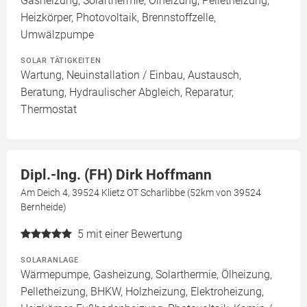
Gasheizung, Solarthermie, Ölheizung, Pelletheizung,
Heizkörper, Photovoltaik, Brennstoffzelle,
Umwälzpumpe
SOLAR TÄTIGKEITEN
Wartung, Neuinstallation / Einbau, Austausch,
Beratung, Hydraulischer Abgleich, Reparatur,
Thermostat
Dipl.-Ing. (FH) Dirk Hoffmann
Am Deich 4, 39524 Klietz OT Scharlibbe (52km von 39524
Bernheide)
5
mit einer Bewertung
SOLARANLAGE
Wärmepumpe, Gasheizung, Solarthermie, Ölheizung,
Pelletheizung, BHKW, Holzheizung, Elektroheizung,