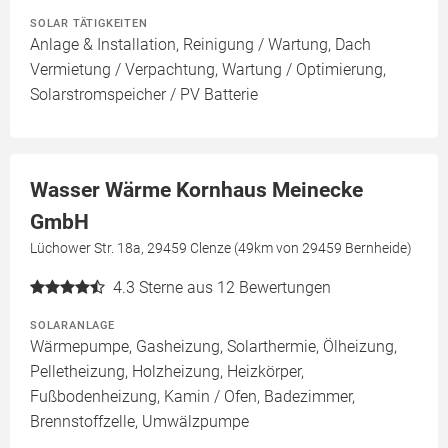
SOLAR TÄTIGKEITEN
Anlage & Installation, Reinigung / Wartung, Dach
Vermietung / Verpachtung, Wartung / Optimierung,
Solarstromspeicher / PV Batterie
Wasser Wärme Kornhaus Meinecke
GmbH
Lüchower Str. 18a, 29459 Clenze (49km von 29459 Bernheide)
4.3
Sterne aus 12 Bewertungen
SOLARANLAGE
Wärmepumpe, Gasheizung, Solarthermie, Ölheizung,
Pelletheizung, Holzheizung, Heizkörper,
Fußbodenheizung, Kamin / Ofen, Badezimmer,
Brennstoffzelle, Umwälzpumpe