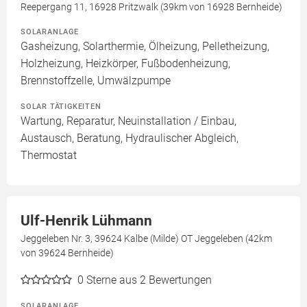
Reepergang 11, 16928 Pritzwalk (39km von 16928 Bernheide)
SOLARANLAGE
Gasheizung, Solarthermie, Ölheizung, Pelletheizung,
Holzheizung, Heizkörper, Fußbodenheizung,
Brennstoffzelle, Umwälzpumpe
SOLAR TÄTIGKEITEN
Wartung, Reparatur, Neuinstallation / Einbau,
Austausch, Beratung, Hydraulischer Abgleich,
Thermostat
Ulf-Henrik Lühmann
Jeggeleben Nr. 3, 39624 Kalbe (Milde) OT Jeggeleben (42km
von 39624 Bernheide)
0
Sterne aus 2 Bewertungen
SOLARANLAGE