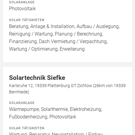
SOLARANLAGE
Photovoltaik
SOLAR TÄTIGKEITEN
Beratung, Anlage & Installation, Aufbau / Auslegung,
Reinigung / Wartung, Planung / Berechnung,
Finanzierung, Dach Vermietung / Verpachtung,
Wartung / Optimierung, Erweiterung
Solartechnik Siefke
Karlsruhe 12, 19339 Plattenburg GT Zichtow (26km von 19339
Bernheide)
SOLARANLAGE
Wärmepumpe, Solarthermie, Elektroheizung,
Fußbodenheizung, Photovoltaik
SOLAR TÄTIGKEITEN
Wartung, Reparatur, Neuinstallation / Einbau,