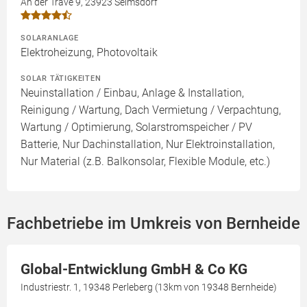
An der Trave 9, 23923 Selmsdorf
SOLARANLAGE
Elektroheizung, Photovoltaik
SOLAR TÄTIGKEITEN
Neuinstallation / Einbau, Anlage & Installation,
Reinigung / Wartung, Dach Vermietung / Verpachtung,
Wartung / Optimierung, Solarstromspeicher / PV
Batterie, Nur Dachinstallation, Nur Elektroinstallation,
Nur Material (z.B. Balkonsolar, Flexible Module, etc.)
Fachbetriebe im Umkreis von Bernheide
Global-Entwicklung GmbH & Co KG
Industriestr. 1, 19348 Perleberg (13km von 19348 Bernheide)