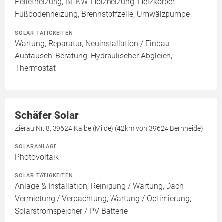
Pelletheizung, BHKW, Holzheizung, Heizkörper,
Fußbodenheizung, Brennstoffzelle, Umwälzpumpe
SOLAR TÄTIGKEITEN
Wartung, Reparatur, Neuinstallation / Einbau,
Austausch, Beratung, Hydraulischer Abgleich,
Thermostat
Schäfer Solar
Zierau Nr. 8, 39624 Kalbe (Milde) (42km von 39624 Bernheide)
SOLARANLAGE
Photovoltaik
SOLAR TÄTIGKEITEN
Anlage & Installation, Reinigung / Wartung, Dach
Vermietung / Verpachtung, Wartung / Optimierung,
Solarstromspeicher / PV Batterie