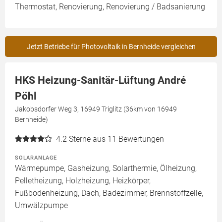
Thermostat, Renovierung, Renovierung / Badsanierung
Jetzt Betriebe für Photovoltaik in Bernheide vergleichen
HKS Heizung-Sanitär-Lüftung André
Pöhl
Jakobsdorfer Weg 3, 16949 Triglitz (36km von 16949
Bernheide)
4.2
Sterne aus 11 Bewertungen
SOLARANLAGE
Wärmepumpe, Gasheizung, Solarthermie, Ölheizung,
Pelletheizung, Holzheizung, Heizkörper,
Fußbodenheizung, Dach, Badezimmer, Brennstoffzelle,
Umwälzpumpe