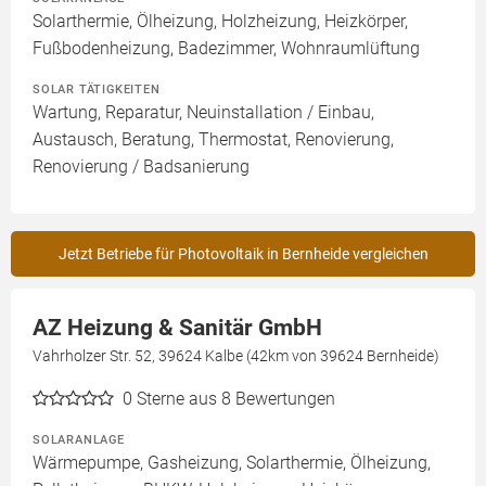
Solarthermie, Ölheizung, Holzheizung, Heizkörper,
Fußbodenheizung, Badezimmer, Wohnraumlüftung
SOLAR TÄTIGKEITEN
Wartung, Reparatur, Neuinstallation / Einbau,
Austausch, Beratung, Thermostat, Renovierung,
Renovierung / Badsanierung
Jetzt Betriebe für Photovoltaik in Bernheide vergleichen
AZ Heizung & Sanitär GmbH
Vahrholzer Str. 52, 39624 Kalbe (42km von 39624 Bernheide)
0
Sterne aus 8 Bewertungen
SOLARANLAGE
Wärmepumpe, Gasheizung, Solarthermie, Ölheizung,