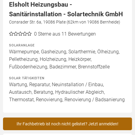
Elsholt Heizungsbau -
Sanitärinstallation - Solartechnik GmbH
Consrader Str. 6a, 19086 Plate (62km von 19086 Bernheide)
0
Sterne aus 11 Bewertungen
SOLARANLAGE
Wärmepumpe, Gasheizung, Solarthermie, Ölheizung,
Pelletheizung, Holzheizung, Heizkörper,
Fußbodenheizung, Badezimmer, Brennstoffzelle
SOLAR TÄTIGKEITEN
Wartung, Reparatur, Neuinstallation / Einbau,
Austausch, Beratung, Hydraulischer Abgleich,
Thermostat, Renovierung, Renovierung / Badsanierung
Ihr Fachbetrieb ist noch nicht gelistet? Jetzt anmelden!