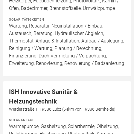
Heizkörper, Fußbodenheizung, Photovoltaik, Kamin /
Ofen, Badezimmer, Brennstoffzelle, Umwälzpumpe
SOLAR TÄTIGKEITEN
Wartung, Reparatur, Neuinstallation / Einbau,
Austausch, Beratung, Hydraulischer Abgleich,
Thermostat, Anlage & Installation, Aufbau / Auslegung,
Reinigung / Wartung, Planung / Berechnung,
Finanzierung, Dach Vermietung / Verpachtung,
Erweiterung, Renovierung, Renovierung / Badsanierung
ISH Innovative Sanitär &
Heizungstechnik
Werderstraße 1, 19386 Lübz (54km von 19386 Bernheide)
SOLARANLAGE
Wärmepumpe, Gasheizung, Solarthermie, Ölheizung,
Pelletheizung, Holzheizung, Photovoltaik, Kamin /