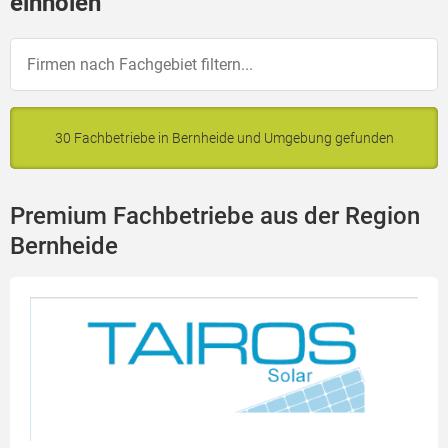
einholen
30 Fachbetriebe in Bernheide und Umgebung gefunden
Premium Fachbetriebe aus der Region
Bernheide