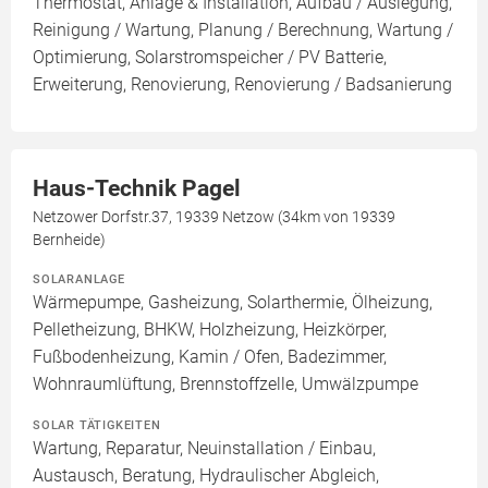
Thermostat, Anlage & Installation, Aufbau / Auslegung,
Reinigung / Wartung, Planung / Berechnung, Wartung /
Optimierung, Solarstromspeicher / PV Batterie,
Erweiterung, Renovierung, Renovierung / Badsanierung
Haus-Technik Pagel
Netzower Dorfstr.37, 19339 Netzow (34km von 19339
Bernheide)
SOLARANLAGE
Wärmepumpe, Gasheizung, Solarthermie, Ölheizung,
Pelletheizung, BHKW, Holzheizung, Heizkörper,
Fußbodenheizung, Kamin / Ofen, Badezimmer,
Wohnraumlüftung, Brennstoffzelle, Umwälzpumpe
SOLAR TÄTIGKEITEN
Wartung, Reparatur, Neuinstallation / Einbau,
Austausch, Beratung, Hydraulischer Abgleich,