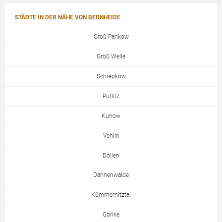
STÄDTE IN DER NÄHE VON BERNHEIDE
Groß Pankow
Groß Welle
Schrepkow
Putlitz
Kunow
Vehlin
Döllen
Dannenwalde
Kümmernitztal
Görike