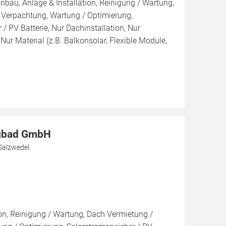
inbau, Anlage & Installation, Reinigung / Wartung,
 Verpachtung, Wartung / Optimierung,
/ PV Batterie, Nur Dachinstallation, Nur
, Nur Material (z.B. Balkonsolar, Flexible Module,
igbad GmbH
 Salzwedel
ion, Reinigung / Wartung, Dach Vermietung /