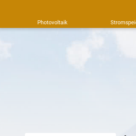
Photovoltaik
Stromspei