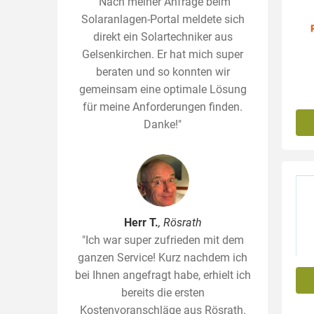
"Nach meiner Anfrage beim
Solaranlagen-Portal meldete sich
direkt ein Solartechniker aus
Gelsenkirchen. Er hat mich super
beraten und so konnten wir
gemeinsam eine optimale Lösung
für meine Anforderungen finden.
Danke!"
Herr T.
, Rösrath
"Ich war super zufrieden mit dem
ganzen Service! Kurz nachdem ich
bei Ihnen angefragt habe, erhielt ich
bereits die ersten
Kostenvoranschläge aus Rösrath.