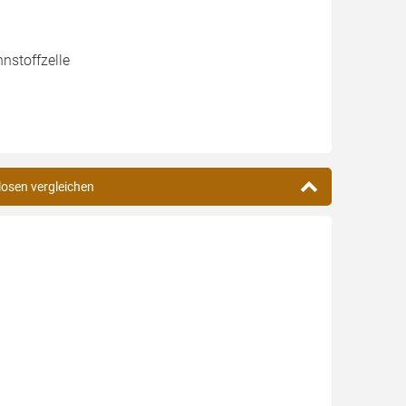
nstoffzelle
losen vergleichen