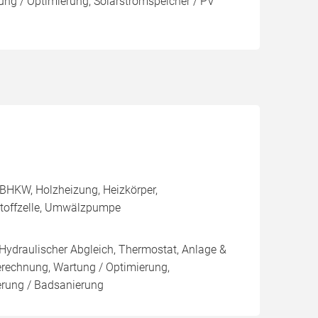
ng / Optimierung, Solarstromspeicher / PV
BHKW, Holzheizung, Heizkörper,
stoffzelle, Umwälzpumpe
 Hydraulischer Abgleich, Thermostat, Anlage &
Berechnung, Wartung / Optimierung,
ierung / Badsanierung