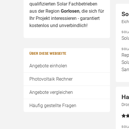
qualifizierten Solar Fachbetrieben
aus der Region
Gorlosen
, die sich für
So
Ihr Projekt interessieren - garantiert
Eic
kostenlos und unverbindlich!
SOL
Sol
SOL
ÜBER DIESE WEBSEITE
Rep
Sol
Angebote einholen
San
Photovoltaik Rechner
Angebote vergleichen
Ha
Dro
Häufig gestellte Fragen
SOL