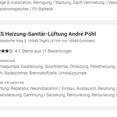
age & Installation, Reinigung / Wartung, Dach Vermietung / Ver
arstromspeicher / PV Batterie
S Heizung-Sanitär-Lüftung André Pöhl
obsdorfer Weg 3, 16949 Triglitz (41km von 16949 Gorlosen)
4.2
Sterne aus 11 Bewertungen
ARANLAGE
mepumpe, Gasheizung, Solarthermie, Ölheizung, Pelletheizung,
h, Badezimmer, Brennstoffzelle, Umwälzpumpe
AR TÄTIGKEITEN
tung, Reparatur, Neuinstallation / Einbau, Austausch, Beratung,
eindeckung, Dämmung / Sanierung, Renovierung, Renovierung 