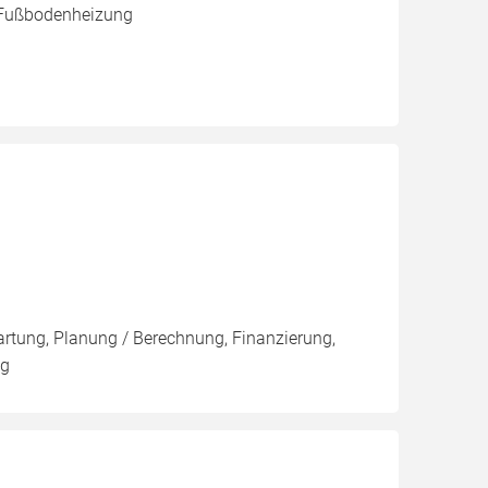
 Fußbodenheizung
artung, Planung / Berechnung, Finanzierung,
ng