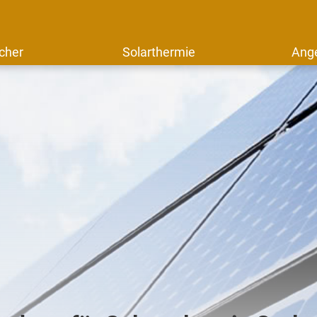
cher
Solarthermie
Ang