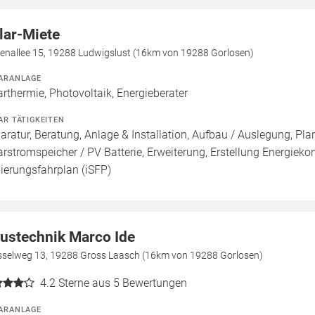
lar-Miete
henallee 15, 19288 Ludwigslust (16km von 19288 Gorlosen)
ARANLAGE
arthermie, Photovoltaik, Energieberater
AR TÄTIGKEITEN
aratur, Beratung, Anlage & Installation, Aufbau / Auslegung, Pl
arstromspeicher / PV Batterie, Erweiterung, Erstellung Energiekon
ierungsfahrplan (iSFP)
ustechnik Marco Ide
sselweg 13, 19288 Gross Laasch (16km von 19288 Gorlosen)
4.2
Sterne aus 5 Bewertungen
ARANLAGE