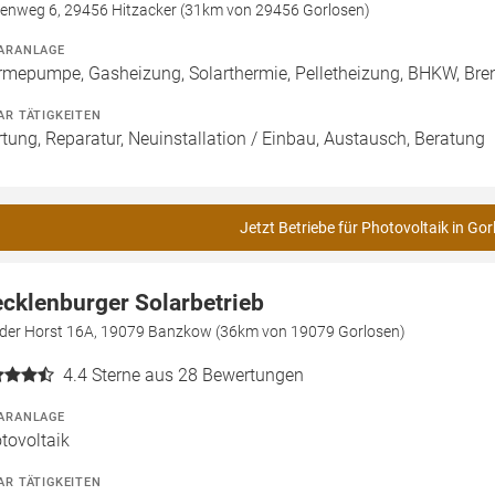
kenweg 6, 29456 Hitzacker (31km von 29456 Gorlosen)
ARANLAGE
mepumpe, Gasheizung, Solarthermie, Pelletheizung, BHKW, Bren
AR TÄTIGKEITEN
tung, Reparatur, Neuinstallation / Einbau, Austausch, Beratung
Jetzt Betriebe für Photovoltaik in Gor
cklenburger Solarbetrieb
 der Horst 16A, 19079 Banzkow (36km von 19079 Gorlosen)
4.4
Sterne aus 28 Bewertungen
ARANLAGE
tovoltaik
AR TÄTIGKEITEN