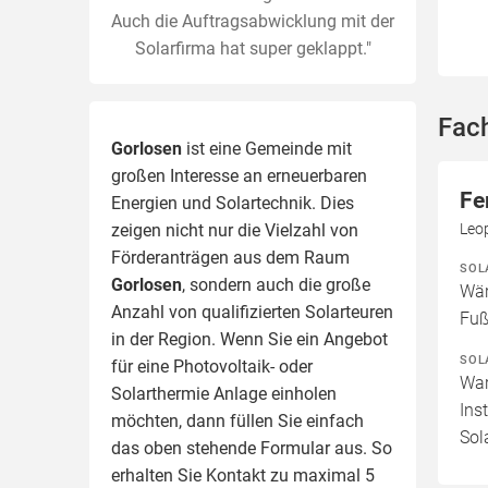
Auch die Auftragsabwicklung mit der
Solarfirma hat super geklappt."
Fac
Gorlosen
ist eine Gemeinde mit
großen Interesse an erneuerbaren
Fe
Energien und Solartechnik. Dies
Leo
zeigen nicht nur die Vielzahl von
Förderanträgen aus dem Raum
SOL
Gorlosen
, sondern auch die große
Wär
Anzahl von qualifizierten Solarteuren
Fuß
in der Region.
Wenn Sie ein Angebot
SOL
für eine Photovoltaik- oder
War
Solarthermie Anlage einholen
Ins
möchten, dann füllen Sie einfach
Sol
das oben stehende Formular aus. So
erhalten Sie Kontakt zu maximal 5