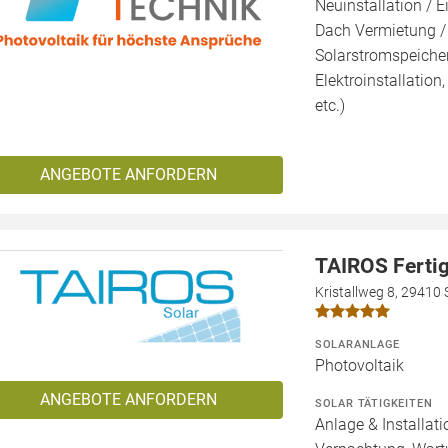
Neuinstallation / E
Dach Vermietung /
Solarstromspeicher 
Elektroinstallation
etc.)
ANGEBOTE ANFORDERN
TAIROS Fert
Kristallweg 8, 29410
SOLARANLAGE
Photovoltaik
ANGEBOTE ANFORDERN
SOLAR TÄTIGKEITEN
Anlage & Installat