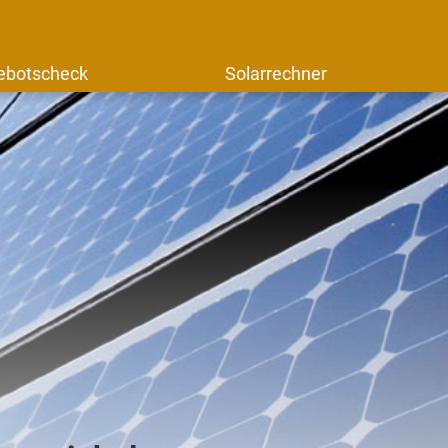
ebotscheck
Solarrechner