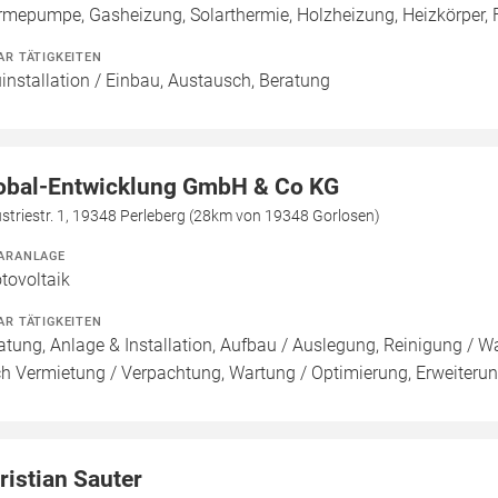
mepumpe, Gasheizung, Solarthermie, Holzheizung, Heizkörper,
AR TÄTIGKEITEN
installation / Einbau, Austausch, Beratung
obal-Entwicklung GmbH & Co KG
striestr. 1, 19348 Perleberg (28km von 19348 Gorlosen)
ARANLAGE
tovoltaik
AR TÄTIGKEITEN
atung, Anlage & Installation, Aufbau / Auslegung, Reinigung / W
h Vermietung / Verpachtung, Wartung / Optimierung, Erweiteru
ristian Sauter