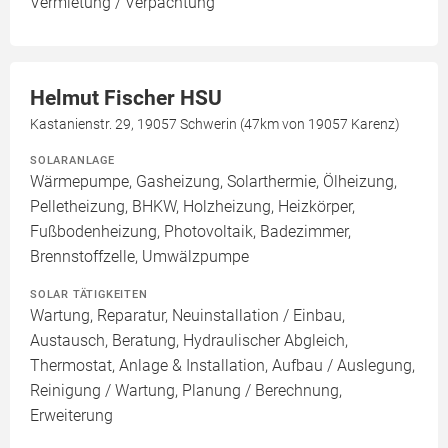
Vermietung / Verpachtung
Helmut Fischer HSU
Kastanienstr. 29, 19057 Schwerin (47km von 19057 Karenz)
SOLARANLAGE
Wärmepumpe, Gasheizung, Solarthermie, Ölheizung,
Pelletheizung, BHKW, Holzheizung, Heizkörper,
Fußbodenheizung, Photovoltaik, Badezimmer,
Brennstoffzelle, Umwälzpumpe
SOLAR TÄTIGKEITEN
Wartung, Reparatur, Neuinstallation / Einbau,
Austausch, Beratung, Hydraulischer Abgleich,
Thermostat, Anlage & Installation, Aufbau / Auslegung,
Reinigung / Wartung, Planung / Berechnung,
Erweiterung