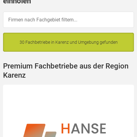
einholen
30 Fachbetriebe in Karenz und Umgebung gefunden
Premium Fachbetriebe aus der Region
Karenz