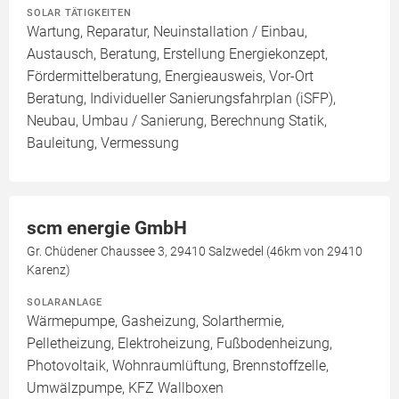
SOLAR TÄTIGKEITEN
Wartung, Reparatur, Neuinstallation / Einbau,
Austausch, Beratung, Erstellung Energiekonzept,
Fördermittelberatung, Energieausweis, Vor-Ort
Beratung, Individueller Sanierungsfahrplan (iSFP),
Neubau, Umbau / Sanierung, Berechnung Statik,
Bauleitung, Vermessung
scm energie GmbH
Gr. Chüdener Chaussee 3, 29410 Salzwedel (46km von 29410
Karenz)
SOLARANLAGE
Wärmepumpe, Gasheizung, Solarthermie,
Pelletheizung, Elektroheizung, Fußbodenheizung,
Photovoltaik, Wohnraumlüftung, Brennstoffzelle,
Umwälzpumpe, KFZ Wallboxen