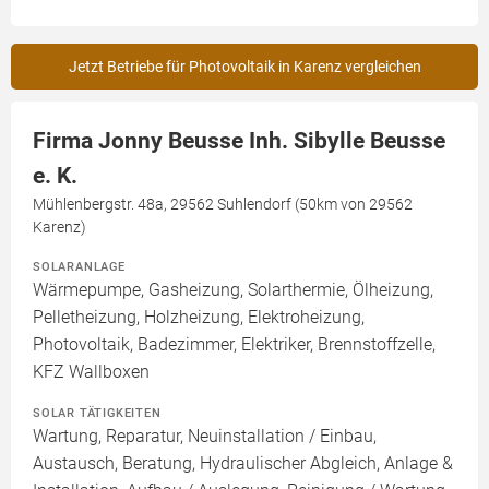
Jetzt Betriebe für Photovoltaik in Karenz vergleichen
Firma Jonny Beusse Inh. Sibylle Beusse
e. K.
Mühlenbergstr. 48a, 29562 Suhlendorf (50km von 29562
Karenz)
SOLARANLAGE
Wärmepumpe, Gasheizung, Solarthermie, Ölheizung,
Pelletheizung, Holzheizung, Elektroheizung,
Photovoltaik, Badezimmer, Elektriker, Brennstoffzelle,
KFZ Wallboxen
SOLAR TÄTIGKEITEN
Wartung, Reparatur, Neuinstallation / Einbau,
Austausch, Beratung, Hydraulischer Abgleich, Anlage &