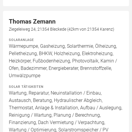
Thomas Zemann
Ziegeleiweg 24, 21354 Bleckede (42km von 21354 Karenz)
SOLARANLAGE
Wärmepumpe, Gasheizung, Solarthermie, Ölheizung,
Pelletheizung, BHKW, Holzheizung, Elektroheizung,
Heizkörper, Fußbodenheizung, Photovoltaik, Kamin /
Ofen, Badezimmer, Energieberater, Brennstoffzelle,
Umwälzpumpe
SOLAR TÄTIGKEITEN
Wartung, Reparatur, Neuinstallation / Einbau,
Austausch, Beratung, Hydraulischer Abgleich,
Thermostat, Anlage & Installation, Aufbau / Auslegung,
Reinigung / Wartung, Planung / Berechnung,
Finanzierung, Dach Vermietung / Verpachtung,
Wartung / Optimierung, Solarstromspeicher / PV