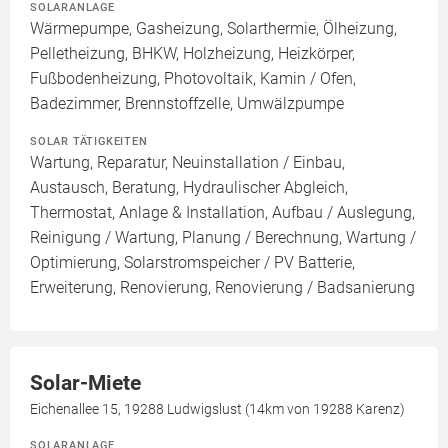
SOLARANLAGE
Wärmepumpe, Gasheizung, Solarthermie, Ölheizung,
Pelletheizung, BHKW, Holzheizung, Heizkörper,
Fußbodenheizung, Photovoltaik, Kamin / Ofen,
Badezimmer, Brennstoffzelle, Umwälzpumpe
SOLAR TÄTIGKEITEN
Wartung, Reparatur, Neuinstallation / Einbau,
Austausch, Beratung, Hydraulischer Abgleich,
Thermostat, Anlage & Installation, Aufbau / Auslegung,
Reinigung / Wartung, Planung / Berechnung, Wartung /
Optimierung, Solarstromspeicher / PV Batterie,
Erweiterung, Renovierung, Renovierung / Badsanierung
Solar-Miete
Eichenallee 15, 19288 Ludwigslust (14km von 19288 Karenz)
SOLARANLAGE