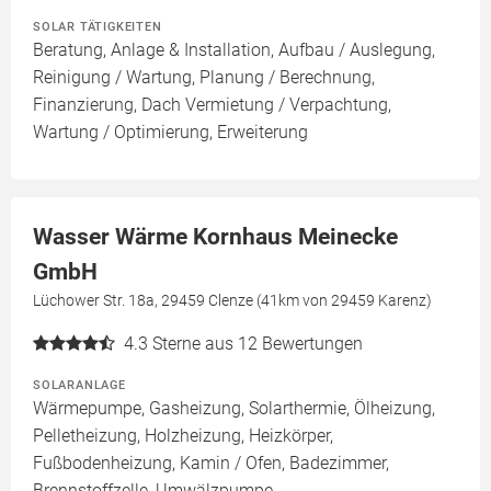
SOLAR TÄTIGKEITEN
Beratung, Anlage & Installation, Aufbau / Auslegung,
Reinigung / Wartung, Planung / Berechnung,
Finanzierung, Dach Vermietung / Verpachtung,
Wartung / Optimierung, Erweiterung
Wasser Wärme Kornhaus Meinecke
GmbH
Lüchower Str. 18a, 29459 Clenze (41km von 29459 Karenz)
4.3
Sterne aus 12 Bewertungen
SOLARANLAGE
Wärmepumpe, Gasheizung, Solarthermie, Ölheizung,
Pelletheizung, Holzheizung, Heizkörper,
Fußbodenheizung, Kamin / Ofen, Badezimmer,
Brennstoffzelle, Umwälzpumpe