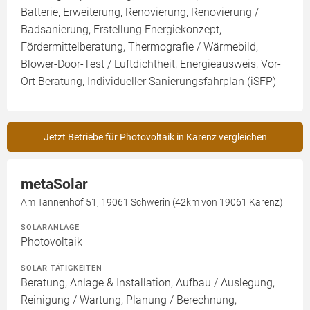
Batterie, Erweiterung, Renovierung, Renovierung /
Badsanierung, Erstellung Energiekonzept,
Fördermittelberatung, Thermografie / Wärmebild,
Blower-Door-Test / Luftdichtheit, Energieausweis, Vor-
Ort Beratung, Individueller Sanierungsfahrplan (iSFP)
Jetzt Betriebe für Photovoltaik in Karenz vergleichen
metaSolar
Am Tannenhof 51, 19061 Schwerin (42km von 19061 Karenz)
SOLARANLAGE
Photovoltaik
SOLAR TÄTIGKEITEN
Beratung, Anlage & Installation, Aufbau / Auslegung,
Reinigung / Wartung, Planung / Berechnung,