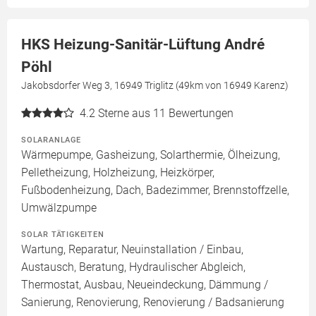
HKS Heizung-Sanitär-Lüftung André
Pöhl
Jakobsdorfer Weg 3, 16949 Triglitz (49km von 16949 Karenz)
4.2
Sterne aus 11 Bewertungen
SOLARANLAGE
Wärmepumpe, Gasheizung, Solarthermie, Ölheizung,
Pelletheizung, Holzheizung, Heizkörper,
Fußbodenheizung, Dach, Badezimmer, Brennstoffzelle,
Umwälzpumpe
SOLAR TÄTIGKEITEN
Wartung, Reparatur, Neuinstallation / Einbau,
Austausch, Beratung, Hydraulischer Abgleich,
Thermostat, Ausbau, Neueindeckung, Dämmung /
Sanierung, Renovierung, Renovierung / Badsanierung