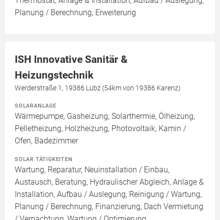
Thermostat, Anlage & Installation, Aufbau / Auslegung,
Planung / Berechnung, Erweiterung
ISH Innovative Sanitär &
Heizungstechnik
Werderstraße 1, 19386 Lübz (54km von 19386 Karenz)
SOLARANLAGE
Wärmepumpe, Gasheizung, Solarthermie, Ölheizung,
Pelletheizung, Holzheizung, Photovoltaik, Kamin /
Ofen, Badezimmer
SOLAR TÄTIGKEITEN
Wartung, Reparatur, Neuinstallation / Einbau,
Austausch, Beratung, Hydraulischer Abgleich, Anlage &
Installation, Aufbau / Auslegung, Reinigung / Wartung,
Planung / Berechnung, Finanzierung, Dach Vermietung
/ Verpachtung, Wartung / Optimierung,