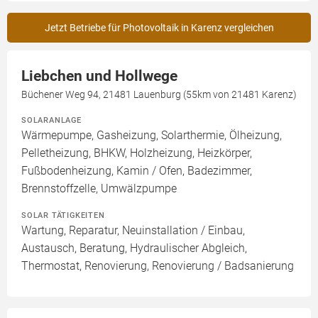
Jetzt Betriebe für Photovoltaik in Karenz vergleichen
Liebchen und Hollwege
Büchener Weg 94, 21481 Lauenburg (55km von 21481 Karenz)
SOLARANLAGE
Wärmepumpe, Gasheizung, Solarthermie, Ölheizung,
Pelletheizung, BHKW, Holzheizung, Heizkörper,
Fußbodenheizung, Kamin / Ofen, Badezimmer,
Brennstoffzelle, Umwälzpumpe
SOLAR TÄTIGKEITEN
Wartung, Reparatur, Neuinstallation / Einbau,
Austausch, Beratung, Hydraulischer Abgleich,
Thermostat, Renovierung, Renovierung / Badsanierung