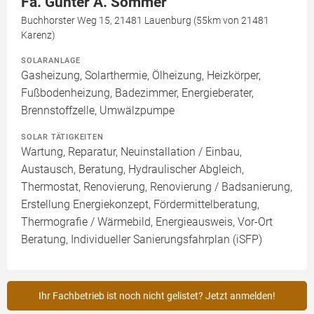
Fa. Gunter A. Sommer
Buchhorster Weg 15, 21481 Lauenburg (55km von 21481
Karenz)
SOLARANLAGE
Gasheizung, Solarthermie, Ölheizung, Heizkörper,
Fußbodenheizung, Badezimmer, Energieberater,
Brennstoffzelle, Umwälzpumpe
SOLAR TÄTIGKEITEN
Wartung, Reparatur, Neuinstallation / Einbau,
Austausch, Beratung, Hydraulischer Abgleich,
Thermostat, Renovierung, Renovierung / Badsanierung,
Erstellung Energiekonzept, Fördermittelberatung,
Thermografie / Wärmebild, Energieausweis, Vor-Ort
Beratung, Individueller Sanierungsfahrplan (iSFP)
Ihr Fachbetrieb ist noch nicht gelistet? Jetzt anmelden!