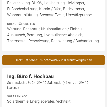
Pelletheizung, BHKW, Holzheizung, Heizkörper,
Fußbodenheizung, Kamin / Ofen, Badezimmer,
Wohnraumlüftung, Brennstoffzelle, Umwälzpumpe
SOLAR TÄTIGKEITEN
Wartung, Reparatur, Neuinstallation / Einbau,
Austausch, Beratung, Hydraulischer Abgleich,
Thermostat, Renovierung, Renovierung / Badsanierung
Jetzt Betriebe für Photovoltaik in Karenz vergleichen
Ing. Büro f. Hochbau
Schmiedestraße 24, 29410 Salzwedel (46km von 29410
Karenz)
SOLARANLAGE
Solarthermie, Energieberater, Architekt