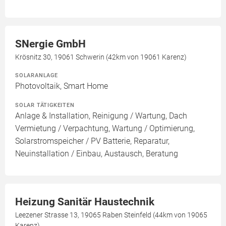
SNergie GmbH
Krösnitz 30, 19061 Schwerin (42km von 19061 Karenz)
SOLARANLAGE
Photovoltaik, Smart Home
SOLAR TÄTIGKEITEN
Anlage & Installation, Reinigung / Wartung, Dach
Vermietung / Verpachtung, Wartung / Optimierung,
Solarstromspeicher / PV Batterie, Reparatur,
Neuinstallation / Einbau, Austausch, Beratung
Heizung Sanitär Haustechnik
Leezener Strasse 13, 19065 Raben Steinfeld (44km von 19065
Karenz)