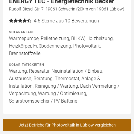
ENERGY TEC - Energietechnik Becker
Rudolf-Diesel-Str. 7, 19061 Schwerin (20km von 19061 Lüblow)
4.6
Sterne aus 10 Bewertungen
SOLARANLAGE
Wärmepumpe, Pelletheizung, BHKW, Holzheizung,
Heizkörper, Fußbodenheizung, Photovoltaik,
Brennstoffzelle
SOLAR TÄTIGKEITEN
Wartung, Reparatur, Neuinstallation / Einbau,
Austausch, Beratung, Thermostat, Anlage &
Installation, Reinigung / Wartung, Dach Vermietung /
Verpachtung, Wartung / Optimierung,
Solarstromspeicher / PV Batterie
Jetzt Betriebe für Photovoltaik in Lüblow vergleichen