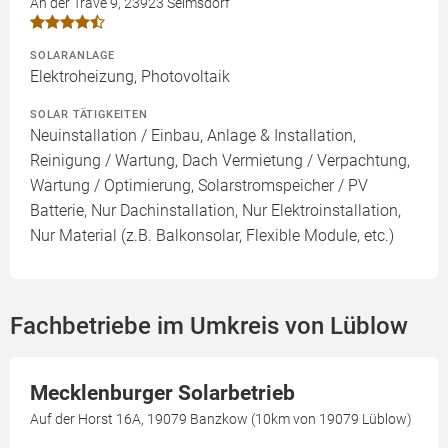
An der Trave 9, 23923 Selmsdorf
SOLARANLAGE
Elektroheizung, Photovoltaik
SOLAR TÄTIGKEITEN
Neuinstallation / Einbau, Anlage & Installation,
Reinigung / Wartung, Dach Vermietung / Verpachtung,
Wartung / Optimierung, Solarstromspeicher / PV
Batterie, Nur Dachinstallation, Nur Elektroinstallation,
Nur Material (z.B. Balkonsolar, Flexible Module, etc.)
Fachbetriebe im Umkreis von Lüblow
Mecklenburger Solarbetrieb
Auf der Horst 16A, 19079 Banzkow (10km von 19079 Lüblow)