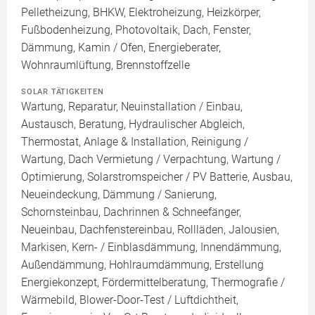
Pelletheizung, BHKW, Elektroheizung, Heizkörper,
Fußbodenheizung, Photovoltaik, Dach, Fenster,
Dämmung, Kamin / Ofen, Energieberater,
Wohnraumlüftung, Brennstoffzelle
SOLAR TÄTIGKEITEN
Wartung, Reparatur, Neuinstallation / Einbau,
Austausch, Beratung, Hydraulischer Abgleich,
Thermostat, Anlage & Installation, Reinigung /
Wartung, Dach Vermietung / Verpachtung, Wartung /
Optimierung, Solarstromspeicher / PV Batterie, Ausbau,
Neueindeckung, Dämmung / Sanierung,
Schornsteinbau, Dachrinnen & Schneefänger,
Neueinbau, Dachfenstereinbau, Rollläden, Jalousien,
Markisen, Kern- / Einblasdämmung, Innendämmung,
Außendämmung, Hohlraumdämmung, Erstellung
Energiekonzept, Fördermittelberatung, Thermografie /
Wärmebild, Blower-Door-Test / Luftdichtheit,