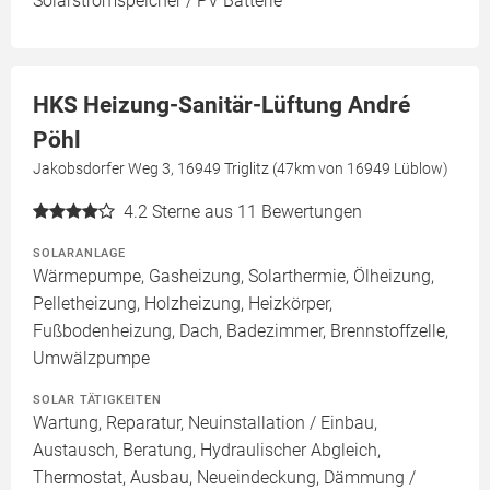
Solarstromspeicher / PV Batterie
HKS Heizung-Sanitär-Lüftung André
Pöhl
Jakobsdorfer Weg 3, 16949 Triglitz (47km von 16949 Lüblow)
4.2
Sterne aus 11 Bewertungen
SOLARANLAGE
Wärmepumpe, Gasheizung, Solarthermie, Ölheizung,
Pelletheizung, Holzheizung, Heizkörper,
Fußbodenheizung, Dach, Badezimmer, Brennstoffzelle,
Umwälzpumpe
SOLAR TÄTIGKEITEN
Wartung, Reparatur, Neuinstallation / Einbau,
Austausch, Beratung, Hydraulischer Abgleich,
Thermostat, Ausbau, Neueindeckung, Dämmung /