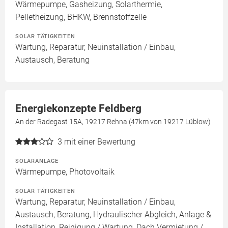
Wärmepumpe, Gasheizung, Solarthermie,
Pelletheizung, BHKW, Brennstoffzelle
SOLAR TÄTIGKEITEN
Wartung, Reparatur, Neuinstallation / Einbau,
Austausch, Beratung
Energiekonzepte Feldberg
An der Radegast 15A, 19217 Rehna (47km von 19217 Lüblow)
3
mit einer Bewertung
SOLARANLAGE
Wärmepumpe, Photovoltaik
SOLAR TÄTIGKEITEN
Wartung, Reparatur, Neuinstallation / Einbau,
Austausch, Beratung, Hydraulischer Abgleich, Anlage &
Installation, Reinigung / Wartung, Dach Vermietung /