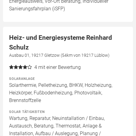
Energieausweis, Vor-Ort Beratung, Individueller
Sanierungsfahrplan (iSFP)
Heiz- und Energiesysteme Reinhard
Schulz
Ausbau 01, 19217 Gletzow (54km von 19217 Lüblow)
4
mit einer Bewertung
SOLARANLAGE
Solarthermie, Pelletheizung, BHKW, Holzheizung,
Heizkörper, Fußbodenheizung, Photovoltaik,
Brennstoffzelle
SOLAR TÄTIGKEITEN
Wartung, Reparatur, Neuinstallation / Einbau,
Austausch, Beratung, Thermostat, Anlage &
Installation, Aufbau / Auslegung, Planung /