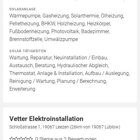
SOLARANLAGE
Wärmepumpe, Gasheizung, Solarthermie, Ölheizung,
Pelletheizung, BHKW, Holzheizung, Heizkörper,
Fußbodenheizung, Photovoltaik, Badezimmer,
Brennstoffzelle, Umwälzpumpe
SOLAR TÄTIGKEITEN
Wartung, Reparatur, Neuinstallation / Einbau,
Austausch, Beratung, Hydraulischer Abgleich,
Thermostat, Anlage & Installation, Aufbau / Auslegung,
Reinigung / Wartung, Planung / Berechnung,
Erweiterung
Vetter Elektroinstallation
Schloßstrasse 1, 19067 Leezen (26km von 19067 Lüblow)
0
Sterne aus 2 Bewertungen