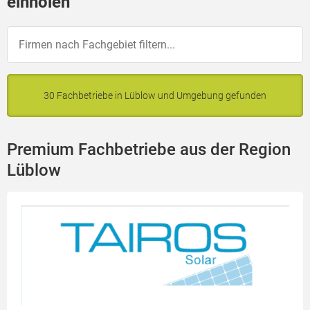
einholen
30 Fachbetriebe in Lüblow und Umgebung gefunden
Premium Fachbetriebe aus der Region
Lüblow