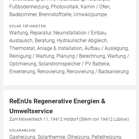
Fußbodenheizung, Photovoltaik, Kamin / Ofen,
Badezimmer, Brennstoffzelle, Umwälzpumpe
SOLAR TÄTIGKEITEN
Wartung, Reparatur, Neuinstallation / Einbau,
Austausch, Beratung, Hydraulischer Abgleich,
Thermostat, Anlage & Installation, Aufbau / Auslegung,
Reinigung / Wartung, Planung / Berechnung, Wartung /
Optimierung, Solarstromspeicher / PV Batterie,
Erweiterung, Renovierung, Renovierung / Badsanierung
ReEnUs Regenerative Energien &
Umweltservice
Zum Möwenteich 11, 19412 Holdorf (36km von 19412 Lüblow)
SOLARANLAGE
Gasheizung, Solarthermie, Ölheizung, Pelletheizung,