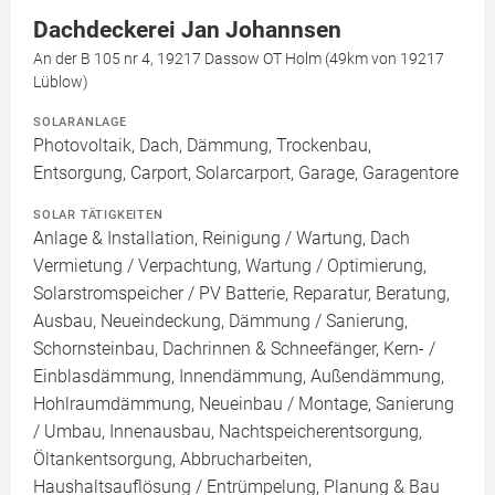
Dachdeckerei Jan Johannsen
An der B 105 nr 4, 19217 Dassow OT Holm (49km von 19217
Lüblow)
SOLARANLAGE
Photovoltaik, Dach, Dämmung, Trockenbau,
Entsorgung, Carport, Solarcarport, Garage, Garagentore
SOLAR TÄTIGKEITEN
Anlage & Installation, Reinigung / Wartung, Dach
Vermietung / Verpachtung, Wartung / Optimierung,
Solarstromspeicher / PV Batterie, Reparatur, Beratung,
Ausbau, Neueindeckung, Dämmung / Sanierung,
Schornsteinbau, Dachrinnen & Schneefänger, Kern- /
Einblasdämmung, Innendämmung, Außendämmung,
Hohlraumdämmung, Neueinbau / Montage, Sanierung
/ Umbau, Innenausbau, Nachtspeicherentsorgung,
Öltankentsorgung, Abbrucharbeiten,
Haushaltsauflösung / Entrümpelung, Planung & Bau