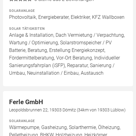
SOLARANLAGE
Photovoltaik, Energieberater, Elektriker, KFZ Wallboxen
SOLAR TÄTIGKEITEN
Anlage & Installation, Dach Vermietung / Verpachtung,
Wartung / Optimierung, Solarstromspeicher / PV
Batterie, Beratung, Erstellung Energiekonzept,
Fördermittelberatung, Vor-Ort Beratung, Individueller
Sanierungsfahrplan (iSFP), Reparatur, Sanierung /
Umbau, Neuinstallation / Einbau, Austausch
Ferle GmbH
Leopoldsbrunnen 22, 19303 Dömitz (34km von 19303 Lüblow)
SOLARANLAGE
Wärmepumpe, Gasheizung, Solarthermie, Ölheizung,
Pelletheizung, BHKW, Holzheizung, Heizkörper,