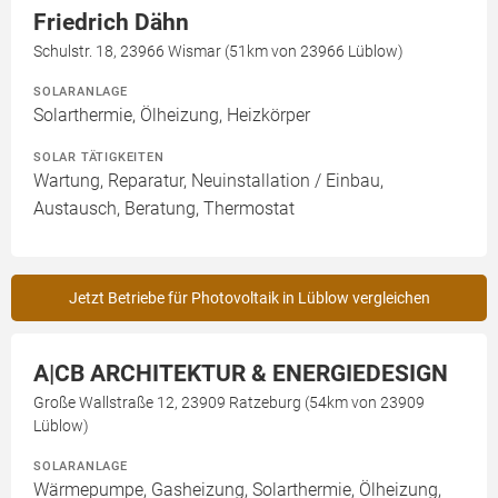
Friedrich Dähn
Schulstr. 18, 23966 Wismar (51km von 23966 Lüblow)
SOLARANLAGE
Solarthermie, Ölheizung, Heizkörper
SOLAR TÄTIGKEITEN
Wartung, Reparatur, Neuinstallation / Einbau,
Austausch, Beratung, Thermostat
Jetzt Betriebe für Photovoltaik in Lüblow vergleichen
A|CB ARCHITEKTUR & ENERGIEDESIGN
Große Wallstraße 12, 23909 Ratzeburg (54km von 23909
Lüblow)
SOLARANLAGE
Wärmepumpe, Gasheizung, Solarthermie, Ölheizung,