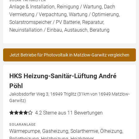
SOLAR TÄTIGKEITEN
Anlage & Installation, Reinigung / Wartung, Dach
Vermietung / Verpachtung, Wartung / Optimierung,
Solarstromspeicher / PV Batterie, Reparatur,
Neuinstallation / Einbau, Austausch, Beratung
Jetzt Betriebe für Photovoltaik in Matzlow-Garwitz vergleichen
HKS Heizung-Sanitär-Lüftung André
Pöhl
Jakobsdorfer Weg 3, 16949 Triglitz (31km von 16949 Matzlow-
Garwitz)
4.2
Sterne aus 11 Bewertungen
SOLARANLAGE
Wärmepumpe, Gasheizung, Solarthermie, Ölheizung,
Pelletheizung, Holzheizung, Heizkörper,