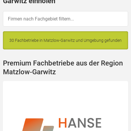
Garwitz einholen
30 Fachbetriebe in Matzlow-Garwitz und Umgebung gefunden
Premium Fachbetriebe aus der Region
Matzlow-Garwitz