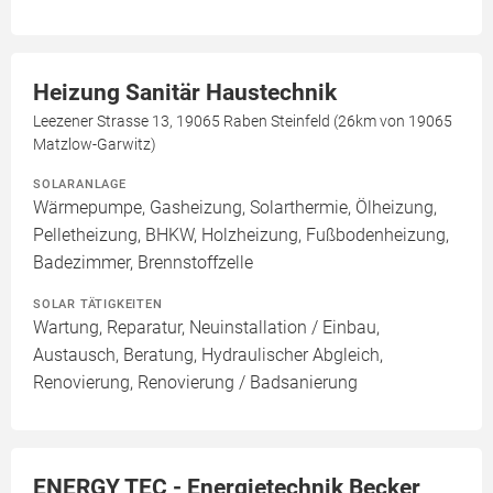
Heizung Sanitär Haustechnik
Leezener Strasse 13, 19065 Raben Steinfeld (26km von 19065
Matzlow-Garwitz)
SOLARANLAGE
Wärmepumpe, Gasheizung, Solarthermie, Ölheizung,
Pelletheizung, BHKW, Holzheizung, Fußbodenheizung,
Badezimmer, Brennstoffzelle
SOLAR TÄTIGKEITEN
Wartung, Reparatur, Neuinstallation / Einbau,
Austausch, Beratung, Hydraulischer Abgleich,
Renovierung, Renovierung / Badsanierung
ENERGY TEC - Energietechnik Becker