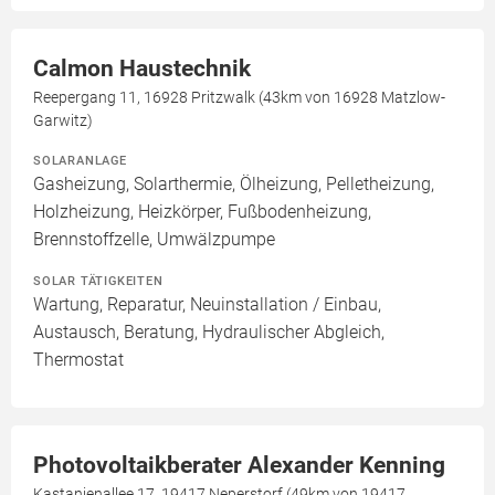
Calmon Haustechnik
Reepergang 11, 16928 Pritzwalk (43km von 16928 Matzlow-
Garwitz)
SOLARANLAGE
Gasheizung, Solarthermie, Ölheizung, Pelletheizung,
Holzheizung, Heizkörper, Fußbodenheizung,
Brennstoffzelle, Umwälzpumpe
SOLAR TÄTIGKEITEN
Wartung, Reparatur, Neuinstallation / Einbau,
Austausch, Beratung, Hydraulischer Abgleich,
Thermostat
Photovoltaikberater Alexander Kenning
Kastanienallee 17, 19417 Neperstorf (49km von 19417