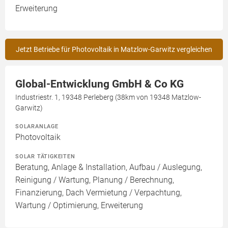
Erweiterung
Jetzt Betriebe für Photovoltaik in Matzlow-Garwitz vergleichen
Global-Entwicklung GmbH & Co KG
Industriestr. 1, 19348 Perleberg (38km von 19348 Matzlow-
Garwitz)
SOLARANLAGE
Photovoltaik
SOLAR TÄTIGKEITEN
Beratung, Anlage & Installation, Aufbau / Auslegung,
Reinigung / Wartung, Planung / Berechnung,
Finanzierung, Dach Vermietung / Verpachtung,
Wartung / Optimierung, Erweiterung