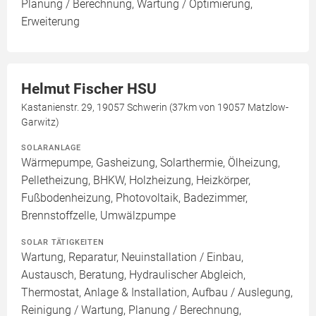
Planung / Berechnung, Wartung / Optimierung,
Erweiterung
Helmut Fischer HSU
Kastanienstr. 29, 19057 Schwerin (37km von 19057 Matzlow-
Garwitz)
SOLARANLAGE
Wärmepumpe, Gasheizung, Solarthermie, Ölheizung,
Pelletheizung, BHKW, Holzheizung, Heizkörper,
Fußbodenheizung, Photovoltaik, Badezimmer,
Brennstoffzelle, Umwälzpumpe
SOLAR TÄTIGKEITEN
Wartung, Reparatur, Neuinstallation / Einbau,
Austausch, Beratung, Hydraulischer Abgleich,
Thermostat, Anlage & Installation, Aufbau / Auslegung,
Reinigung / Wartung, Planung / Berechnung,