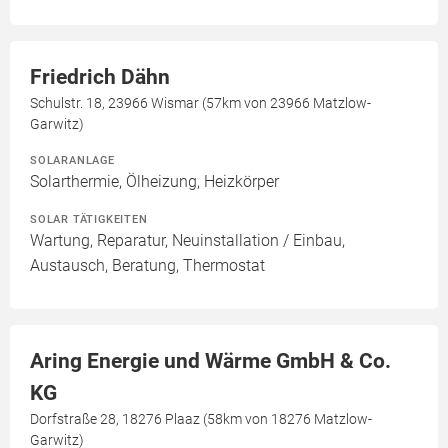
Friedrich Dähn
Schulstr. 18, 23966 Wismar (57km von 23966 Matzlow-
Garwitz)
SOLARANLAGE
Solarthermie, Ölheizung, Heizkörper
SOLAR TÄTIGKEITEN
Wartung, Reparatur, Neuinstallation / Einbau,
Austausch, Beratung, Thermostat
Aring Energie und Wärme GmbH & Co.
KG
Dorfstraße 28, 18276 Plaaz (58km von 18276 Matzlow-
Garwitz)