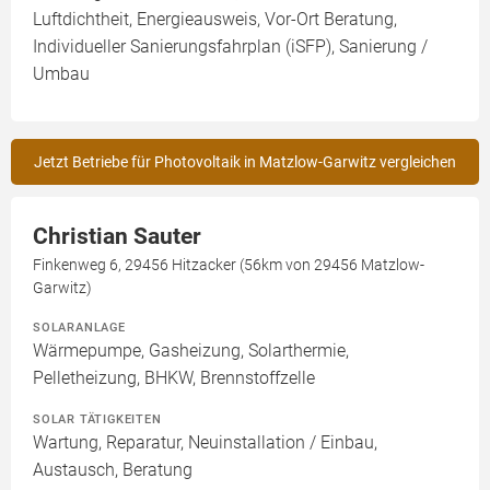
Luftdichtheit, Energieausweis, Vor-Ort Beratung,
Individueller Sanierungsfahrplan (iSFP), Sanierung /
Umbau
Jetzt Betriebe für Photovoltaik in Matzlow-Garwitz vergleichen
Christian Sauter
Finkenweg 6, 29456 Hitzacker (56km von 29456 Matzlow-
Garwitz)
SOLARANLAGE
Wärmepumpe, Gasheizung, Solarthermie,
Pelletheizung, BHKW, Brennstoffzelle
SOLAR TÄTIGKEITEN
Wartung, Reparatur, Neuinstallation / Einbau,
Austausch, Beratung