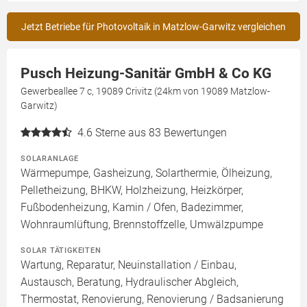
Jetzt Betriebe für Photovoltaik in Matzlow-Garwitz vergleichen
Pusch Heizung-Sanitär GmbH & Co KG
Gewerbeallee 7 c, 19089 Crivitz (24km von 19089 Matzlow-
Garwitz)
4.6
Sterne aus 83 Bewertungen
SOLARANLAGE
Wärmepumpe, Gasheizung, Solarthermie, Ölheizung,
Pelletheizung, BHKW, Holzheizung, Heizkörper,
Fußbodenheizung, Kamin / Ofen, Badezimmer,
Wohnraumlüftung, Brennstoffzelle, Umwälzpumpe
SOLAR TÄTIGKEITEN
Wartung, Reparatur, Neuinstallation / Einbau,
Austausch, Beratung, Hydraulischer Abgleich,
Thermostat, Renovierung, Renovierung / Badsanierung