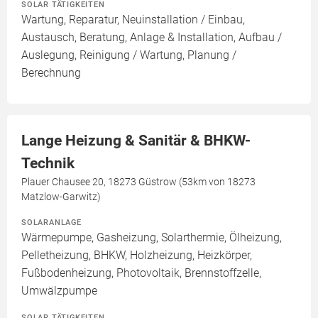
SOLAR TÄTIGKEITEN
Wartung, Reparatur, Neuinstallation / Einbau,
Austausch, Beratung, Anlage & Installation, Aufbau /
Auslegung, Reinigung / Wartung, Planung /
Berechnung
Lange Heizung & Sanitär & BHKW-
Technik
Plauer Chausee 20, 18273 Güstrow (53km von 18273
Matzlow-Garwitz)
SOLARANLAGE
Wärmepumpe, Gasheizung, Solarthermie, Ölheizung,
Pelletheizung, BHKW, Holzheizung, Heizkörper,
Fußbodenheizung, Photovoltaik, Brennstoffzelle,
Umwälzpumpe
SOLAR TÄTIGKEITEN