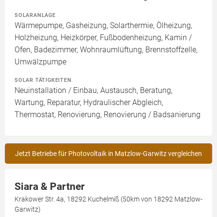
SOLARANLAGE
Wärmepumpe, Gasheizung, Solarthermie, Ölheizung,
Holzheizung, Heizkörper, Fußbodenheizung, Kamin /
Ofen, Badezimmer, Wohnraumlüftung, Brennstoffzelle,
Umwälzpumpe
SOLAR TÄTIGKEITEN
Neuinstallation / Einbau, Austausch, Beratung,
Wartung, Reparatur, Hydraulischer Abgleich,
Thermostat, Renovierung, Renovierung / Badsanierung
Jetzt Betriebe für Photovoltaik in Matzlow-Garwitz vergleichen
Siara & Partner
Krakower Str. 4a, 18292 Kuchelmiß (50km von 18292 Matzlow-
Garwitz)