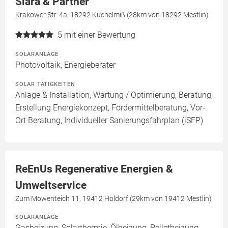
Siara & Partner
Krakower Str. 4a, 18292 Kuchelmiß (28km von 18292 Mestlin)
5
mit einer Bewertung
SOLARANLAGE
Photovoltaik, Energieberater
SOLAR TÄTIGKEITEN
Anlage & Installation, Wartung / Optimierung, Beratung,
Erstellung Energiekonzept, Fördermittelberatung, Vor-
Ort Beratung, Individueller Sanierungsfahrplan (iSFP)
ReEnUs Regenerative Energien &
Umweltservice
Zum Möwenteich 11, 19412 Holdorf (29km von 19412 Mestlin)
SOLARANLAGE
Gasheizung, Solarthermie, Ölheizung, Pelletheizung,