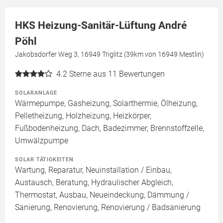
HKS Heizung-Sanitär-Lüftung André
Pöhl
Jakobsdorfer Weg 3, 16949 Triglitz (39km von 16949 Mestlin)
4.2
Sterne aus 11 Bewertungen
SOLARANLAGE
Wärmepumpe, Gasheizung, Solarthermie, Ölheizung,
Pelletheizung, Holzheizung, Heizkörper,
Fußbodenheizung, Dach, Badezimmer, Brennstoffzelle,
Umwälzpumpe
SOLAR TÄTIGKEITEN
Wartung, Reparatur, Neuinstallation / Einbau,
Austausch, Beratung, Hydraulischer Abgleich,
Thermostat, Ausbau, Neueindeckung, Dämmung /
Sanierung, Renovierung, Renovierung / Badsanierung