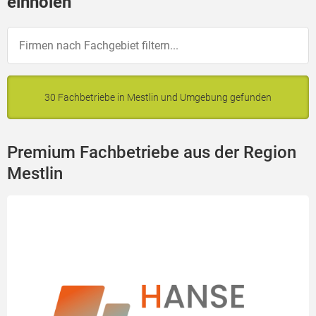
einholen
30 Fachbetriebe in Mestlin und Umgebung gefunden
Premium Fachbetriebe aus der Region
Mestlin