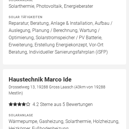
SOLARANLAGE
Solarthermie, Photovoltaik, Energieberater
SOLAR TÄTIGKEITEN
Reparatur, Beratung, Anlage & Installation, Aufbau /
Auslegung, Planung / Berechnung, Wartung /
Optimierung, Solarstromspeicher / PV Batterie,
Erweiterung, Erstellung Energiekonzept, Vor-Ort
Beratung, Individueller Sanierungsfahrplan (iSFP)
Haustechnik Marco Ide
Drosselweg 13, 19288 Gross Laasch (43km von 19288
Mestlin)
4.2
Sterne aus 5 Bewertungen
SOLARANLAGE
Wärmepumpe, Gasheizung, Solarthermie, Holzheizung,
Heizkörper, Fußbodenheizung