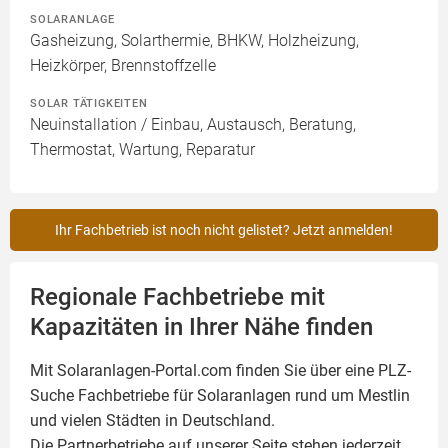
SOLARANLAGE
Gasheizung, Solarthermie, BHKW, Holzheizung,
Heizkörper, Brennstoffzelle
SOLAR TÄTIGKEITEN
Neuinstallation / Einbau, Austausch, Beratung,
Thermostat, Wartung, Reparatur
Ihr Fachbetrieb ist noch nicht gelistet? Jetzt anmelden!
Regionale Fachbetriebe mit
Kapazitäten in Ihrer Nähe finden
Mit Solaranlagen-Portal.com finden Sie über eine PLZ-
Suche Fachbetriebe für
Solaranlagen
rund um Mestlin
und vielen Städten in Deutschland.
Die Partnerbetriebe auf unserer Seite stehen jederzeit