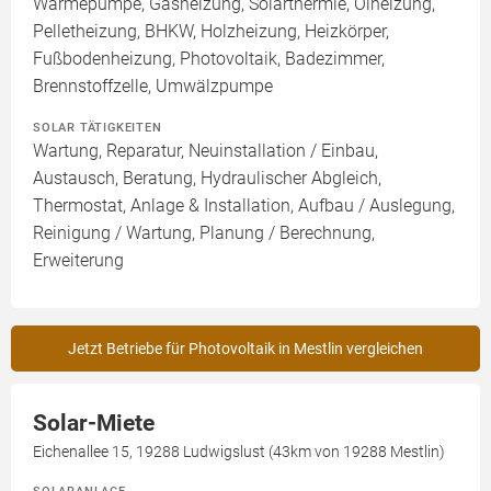
Wärmepumpe, Gasheizung, Solarthermie, Ölheizung,
Pelletheizung, BHKW, Holzheizung, Heizkörper,
Fußbodenheizung, Photovoltaik, Badezimmer,
Brennstoffzelle, Umwälzpumpe
SOLAR TÄTIGKEITEN
Wartung, Reparatur, Neuinstallation / Einbau,
Austausch, Beratung, Hydraulischer Abgleich,
Thermostat, Anlage & Installation, Aufbau / Auslegung,
Reinigung / Wartung, Planung / Berechnung,
Erweiterung
Jetzt Betriebe für Photovoltaik in Mestlin vergleichen
Solar-Miete
Eichenallee 15, 19288 Ludwigslust (43km von 19288 Mestlin)