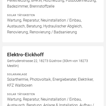
Pelletheizung, BHKW, Holzheizung, Fußbodenheizung,
Badezimmer, Brennstoffzelle
SOLAR TÄTIGKEITEN
Wartung, Reparatur, Neuinstallation / Einbau,
Austausch, Beratung, Hydraulischer Abgleich,
Renovierung, Renovierung / Badsanierung
Elektro-Eickhoff
Gertrudenstrasse 22, 18273 Güstrow (30km von 18273
Mestlin)
SOLARANLAGE
Solarthermie, Photovoltaik, Energieberater, Elektriker,
KFZ Wallboxen
SOLAR TÄTIGKEITEN
Wartung, Reparatur, Neuinstallation / Einbau,
Austausch, Beratung, Anlage & Installation, Aufbau /