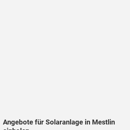
Angebote für Solaranlage in Mestlin