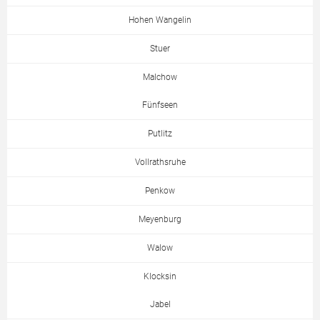
Hohen Wangelin
Stuer
Malchow
Fünfseen
Putlitz
Vollrathsruhe
Penkow
Meyenburg
Walow
Klocksin
Jabel