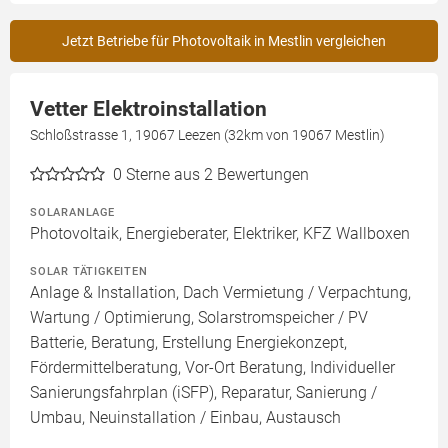
Jetzt Betriebe für Photovoltaik in Mestlin vergleichen
Vetter Elektroinstallation
Schloßstrasse 1, 19067 Leezen (32km von 19067 Mestlin)
0
Sterne aus 2 Bewertungen
SOLARANLAGE
Photovoltaik, Energieberater, Elektriker, KFZ Wallboxen
SOLAR TÄTIGKEITEN
Anlage & Installation, Dach Vermietung / Verpachtung,
Wartung / Optimierung, Solarstromspeicher / PV
Batterie, Beratung, Erstellung Energiekonzept,
Fördermittelberatung, Vor-Ort Beratung, Individueller
Sanierungsfahrplan (iSFP), Reparatur, Sanierung /
Umbau, Neuinstallation / Einbau, Austausch