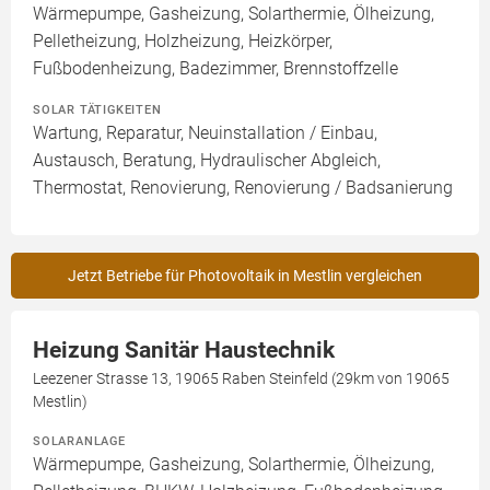
Wärmepumpe, Gasheizung, Solarthermie, Ölheizung,
Pelletheizung, Holzheizung, Heizkörper,
Fußbodenheizung, Badezimmer, Brennstoffzelle
SOLAR TÄTIGKEITEN
Wartung, Reparatur, Neuinstallation / Einbau,
Austausch, Beratung, Hydraulischer Abgleich,
Thermostat, Renovierung, Renovierung / Badsanierung
Jetzt Betriebe für Photovoltaik in Mestlin vergleichen
Heizung Sanitär Haustechnik
Leezener Strasse 13, 19065 Raben Steinfeld (29km von 19065
Mestlin)
SOLARANLAGE
Wärmepumpe, Gasheizung, Solarthermie, Ölheizung,