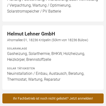
/ Verpachtung, Wartung / Optimierung,
Solarstromspeicher / PV Batterie
Helmut Lehner GmbH
Ahornallee 01, 18236 Kröpelin (50km von 18236 Bülow)
SOLARANLAGE
Gasheizung, Solarthermie, BHKW, Holzheizung,
Heizkörper, Brennstoffzelle
SOLAR TÄTIGKEITEN
Neuinstallation / Einbau, Austausch, Beratung,
Thermostat, Wartung, Reparatur
Ihr Fachbetrieb ist noch nicht gelistet? Jetzt anmelden!