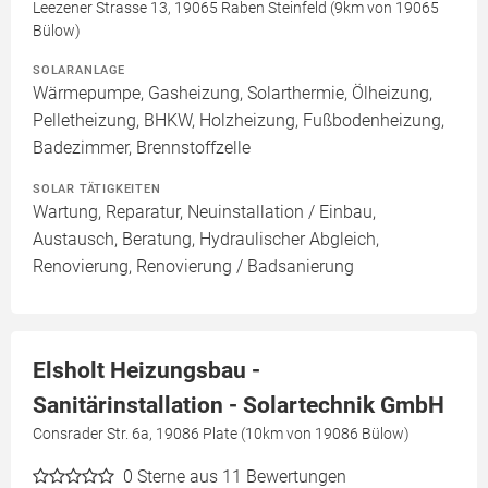
Leezener Strasse 13, 19065 Raben Steinfeld (9km von 19065
Bülow)
SOLARANLAGE
Wärmepumpe, Gasheizung, Solarthermie, Ölheizung,
Pelletheizung, BHKW, Holzheizung, Fußbodenheizung,
Badezimmer, Brennstoffzelle
SOLAR TÄTIGKEITEN
Wartung, Reparatur, Neuinstallation / Einbau,
Austausch, Beratung, Hydraulischer Abgleich,
Renovierung, Renovierung / Badsanierung
Elsholt Heizungsbau -
Sanitärinstallation - Solartechnik GmbH
Consrader Str. 6a, 19086 Plate (10km von 19086 Bülow)
0
Sterne aus 11 Bewertungen