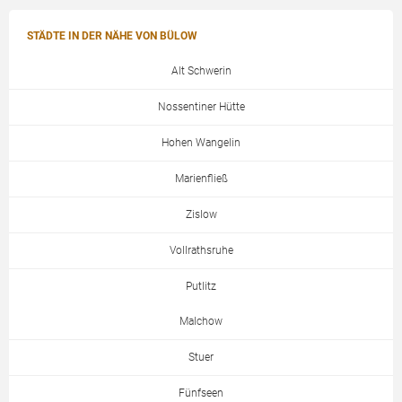
STÄDTE IN DER NÄHE VON BÜLOW
Alt Schwerin
Nossentiner Hütte
Hohen Wangelin
Marienfließ
Zislow
Vollrathsruhe
Putlitz
Malchow
Stuer
Fünfseen