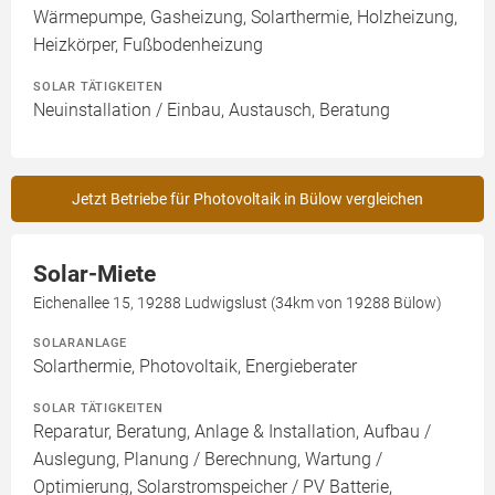
Wärmepumpe, Gasheizung, Solarthermie, Holzheizung,
Heizkörper, Fußbodenheizung
SOLAR TÄTIGKEITEN
Neuinstallation / Einbau, Austausch, Beratung
Jetzt Betriebe für Photovoltaik in Bülow vergleichen
Solar-Miete
Eichenallee 15, 19288 Ludwigslust (34km von 19288 Bülow)
SOLARANLAGE
Solarthermie, Photovoltaik, Energieberater
SOLAR TÄTIGKEITEN
Reparatur, Beratung, Anlage & Installation, Aufbau /
Auslegung, Planung / Berechnung, Wartung /
Optimierung, Solarstromspeicher / PV Batterie,