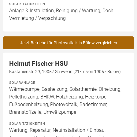
SOLAR TÄTIGKEITEN
Anlage & Installation, Reinigung / Wartung, Dach
Vermietung / Verpachtung
Jetzt Betriebe für Photovoltaik in Bülow vergleichen
Helmut Fischer HSU
Kastanienstr. 29, 19057 Schwerin (21km von 19057 Bülow)
SOLARANLAGE
Wärmepumpe, Gasheizung, Solarthermie, Ölheizung,
Pelletheizung, BHKW, Holzheizung, Heizkörper,
Fußbodenheizung, Photovoltaik, Badezimmer,
Brennstoffzelle, Umwälzpumpe
SOLAR TÄTIGKEITEN
Wartung, Reparatur, Neuinstallation / Einbau,