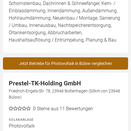
Schornsteinbau, Dachrinnen & Schneefänger, Kern- /
Einblasdämmung, Innendämmung, Außendämmung,
Hohlraumdämmung, Neueinbau / Montage, Sanierung
/ Umbau, Innenausbau, Nachtspeicherentsorgung,
Öltankentsorgung, Abbrucharbeiten,
Haushaltsauflösung / Entrümpelung, Planung & Bau
Jetzt Betriebe für Photovoltaik in Bülow vergleichen
Prestel-TK-Holding GmbH
Friedrich-Engels-Str. 78, 23946 Boltenhagen (50km von 23946
Bülow)
0
Sterne aus 11 Bewertungen
SOLARANLAGE
Photovoltaik