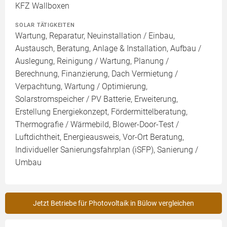
KFZ Wallboxen
SOLAR TÄTIGKEITEN
Wartung, Reparatur, Neuinstallation / Einbau,
Austausch, Beratung, Anlage & Installation, Aufbau /
Auslegung, Reinigung / Wartung, Planung /
Berechnung, Finanzierung, Dach Vermietung /
Verpachtung, Wartung / Optimierung,
Solarstromspeicher / PV Batterie, Erweiterung,
Erstellung Energiekonzept, Fördermittelberatung,
Thermografie / Wärmebild, Blower-Door-Test /
Luftdichtheit, Energieausweis, Vor-Ort Beratung,
Individueller Sanierungsfahrplan (iSFP), Sanierung /
Umbau
Jetzt Betriebe für Photovoltaik in Bülow vergleichen