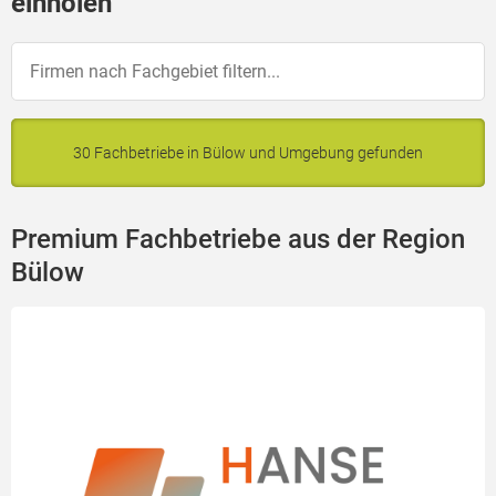
einholen
30 Fachbetriebe in Bülow und Umgebung gefunden
Premium Fachbetriebe aus der Region
Bülow