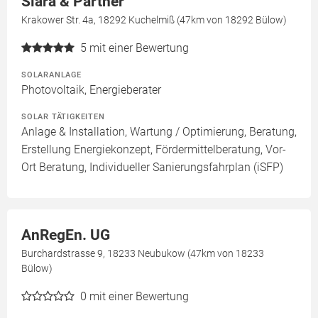
Siara & Partner
Krakower Str. 4a, 18292 Kuchelmiß (47km von 18292 Bülow)
5
mit einer Bewertung
SOLARANLAGE
Photovoltaik, Energieberater
SOLAR TÄTIGKEITEN
Anlage & Installation, Wartung / Optimierung, Beratung,
Erstellung Energiekonzept, Fördermittelberatung, Vor-
Ort Beratung, Individueller Sanierungsfahrplan (iSFP)
AnRegEn. UG
Burchardstrasse 9, 18233 Neubukow (47km von 18233
Bülow)
0
mit einer Bewertung