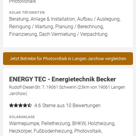
Photovoltaik
SOLAR TÄTIGKEITEN
Beratung, Anlage & Installation, Aufbau / Auslegung,
Reinigung / Wartung, Planung / Berechnung,
Finanzierung, Dach Vermietung / Verpachtung
Jetzt Betriebe für Photovoltaik in Langen Jarchow vergleichen
ENERGY TEC - Energietechnik Becker
Rudolf-Diesel-Str. 7, 19061 Schwerin (23km von 19061 Langen
Jarchow)
4.6
Sterne aus 10 Bewertungen
SOLARANLAGE
Wärmepumpe, Pelletheizung, BHKW, Holzheizung,
Heizkörper, Fußbodenheizung, Photovoltaik,