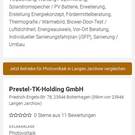
Solarstromspeicher / PV Batterie, Erweiterung,
Erstellung Energiekonzept, Fördermittelberatung,
Thermografie / Wärmebild, Blower-Door-Test /
Luftdichtheit, Energieausweis, Vor-Ort Beratung,
Individueller Sanierungsfahrplan (iSFP), Sanierung /
Umbau
Jetzt Betriebe für Photovoltaik in Langen Jarchow vergleichen
Prestel-TK-Holding GmbH
Friedrich-Engels-Str. 78, 23946 Boltenhagen (39km von 23946
Langen Jarchow)
0
Sterne aus 11 Bewertungen
SOLARANLAGE
Photovoltaik