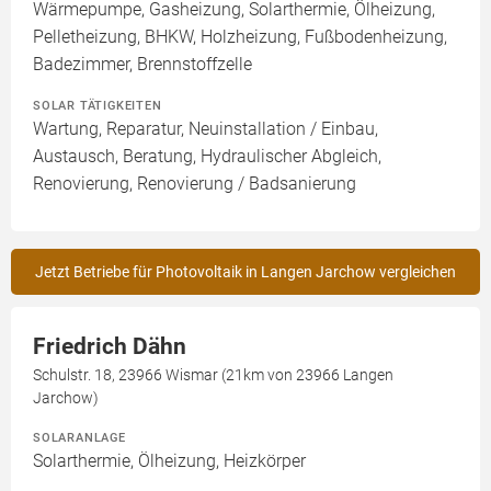
Wärmepumpe, Gasheizung, Solarthermie, Ölheizung,
Pelletheizung, BHKW, Holzheizung, Fußbodenheizung,
Badezimmer, Brennstoffzelle
SOLAR TÄTIGKEITEN
Wartung, Reparatur, Neuinstallation / Einbau,
Austausch, Beratung, Hydraulischer Abgleich,
Renovierung, Renovierung / Badsanierung
Jetzt Betriebe für Photovoltaik in Langen Jarchow vergleichen
Friedrich Dähn
Schulstr. 18, 23966 Wismar (21km von 23966 Langen
Jarchow)
SOLARANLAGE
Solarthermie, Ölheizung, Heizkörper