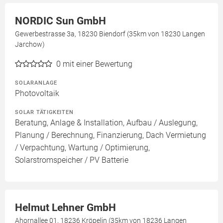
NORDIC Sun GmbH
Gewerbestrasse 3a, 18230 Biendorf (35km von 18230 Langen
Jarchow)
0
mit einer Bewertung
SOLARANLAGE
Photovoltaik
SOLAR TÄTIGKEITEN
Beratung, Anlage & Installation, Aufbau / Auslegung,
Planung / Berechnung, Finanzierung, Dach Vermietung
/ Verpachtung, Wartung / Optimierung,
Solarstromspeicher / PV Batterie
Helmut Lehner GmbH
Ahornallee 01, 18236 Kröpelin (35km von 18236 Langen