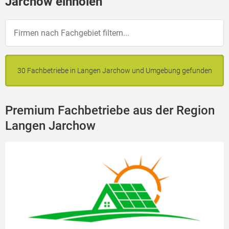
Jarchow einholen
30 Fachbetriebe in Langen Jarchow und Umgebung gefunden
Premium Fachbetriebe aus der Region
Langen Jarchow