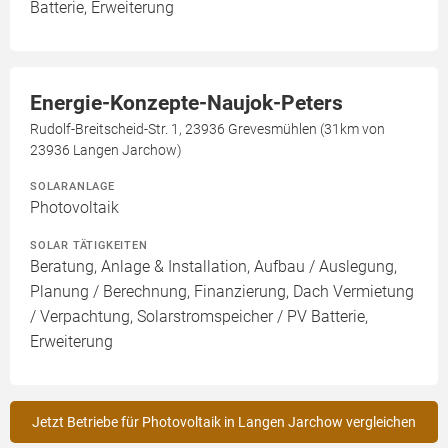
Batterie, Erweiterung
Energie-Konzepte-Naujok-Peters
Rudolf-Breitscheid-Str. 1, 23936 Grevesmühlen (31km von
23936 Langen Jarchow)
SOLARANLAGE
Photovoltaik
SOLAR TÄTIGKEITEN
Beratung, Anlage & Installation, Aufbau / Auslegung,
Planung / Berechnung, Finanzierung, Dach Vermietung
/ Verpachtung, Solarstromspeicher / PV Batterie,
Erweiterung
Jetzt Betriebe für Photovoltaik in Langen Jarchow vergleichen