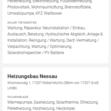
Pelletheizung, Elektroheizung, Fußbodenheizung,
Photovoltaik, Wohnraumlüftung, Brennstoffzelle,
Umwälzpumpe, KFZ Wallboxen
SOLAR TÄTIGKEITEN
Wartung, Reparatur, Neuinstallation / Einbau,
Austausch, Beratung, Hydraulischer Abgleich, Anlage &
Installation, Reinigung / Wartung, Dach Vermietung /
Verpachtung, Wartung / Optimierung,
Solarstromspeicher / PV Batterie
Heizungsbau Nessau
Wünnowweg 1, 17207 Röbel/Müritz (58km von 17207 Groß
Linde)
SOLARANLAGE
Wärmepumpe, Gasheizung, Solarthermie, Ölheizung,
Pelletheizung, Holzheizung, Heizkörper,