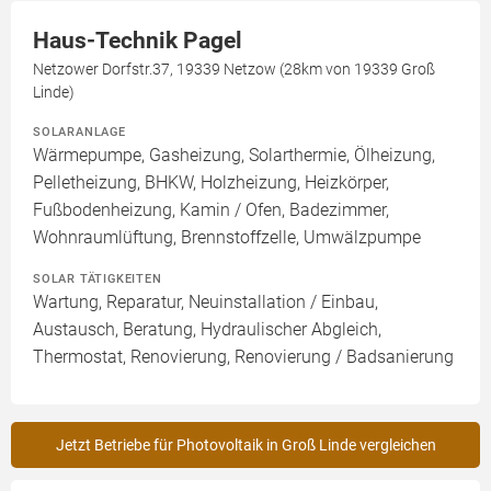
Haus-Technik Pagel
Netzower Dorfstr.37, 19339 Netzow (28km von 19339 Groß
Linde)
SOLARANLAGE
Wärmepumpe, Gasheizung, Solarthermie, Ölheizung,
Pelletheizung, BHKW, Holzheizung, Heizkörper,
Fußbodenheizung, Kamin / Ofen, Badezimmer,
Wohnraumlüftung, Brennstoffzelle, Umwälzpumpe
SOLAR TÄTIGKEITEN
Wartung, Reparatur, Neuinstallation / Einbau,
Austausch, Beratung, Hydraulischer Abgleich,
Thermostat, Renovierung, Renovierung / Badsanierung
Jetzt Betriebe für Photovoltaik in Groß Linde vergleichen