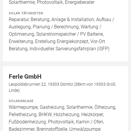
Solarthermie, Photovoltaik, Energieberater
SOLAR TÄTIGKEITEN
Reparatur, Beratung, Anlage & Installation, Aufbau /
Auslegung, Planung / Berechnung, Wartung /
Optimierung, Solarstromspeicher / PV Batterie,
Erweiterung, Erstellung Energiekonzept, Vor-Ort
Beratung, Individueller Sanierungsfahrplan (iSFP)
Ferle GmbH
Leopoldsbrunnen 22, 19303 Dömitz (38km von 19303 Groß
Linde)
SOLARANLAGE
Wärmepumpe, Gasheizung, Solarthermie, Ölheizung,
Pelletheizung, BHKW, Holzheizung, Heizkörper,
Fußbodenheizung, Photovoltaik, Kamin / Ofen,
Badezimmer, Brennstoffzelle, Umwälzpumpe