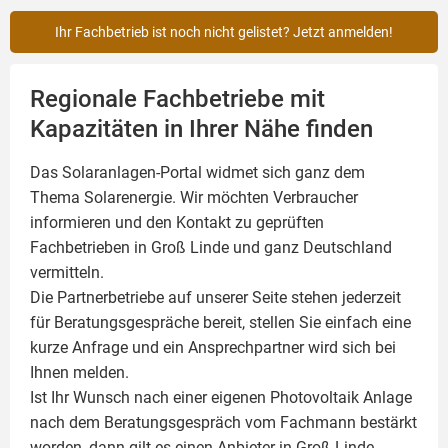
Ihr Fachbetrieb ist noch nicht gelistet? Jetzt anmelden!
Regionale Fachbetriebe mit
Kapazitäten in Ihrer Nähe finden
Das Solaranlagen-Portal widmet sich ganz dem
Thema Solarenergie. Wir möchten Verbraucher
informieren und den Kontakt zu geprüften
Fachbetrieben in Groß Linde und ganz Deutschland
vermitteln.
Die Partnerbetriebe auf unserer Seite stehen jederzeit
für Beratungsgespräche bereit, stellen Sie einfach eine
kurze Anfrage und ein Ansprechpartner wird sich bei
Ihnen melden.
Ist Ihr Wunsch nach einer eigenen
Photovoltaik
Anlage
nach dem Beratungsgespräch vom Fachmann bestärkt
worden, dann gilt es einen Anbieter in Groß Linde