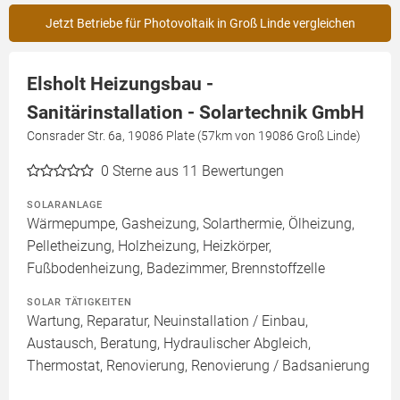
Jetzt Betriebe für Photovoltaik in Groß Linde vergleichen
Elsholt Heizungsbau -
Sanitärinstallation - Solartechnik GmbH
Consrader Str. 6a, 19086 Plate (57km von 19086 Groß Linde)
0
Sterne aus 11 Bewertungen
SOLARANLAGE
Wärmepumpe, Gasheizung, Solarthermie, Ölheizung,
Pelletheizung, Holzheizung, Heizkörper,
Fußbodenheizung, Badezimmer, Brennstoffzelle
SOLAR TÄTIGKEITEN
Wartung, Reparatur, Neuinstallation / Einbau,
Austausch, Beratung, Hydraulischer Abgleich,
Thermostat, Renovierung, Renovierung / Badsanierung