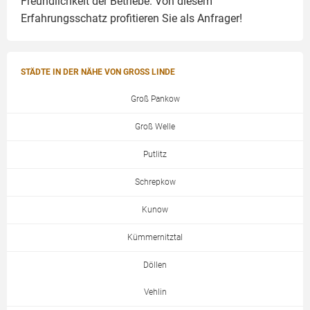
Freundlichkeit der Betriebe. Von diesem
Erfahrungsschatz profitieren Sie als Anfrager!
STÄDTE IN DER NÄHE VON GROSS LINDE
Groß Pankow
Groß Welle
Putlitz
Schrepkow
Kunow
Kümmernitztal
Döllen
Vehlin