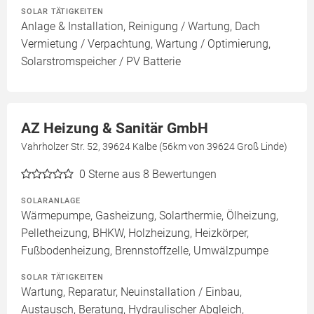
SOLAR TÄTIGKEITEN
Anlage & Installation, Reinigung / Wartung, Dach
Vermietung / Verpachtung, Wartung / Optimierung,
Solarstromspeicher / PV Batterie
AZ Heizung & Sanitär GmbH
Vahrholzer Str. 52, 39624 Kalbe (56km von 39624 Groß Linde)
0
Sterne aus 8 Bewertungen
SOLARANLAGE
Wärmepumpe, Gasheizung, Solarthermie, Ölheizung,
Pelletheizung, BHKW, Holzheizung, Heizkörper,
Fußbodenheizung, Brennstoffzelle, Umwälzpumpe
SOLAR TÄTIGKEITEN
Wartung, Reparatur, Neuinstallation / Einbau,
Austausch, Beratung, Hydraulischer Abgleich,