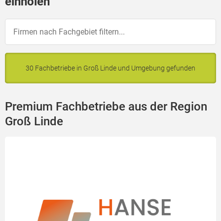
einholen
30 Fachbetriebe in Groß Linde und Umgebung gefunden
Premium Fachbetriebe aus der Region
Groß Linde