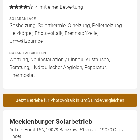
4
mit einer Bewertung
SOLARANLAGE
Gasheizung, Solarthermie, Ölheizung, Pelletheizung,
Heizkörper, Photovoltaik, Brennstoffzelle,
Umwälzpumpe
SOLAR TÄTIGKEITEN
Wartung, Neuinstallation / Einbau, Austausch,
Beratung, Hydraulischer Abgleich, Reparatur,
Thermostat
Jetzt Betriebe für Photovoltaik in Groß Linde vergleichen
Mecklenburger Solarbetrieb
Auf der Horst 16A, 19079 Banzkow (51km von 19079 Groß
Linde)