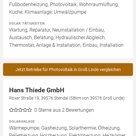
Fußbodenheizung, Photovoltaik, Wohnraumlüftung,
Küche, Klimaanlage, Umwälzpumpe
SOLAR TÄTIGKEITEN
Wartung, Reparatur, Neuinstallation / Einbau,
Austausch, Beratung, Hydraulischer Abgleich,
Thermostat, Anlage & Installation, Einbau, Installation
Jetzt Betriebe für Photovoltaik in Groß Linde vergleichen
Hans Thiede GmbH
Röxer Straße 19, 39576 Stendal (58km von 39576 Groß Linde)
0
Sterne aus 2 Bewertungen
SOLARANLAGE
Wärmepumpe, Gasheizung, Solarthermie, Ölheizung,
Pelletheizung, Holzheizung, Elektroheizung, Heizkörper,