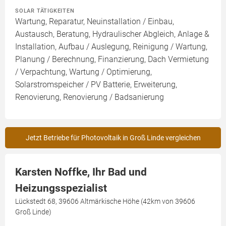
SOLAR TÄTIGKEITEN
Wartung, Reparatur, Neuinstallation / Einbau,
Austausch, Beratung, Hydraulischer Abgleich, Anlage &
Installation, Aufbau / Auslegung, Reinigung / Wartung,
Planung / Berechnung, Finanzierung, Dach Vermietung
/ Verpachtung, Wartung / Optimierung,
Solarstromspeicher / PV Batterie, Erweiterung,
Renovierung, Renovierung / Badsanierung
Jetzt Betriebe für Photovoltaik in Groß Linde vergleichen
Karsten Noffke, Ihr Bad und
Heizungsspezialist
Lückstedt 68, 39606 Altmärkische Höhe (42km von 39606
Groß Linde)