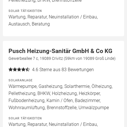
Pelletheizung, BHKW, Brennstoffzelle
SOLAR TÄTIGKEITEN
Wartung, Reparatur, Neuinstallation / Einbau,
Austausch, Beratung
Pusch Heizung-Sanitär GmbH & Co KG
Gewerbeallee 7 c, 19089 Crivitz (59km von 19089 Groß Linde)
4.6
Sterne aus 83 Bewertungen
SOLARANLAGE
Wärmepumpe, Gasheizung, Solarthermie, Ölheizung,
Pelletheizung, BHKW, Holzheizung, Heizkörper,
Fußbodenheizung, Kamin / Ofen, Badezimmer,
Wohnraumlüftung, Brennstoffzelle, Umwälzpumpe
SOLAR TÄTIGKEITEN
Wartung, Reparatur, Neuinstallation / Einbau,