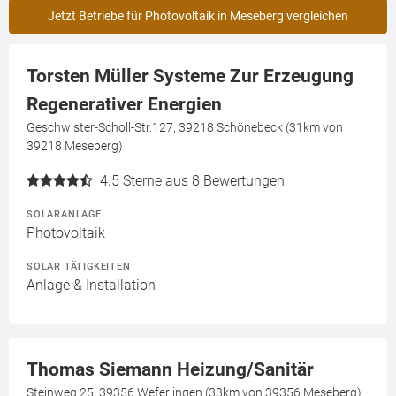
Jetzt Betriebe für Photovoltaik in Meseberg vergleichen
Torsten Müller Systeme Zur Erzeugung
Regenerativer Energien
Geschwister-Scholl-Str.127, 39218 Schönebeck (31km von
39218 Meseberg)
4.5
Sterne aus 8 Bewertungen
SOLARANLAGE
Photovoltaik
SOLAR TÄTIGKEITEN
Anlage & Installation
Thomas Siemann Heizung/Sanitär
Steinweg 25, 39356 Weferlingen (33km von 39356 Meseberg)