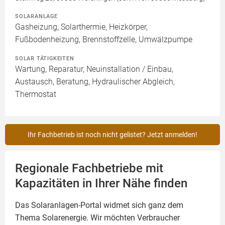
SOLARANLAGE
Gasheizung, Solarthermie, Heizkörper,
Fußbodenheizung, Brennstoffzelle, Umwälzpumpe
SOLAR TÄTIGKEITEN
Wartung, Reparatur, Neuinstallation / Einbau,
Austausch, Beratung, Hydraulischer Abgleich,
Thermostat
Ihr Fachbetrieb ist noch nicht gelistet? Jetzt anmelden!
Regionale Fachbetriebe mit
Kapazitäten in Ihrer Nähe finden
Das Solaranlagen-Portal widmet sich ganz dem
Thema Solarenergie. Wir möchten Verbraucher