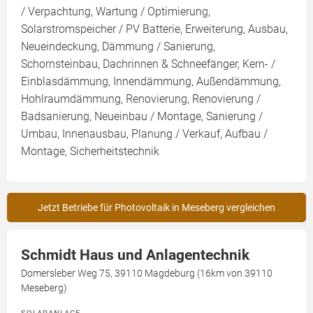
/ Verpachtung, Wartung / Optimierung,
Solarstromspeicher / PV Batterie, Erweiterung, Ausbau,
Neueindeckung, Dämmung / Sanierung,
Schornsteinbau, Dachrinnen & Schneefänger, Kern- /
Einblasdämmung, Innendämmung, Außendämmung,
Hohlraumdämmung, Renovierung, Renovierung /
Badsanierung, Neueinbau / Montage, Sanierung /
Umbau, Innenausbau, Planung / Verkauf, Aufbau /
Montage, Sicherheitstechnik
Jetzt Betriebe für Photovoltaik in Meseberg vergleichen
Schmidt Haus und Anlagentechnik
Domersleber Weg 75, 39110 Magdeburg (16km von 39110
Meseberg)
SOLARANLAGE