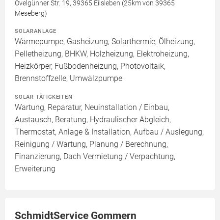
Ovelgünner Str. 19, 39365 Eilsleben (25km von 39365
Meseberg)
SOLARANLAGE
Wärmepumpe, Gasheizung, Solarthermie, Ölheizung,
Pelletheizung, BHKW, Holzheizung, Elektroheizung,
Heizkörper, Fußbodenheizung, Photovoltaik,
Brennstoffzelle, Umwälzpumpe
SOLAR TÄTIGKEITEN
Wartung, Reparatur, Neuinstallation / Einbau,
Austausch, Beratung, Hydraulischer Abgleich,
Thermostat, Anlage & Installation, Aufbau / Auslegung,
Reinigung / Wartung, Planung / Berechnung,
Finanzierung, Dach Vermietung / Verpachtung,
Erweiterung
SchmidtService Gommern