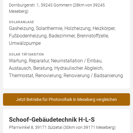
Dornburgerstr. 1, 39245 Gommern (28km von 39245
Meseberg)
SOLARANLAGE
Gasheizung, Solarthermie, Holzheizung, Heizkörper,
Fußbodenheizung, Badezimmer, Brennstoffzelle,
Umwälzpumpe
SOLAR TÄTIGKEITEN
Wartung, Reparatur, Neuinstallation / Einbau,
Austausch, Beratung, Hydraulischer Abgleich,
Thermostat, Renovierung, Renovierung / Badsanierung
Jetzt Betriebe für Photovoltaik in Meseberg vergleichen
Schoof-Gebäudetechnik H-L-S
Pfarrwinkel 8, 39171 Sülzetal (30km von 39171 Meseberg)