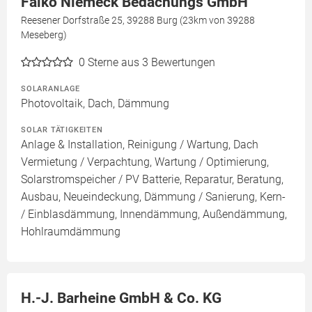
Falko Niemeck Bedachungs GmbH
Reesener Dorfstraße 25, 39288 Burg (23km von 39288
Meseberg)
0
Sterne aus 3 Bewertungen
SOLARANLAGE
Photovoltaik, Dach, Dämmung
SOLAR TÄTIGKEITEN
Anlage & Installation, Reinigung / Wartung, Dach
Vermietung / Verpachtung, Wartung / Optimierung,
Solarstromspeicher / PV Batterie, Reparatur, Beratung,
Ausbau, Neueindeckung, Dämmung / Sanierung, Kern-
/ Einblasdämmung, Innendämmung, Außendämmung,
Hohlraumdämmung
H.-J. Barheine GmbH & Co. KG