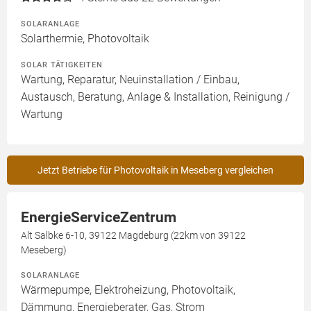
SOLARANLAGE
Solarthermie, Photovoltaik
SOLAR TÄTIGKEITEN
Wartung, Reparatur, Neuinstallation / Einbau,
Austausch, Beratung, Anlage & Installation, Reinigung /
Wartung
Jetzt Betriebe für Photovoltaik in Meseberg vergleichen
EnergieServiceZentrum
Alt Salbke 6-10, 39122 Magdeburg (22km von 39122
Meseberg)
SOLARANLAGE
Wärmepumpe, Elektroheizung, Photovoltaik,
Dämmung, Energieberater, Gas, Strom