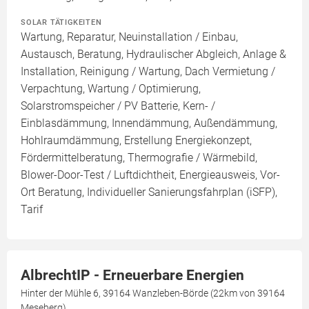
SOLAR TÄTIGKEITEN
Wartung, Reparatur, Neuinstallation / Einbau,
Austausch, Beratung, Hydraulischer Abgleich, Anlage &
Installation, Reinigung / Wartung, Dach Vermietung /
Verpachtung, Wartung / Optimierung,
Solarstromspeicher / PV Batterie, Kern- /
Einblasdämmung, Innendämmung, Außendämmung,
Hohlraumdämmung, Erstellung Energiekonzept,
Fördermittelberatung, Thermografie / Wärmebild,
Blower-Door-Test / Luftdichtheit, Energieausweis, Vor-
Ort Beratung, Individueller Sanierungsfahrplan (iSFP),
Tarif
AlbrechtIP - Erneuerbare Energien
Hinter der Mühle 6, 39164 Wanzleben-Börde (22km von 39164
Meseberg)