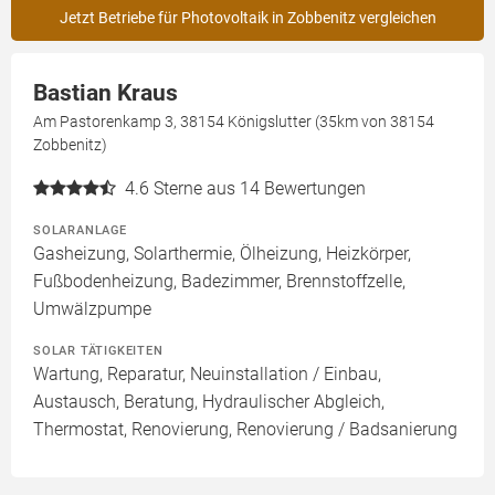
Jetzt Betriebe für Photovoltaik in Zobbenitz vergleichen
Bastian Kraus
Am Pastorenkamp 3, 38154 Königslutter (35km von 38154
Zobbenitz)
4.6
Sterne aus 14 Bewertungen
SOLARANLAGE
Gasheizung, Solarthermie, Ölheizung, Heizkörper,
Fußbodenheizung, Badezimmer, Brennstoffzelle,
Umwälzpumpe
SOLAR TÄTIGKEITEN
Wartung, Reparatur, Neuinstallation / Einbau,
Austausch, Beratung, Hydraulischer Abgleich,
Thermostat, Renovierung, Renovierung / Badsanierung