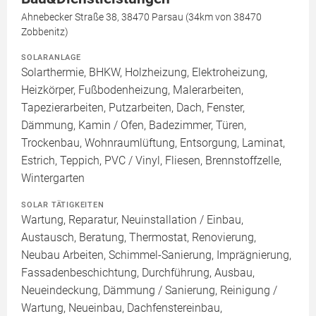
Ahnebecker Straße 38, 38470 Parsau (34km von 38470
Zobbenitz)
SOLARANLAGE
Solarthermie, BHKW, Holzheizung, Elektroheizung,
Heizkörper, Fußbodenheizung, Malerarbeiten,
Tapezierarbeiten, Putzarbeiten, Dach, Fenster,
Dämmung, Kamin / Ofen, Badezimmer, Türen,
Trockenbau, Wohnraumlüftung, Entsorgung, Laminat,
Estrich, Teppich, PVC / Vinyl, Fliesen, Brennstoffzelle,
Wintergarten
SOLAR TÄTIGKEITEN
Wartung, Reparatur, Neuinstallation / Einbau,
Austausch, Beratung, Thermostat, Renovierung,
Neubau Arbeiten, Schimmel-Sanierung, Imprägnierung,
Fassadenbeschichtung, Durchführung, Ausbau,
Neueindeckung, Dämmung / Sanierung, Reinigung /
Wartung, Neueinbau, Dachfenstereinbau,