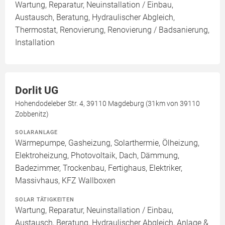
Wartung, Reparatur, Neuinstallation / Einbau,
Austausch, Beratung, Hydraulischer Abgleich,
Thermostat, Renovierung, Renovierung / Badsanierung,
Installation
Dorlit UG
Hohendodeleber Str. 4, 39110 Magdeburg (31km von 39110
Zobbenitz)
SOLARANLAGE
Wärmepumpe, Gasheizung, Solarthermie, Ölheizung,
Elektroheizung, Photovoltaik, Dach, Dämmung,
Badezimmer, Trockenbau, Fertighaus, Elektriker,
Massivhaus, KFZ Wallboxen
SOLAR TÄTIGKEITEN
Wartung, Reparatur, Neuinstallation / Einbau,
Austausch, Beratung, Hydraulischer Abgleich, Anlage &