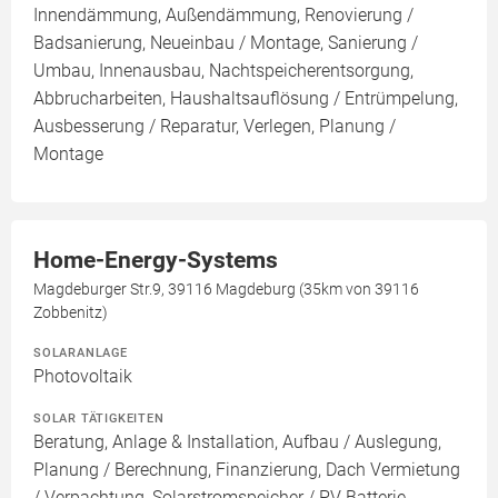
Innendämmung, Außendämmung, Renovierung /
Badsanierung, Neueinbau / Montage, Sanierung /
Umbau, Innenausbau, Nachtspeicherentsorgung,
Abbrucharbeiten, Haushaltsauflösung / Entrümpelung,
Ausbesserung / Reparatur, Verlegen, Planung /
Montage
Home-Energy-Systems
Magdeburger Str.9, 39116 Magdeburg (35km von 39116
Zobbenitz)
SOLARANLAGE
Photovoltaik
SOLAR TÄTIGKEITEN
Beratung, Anlage & Installation, Aufbau / Auslegung,
Planung / Berechnung, Finanzierung, Dach Vermietung
/ Verpachtung, Solarstromspeicher / PV Batterie,