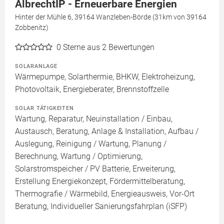
AlbrechtIP - Erneuerbare Energien
Hinter der Mühle 6, 39164 Wanzleben-Börde (31km von 39164
Zobbenitz)
0
Sterne aus 2 Bewertungen
SOLARANLAGE
Wärmepumpe, Solarthermie, BHKW, Elektroheizung,
Photovoltaik, Energieberater, Brennstoffzelle
SOLAR TÄTIGKEITEN
Wartung, Reparatur, Neuinstallation / Einbau,
Austausch, Beratung, Anlage & Installation, Aufbau /
Auslegung, Reinigung / Wartung, Planung /
Berechnung, Wartung / Optimierung,
Solarstromspeicher / PV Batterie, Erweiterung,
Erstellung Energiekonzept, Fördermittelberatung,
Thermografie / Wärmebild, Energieausweis, Vor-Ort
Beratung, Individueller Sanierungsfahrplan (iSFP)