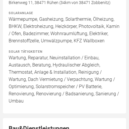
Birkenweg 11, 38471 Rühen (34km von 38471 Zobbenitz)
SOLARANLAGE
Wärmepumpe, Gasheizung, Solarthermie, Ölheizung,
BHKW, Elektroheizung, Heizkörper, Photovoltaik, Kamin
/ Ofen, Badezimmer, Wohnraumlüftung, Elektriker,
Brennstoffzelle, Umwälzpumpe, KFZ Wallboxen
SOLAR TÄTIGKEITEN
Wartung, Reparatur, Neuinstallation / Einbau,
Austausch, Beratung, Hydraulischer Abgleich,
Thermostat, Anlage & Installation, Reinigung /
Wartung, Dach Vermietung / Verpachtung, Wartung /
Optimierung, Solarstromspeicher / PV Batterie,
Renovierung, Renovierung / Badsanierung, Sanierung /
Umbau
Bau&Dienstleistungen