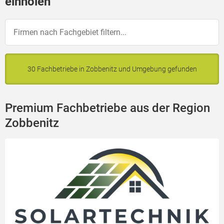
einholen
30 Fachbetriebe in Zobbenitz und Umgebung gefunden
Premium Fachbetriebe aus der Region
Zobbenitz