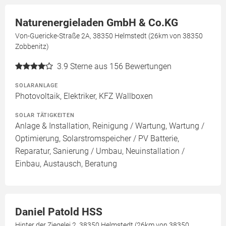
Naturenergieladen GmbH & Co.KG
Von-Guericke-Straße 2A, 38350 Helmstedt (26km von 38350
Zobbenitz)
3.9
Sterne aus 156 Bewertungen
SOLARANLAGE
Photovoltaik, Elektriker, KFZ Wallboxen
SOLAR TÄTIGKEITEN
Anlage & Installation, Reinigung / Wartung, Wartung /
Optimierung, Solarstromspeicher / PV Batterie,
Reparatur, Sanierung / Umbau, Neuinstallation /
Einbau, Austausch, Beratung
Daniel Patold HSS
Hinter der Ziegelei 2, 38350 Helmstedt (26km von 38350