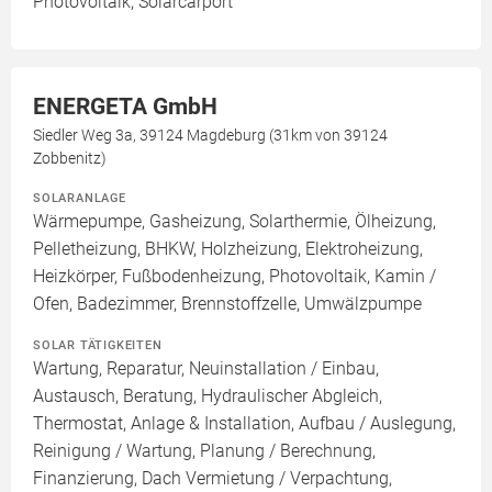
Photovoltaik, Solarcarport
ENERGETA GmbH
Siedler Weg 3a, 39124 Magdeburg (31km von 39124
Zobbenitz)
SOLARANLAGE
Wärmepumpe, Gasheizung, Solarthermie, Ölheizung,
Pelletheizung, BHKW, Holzheizung, Elektroheizung,
Heizkörper, Fußbodenheizung, Photovoltaik, Kamin /
Ofen, Badezimmer, Brennstoffzelle, Umwälzpumpe
SOLAR TÄTIGKEITEN
Wartung, Reparatur, Neuinstallation / Einbau,
Austausch, Beratung, Hydraulischer Abgleich,
Thermostat, Anlage & Installation, Aufbau / Auslegung,
Reinigung / Wartung, Planung / Berechnung,
Finanzierung, Dach Vermietung / Verpachtung,