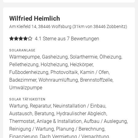
Wilfried Heimlich
Am Kleifeld 14, 38446 Wolfsburg (31km von 38446 Zobbenitz)
4.1
Sterne aus 7 Bewertungen
SOLARANLAGE
Wärmepumpe, Gasheizung, Solarthermie, Ölheizung,
Pelletheizung, Holzheizung, Heizkörper,
Fußbodenheizung, Photovoltaik, Kamin / Ofen,
Badezimmer, Wohnraumlüftung, Brennstoffzelle,
Umwälzpumpe
SOLAR TÄTIGKEITEN
Wartung, Reparatur, Neuinstallation / Einbau,
Austausch, Beratung, Hydraulischer Abgleich,
Thermostat, Anlage & Installation, Aufbau / Auslegung,
Reinigung / Wartung, Planung / Berechnung,
Finanzierung, Dach Vermietung / Verpachtung,