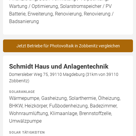
Wartung / Optimierung, Solarstromspeicher / PV
Batterie, Erweiterung, Renovierung, Renovierung /
Badsanierung
Jetzt Betriebe für Photovoltaik in Zobbenitz vergleichen
Schmidt Haus und Anlagentechnik
Domersleber Weg 75, 39110 Magdeburg (31km von 39110
Zobbenitz)
SOLARANLAGE
Wärmepumpe, Gasheizung, Solarthermie, Ölheizung,
BHKW, Heizkörper, Fußbodenheizung, Badezimmer,
Wohnraumlüftung, Klimaanlage, Brennstoffzelle,
Umwälzpumpe
SOLAR TÄTIGKEITEN