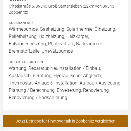
Mittelstraße 5, 39343 Groß Santersleben (22km von 39343
Zobbenitz)
SOLARANLAGE
Wärmepumpe, Gasheizung, Solarthermie, Ölheizung,
Pelletheizung, Holzheizung, Heizkörper,
Fußbodenheizung, Photovoltaik, Badezimmer,
Brennstoffzelle, Umwälzpumpe
SOLAR TÄTIGKEITEN
Wartung, Reparatur, Neuinstallation / Einbau,
Austausch, Beratung, Hydraulischer Abgleich,
Thermostat, Anlage & Installation, Aufbau / Auslegung,
Planung / Berechnung, Erweiterung, Renovierung,
Renovierung / Badsanierung
Jetzt Betriebe für Photovoltaik in Zobbenitz vergleichen