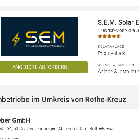
S.E.M. Solar 
Friedrich-Mohr-Straß
SOLARANLAGE
Photovoltaik
SOLAR TÄTIGKEITEN
ANGEBOTE ANFORDERN
Anlage & Installati
hbetriebe im Umkreis von Rothe-Kreuz
ber GmbH
str. 64, 53557 Bad Hönningen (6km von 53557 Rothe-Kreuz)