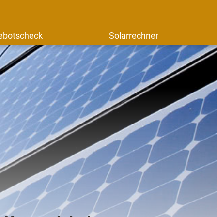
ebotscheck
Solarrechner