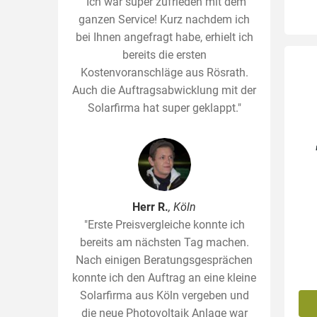
"Ich war super zufrieden mit dem
ganzen Service! Kurz nachdem ich
bei Ihnen angefragt habe, erhielt ich
bereits die ersten
Kostenvoranschläge aus Rösrath.
Auch die Auftragsabwicklung mit der
Solarfirma hat super geklappt."
Herr R.
, Köln
"Erste Preisvergleiche konnte ich
bereits am nächsten Tag machen.
Nach einigen Beratungsgesprächen
konnte ich den Auftrag an eine kleine
Solarfirma aus Köln vergeben und
die neue Photovoltaik Anlage war