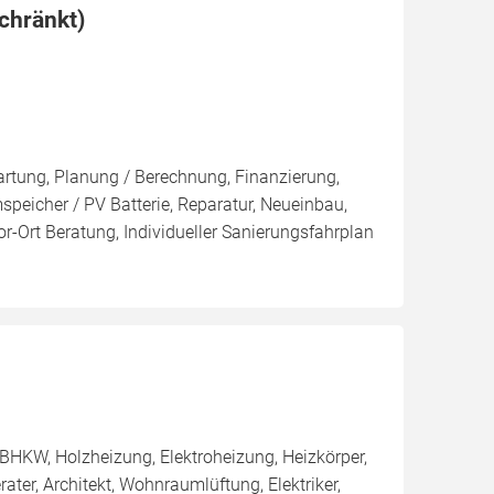
chränkt)
artung, Planung / Berechnung, Finanzierung,
peicher / PV Batterie, Reparatur, Neueinbau,
r-Ort Beratung, Individueller Sanierungsfahrplan
BHKW, Holzheizung, Elektroheizung, Heizkörper,
er, Architekt, Wohnraumlüftung, Elektriker,