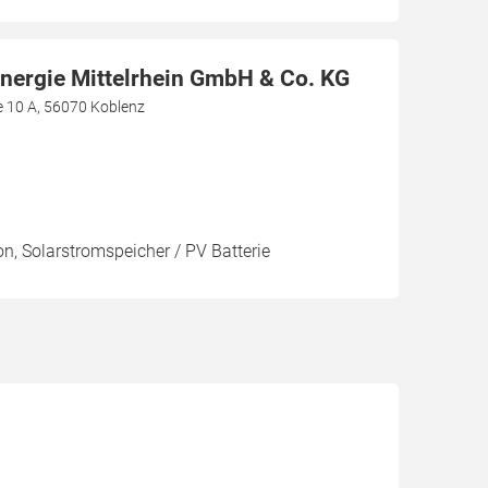
Energie Mittelrhein GmbH & Co. KG
e 10 A, 56070 Koblenz
on, Solarstromspeicher / PV Batterie