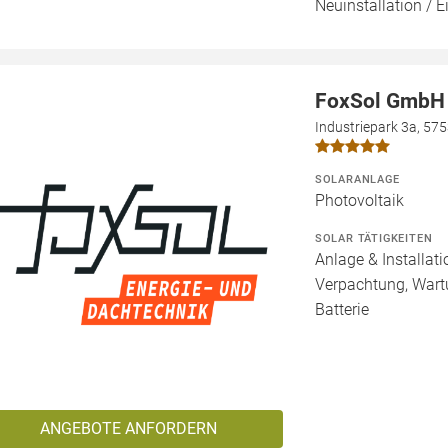
Neuinstallation / E
FoxSol GmbH
Industriepark 3a, 57
SOLARANLAGE
Photovoltaik
SOLAR TÄTIGKEITEN
Anlage & Installat
Verpachtung, Wartu
Batterie
ANGEBOTE ANFORDERN