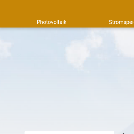
Photovoltaik
Stromspei