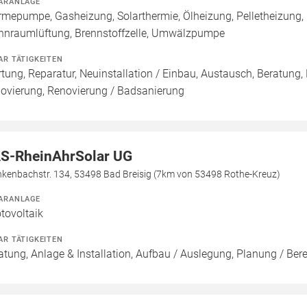
ARANLAGE
mepumpe, Gasheizung, Solarthermie, Ölheizung, Pelletheizung,
nraumlüftung, Brennstoffzelle, Umwälzpumpe
AR TÄTIGKEITEN
tung, Reparatur, Neuinstallation / Einbau, Austausch, Beratung,
ovierung, Renovierung / Badsanierung
S-RheinAhrSolar UG
nkenbachstr. 134, 53498 Bad Breisig (7km von 53498 Rothe-Kreuz)
ARANLAGE
tovoltaik
AR TÄTIGKEITEN
atung, Anlage & Installation, Aufbau / Auslegung, Planung / Be