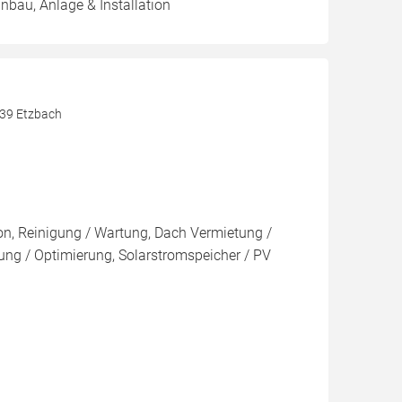
inbau, Anlage & Installation
539 Etzbach
ion, Reinigung / Wartung, Dach Vermietung /
ng / Optimierung, Solarstromspeicher / PV