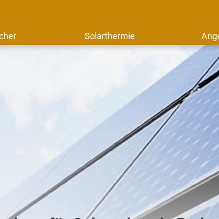
cher
Solarthermie
Ang