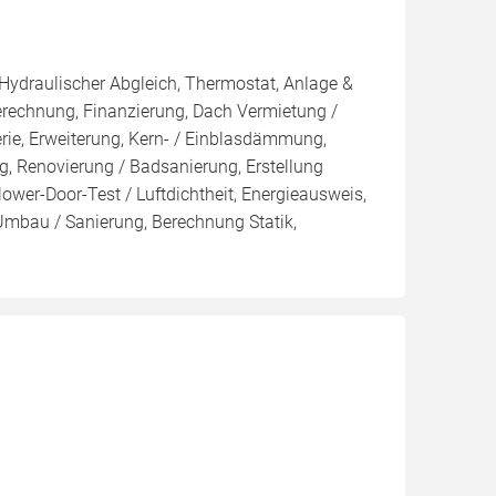
 Hydraulischer Abgleich, Thermostat, Anlage &
Berechnung, Finanzierung, Dach Vermietung /
rie, Erweiterung, Kern- / Einblasdämmung,
enovierung / Badsanierung, Erstellung
ower-Door-Test / Luftdichtheit, Energieausweis,
 Umbau / Sanierung, Berechnung Statik,