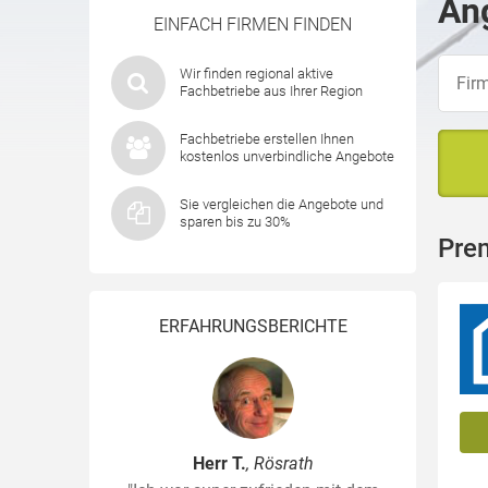
Ang
EINFACH FIRMEN FINDEN
Wir finden regional aktive
Fachbetriebe aus Ihrer Region
Fachbetriebe erstellen Ihnen
kostenlos unverbindliche Angebote
Sie vergleichen die Angebote und
sparen bis zu 30%
Pre
ERFAHRUNGSBERICHTE
Herr T.
, Rösrath