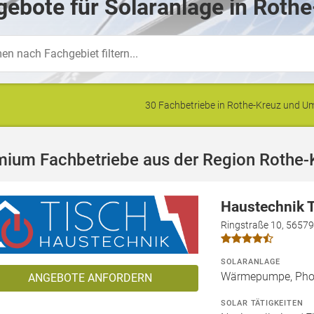
ebote für Solaranlage in Rothe
30 Fachbetriebe in Rothe-Kreuz und 
mium Fachbetriebe aus der Region Rothe-
Haustechnik 
Ringstraße 10, 5657
SOLARANLAGE
Wärmepumpe, Phot
ANGEBOTE ANFORDERN
SOLAR TÄTIGKEITEN