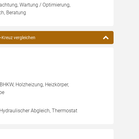
pachtung, Wartung / Optimierung,
ch, Beratung
e-Kreuz vergleichen
BHKW, Holzheizung, Heizkörper,
pe
 Hydraulischer Abgleich, Thermostat