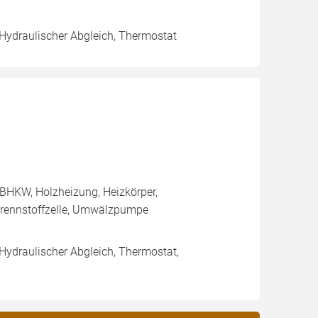
 Hydraulischer Abgleich, Thermostat
BHKW, Holzheizung, Heizkörper,
rennstoffzelle, Umwälzpumpe
 Hydraulischer Abgleich, Thermostat,