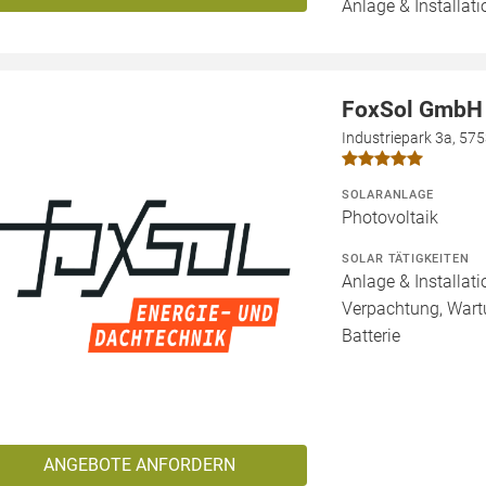
Anlage & Installati
FoxSol GmbH
Industriepark 3a, 57
SOLARANLAGE
Photovoltaik
SOLAR TÄTIGKEITEN
Anlage & Installat
Verpachtung, Wartu
Batterie
ANGEBOTE ANFORDERN