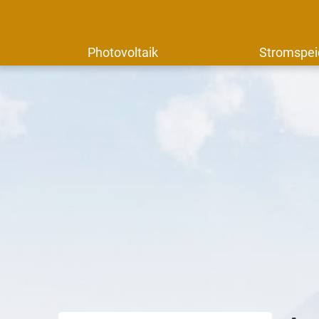
Photovoltaik
Stromspei