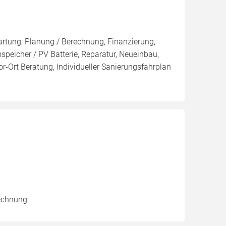
artung, Planung / Berechnung, Finanzierung,
peicher / PV Batterie, Reparatur, Neueinbau,
r-Ort Beratung, Individueller Sanierungsfahrplan
rechnung