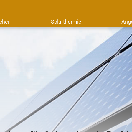
cher
Solarthermie
Ang