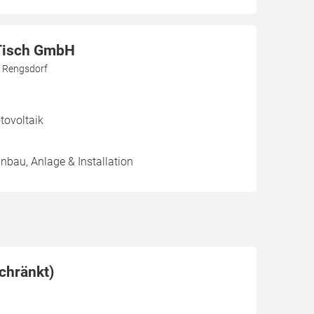
Tisch GmbH
9 Rengsdorf
ovoltaik
inbau, Anlage & Installation
chränkt)