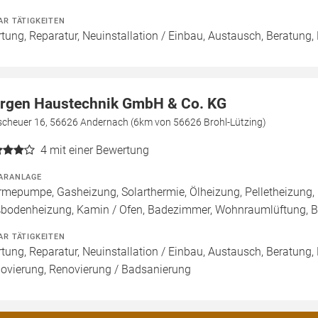
AR TÄTIGKEITEN
tung, Reparatur, Neuinstallation / Einbau, Austausch, Beratung,
rgen Haustechnik GmbH & Co. KG
lscheuer 16, 56626 Andernach (6km von 56626 Brohl-Lützing)
4
mit einer Bewertung
ARANLAGE
mepumpe, Gasheizung, Solarthermie, Ölheizung, Pelletheizung, 
bodenheizung, Kamin / Ofen, Badezimmer, Wohnraumlüftung, B
AR TÄTIGKEITEN
tung, Reparatur, Neuinstallation / Einbau, Austausch, Beratung,
ovierung, Renovierung / Badsanierung