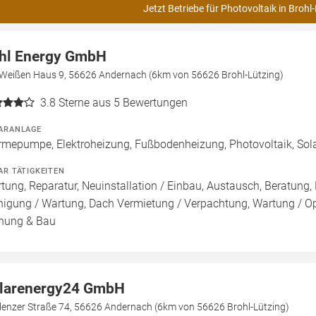
Jetzt Betriebe für Photovoltaik in Brohl
hl Energy GmbH
Weißen Haus 9, 56626 Andernach (6km von 56626 Brohl-Lützing)
3.8
Sterne aus 5 Bewertungen
ARANLAGE
mepumpe, Elektroheizung, Fußbodenheizung, Photovoltaik, Sol
AR TÄTIGKEITEN
tung, Reparatur, Neuinstallation / Einbau, Austausch, Beratung, 
nigung / Wartung, Dach Vermietung / Verpachtung, Wartung / Opt
nung & Bau
larenergy24 GmbH
lenzer Straße 74, 56626 Andernach (6km von 56626 Brohl-Lützing)