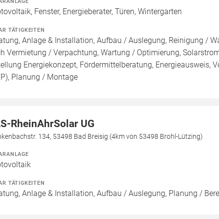
ARANLAGE
tovoltaik, Fenster, Energieberater, Türen, Wintergarten
AR TÄTIGKEITEN
atung, Anlage & Installation, Aufbau / Auslegung, Reinigung / W
h Vermietung / Verpachtung, Wartung / Optimierung, Solarstroms
tellung Energiekonzept, Fördermittelberatung, Energieausweis, Vo
FP), Planung / Montage
S-RheinAhrSolar UG
kenbachstr. 134, 53498 Bad Breisig (4km von 53498 Brohl-Lützing)
ARANLAGE
tovoltaik
AR TÄTIGKEITEN
atung, Anlage & Installation, Aufbau / Auslegung, Planung / Be