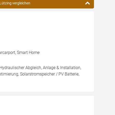
-Lützing vergleichen
arcarport, Smart Home
Hydraulischer Abgleich, Anlage & Installation,
imierung, Solarstromspeicher / PV Batterie,