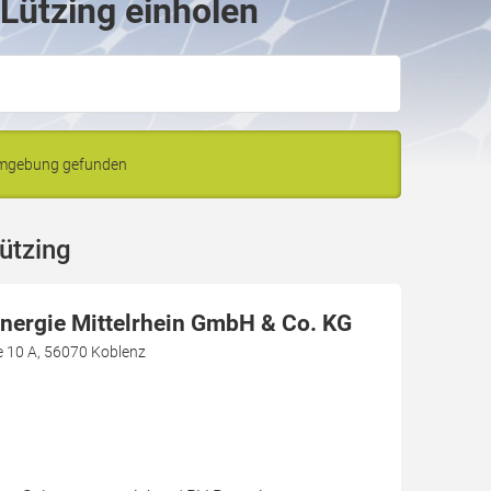
-Lützing einholen
 Umgebung gefunden
ützing
Energie Mittelrhein GmbH & Co. KG
e 10 A, 56070 Koblenz