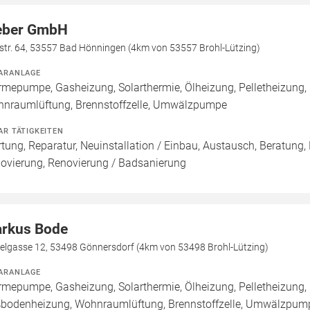
ber GmbH
str. 64, 53557 Bad Hönningen (4km von 53557 Brohl-Lützing)
ARANLAGE
mepumpe, Gasheizung, Solarthermie, Ölheizung, Pelletheizung,
nraumlüftung, Brennstoffzelle, Umwälzpumpe
AR TÄTIGKEITEN
tung, Reparatur, Neuinstallation / Einbau, Austausch, Beratung,
ovierung, Renovierung / Badsanierung
rkus Bode
helgasse 12, 53498 Gönnersdorf (4km von 53498 Brohl-Lützing)
ARANLAGE
mepumpe, Gasheizung, Solarthermie, Ölheizung, Pelletheizung, 
bodenheizung, Wohnraumlüftung, Brennstoffzelle, Umwälzpum