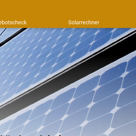
ebotscheck
Solarrechner