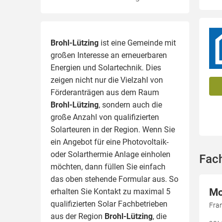
Brohl-Lützing
ist eine Gemeinde mit
großen Interesse an erneuerbaren
Energien und Solartechnik. Dies
zeigen nicht nur die Vielzahl von
Förderanträgen aus dem Raum
Brohl-Lützing
, sondern auch die
große Anzahl von qualifizierten
Solarteuren in der Region.
Wenn Sie
ein Angebot für eine Photovoltaik-
oder Solarthermie Anlage einholen
Fach
möchten, dann füllen Sie einfach
das oben stehende Formular aus. So
Mo
erhalten Sie Kontakt zu maximal 5
qualifizierten Solar Fachbetrieben
Fra
aus der Region
Brohl-Lützing
, die