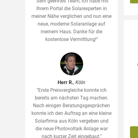
"Sehr geehrtes Team, ich habe mit
Ihrem Portal die Solarexperten in
meiner Nähe verglichen und nun eine
neue, moderne Solaranlage auf
meinem Haus. Danke für die
kostenlose Vermittlung!"
Herr R.
, Köln
"Erste Preisvergleiche konnte ich
bereits am nächsten Tag machen.
Nach einigen Beratungsgesprächen
konnte ich den Auftrag an eine kleine
Solarfirma aus Köln vergeben und
die neue Photovoltaik Anlage war
nach kurzer Zeit eingebaut."