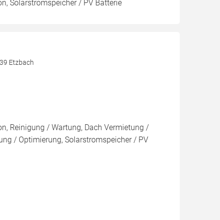
on, Solarstromspeicher / PV Batterie
539 Etzbach
ion, Reinigung / Wartung, Dach Vermietung /
ng / Optimierung, Solarstromspeicher / PV