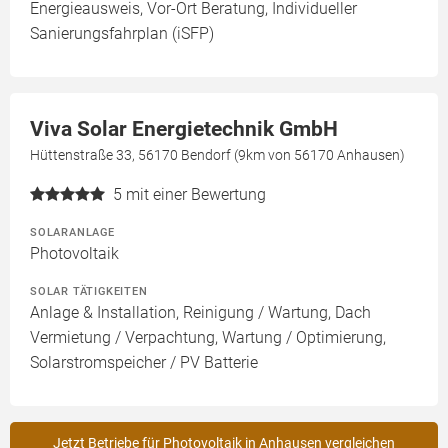
Energieausweis, Vor-Ort Beratung, Individueller
Sanierungsfahrplan (iSFP)
Viva Solar Energietechnik GmbH
Hüttenstraße 33, 56170 Bendorf (9km von 56170 Anhausen)
5
mit einer Bewertung
SOLARANLAGE
Photovoltaik
SOLAR TÄTIGKEITEN
Anlage & Installation, Reinigung / Wartung, Dach
Vermietung / Verpachtung, Wartung / Optimierung,
Solarstromspeicher / PV Batterie
Jetzt Betriebe für Photovoltaik in Anhausen vergleichen