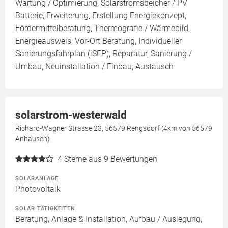
Wartung / Optimierung, Solarstromspeicher / PV
Batterie, Erweiterung, Erstellung Energiekonzept,
Fördermittelberatung, Thermografie / Wärmebild,
Energieausweis, Vor-Ort Beratung, Individueller
Sanierungsfahrplan (iSFP), Reparatur, Sanierung /
Umbau, Neuinstallation / Einbau, Austausch
solarstrom-westerwald
Richard-Wagner Strasse 23, 56579 Rengsdorf (4km von 56579
Anhausen)
4
Sterne aus 9 Bewertungen
SOLARANLAGE
Photovoltaik
SOLAR TÄTIGKEITEN
Beratung, Anlage & Installation, Aufbau / Auslegung,