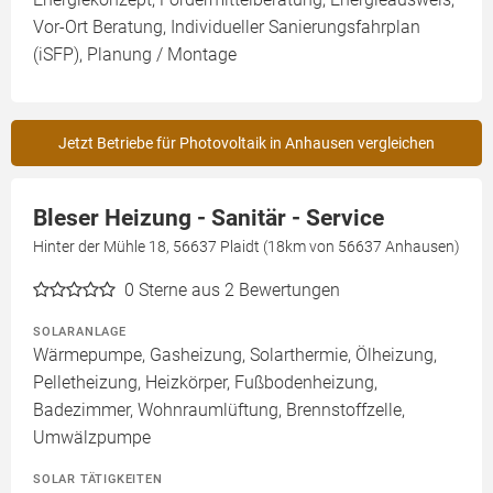
Vor-Ort Beratung, Individueller Sanierungsfahrplan
(iSFP), Planung / Montage
Jetzt Betriebe für Photovoltaik in Anhausen vergleichen
Bleser Heizung - Sanitär - Service
Hinter der Mühle 18, 56637 Plaidt (18km von 56637 Anhausen)
0
Sterne aus 2 Bewertungen
SOLARANLAGE
Wärmepumpe, Gasheizung, Solarthermie, Ölheizung,
Pelletheizung, Heizkörper, Fußbodenheizung,
Badezimmer, Wohnraumlüftung, Brennstoffzelle,
Umwälzpumpe
SOLAR TÄTIGKEITEN