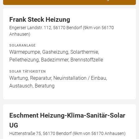
Frank Steck Heizung
Engerser Landstr. 112, 56170 Bendorf (9km von 56170
Anhausen)
SOLARANLAGE
Wärmepumpe, Gasheizung, Solarthermie,
Pelletheizung, Badezimmer, Brennstoffzelle
SOLAR TÄTIGKEITEN
Wartung, Reparatur, Neuinstallation / Einbau,
Austausch, Beratung
Eschment Heizung-Klima-Sanitär-Solar
UG
Hüttenstraße 75, 56170 Bendorf (9km von 56170 Anhausen)