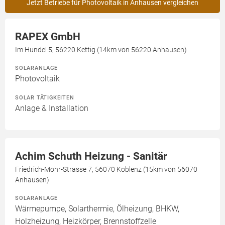
Jetzt Betriebe für Photovoltaik in Anhausen vergleichen
RAPEX GmbH
Im Hundel 5, 56220 Kettig (14km von 56220 Anhausen)
SOLARANLAGE
Photovoltaik
SOLAR TÄTIGKEITEN
Anlage & Installation
Achim Schuth Heizung - Sanitär
Friedrich-Mohr-Strasse 7, 56070 Koblenz (15km von 56070
Anhausen)
SOLARANLAGE
Wärmepumpe, Solarthermie, Ölheizung, BHKW,
Holzheizung, Heizkörper, Brennstoffzelle