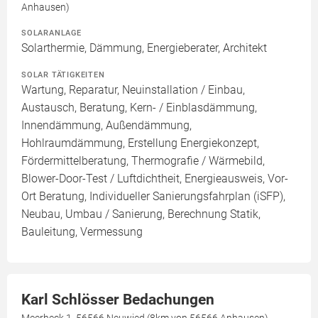
Anhausen)
SOLARANLAGE
Solarthermie, Dämmung, Energieberater, Architekt
SOLAR TÄTIGKEITEN
Wartung, Reparatur, Neuinstallation / Einbau,
Austausch, Beratung, Kern- / Einblasdämmung,
Innendämmung, Außendämmung,
Hohlraumdämmung, Erstellung Energiekonzept,
Fördermittelberatung, Thermografie / Wärmebild,
Blower-Door-Test / Luftdichtheit, Energieausweis, Vor-
Ort Beratung, Individueller Sanierungsfahrplan (iSFP),
Neubau, Umbau / Sanierung, Berechnung Statik,
Bauleitung, Vermessung
Karl Schlösser Bedachungen
Meerheck 1, 56566 Neuwied (8km von 56566 Anhausen)