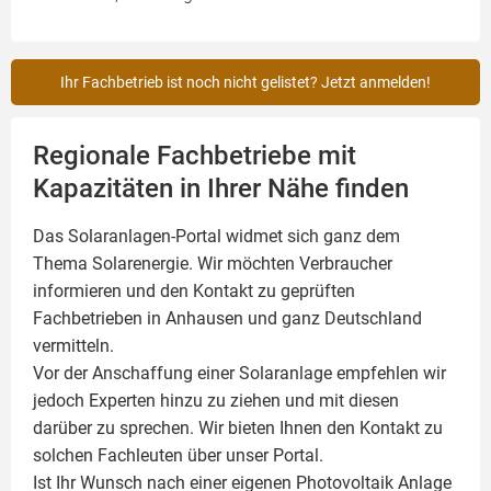
Ihr Fachbetrieb ist noch nicht gelistet? Jetzt anmelden!
Regionale Fachbetriebe mit
Kapazitäten in Ihrer Nähe finden
Das Solaranlagen-Portal widmet sich ganz dem
Thema Solarenergie. Wir möchten Verbraucher
informieren und den Kontakt zu geprüften
Fachbetrieben in Anhausen und ganz Deutschland
vermitteln.
Vor der Anschaffung einer Solaranlage empfehlen wir
jedoch Experten hinzu zu ziehen und mit diesen
darüber zu sprechen. Wir bieten Ihnen den Kontakt zu
solchen Fachleuten über unser Portal.
Ist Ihr Wunsch nach einer eigenen
Photovoltaik
Anlage