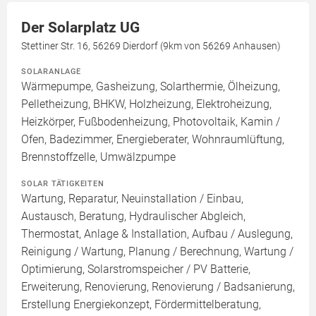
Der Solarplatz UG
Stettiner Str. 16, 56269 Dierdorf (9km von 56269 Anhausen)
SOLARANLAGE
Wärmepumpe, Gasheizung, Solarthermie, Ölheizung,
Pelletheizung, BHKW, Holzheizung, Elektroheizung,
Heizkörper, Fußbodenheizung, Photovoltaik, Kamin /
Ofen, Badezimmer, Energieberater, Wohnraumlüftung,
Brennstoffzelle, Umwälzpumpe
SOLAR TÄTIGKEITEN
Wartung, Reparatur, Neuinstallation / Einbau,
Austausch, Beratung, Hydraulischer Abgleich,
Thermostat, Anlage & Installation, Aufbau / Auslegung,
Reinigung / Wartung, Planung / Berechnung, Wartung /
Optimierung, Solarstromspeicher / PV Batterie,
Erweiterung, Renovierung, Renovierung / Badsanierung,
Erstellung Energiekonzept, Fördermittelberatung,