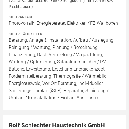
Westerwaldstrasse 69, 56579 Rengsdorf (11km von 56579
Pleckhausen)
SOLARANLAGE
Photovoltaik, Energieberater, Elektriker, KFZ Wallboxen
SOLAR TÄTIGKEITEN
Beratung, Anlage & Installation, Aufbau / Auslegung,
Reinigung / Wartung, Planung / Berechnung,
Finanzierung, Dach Vermietung / Verpachtung,
Wartung / Optimierung, Solarstromspeicher / PV
Batterie, Erweiterung, Erstellung Energiekonzept,
Fördermittelberatung, Thermografie / Wärmebild,
Energieausweis, Vor-Ort Beratung, Individueller
Sanierungsfahrplan (iSFP), Reparatur, Sanierung /
Umbau, Neuinstallation / Einbau, Austausch
Rolf Schlechter Haustechnik GmbH