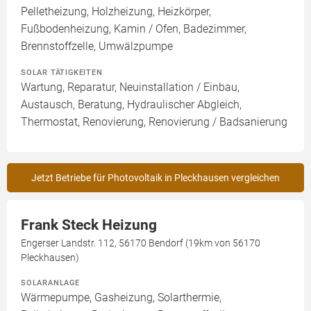
Pelletheizung, Holzheizung, Heizkörper,
Fußbodenheizung, Kamin / Ofen, Badezimmer,
Brennstoffzelle, Umwälzpumpe
SOLAR TÄTIGKEITEN
Wartung, Reparatur, Neuinstallation / Einbau,
Austausch, Beratung, Hydraulischer Abgleich,
Thermostat, Renovierung, Renovierung / Badsanierung
Jetzt Betriebe für Photovoltaik in Pleckhausen vergleichen
Frank Steck Heizung
Engerser Landstr. 112, 56170 Bendorf (19km von 56170
Pleckhausen)
SOLARANLAGE
Wärmepumpe, Gasheizung, Solarthermie,