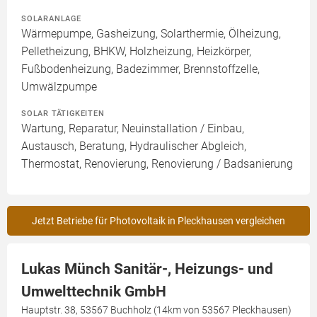
SOLARANLAGE
Wärmepumpe, Gasheizung, Solarthermie, Ölheizung,
Pelletheizung, BHKW, Holzheizung, Heizkörper,
Fußbodenheizung, Badezimmer, Brennstoffzelle,
Umwälzpumpe
SOLAR TÄTIGKEITEN
Wartung, Reparatur, Neuinstallation / Einbau,
Austausch, Beratung, Hydraulischer Abgleich,
Thermostat, Renovierung, Renovierung / Badsanierung
Jetzt Betriebe für Photovoltaik in Pleckhausen vergleichen
Lukas Münch Sanitär-, Heizungs- und
Umwelttechnik GmbH
Hauptstr. 38, 53567 Buchholz (14km von 53567 Pleckhausen)