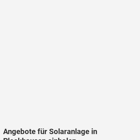
Angebote für Solaranlage in