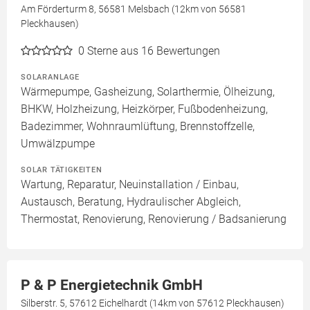
Am Förderturm 8, 56581 Melsbach (12km von 56581
Pleckhausen)
0
Sterne aus 16 Bewertungen
SOLARANLAGE
Wärmepumpe, Gasheizung, Solarthermie, Ölheizung,
BHKW, Holzheizung, Heizkörper, Fußbodenheizung,
Badezimmer, Wohnraumlüftung, Brennstoffzelle,
Umwälzpumpe
SOLAR TÄTIGKEITEN
Wartung, Reparatur, Neuinstallation / Einbau,
Austausch, Beratung, Hydraulischer Abgleich,
Thermostat, Renovierung, Renovierung / Badsanierung
P & P Energietechnik GmbH
Silberstr. 5, 57612 Eichelhardt (14km von 57612 Pleckhausen)