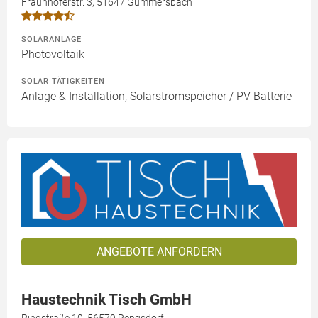
Fraunhoferstr. 3, 51647 Gummersbach
SOLARANLAGE
Photovoltaik
SOLAR TÄTIGKEITEN
Anlage & Installation, Solarstromspeicher / PV Batterie
ANGEBOTE ANFORDERN
Haustechnik Tisch GmbH
Ringstraße 10, 56579 Rengsdorf