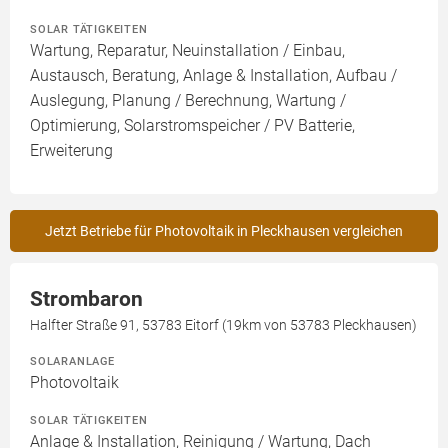
SOLAR TÄTIGKEITEN
Wartung, Reparatur, Neuinstallation / Einbau,
Austausch, Beratung, Anlage & Installation, Aufbau /
Auslegung, Planung / Berechnung, Wartung /
Optimierung, Solarstromspeicher / PV Batterie,
Erweiterung
Jetzt Betriebe für Photovoltaik in Pleckhausen vergleichen
Strombaron
Halfter Straße 91, 53783 Eitorf (19km von 53783 Pleckhausen)
SOLARANLAGE
Photovoltaik
SOLAR TÄTIGKEITEN
Anlage & Installation, Reinigung / Wartung, Dach