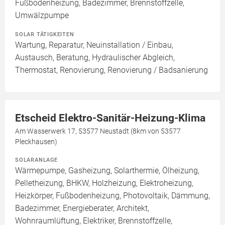
Fußbodenheizung, Badezimmer, Brennstoffzelle,
Umwälzpumpe
SOLAR TÄTIGKEITEN
Wartung, Reparatur, Neuinstallation / Einbau,
Austausch, Beratung, Hydraulischer Abgleich,
Thermostat, Renovierung, Renovierung / Badsanierung
Etscheid Elektro-Sanitär-Heizung-Klima
Am Wasserwerk 17, 53577 Neustadt (8km von 53577
Pleckhausen)
SOLARANLAGE
Wärmepumpe, Gasheizung, Solarthermie, Ölheizung,
Pelletheizung, BHKW, Holzheizung, Elektroheizung,
Heizkörper, Fußbodenheizung, Photovoltaik, Dämmung,
Badezimmer, Energieberater, Architekt,
Wohnraumlüftung, Elektriker, Brennstoffzelle,