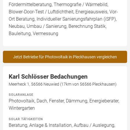
Fördermittelberatung, Thermografie / Wärmebild,
Blower-Door-Test / Luftdichtheit, Energieausweis, Vor-
Ort Beratung, Individueller Sanierungsfahrplan (iSFP),
Neubau, Umbau / Sanierung, Berechnung Statik,
Bauleitung, Vermessung
Jetzt Betriebe für Photovoltaik in Pleckhausen vergleichen
Karl Schlösser Bedachungen
Meerheck 1, 56566 Neuwied (17km von 56566 Pleckhausen)
SOLARANLAGE
Photovoltaik, Dach, Fenster, Dämmung, Energieberater,
Wintergarten
SOLAR TÄTIGKEITEN
Beratung, Anlage & Installation, Aufbau / Auslegung,