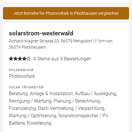
Jetzt Betriebe für Photovoltaik in Pleckhausen vergleichen
solarstrom-westerwald
Richard-Wagner Strasse 23, 56579 Rengsdorf (11km von
56579 Pleckhausen)
4
Sterne aus 9 Bewertungen
SOLARANLAGE
Photovoltaik
SOLAR TÄTIGKEITEN
Beratung, Anlage & Installation, Aufbau / Auslegung,
Reinigung / Wartung, Planung / Berechnung,
Finanzierung, Dach Vermietung / Verpachtung,
Wartung / Optimierung, Solarstromspeicher / PV
Batterie, Erweiterung