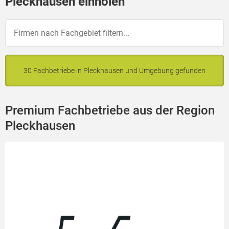
Pleckhausen einholen
30 Fachbetriebe in Pleckhausen und Umgebung gefunden
Premium Fachbetriebe aus der Region
Pleckhausen