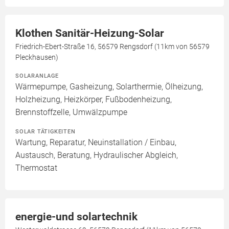
Klothen Sanitär-Heizung-Solar
Friedrich-Ebert-Straße 16, 56579 Rengsdorf (11km von 56579
Pleckhausen)
SOLARANLAGE
Wärmepumpe, Gasheizung, Solarthermie, Ölheizung,
Holzheizung, Heizkörper, Fußbodenheizung,
Brennstoffzelle, Umwälzpumpe
SOLAR TÄTIGKEITEN
Wartung, Reparatur, Neuinstallation / Einbau,
Austausch, Beratung, Hydraulischer Abgleich,
Thermostat
energie-und solartechnik